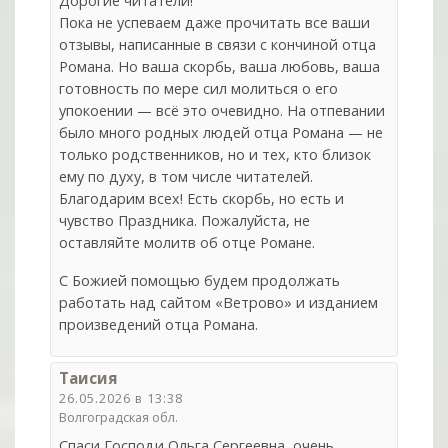
Дорогие читатели!
Пока не успеваем даже прочитать все ваши
отзывы, написанные в связи с кончиной отца
Романа. Но ваша скорбь, ваша любовь, ваша
готовность по мере сил молиться о его
упокоении — всё это очевидно. На отпевании
было много родных людей отца Романа — не
только родственников, но и тех, кто близок
ему по духу, в том числе читателей.
Благодарим всех! Есть скорбь, но есть и
чувство Праздника. Пожалуйста, не
оставляйте молитв об отце Романе.
С Божией помощью будем продолжать
работать над сайтом «Ветрово» и изданием
произведений отца Романа.
Таисия
26.05.2026 в 13:38
Волгоградская обл.
Спаси Господи Ольга Сергеевна, очень