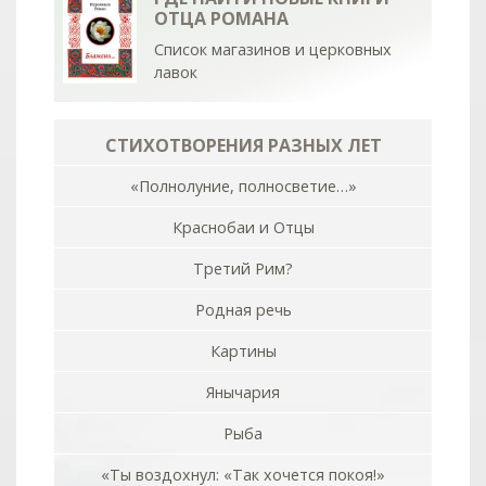
ОТЦА РОМАНА
Список магазинов и церковных
лавок
СТИХОТВОРЕНИЯ РАЗНЫХ ЛЕТ
«Полнолуние, полносветие…»
Краснобаи и Отцы
Третий Рим?
Родная речь
Картины
Янычария
Рыба
«Ты воздохнул: «Так хочется покоя!»