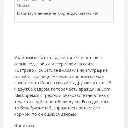
Москва
Царствие небесное дорогому батюшке!
Уважаемые читатели, прежде чем оставить
отзыв под любым материалом на сайте
«Ветрово», обратите внимание на эпиграф на
главной странице. Не нужно вопреки словам
евангелиста Иоанна склонять других читателей
к дружбе с мiром, которая есть вражда на Бога.
Мы боремся с грехом и без­нрав­ствен­ностью, с
тем, что ведёт к погибели души. Если для кого-
то безобразие и безнравственность стали
нормой, то он ошибся дверью.
Написать: