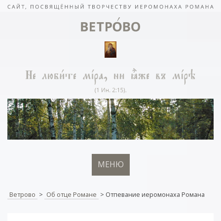
МЕНЮ
Ветрово
>
Об отце Романе
>
Отпевание иеромонаха Романа