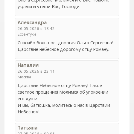
укрепи и утеши Вас, Господи.
Александра
26.05.2026 в 18:42
Ессентуки
Спасибо большое, дорогая Ольга Сергеевна!
Царствие небесное дорогому отцу Роману.
Наталия
26.05.2026 в 23:11
Москва
Царствие Небесное отцу Роману! Такое
светлое прощание! Молимся об упокоении
его души.
И Вы, батюшка, молитесь о нас в Царствии
Небесном!
Татьяна
27.05.2026 в 00:06