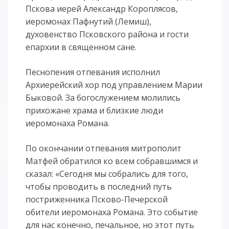
Пскова иерей Александр Короплясов,
иеромонах Пафнутий (Лемиш),
духовенство Псковского района и гости
епархии в священном сане.
Песнопения отпевания исполнил
Архиерейский хор под управлением Марии
Быковой. За богослужением молились
прихожане храма и близкие люди
иеромонаха Романа.
По окончании отпевания митрополит
Матфей обратился ко всем собравшимся и
сказал: «Сегодня мы собрались для того,
чтобы проводить в последний путь
постриженника Псково-Печерской
обители иеромонаха Романа. Это событие
для нас конечно, печальное, но этот путь