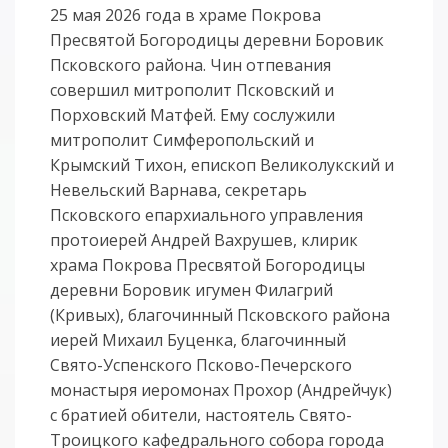
25 мая 2026 года в храме Покрова
Пресвятой Богородицы деревни Боровик
Псковского района. Чин отпевания
совершил митрополит Псковский и
Порховский Матфей. Ему сослужили
митрополит Симферопольский и
Крымский Тихон, епископ Великолукский и
Невельский Варнава, секретарь
Псковского епархиального управления
протоиерей Андрей Вахрушев, клирик
храма Покрова Пресвятой Богородицы
деревни Боровик игумен Филагрий
(Кривых), благочинный Псковского района
иерей Михаил Буценка, благочинный
Свято-Успенского Псково-Печерского
монастыря иеромонах Прохор (Андрейчук)
с братией обители, настоятель Свято-
Троицкого кафедрального собора города