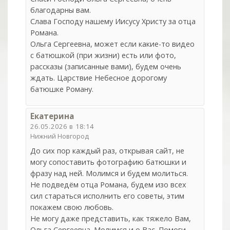
благодарны вам.
Слава Господу нашему Иисусу Христу за отца
Романа.
Ольга Сергеевна, может если какие-то видео
с батюшкой (при жизни) есть или фото,
рассказы (записанные вами), будем очень
ждать. Царствие Небесное дорогому
батюшке Роману.
Екатерина
26.05.2026 в 18:14
Нижний Новгород
До сих пор каждый раз, открывая сайт, не
могу сопоставить фотографию батюшки и
фразу над ней. Молимся и будем молиться.
Не подведём отца Романа, будем изо всех
сил стараться исполнить его советы, этим
покажем свою любовь.
Не могу даже представить, как тяжело Вам,
Ольга Сергеевна. Молимся и о Вас. Помоги,