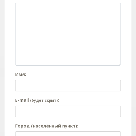
Имя:
E-mail
:
(будет скрыт)
Город (населённый пункт):