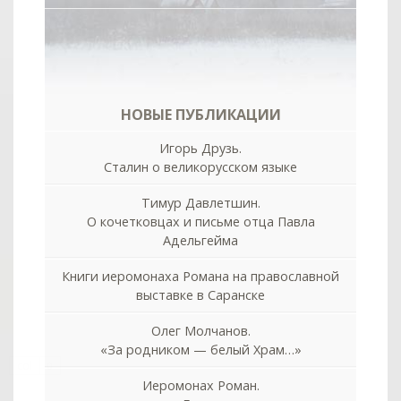
НОВЫЕ ПУБЛИКАЦИИ
Игорь Друзь.
Сталин о великорусском языке
Тимур Давлетшин.
О кочетковцах и письме отца Павла
Адельгейма
Книги иеромонаха Романа на православной
выставке в Саранске
Олег Молчанов.
«За родником — белый Храм…»
col
0
Иеромонах Роман.