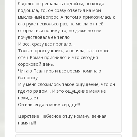
Я долго не решалась подойти, но когда
подошла, то, он сразу ответил на мой
мысленный вопрос. А потом я приложилась к
его руке несколько раз, не могла от неё
оторваться почему-то, но даже во сне
почувствовала её тепло.
И все, сразу все пропало…
Только проснувшись, я поняла, так это же
отец Роман приснился и что сегодня
сороковой день.
Читаю Псалтирь и все время поминаю
батюшку.
И у меня сложилось такое ощущение, что он
где-то рядом… И это ощущение меня не
покидает.
Он навсегда в моем сердце!!!
Царствие Небесное отцу Роману, вечная
память!!!