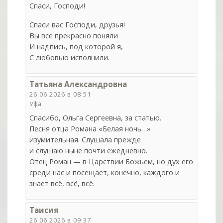
Спаси, Господи!
Спаси вас Господи, друзья!
Вы все прекрасно поняли
И надпись, под которой я,
С любовью исполнили.
Татьяна Александровна
26.06.2026 в 08:51
Уфа
Спасибо, Ольга Сергеевна, за статью.
Песня отца Романа «Белая ночь…»
изумительная. Cлушала прежде
и слушаю ныне почти ежедневно.
Отец Роман — в Царствии Божьем, но дух его
среди нас и посещает, конечно, каждого и
знает всё, всё, всё.
Таисия
26.06.2026 в 09:37