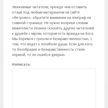
Уважаемые читатели, прежде чем оставить
отзыв под любым материалом на сайте
«Ветрово», обратите внимание на эпиграф на
главной странице. Не нужно вопреки словам
евангелиста Иоанна склонять других читателей
к дружбе с мiром, которая есть вражда на Бога.
Мы боремся с грехом и без­нрав­ствен­ностью, с
тем, что ведёт к погибели души. Если для кого-
то безобразие и безнравственность стали
нормой, то он ошибся дверью.
Написать: