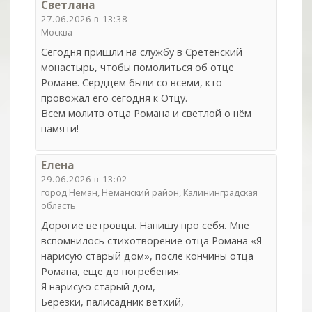
Светлана
27.06.2026 в 13:38
Москва
Сегодня пришли на службу в Сретенский
монастырь, чтобы помолиться об отце
Романе. Сердцем были со всеми, кто
провожал его сегодня к Отцу.
Всем молитв отца Романа и светлой о нём
памяти!
Елена
29.06.2026 в 13:02
город Неман, Неманский район, Калининградская
область
Дорогие ветровцы. Напишу про себя. Мне
вспомнилось стихотворение отца Романа «Я
нарисую старый дом», после кончины отца
Романа, еще до погребения.
Я нарисую старый дом,
Березки, палисадник ветхий,