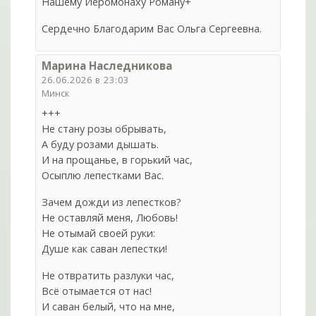
Нашему Иеромонаху Роману+
Сердечно Благодарим Вас Ольга Сергеевна.
Марина Наследникова
26.06.2026 в 23:03
Минск
+++
Не стану розы обрывать,
А буду розами дышать.
И на прощанье, в горький час,
Осыплю лепестками Вас.
Зачем дожди из лепестков?
Не оставляй меня, Любовь!
Не отымай своей руки:
Душе как саван лепестки!
Не отвратить разлуки час,
Всё отымается от нас!
И саван белый, что на мне,