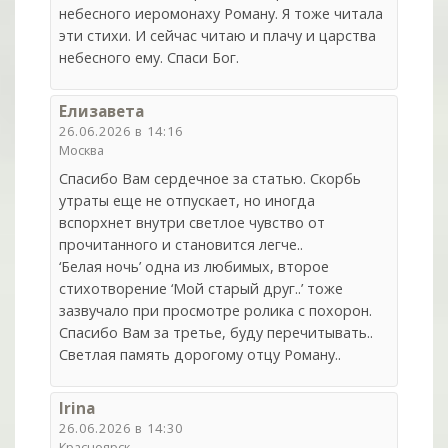
небесного иеромонаху Роману. Я тоже читала
эти стихи. И сейчас читаю и плачу и царства
небесного ему. Спаси Бог.
Елизавета
26.06.2026 в 14:16
Москва
Спасибо Вам сердечное за статью. Скорбь
утраты еще не отпускает, но иногда
вспорхнет внутри светлое чувство от
прочитанного и становится легче..
‘Белая ночь’ одна из любимых, второе
стихотворение ‘Мой старый друг..’ тоже
зазвучало при просмотре ролика с похорон.
Спасибо Вам за третье, буду перечитывать..
Светлая память дорогому отцу Роману..
Irina
26.06.2026 в 14:30
Красноярск