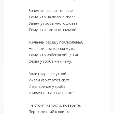
Зачем из сена изголовье
Тому, кто на полене спал?
Зачем у гроба многословье
Тому, кто тишине внимал?
Желанны сердцу псалмопенья,
Не лести приторная муть.
Тому, кто избегал общенья,
Слова у гроба ни к чему.
Болит заранее утроба:
Ужели у́зрит этот скит
И велеречие у гроба,
И мрачно-пышные венки?
Не стоит жалости, поверьте,
Переходящий к яви сон.