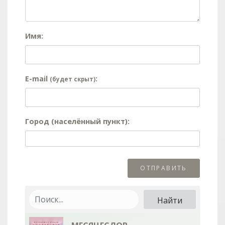
Имя:
E-mail
:
(будет скрыт)
Город (населённый пункт):