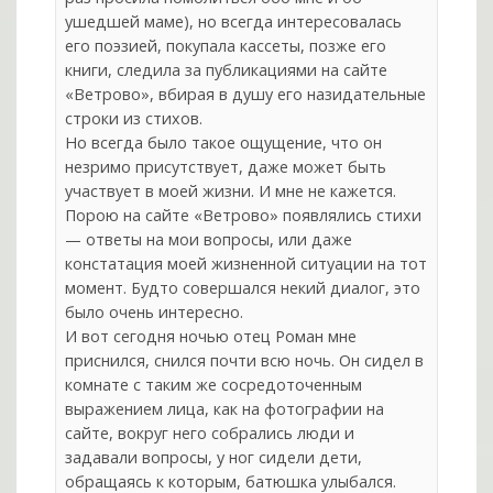
ушедшей маме), но всегда интересовалась
его поэзией, покупала кассеты, позже его
книги, следила за публикациями на сайте
«Ветрово», вбирая в душу его назидательные
строки из стихов.
Но всегда было такое ощущение, что он
незримо присутствует, даже может быть
участвует в моей жизни. И мне не кажется.
Порою на сайте «Ветрово» появлялись стихи
— ответы на мои вопросы, или даже
констатация моей жизненной ситуации на тот
момент. Будто совершался некий диалог, это
было очень интересно.
И вот сегодня ночью отец Роман мне
приснился, снился почти всю ночь. Он сидел в
комнате с таким же сосредоточенным
выражением лица, как на фотографии на
сайте, вокруг него собрались люди и
задавали вопросы, у ног сидели дети,
обращаясь к которым, батюшка улыбался.