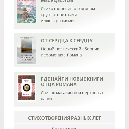
МЕСЯЦЕСЛОВ
Стихотворение о годовом
круге, с цветными
иллюстрациями
ОТ СЕРДЦА К СЕРДЦУ
Новый поэтический сборник
иеромонаха Романа
ГДЕ НАЙТИ НОВЫЕ КНИГИ
ОТЦА РОМАНА
Список магазинов и церковных
лавок
СТИХОТВОРЕНИЯ РАЗНЫХ ЛЕТ
Родная речь