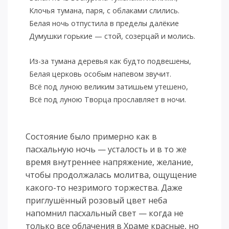
Клочья тумана, паря, с облаками слились.
Белая ночь отпустила в пределы далёкие
Думушки горькие — стой, созерцай и молись.
Из-за тумана деревья как будто подвешены,
Белая церковь особым напевом звучит.
Всё под луною великим затишьем утешено,
Всё под луною Творца прославляет в ночи.
Состояние было примерно как в
пасхальную ночь — усталость и в то же
время внутреннее напряжение, желание,
чтобы продолжалась молитва, ощущение
какого-то незримого торжества. Даже
приглушённый розовый цвет неба
напомнил пасхальный свет — когда не
только все облачения в Храме красные, но