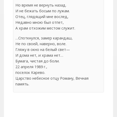
Но время не вернуть назад.
И не бежать босым по лужам.
Отец, глядящий мне вослед,
Недавно мною был отпет,
А храм отхожим местом служит.
…Споткнулся, замер карандаш,
Не по своей, наверно, воле.
Гляжу в окно на белый свет—
И дома нет, и храма нет…
Бумага, чистая до боли.
22 апреля 1989 г.,
поселок Карево.
Царство небесное отцу Роману, Вечная
память.