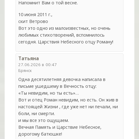
Напомнит Вам о той весне.
10 июня 2011 г.,
скит Ветрово
Вот это одно из малоизвестных, но очень
любимых стихотворений, вспомнилось
сегодня. Царствия Небесного отцу Роману!
Татьяна
27.06.2026 в 00:47
Брянск
Одна десятилетняя девочка написала в
письме ушедшему в Вечность отцу:
«Ты невидим, но ты есть»…
Вот и отец Роман невидим, но есть. Он жив в
настоящей Жизни , где уже нет ни печали, ни
боли, ни смерти.
и мы все это ощущаем.
Вечная Память и Царствие Небесное,
дорогому батюшке!