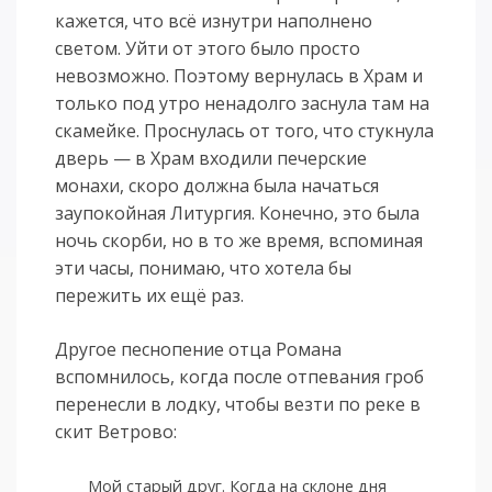
кажется, что всё изнутри наполнено
светом. Уйти от этого было просто
невозможно. Поэтому вернулась в Храм и
только под утро ненадолго заснула там на
скамейке. Проснулась от того, что стукнула
дверь — в Храм входили печерские
монахи, скоро должна была начаться
заупокойная Литургия. Конечно, это была
ночь скорби, но в то же время, вспоминая
эти часы, понимаю, что хотела бы
пережить их ещё раз.
Другое песнопение отца Романа
вспомнилось, когда после отпевания гроб
перенесли в лодку, чтобы везти по реке в
скит Ветрово:
Мой старый друг. Когда на склоне дня