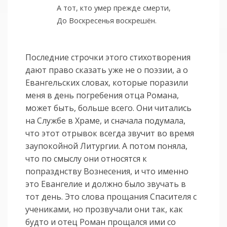
А тот, кто умер прежде смерти,
До Воскресенья воскрешён.
Последние строчки этого стихотворения
дают право сказать уже не о поэзии, а о
Евангельских словах, которые поразили
меня в день погребения отца Романа,
может быть, больше всего. Они читались
на Службе в Храме, и сначала подумала,
что этот отрывок всегда звучит во время
заупокойной Литургии. А потом поняла,
что по смыслу они относятся к
попразднству Вознесения, и что именно
это Евангелие и должно было звучать в
тот день. Это слова прощания Спасителя с
учениками, но прозвучали они так, как
будто и отец Роман прощался ими со