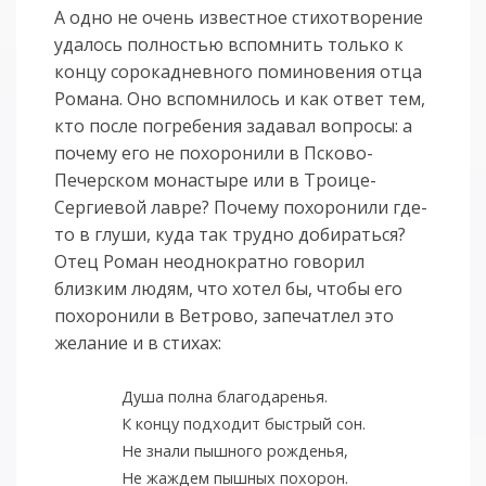
А одно не очень известное стихотворение
удалось полностью вспомнить только к
концу сорокадневного поминовения отца
Романа. Оно вспомнилось и как ответ тем,
кто после погребения задавал вопросы: а
почему его не похоронили в Псково-
Печерском монастыре или в Троице-
Сергиевой лавре? Почему похоронили где-
то в глуши, куда так трудно добираться?
Отец Роман неоднократно говорил
близким людям, что хотел бы, чтобы его
похоронили в Ветрово, запечатлел это
желание и в стихах:
Душа полна благодаренья.
К концу подходит быстрый сон.
Не знали пышного рожденья,
Не жаждем пышных похорон.