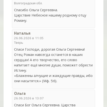
Волгоградская обл.
Спасибо Ольга Сергеевна.
Царствие Небесное нашему родному отцу
Роману.
Наталья
26.06.2026 в 11:05
Тверь
Спаси Господи, дорогая Ольга Сергеевна!
Отец Роман навсегда останется в наших
сердцах! А его творчество, его слово
напитает ещё многие души, поможет обрести
Истину.
«Блаженны алчущие и жаждущие правды, ибо
они насытятся.» (Мф. 5:6).
Ольга
26.06.2026 в 13:07
Спаси Бог Ольга Сергеевна. Царства