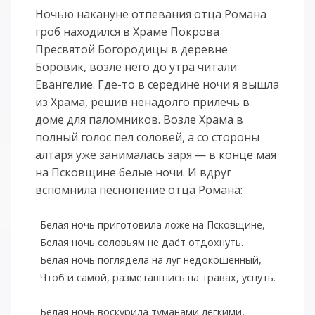
Ночью накануне отпевания отца Романа
гроб находился в Храме Покрова
Пресвятой Богородицы в деревне
Боровик, возле него до утра читали
Евангелие. Где-то в середине ночи я вышла
из Храма, решив ненадолго прилечь в
доме для паломников. Возле Храма в
полный голос пел соловей, а со стороны
алтаря уже занималась заря — в конце мая
на Псковщине белые ночи. И вдруг
вспомнила песнопение отца Романа:
Белая ночь приготовила ложе на Псковщине,
Белая ночь соловьям не даёт отдохнуть.
Белая ночь поглядела на луг недокошенный,
Чтоб и самой, разметавшись на травах, уснуть.
Белая ночь воскурила туманами лёгкими,