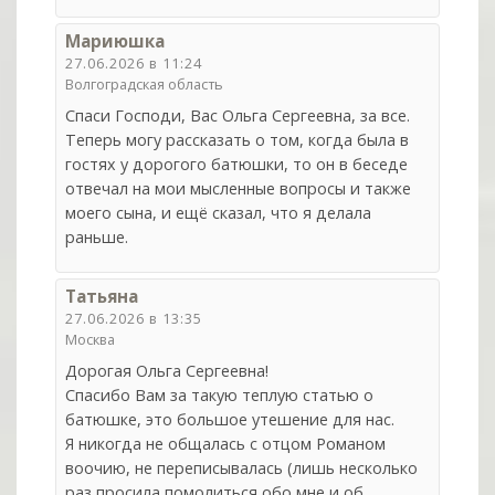
Мариюшка
27.06.2026 в 11:24
Волгоградская область
Спаси Господи, Вас Ольга Сергеевна, за все.
Теперь могу рассказать о том, когда была в
гостях у дорогого батюшки, то он в беседе
отвечал на мои мысленные вопросы и также
моего сына, и ещё сказал, что я делала
раньше.
Татьяна
27.06.2026 в 13:35
Москва
Дорогая Ольга Сергеевна!
Спасибо Вам за такую теплую статью о
батюшке, это большое утешение для нас.
Я никогда не общалась с отцом Романом
воочию, не переписывалась (лишь несколько
раз просила помолиться обо мне и об