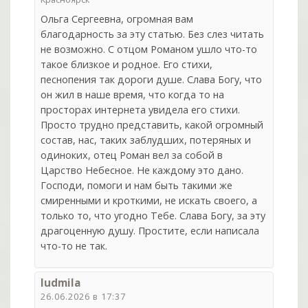
Ольга Сергеевна, огромная вам
благодарность за эту статью. Без слез читать
не возможно. С отцом Романом ушло что-то
такое близкое и родное. Его стихи,
песнопения так дороги душе. Слава Богу, что
он жил в наше время, что когда то на
просторах интернета увидела его стихи.
Просто трудно представить, какой огромный
состав, нас, таких заблудших, потеряных и
одиноких, отец Роман вел за собой в
Царство Небесное. Не каждому это дано.
Господи, помоги и нам быть такими же
смиренными и кроткими, не искать своего, а
только то, что угодно Тебе. Слава Богу, за эту
драгоценную душу. Простите, если написала
что-то не так.
ludmila
26.06.2026 в 17:37