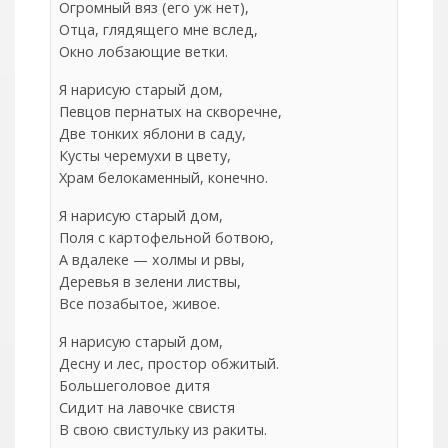
Огромный вяз (его уж нет),
Отца, глядящего мне вслед,
Окно лобзающие ветки.
Я нарисую старый дом,
Певцов пернатых на скворечне,
Две тонких яблони в саду,
Кусты черемухи в цвету,
Храм белокаменный, конечно.
Я нарисую старый дом,
Поля с картофельной ботвою,
А вдалеке — холмы и рвы,
Деревья в зелени листвы,
Все позабытое, живое.
Я нарисую старый дом,
Десну и лес, простор обжитый.
Большеголовое дитя
Сидит на лавочке свистя
В свою свистульку из ракиты.