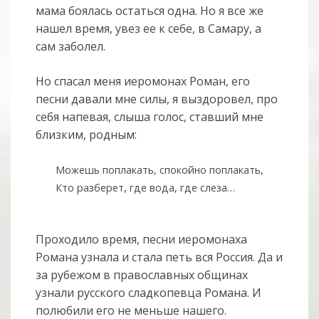
мама боялась остаться одна. Но я все же
нашел время, увез ее к себе, в Самару, а
сам заболел.
Но спасал меня иеромонах Роман, его
песни давали мне силы, я выздоровел, про
себя напевая, слыша голос, ставший мне
близким, родным:
Можешь поплакать, спокойно поплакать,
Кто разберет, где вода, где слеза…
Проходило время, песни иеромонаха
Романа узнала и стала петь вся Россия. Да и
за рубежом в православных общинах
узнали русского сладкопевца Романа. И
полюбили его не меньше нашего.