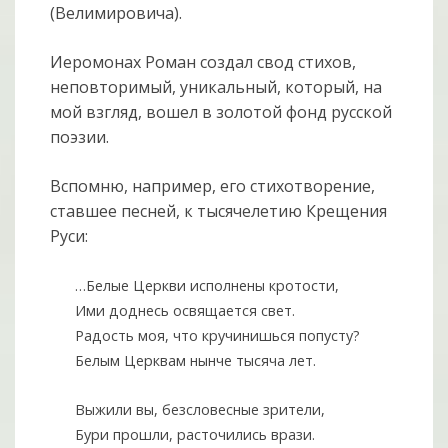
(Велимировича).
Иеромонах Роман создал свод стихов,
неповторимый, уникальный, который, на
мой взгляд, вошел в золотой фонд русской
поэзии.
Вспомню, например, его стихотворение,
ставшее песней, к тысячелетию Крещения
Руси:
…Белые Церкви исполнены кротости,
Ими доднесь освящается свет.
Радость моя, что кручинишься попусту?
Белым Церквам нынче тысяча лет.
Выжили вы, безсловесные зрители,
Бури прошли, расточились врази.