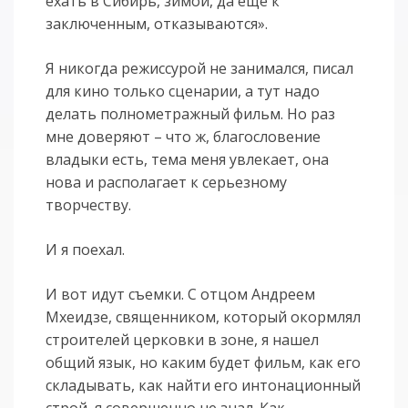
ехать в Сибирь, зимой, да еще к
заключенным, отказываются».
Я никогда режиссурой не занимался, писал
для кино только сценарии, а тут надо
делать полнометражный фильм. Но раз
мне доверяют – что ж, благословение
владыки есть, тема меня увлекает, она
нова и располагает к серьезному
творчеству.
И я поехал.
И вот идут съемки. С отцом Андреем
Мхеидзе, священником, который окормлял
строителей церковки в зоне, я нашел
общий язык, но каким будет фильм, как его
складывать, как найти его интонационный
строй, я совершенно не знал. Как