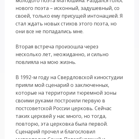
молодого поэта Матюшина. Раздался голос
нового поэта – исконный, задушевный, со
своей, только ему присущей интонацией. Я
стал ждать новых стихов этого поэта, но
они все не попадались мне.
Вторая встреча произошла через
несколько лет, неожиданно, и сильно
повлияла на мою жизнь.
В 1992-м году на Свердловской киностудии
прияли мой сценарий о заключенных,
которые на территории тюремной зоны
своими руками построили первую в
постсоветской России церковь. Сейчас
таких церквей у нас много, но тогда,
повторю, эта церковка была первой.
Сценарий прочел и благословил