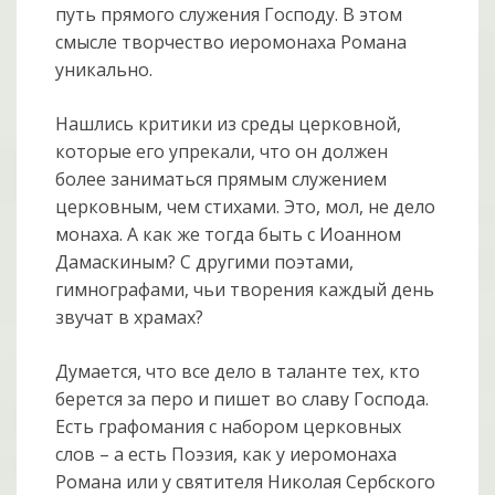
путь прямого служения Господу. В этом
смысле творчество иеромонаха Романа
уникально.
Нашлись критики из среды церковной,
которые его упрекали, что он должен
более заниматься прямым служением
церковным, чем стихами. Это, мол, не дело
монаха. А как же тогда быть с Иоанном
Дамаскиным? С другими поэтами,
гимнографами, чьи творения каждый день
звучат в храмах?
Думается, что все дело в таланте тех, кто
берется за перо и пишет во славу Господа.
Есть графомания с набором церковных
слов – а есть Поэзия, как у иеромонаха
Романа или у святителя Николая Сербского