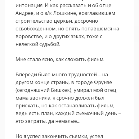
интонация. И как рассказать и об отце
Андрее, и о з/к Лошкине, возглавившем
строительство церкви, досрочно
освобожденном, но опять попавшемся на
воровстве, и о других зэках, тоже с
нелегкой судьбой.
Мне стало ясно, как сложить фильм.
Впереди было много трудностей – на
другом конце страны, в городе Фрунзе
(сегодняшний Бишкек), умирал мой отец,
мама звонила, я срочно должен был
приехать, но как останавливать фильм,
ведь есть план, каждый съемочный день –
это затраты, да немалые…
Но я успел закончить съемки, успел