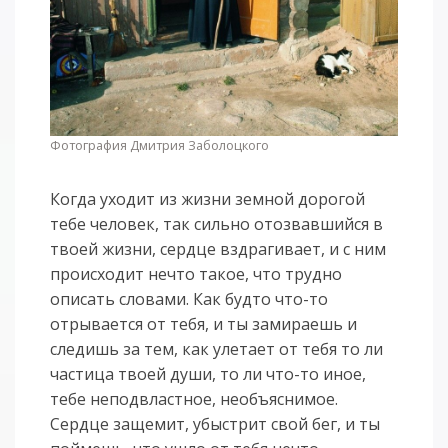
Фотография Дмитрия Заболоцкого
Когда уходит из жизни земной дорогой
тебе человек, так сильно отозвавшийся в
твоей жизни, сердце вздрагивает, и с ним
происходит нечто такое, что трудно
описать словами. Как будто что-то
отрывается от тебя, и ты замираешь и
следишь за тем, как улетает от тебя то ли
частица твоей души, то ли что-то иное,
тебе неподвластное, необъяснимое.
Сердце защемит, убыстрит свой бег, и ты