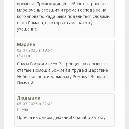
времени. Происходящее сейчас в стране и в
мире очень страшит и кроме Господа не на
кого уповать. Рада была поделиться словами
отца Романа, в которых сама нахожу
утешение.
Марина
02.07.2026 в 18:54
гРязань
Спаси Господи всех Ветровцев за отзывы за
статьи! Помощи Божией в трудах! Царствие
Небесное нов. иеромонаху Роману ! Вечная
Память!!!
Людмила
05.07.2026 в 22:40
г. Тула
Прочла на одном дыхании! Спасибо автору.