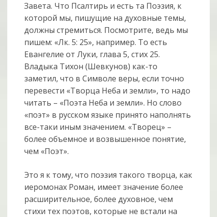
Завета. Что Псалтирь и есть та Поэзия, к
которой мы, пишущие на духовные темы,
должны стремиться. Посмотрите, ведь мы
пишем: «Лк. 5: 25», например. То есть
Евангелие от Луки, глава 5, стих 25.
Владыка Тихон (Шевкунов) как-то
заметил, что в Символе веры, если точно
перевести «Творца Неба и земли», то надо
читать – «Поэта Неба и земли». Но слово
«поэт» в русском языке принято наполнять
все-таки иным значением. «Творец» –
более объемное и возвышенное понятие,
чем «Поэт».
Это я к тому, что поэзия такого творца, как
иеромонах Роман, имеет значение более
расширительное, более духовное, чем
стихи тех поэтов, которые не встали на