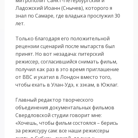
митрополит Санкт-Петербургский и
Ладожский Иоанн (Снычев), которого я
знал по Самаре, где владыка прослужил 30
лет.
Только благодаря его положительной
рецензии сценарий после мытарств был
принят. Но вот незадача: питерский
режиссер, согласившийся снимать фильм,
получил как раз в это время приглашение
от ВВС и укатил в Лондон вместо того,
чтобы ехать в Улан-Удэ, к зэкам, в Южлаг.
Главный редактор творческого
объединения документальных фильмов
Свердловской студии говорит мне:
«Хочешь, чтобы фильм состоялся – берись
за режиссуру сам: все наши режиссеры