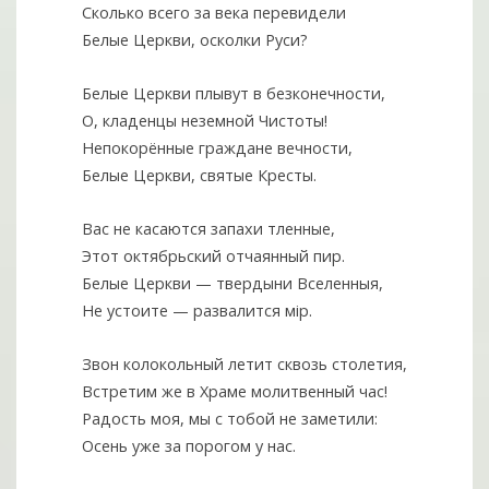
Сколько всего за века перевидели
Белые Церкви, осколки Руси?
Белые Церкви плывут в безконечности,
О, кладенцы неземной Чистоты!
Непокорённые граждане вечности,
Белые Церкви, святые Кресты.
Вас не касаются запахи тленные,
Этот октябрьский отчаянный пир.
Белые Церкви — твердыни Вселенныя,
Не устоите — развалится мiр.
Звон колокольный летит сквозь столетия,
Встретим же в Храме молитвенный час!
Радость моя, мы с тобой не заметили:
Осень уже за порогом у нас.