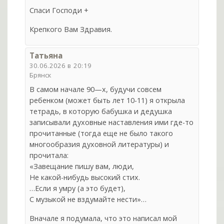
Спаси Господи +
Крепкого Вам Здравия.
Татьяна
30.06.2026 в 20:19
Брянск
В самом начале 90—х, будучи совсем
ребенком (может быть лет 10-11) я открыла
тетрадь, в которую бабушка и дедушка
записывали духовные наставления ими где-то
прочитанные (тогда еще не было такого
многообразия духовной литературы) и
прочитала:
«Завещание пишу вам, люди,
Не какой-нибудь высокий стих.
…Если я умру (а это будет),
С музыкой не вздумайте нести»…
Вначале я подумала, что это написал мой