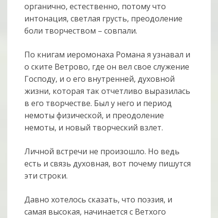
органично, естественно, потому что
интонация, светлая грусть, преодоление
боли творчеством – совпали.
По книгам иеромонаха Романа я узнавал и
о ските Ветрово, где он вел свое служение
Господу, и о его внутренней, духовной
жизни, которая так отчетливо выразилась
в его творчестве. Был у него и период
немоты физической, и преодоление
немоты, и новый творческий взлет.
Личной встречи не произошло. Но ведь
есть и связь духовная, вот почему пишутся
эти строки.
Давно хотелось сказать, что поэзия, и
самая высокая, начинается с Ветхого