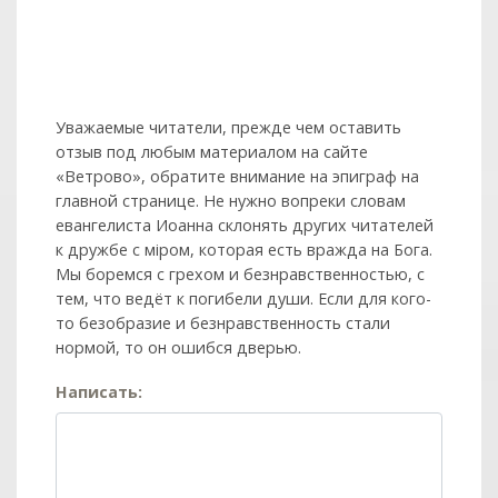
Уважаемые читатели, прежде чем оставить
отзыв под любым материалом на сайте
«Ветрово», обратите внимание на эпиграф на
главной странице. Не нужно вопреки словам
евангелиста Иоанна склонять других читателей
к дружбе с мiром, которая есть вражда на Бога.
Мы боремся с грехом и без­нрав­ствен­ностью, с
тем, что ведёт к погибели души. Если для кого-
то безобразие и безнравственность стали
нормой, то он ошибся дверью.
Написать: