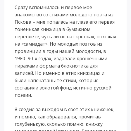
Сразу вспомнилось и первое мое
знакомство со стихами молодого поэта из
Пскова – мне попалась на глаза его первая
тоненькая книжица в бумажном
переплете, чуть ли не на скрепках, похожая
на «самиздат». Но молодых поэтов из
провинции в годы нашей молодости, в
1980–90-х годах, издавали крошечными
тиражами формата блокнотика для
записей. Но именно в этих книжицах и
были напечатаны те стихи, которые
составили золотой фонд истинно русской
поэзии.
Я следил за выходом в свет этих книжечек,
и помню, как обрадовался, прочитав
голубенькую, сколько помню, книжку