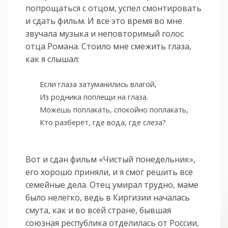
попрощаться с отцом, успел смонтировать
и сдать фильм. И все это время во мне
звучала музыка и неповторимый голос
отца Романа. Стоило мне смежить глаза,
как я слышал:
Если глаза затуманились влагой,
Из родника поплещи на глаза.
Можешь поплакать, спокойно поплакать,
Кто разберёт, где вода, где слеза?
Вот и сдан фильм «Чистый понедельник»,
его хорошо приняли, и я смог решить все
семейные дела. Отец умирал трудно, маме
было нелегко, ведь в Киргизии началась
смута, как и во всей стране, бывшая
союзная республика отделилась от России,