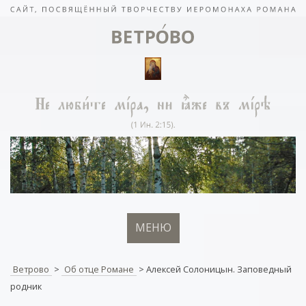
МЕНЮ
Ветрово
>
Об отце Романе
>
Алексей Солоницын. Заповедный
родник