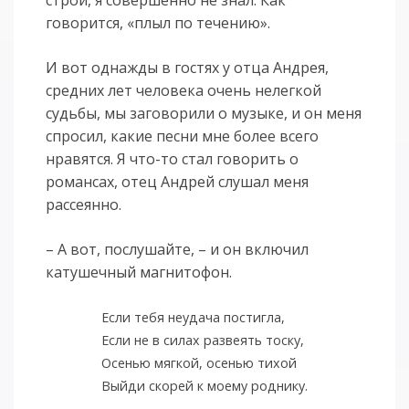
говорится, «плыл по течению».
И вот однажды в гостях у отца Андрея,
средних лет человека очень нелегкой
судьбы, мы заговорили о музыке, и он меня
спросил, какие песни мне более всего
нравятся. Я что-то стал говорить о
романсах, отец Андрей слушал меня
рассеянно.
– А вот, послушайте, – и он включил
катушечный магнитофон.
Если тебя неудача постигла,
Если не в силах развеять тоску,
Осенью мягкой, осенью тихой
Выйди скорей к моему роднику.