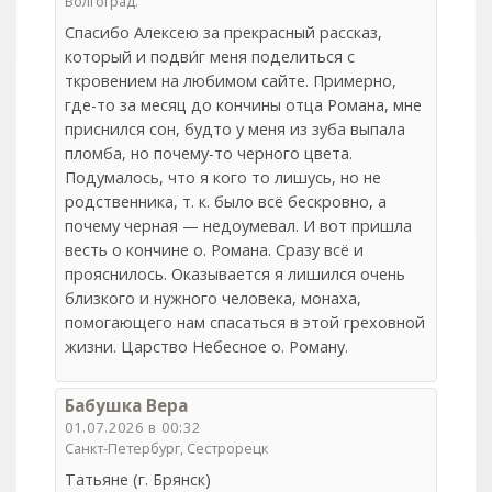
Волгоград.
Спасибо Алексею за прекрасный рассказ,
который и подви́г меня поделиться с
ткровением на любимом сайте. Примерно,
где-то за месяц до кончины отца Романа, мне
приснился сон, будто у меня из зуба выпала
пломба, но почему-то черного цвета.
Подумалось, что я кого то лишусь, но не
родственника, т. к. было всё бескровно, а
почему черная — недоумевал. И вот пришла
весть о кончине о. Романа. Сразу всё и
прояснилось. Оказывается я лишился очень
близкого и нужного человека, монаха,
помогающего нам спасаться в этой греховной
жизни. Царство Небесное о. Роману.
Бабушка Вера
01.07.2026 в 00:32
Санкт-Петербург, Сестрорецк
Татьяне (г. Брянск)