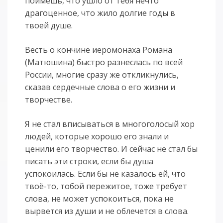
поймешь, что ушло от тебя нечто
драгоценное, что жило долгие годы в
твоей душе.
Весть о кончине иеромонаха Романа
(Матюшина) быстро разнеслась по всей
России, многие сразу же откликнулись,
сказав сердечные слова о его жизни и
творчестве.
Я не стал вписываться в многоголосый хор
людей, которые хорошо его знали и
ценили его творчество. И сейчас не стал бы
писать эти строки, если бы душа
успокоилась. Если бы не казалось ей, что
твоё-то, тобой пережитое, тоже требует
слова, не может успокоиться, пока не
вырвется из души и не облечется в слова.