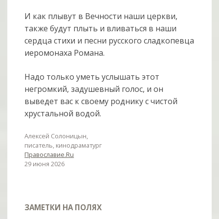
И как плывут в Вечности наши церкви,
также будут плыть и вливаться в наши
сердца стихи и песни русского сладкопевца
иеромонаха Романа.
Надо только уметь услышать этот
негромкий, задушевный голос, и он
выведет вас к своему роднику с чистой
хрустальной водой.
Алексей Солоницын,
писатель, кинодраматург
Православие.Ru
29 июня 2026
ЗАМЕТКИ НА ПОЛЯХ