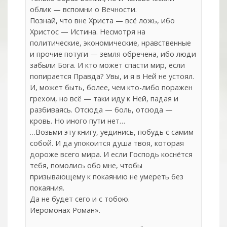
облик — вспомни о Вечности.
Познай, что вне Христа — всё ложь, ибо
Христос — Истина. Несмотря на
политические, экономические, нравственные
и прочие потуги — земля обречена, ибо люди
забыли Бога. И кто может спасти мир, если
попирается Правда? Увы, и я в Ней не устоял.
И, может быть, более, чем кто-либо поражен
грехом, но всё — таки иду к Ней, падая и
разбиваясь. Отсюда — боль, отсюда —
кровь. Но иного пути нет…
…Возьми эту книгу, уединись, побудь с самим
собой. И да упокоится душа твоя, которая
дороже всего мира. И если Господь коснётся
тебя, помолись обо мне, чтобы
призывающему к покаянию не умереть без
покаяния.
Да не будет сего и с тобою.
Иеромонах Роман».