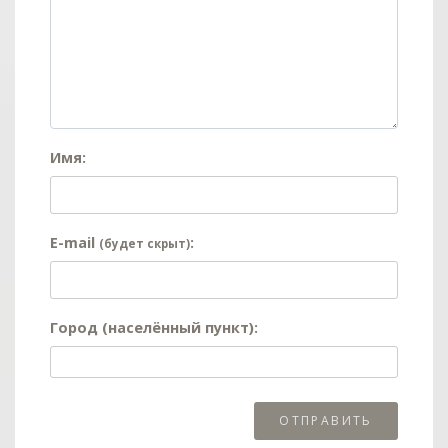
Имя:
E-mail
:
(будет скрыт)
Город (населённый пункт):
col
0