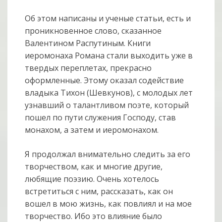
Об этом написаны и ученые статьи, есть и
проникновенное слово, сказанное
Валентином Распутиным. Книги
иеромонаха Романа стали выходить уже в
твердых переплетах, прекрасно
оформленные. Этому оказал содействие
владыка Тихон (Шевкунов), с молодых лет
узнавший о талантливом поэте, который
пошел по пути служения Господу, став
монахом, а затем и иеромонахом.
Я продолжал внимательно следить за его
творчеством, как и многие другие,
любящие поэзию. Очень хотелось
встретиться с ним, рассказать, как он
вошел в мою жизнь, как повлиял и на мое
творчество. Ибо это влияние было