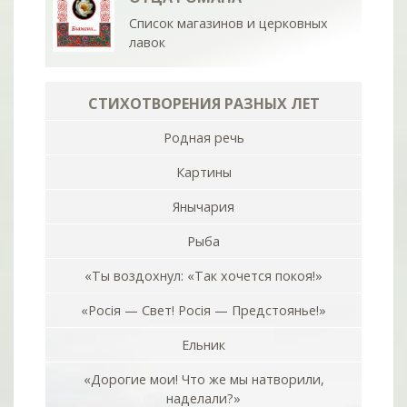
Список магазинов и церковных
лавок
СТИХОТВОРЕНИЯ РАЗНЫХ ЛЕТ
Родная речь
Картины
Янычария
Рыба
«Ты воздохнул: «Так хочется покоя!»
«Росiя — Свет! Росiя — Предстоянье!»
Ельник
«Дорогие мои! Что же мы натворили,
наделали?»