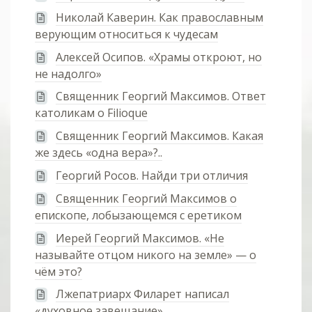
Николай Каверин. Как православным
верующим относиться к чудесам
Алексей Осипов. «Храмы откроют, но
не надолго»
Священник Георгий Максимов. Ответ
католикам о Filioque
Священник Георгий Максимов. Какая
же здесь «одна вера»?..
Георгий Росов. Найди три отличия
Священник Георгий Максимов о
епископе, лобызающемся с еретиком
Иерей Георгий Максимов. «Не
называйте отцом никого на земле» — о
чём это?
Лжепатриарх Филарет написал
«духовное завещание»