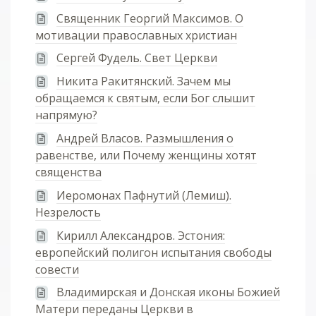
Священник Георгий Максимов. О
мотивации православных христиан
Сергей Фудель. Свет Церкви
Никита Ракитянский. Зачем мы
обращаемся к святым, если Бог слышит
напрямую?
Андрей Власов. Размышления о
равенстве, или Почему женщины хотят
священства
Иеромонах Пафнутий (Лемиш).
Незрелость
Кирилл Александров. Эстония:
европейский полигон испытания свободы
совести
Владимирская и Донская иконы Божией
Матери переданы Церкви в