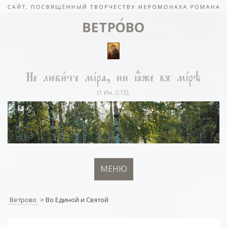
МЕНЮ
Ветрово
>
Во Единой и Святой