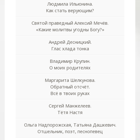
Людмила Ильюнина.
Как стать верующим?
Святой праведный Алексий Мечёв.
«Какие молитвы угодны Богу?»
Андрей Десницкий.
Глас хлада тонка
Владимир Крупин.
О моих родителях
Маргарита Шелкунова.
Обратный отсчёт.
Всё в твоих руках
Сергей Манжелеев.
Тётя Настя
Ольга Надпорожская, Татьяна Дашкевич.
Отшельник, поэт, песнопевец