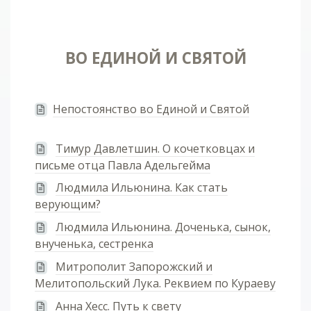
ВО ЕДИНОЙ И СВЯТОЙ
Непостоянство во Единой и Святой
Тимур Давлетшин. О кочетковцах и
письме отца Павла Адельгейма
Людмила Ильюнина. Как стать
верующим?
Людмила Ильюнина. Доченька, сынок,
внученька, сестренка
Митрополит Запорожский и
Мелитопольский Лука. Реквием по Кураеву
Анна Хесс. Путь к свету