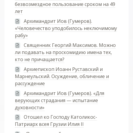
безвозмездное пользование сроком на 49
лет
Архимандрит Иов (Гумеров).
«Человечество уподобилось неключимому
рабу»
Священник Георгий Максимов. Можно
ли подавать на проскомидию имена тех,
кто не причащается?
Архиепископ Иоанн Руставский и
Марнеульский. Осуждение, обличение и
рассуждение
Архимандрит Иов (Гумеров). «Для
верующих страдания — испытание
духовности»
Отошел ко Господу Католикос-
Патриарх всея Грузии Илия II