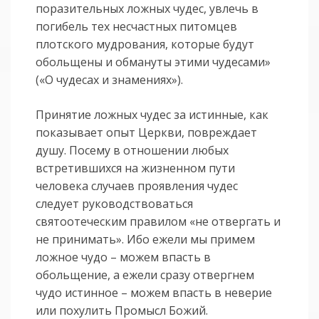
поразительных ложных чудес, увлечь в
погибель тех несчастных питомцев
плотского мудрования, которые будут
обольщены и обмануты этими чудесами»
(«О чудесах и знамениях»).
Принятие ложных чудес за истинные, как
показывает опыт Церкви, повреждает
душу. Посему в отношении любых
встретившихся на жизненном пути
человека случаев проявления чудес
следует руководствоваться
святоотеческим правилом «не отвергать и
не принимать». Ибо ежели мы примем
ложное чудо – можем впасть в
обольщение, а ежели сразу отвергнем
чудо истинное – можем впасть в неверие
или похулить Промысл Божий.