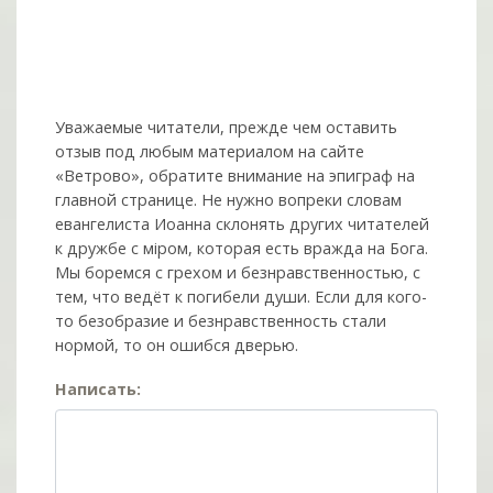
Уважаемые читатели, прежде чем оставить
отзыв под любым материалом на сайте
«Ветрово», обратите внимание на эпиграф на
главной странице. Не нужно вопреки словам
евангелиста Иоанна склонять других читателей
к дружбе с мiром, которая есть вражда на Бога.
Мы боремся с грехом и без­нрав­ствен­ностью, с
тем, что ведёт к погибели души. Если для кого-
то безобразие и безнравственность стали
нормой, то он ошибся дверью.
Написать: