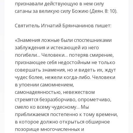
признавали действующую в нем силу
сатаны за великую силу Божию (Деян. 8: 10).
Святитель Игнатий Брянчанинов пишет:
«Знамения ложные были споспешниками
заблуждения и истекающей из него
погибели… Человеки… потеряв смирение,
признающее себя недостойным не только
совершать знамения, но и видеть их, ждут
чудес более, нежели когда-либо. Человеки
в упоении самомнением,
самонадеянностью, невежеством
стремятся безразборчиво, опрометчиво,
смело ко всему чудесному… Мы
приближаемся постепенно к тому времени,
в которое должно открыться обширное
позорище многочисленных и