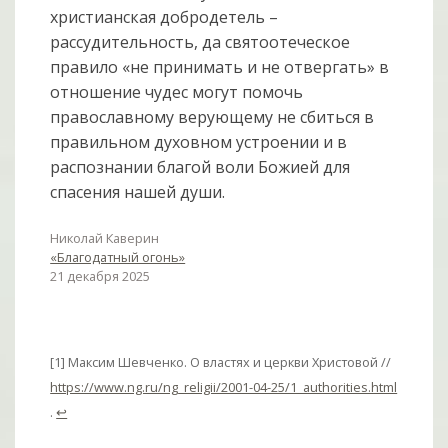
христианская добродетель –
рассудительность, да святоотеческое
правило «не принимать и не отвергать» в
отношение чудес могут помочь
православному верующему не сбиться в
правильном духовном устроении и в
распознании благой воли Божией для
спасения нашей души.
Николай Каверин
«Благодатный огонь»
21 декабря 2025
[1] Максим Шевченко. О властях и церкви Христовой //
https://www.ng.ru/ng_religii/2001-04-25/1_authorities.html
.
↩