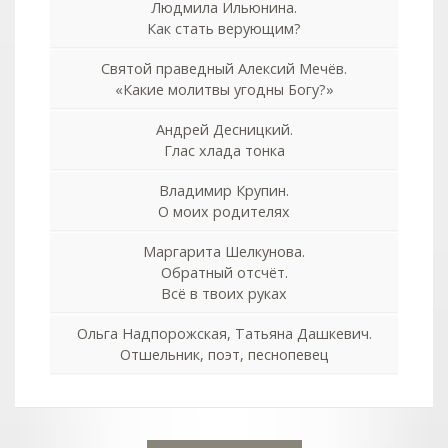
Людмила Ильюнина.
Как стать верующим?
Святой праведный Алексий Мечёв.
«Какие молитвы угодны Богу?»
Андрей Десницкий.
Глас хлада тонка
Владимир Крупин.
О моих родителях
Маргарита Шелкунова.
Обратный отсчёт.
Всё в твоих руках
Ольга Надпорожская, Татьяна Дашкевич.
Отшельник, поэт, песнопевец