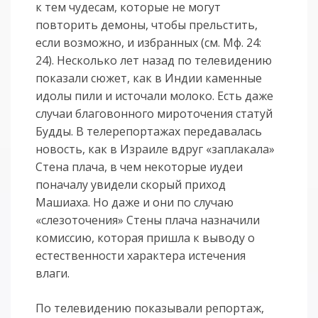
к тем чудесам, которые не могут
повторить демоны, чтобы прельстить,
если возможно, и избранных (см. Мф. 24:
24). Несколько лет назад по телевидению
показали сюжет, как в Индии каменные
идолы пили и источали молоко. Есть даже
случаи благовонного мироточения статуй
Будды. В телерепортажах передавалась
новость, как в Израиле вдруг «заплакала»
Стена плача, в чем некоторые иудеи
поначалу увидели скорый приход
Машиаха. Но даже и они по случаю
«слезоточения» Стены плача назначили
комиссию, которая пришла к выводу о
естественности характера истечения
влаги.
По телевидению показывали репортаж,