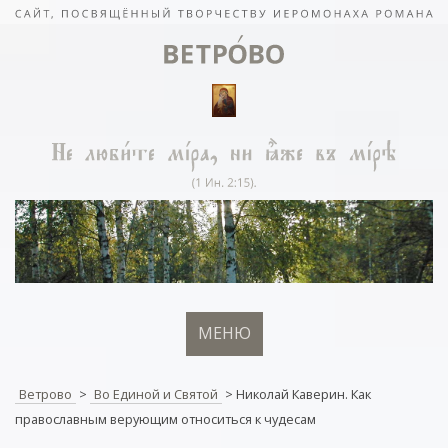
МЕНЮ
Ветрово
>
Во Единой и Святой
>
Николай Каверин. Как
православным верующим относиться к чудесам