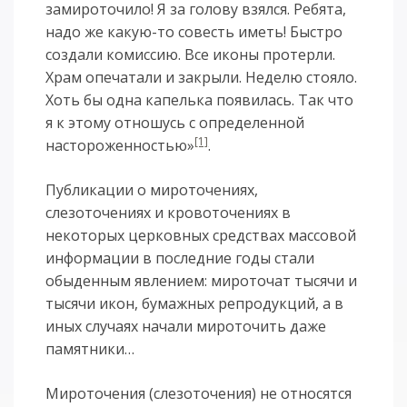
замироточило! Я за голову взялся. Ребята,
надо же какую-то совесть иметь! Быстро
создали комиссию. Все иконы протерли.
Храм опечатали и закрыли. Неделю стояло.
Хоть бы одна капелька появилась. Так что
я к этому отношусь с определенной
[1]
настороженностью»
.
Публикации о мироточениях,
слезоточениях и кровоточениях в
некоторых церковных средствах массовой
информации в последние годы стали
обыденным явлением: мироточат тысячи и
тысячи икон, бумажных репродукций, а в
иных случаях начали мироточить даже
памятники…
Мироточения (слезоточения) не относятся