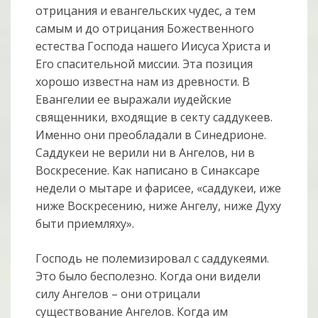
отрицания и евангельских чудес, а тем
самым и до отрицания Божественного
естества Господа нашего Иисуса Христа и
Его спасительной миссии. Эта позиция
хорошо известна нам из древности. В
Евангелии ее выражали иудейские
священники, входящие в секту саддукеев.
Именно они преобладали в Синедрионе.
Саддукеи не верили ни в Ангелов, ни в
Воскресение. Как написано в Синаксаре
недели о мытаре и фарисее, «саддукеи, иже
ниже Воскресению, ниже Ангелу, ниже Духу
быти приемляху».
Господь не полемизировал с саддукеями.
Это было бесполезно. Когда они видели
силу Ангелов – они отрицали
существование Ангелов. Когда им