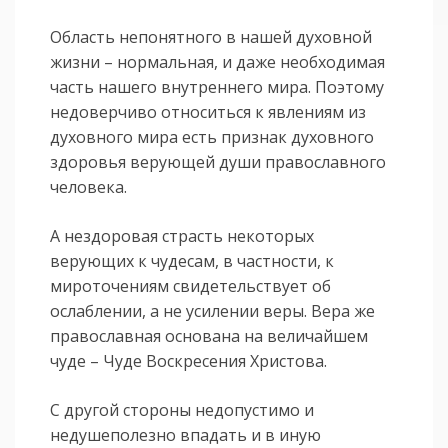
Область непонятного в нашей духовной
жизни – нормальная, и даже необходимая
часть нашего внутреннего мира. Поэтому
недоверчиво относиться к явлениям из
духовного мира есть признак духовного
здоровья верующей души православного
человека.
А нездоровая страсть некоторых
верующих к чудесам, в частности, к
мироточениям свидетельствует об
ослаблении, а не усилении веры. Вера же
православная основана на величайшем
чуде – Чуде Воскресения Христова.
С другой стороны недопустимо и
недушеполезно впадать и в иную