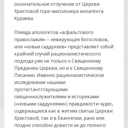
окончательное отлучение от Церкви
Христовой горе-миссионера иноагента
Кураева.
Плеяда апологетов «асфальтового
православия» – неверующих богословов,
или «новых саддукеев» представляет собой
крайний случай рационалистического
подхода уже не только к Священному
Преданию Церкви, но и к Священному
Писанию. Именно рационалистическое
исследование нашими
протестантствующими
священнослужителями и историками
(«новыми саддукеями») правдивости чудес,
содержащихся как в житиях святых Церкви
Христовой, так и в Евангелии, рано или
поздно способно довести их до полного