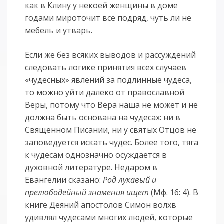
как в Клину у некоей женщины в доме
годами мироточит все подряд, чуть ли не
мебель и утварь.
Если же без всяких выводов и рассуждений
следовать логике принятия всех случаев
«чудесных» явлений за подлинные чудеса,
то можно уйти далеко от православной
Веры, потому что Вера наша не может и не
должна быть основана на чудесах: ни в
Священном Писании, ни у святых Отцов не
заповедуется искать чудес. Более того, тяга
к чудесам однозначно осуждается в
духовной литературе. Недаром в
Евангелии сказано:
Род лукавый и
прелюбодейный знамения ищет
(Мф. 16: 4). В
книге Деяний апостолов Симон волхв
удивлял чудесами многих людей, которые