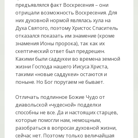
предъявлялся факт Воскресения – они
отрицали возможность Воскресения. Для
них духовной нормой являлась хула на
Духа Святого, поэтому Христос Спаситель
отказался показать им знамение (кроме
знамения Ионы пророка), так как их
скептический ответ был предрешен.
Какими были саддукеи во времена земной
жизни Господа нашего Иисуса Христа,
такими «новые саддукеи» остаются и
поныне. Но Бог поругаем не бывает.
Отличать подлинное Божие Чудо от
диавольской «чудесной» подделки
способны не все. Да и настоящих старцев,
которые помогли нам, немощным,
разобраться в вопросах духовной жизни,
сейчас нет. Поэтому только величайшая