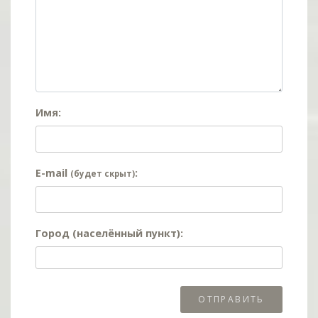
Имя:
E-mail
:
(будет скрыт)
Город (населённый пункт):