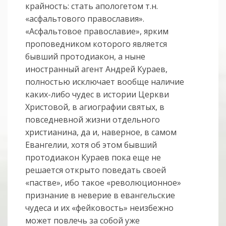
крайность: стать апологетом т.н.
«асфальтового православия».
«Асфальтовое православие», ярким
проповедником которого является
бывший протодиакон, а ныне
иностранный агент Андрей Кураев,
полностью исключает вообще наличие
каких-либо чудес в истории Церкви
Христовой, в агиографии святых, в
повседневной жизни отдельного
христианина, да и, наверное, в самом
Евангелии, хотя об этом бывший
протодиакон Кураев пока еще не
решается открыто поведать своей
«пастве», ибо такое «революционное»
признание в неверие в евангельские
чудеса и их «фейковость» неизбежно
может повлечь за собой уже