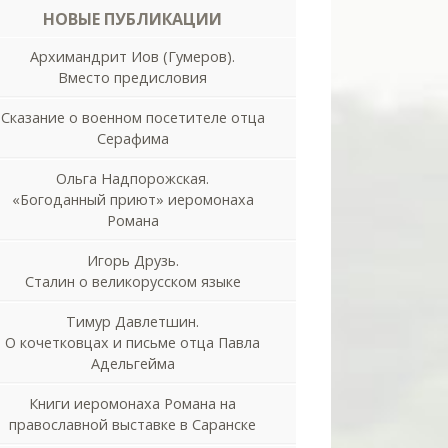
НОВЫЕ ПУБЛИКАЦИИ
Архимандрит Иов (Гумеров).
Вместо предисловия
Сказание о военном посетителе отца
Серафима
Ольга Надпорожская.
«Богоданный приют» иеромонаха
Романа
Игорь Друзь.
Сталин о великорусском языке
Тимур Давлетшин.
О кочетковцах и письме отца Павла
Адельгейма
Книги иеромонаха Романа на
православной выставке в Саранске