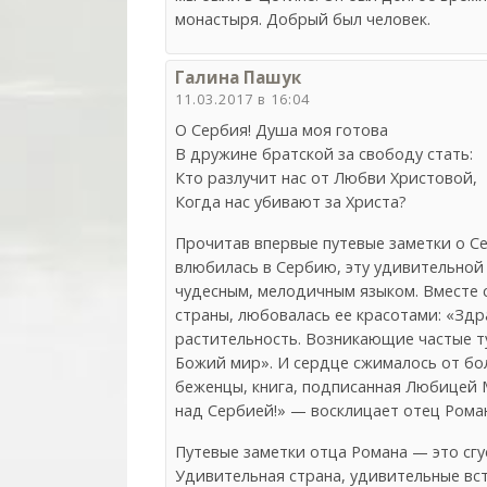
монастыря. Добрый был человек.
Галина Пашук
11.03.2017 в 16:04
О Сербия! Душа моя готова
В дружине братской за свободу стать:
Кто разлучит нас от Любви Христовой,
Когда нас убивают за Христа?
Прочитав впервые путевые заметки о Се
влюбилась в Сербию, эту удивительной 
чудесным, мелодичным языком. Вместе 
страны, любовалась ее красотами: «Здра
растительность. Возникающие частые т
Божий мир». И сердце сжималось от бол
беженцы, книга, подписанная Любицей М
над Сербией!» — восклицает отец Рома
Путевые заметки отца Романа — это сгу
Удивительная страна, удивительные вст