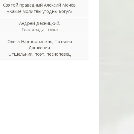
Святой праведный Алексий Мечёв.
«Какие молитвы угодны Богу?»
Андрей Десницкий.
Глас хлада тонка
Ольга Надпорожская, Татьяна
Дашкевич.
Отшельник, поэт, песнопевец