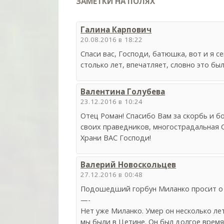
ЗАМЕТКИ НА ПОЛЯХ
Галина Карпович
20.08.2016 в 18:22
Спаси вас, Господи, батюшка, вот и я 
столько лет, впечатляет, словно это был
Валентина Голубева
23.12.2016 в 10:24
Отец Роман! Спасибо Вам за скорбь и 
своих праведников, многострадальная 
Храни ВАС Господи!
Валерий Новоскольцев
27.12.2016 в 00:48
Подошедший горбун Миланко просит о 
—-
Нет уже Миланко. Умер он несколько лет 
мы были в Цетине. Он был долгое время