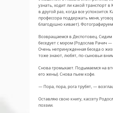
узнать, ходит ли какой транспорт в
в другой раз, когда все успокоится.
профессора поддержать меня, угово
благодушно кивает). Фотографируем
Возвращаемся в Деспотовец. Сидим 
беседует с мэром (Родослав Рачич —
Очень непринужденная беседа о жизн
тоже знают, любят, по-сыновьи вни
Снова громыхает. Подымаемся на вт
его жены). Снова пьем кофе.
— Пора, пора, рога трубят, — возг
Оставляю свою книгу, кассету Родосл
поэзии.