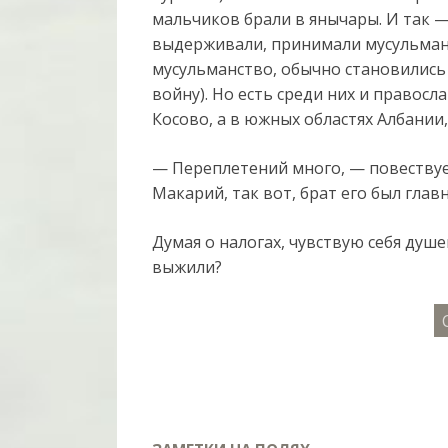
мальчиков брали в янычары. И так — 
выдерживали, принимали мусульманс
мусульманство, обычно становились
войну). Но есть среди них и правосла
Косово, а в южных областях Албании,
— Переплетений много, — повествуе
Макарий, так вот, брат его был гла
Думая о налогах, чувствую себя душ
выжили?