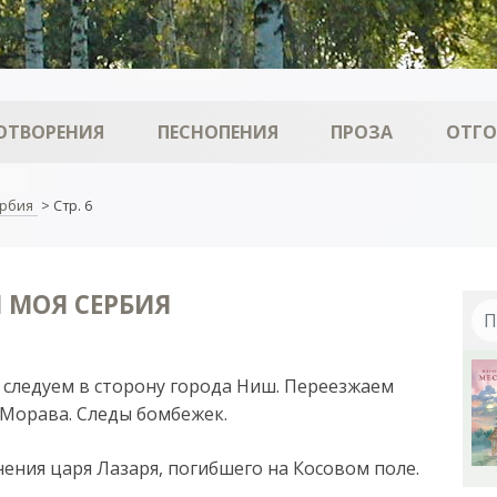
ОТВОРЕНИЯ
ПЕСНОПЕНИЯ
ПРОЗА
ОТГ
ербия
>
Стр. 6
 МОЯ СЕРБИЯ
следуем в сторону города Ниш. Переезжаем
 Морава. Следы бомбежек.
ения царя Лазаря, погибшего на Косовом поле.