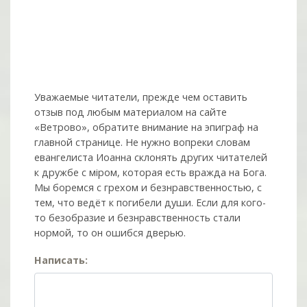
Уважаемые читатели, прежде чем оставить
отзыв под любым материалом на сайте
«Ветрово», обратите внимание на эпиграф на
главной странице. Не нужно вопреки словам
евангелиста Иоанна склонять других читателей
к дружбе с мiром, которая есть вражда на Бога.
Мы боремся с грехом и без­нрав­ствен­ностью, с
тем, что ведёт к погибели души. Если для кого-
то безобразие и безнравственность стали
нормой, то он ошибся дверью.
Написать: