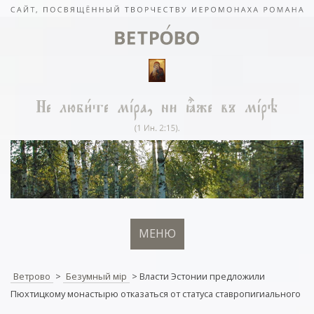
МЕНЮ
Ветрово
>
Безумный мiр
>
Власти Эстонии предложили
Пюхтицкому монастырю отказаться от статуса ставропигиального