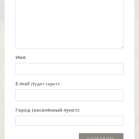
Имя:
E-mail
:
(будет скрыт)
Город (населённый пункт):