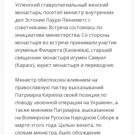
Успенский ставропигиальный женский
монастырь посетил министр внутренних
дел Эстонии Лаури Ляэнеметс с
советниками. Встреча состоялась по
инициативе министерства. Со стороны
монастыря во встрече принимали участие
игуменья Филарета (Калачёва), старший
священник монастыря игумен Самуил
(Караск), юрист монастыря и переводчик.
Министр обеспокоен влиянием на
православную паству высказываний
Патриарха Кирилла своей позиции по
поводу «военной операции на Украине», а
также мнением Патриарха, высказанном
на Всемирном Русском Народном Соборе в
марте этого года. Целью визита, по
словам министра, было обсуждение