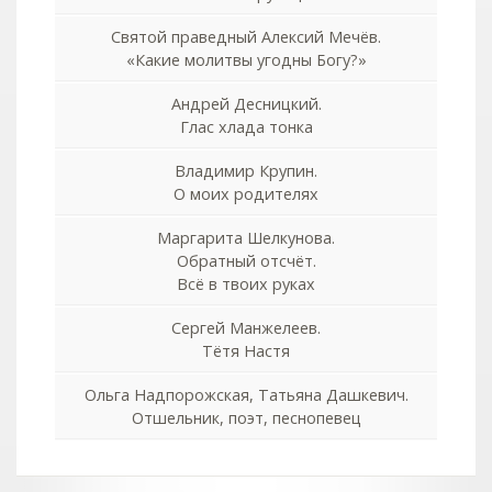
Святой праведный Алексий Мечёв.
«Какие молитвы угодны Богу?»
Андрей Десницкий.
Глас хлада тонка
Владимир Крупин.
О моих родителях
Маргарита Шелкунова.
Обратный отсчёт.
Всё в твоих руках
Сергей Манжелеев.
Тётя Настя
Ольга Надпорожская, Татьяна Дашкевич.
Отшельник, поэт, песнопевец