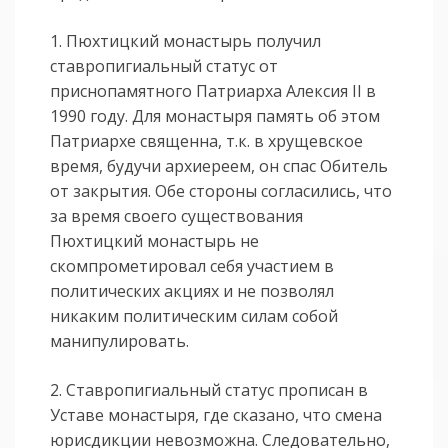
1. Пюхтицкий монастырь получил
ставропигиальный статус от
приснопамятного Патриарха Алексия II в
1990 году. Для монастыря память об этом
Патриархе священна, т.к. в хрущевское
время, будучи архиереем, он спас Обитель
от закрытия. Обе стороны согласились, что
за время своего существования
Пюхтицкий монастырь не
скомпрометировал себя участием в
политических акциях и не позволял
никаким политическим силам собой
манипулировать.
2. Ставропигиальный статус прописан в
Уставе монастыря, где сказано, что смена
юрисдикции невозможна. Следовательно,