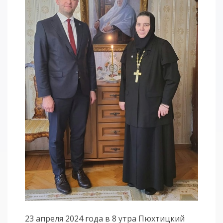
23 апреля 2024 года в 8 утра Пюхтицкий