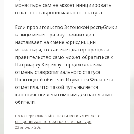
монастырь сам не может инициировать
отказ от ставропигиального статуса.
Если правительство Эстонской республики
в лице министра внутренних дел
настаивает на смене юрисдикции
монастыря, то как инициатор процесса
правительство само может обратиться к
Патриарху Кириллу с предложением
отмены ставропигиального статуса
Пюхтицкой обители. Игуменья Филарета
отметила, что такой путь является
канонически легитимным для насельниц
обители.
По материалам
сайта Пюхтицкого Успенского
ставропигиального женского монастыря
23 апреля 2024