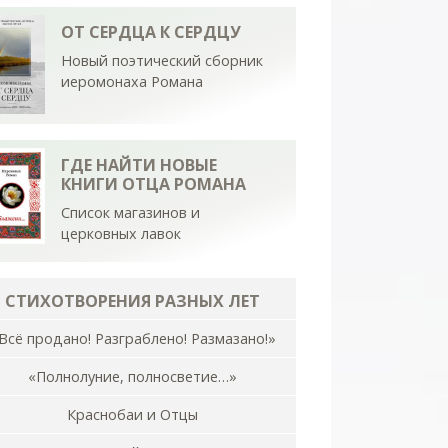
ОТ СЕРДЦА К СЕРДЦУ
Новый поэтический сборник
иеромонаха Романа
ГДЕ НАЙТИ НОВЫЕ
КНИГИ ОТЦА РОМАНА
Список магазинов и
церковных лавок
СТИХОТВОРЕНИЯ РАЗНЫХ ЛЕТ
Всё продано! Разграблено! Размазано!»
«Полнолуние, полносветие…»
Краснобаи и Отцы