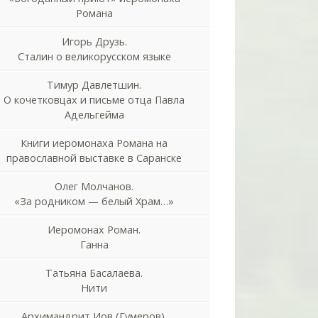
Романа
Игорь Друзь.
Сталин о великорусском языке
Тимур Давлетшин.
О кочетковцах и письме отца Павла
Адельгейма
Книги иеромонаха Романа на
православной выставке в Саранске
Олег Молчанов.
«За родником — белый Храм…»
Иеромонах Роман.
Ганна
Татьяна Басалаева.
Нити
Архимандрит Иов (Гумеров).