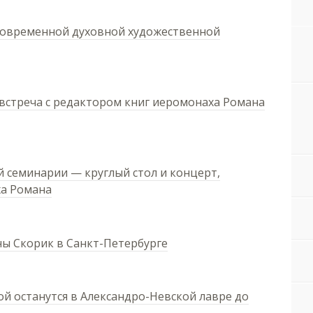
современной духовной художественной
встреча с редактором книг иеромонаха Романа
й семинарии — круглый стол и концерт,
ха Романа
ы Скорик в Санкт-Петербурге
 останутся в Александро-Невской лавре до