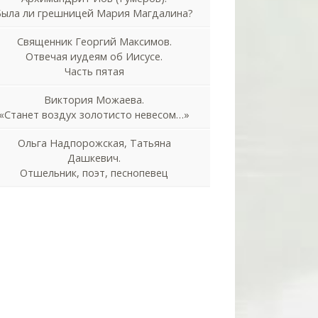
Была ли грешницей Мария Магдалина?
Священник Георгий Максимов.
Отвечая иудеям об Иисусе.
Часть пятая
Виктория Можаева.
«Станет воздух золотисто невесом…»
Ольга Надпорожская, Татьяна
Дашкевич.
Отшельник, поэт, песнопевец