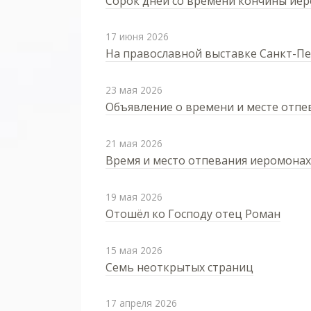
Сорок дней со времени кончины ие
17 июня 2026
На православной выставке Санкт-П
23 мая 2026
Объявление о времени и месте отп
21 мая 2026
Время и место отпевания иеромонах
19 мая 2026
Отошёл ко Господу отец Роман
15 мая 2026
Семь неоткрытых страниц
17 апреля 2026