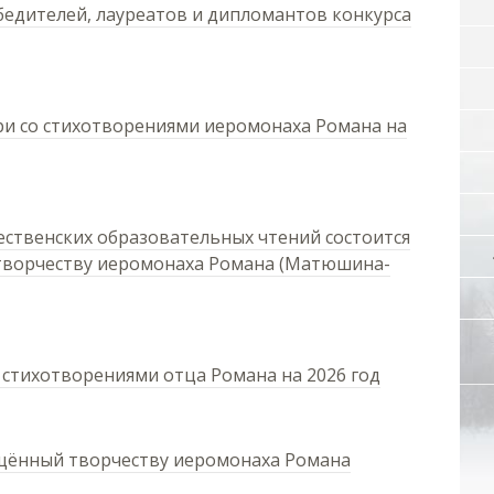
бедителей, лауреатов и дипломантов конкурса
ри со стихотворениями иеромонаха Романа на
ственских образовательных чтений состоится
творчеству иеромонаха Романа (Матюшина-
 стихотворениями отца Романа на 2026 год
ящённый творчеству иеромонаха Романа