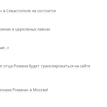
 в Севастополе не состоится
азинах и церковных лавках
лые…»
иг отца Романа будет транслироваться на сайте
онаха Романа» в Москве!