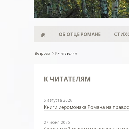
ОБ ОТЦЕ РОМАНЕ
СТИХ
Ветрово
>
К читателям
К ЧИТАТЕЛЯМ
5 августа 2026
Книги иеромонаха Романа на правос
27 июня 2026