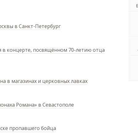
осквы в Санкт-Петербург
я в концерте, посвящённом 70-летию отца
на в магазинах и церковных лавках
онаха Романа» в Севастополе
ыске пропавшего бойца