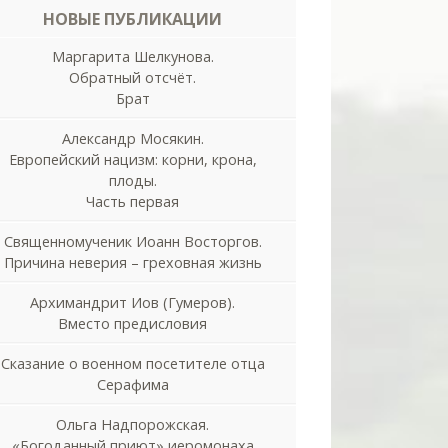
НОВЫЕ ПУБЛИКАЦИИ
Маргарита Шелкунова.
Обратный отсчёт.
Брат
Александр Мосякин.
Европейский нацизм: корни, крона,
плоды.
Часть первая
Священномученик Иоанн Восторгов.
Причина неверия – греховная жизнь
Архимандрит Иов (Гумеров).
Вместо предисловия
Сказание о военном посетителе отца
Серафима
Ольга Надпорожская.
«Богоданный приют» иеромонаха