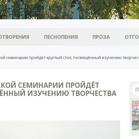
ОТВОРЕНИЯ
ПЕСНОПЕНИЯ
ПРОЗА
ОТГ
кой семинарии пройдёт круглый стол, посвящённый изучению творче
НСКОЙ СЕМИНАРИИ ПРОЙДЁТ
ЩЁННЫЙ ИЗУЧЕНИЮ ТВОРЧЕСТВА