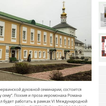
ерервинской духовной семинарии, состоится
у сему“. Поэзия и проза иеромонаха Романа
л будет работать в рамках VI Международной