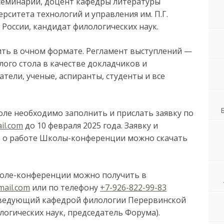
семинарии, доцент кафедры литературы
рситета технологий и управления им. П.Г.
 России, кандидат филологических наук.
дить в очном формате. Регламент выступлений —
глого стола в качестве докладчиков и
ели, ученые, аспиранты, студенты и все
ле необходимо заполнить и прислать заявку по
il.com
до 10 февраля 2025 года. Заявку и
 о работе Школы-конференции можно скачать
ле-конференции можно получить в
mail.com
или по телефону
+7-926-822-99-83
аведующий кафедрой филологии Перервинской
огических наук, председатель Форума).