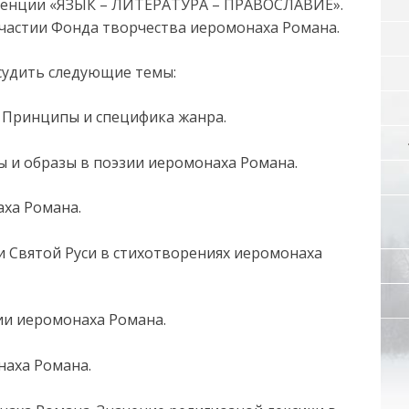
ренции «ЯЗЫК – ЛИТЕРАТУРА – ПРАВОСЛАВИЕ».
частии Фонда творчества иеромонаха Романа.
бсудить следующие темы:
? Принципы и специфика жанра.
ы и образы в поэзии иеромонаха Романа.
ха Романа.
и Святой Руси в стихотворениях иеромонаха
ии иеромонаха Романа.
наха Романа.