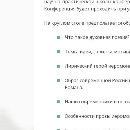
научно-практической школы-конфе
Конференция будет проходить при у
На круглом столе предполагается о
Что такое духовная поэзия
Темы, идеи, сюжеты, мотив
Лирический герой иеромона
Образ современной России 
Романа.
Наши современники в поэз
Особенности прозы иеромо