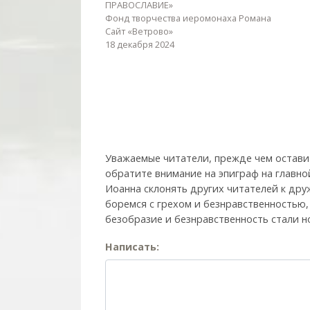
ПРАВОСЛАВИЕ»
Фонд творчества иеромонаха Романа
Сайт «Ветрово»
18 декабря 2024
Уважаемые читатели, прежде чем остави
обратите внимание на эпиграф на главно
Иоанна склонять других читателей к друж
боремся с грехом и без­нрав­ствен­ностью
безобразие и безнравственность стали н
Написать: