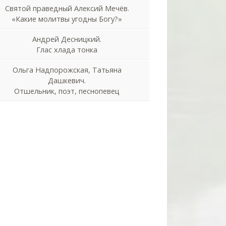
Святой праведный Алексий Мечёв.
«Какие молитвы угодны Богу?»
Андрей Десницкий.
Глас хлада тонка
Ольга Надпорожская, Татьяна
Дашкевич.
Отшельник, поэт, песнопевец