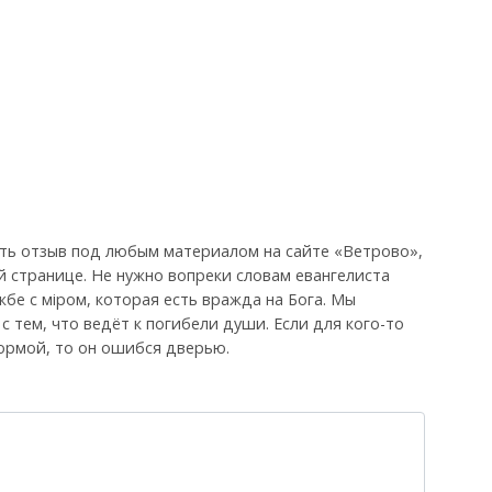
ть отзыв под любым материалом на сайте «Ветрово»,
й странице. Не нужно вопреки словам евангелиста
бе с мiром, которая есть вражда на Бога. Мы
, с тем, что ведёт к погибели души. Если для кого-то
ормой, то он ошибся дверью.