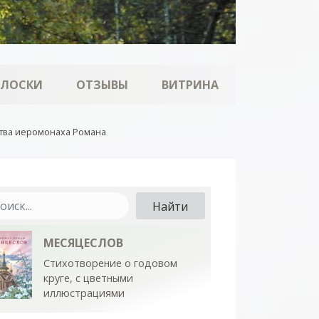
ОЛОСКИ
ОТЗЫВЫ
ВИТРИНА
ства иеромонаха Романа
МЕСЯЦЕСЛОВ
Стихотворение о годовом
круге, с цветными
иллюстрациями