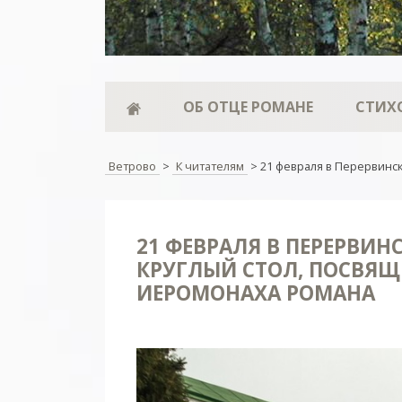
ОБ ОТЦЕ РОМАНЕ
СТИХ
Ветрово
>
К читателям
>
21 февраля в Перервинс
21 ФЕВРАЛЯ В ПЕРЕРВИ
КРУГЛЫЙ СТОЛ, ПОСВЯ
ИЕРОМОНАХА РОМАНА