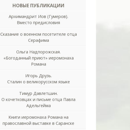
НОВЫЕ ПУБЛИКАЦИИ
Архимандрит Иов (Гумеров).
Вместо предисловия
Сказание о военном посетителе отца
Серафима
Ольга Надпорожская.
«Богоданный приют» иеромонаха
Романа
Игорь Друзь.
Сталин о великорусском языке
Тимур Давлетшин.
О кочетковцах и письме отца Павла
Адельгейма
Книги иеромонаха Романа на
православной выставке в Саранске