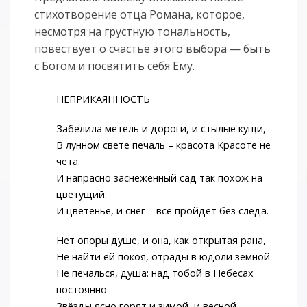
стихотворение отца Романа, которое,
несмотря на грустную тональность,
повествует о счастье этого выбора — быть
с Богом и посвятить себя Ему.
НЕПРИКАЯННОСТЬ
Забелила метель и дороги, и стылые кущи,
В лунном свете печаль – красота Красоте не
чета.
И напрасно заснеженный сад так похож на
цветущий:
И цветенье, и снег – всё пройдёт без следа.
Нет опоры душе, и она, как открытая рана,
Не найти ей покоя, отрады в юдоли земной.
Не печалься, душа: над тобой в Небесах
постоянно
Звёзды ясно горят и зимой, и весной.