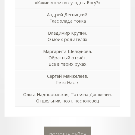
«Какие молитвы угодны Богу?»
Андрей Десницкий.
Глас хлада тонка
Владимир Крупин.
О моих родителях
Маргарита Шелкунова.
Обратный отсчёт.
Всё в твоих руках
Сергей Манжелеев.
Тётя Настя
Ольга Надпорожская, Татьяна Дашкевич.
Отшельник, поэт, песнопевец
ПОМОЩЬ САЙТУ