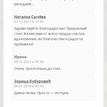
мелодией…
Наталья Сычёва
07.12.2017 в 13:42
Здравствуйте! Благодарю вас! Прекрасный
стих! Желаю вам от всего сердца счастья,
вдохновения, во благочестии и радости
пребывати!
Ирина
09.12.2017 в 05:36
Очень трогательно,до слез…
Зорица Кубуровић
04.01.2018 в 03:56
Дивна песма. Просто — потпуна.