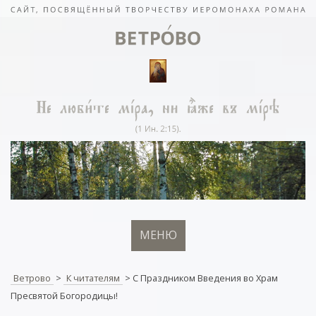
МЕНЮ
Ветрово
>
К читателям
>
С Праздником Введения во Храм
Пресвятой Богородицы!