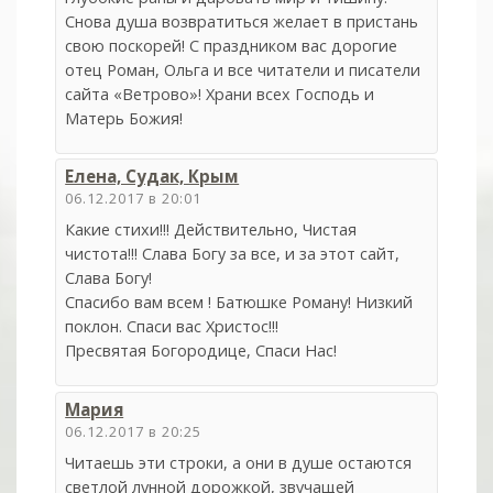
Снова душа возвратиться желает в пристань
свою поскорей! С праздником вас дорогие
отец Роман, Ольга и все читатели и писатели
сайта «Ветрово»! Храни всех Господь и
Матерь Божия!
Елена, Судак, Крым
06.12.2017 в 20:01
Какие стихи!!! Действительно, Чистая
чистота!!! Слава Богу за все, и за этот сайт,
Слава Богу!
Спасибо вам всем ! Батюшке Роману! Низкий
поклон. Спаси вас Христос!!!
Пресвятая Богородице, Спаси Нас!
Мария
06.12.2017 в 20:25
Читаешь эти строки, а они в душе остаются
светлой лунной дорожкой, звучащей