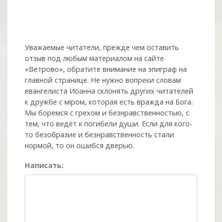
Уважаемые читатели, прежде чем оставить
отзыв под любым материалом на сайте
«Ветрово», обратите внимание на эпиграф на
главной странице. Не нужно вопреки словам
евангелиста Иоанна склонять других читателей
к дружбе с мiром, которая есть вражда на Бога.
Мы боремся с грехом и без­нрав­ствен­ностью, с
тем, что ведёт к погибели души. Если для кого-
то безобразие и безнравственность стали
нормой, то он ошибся дверью.
Написать: