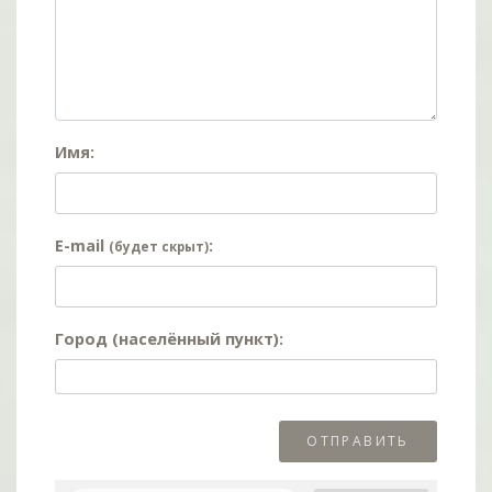
Имя:
E-mail
:
(будет скрыт)
Город (населённый пункт):