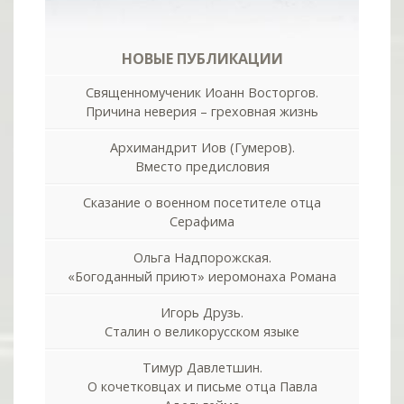
НОВЫЕ ПУБЛИКАЦИИ
Священномученик Иоанн Восторгов.
Причина неверия – греховная жизнь
Архимандрит Иов (Гумеров).
Вместо предисловия
Сказание о военном посетителе отца
Серафима
Ольга Надпорожская.
«Богоданный приют» иеромонаха Романа
Игорь Друзь.
Сталин о великорусском языке
Тимур Давлетшин.
О кочетковцах и письме отца Павла