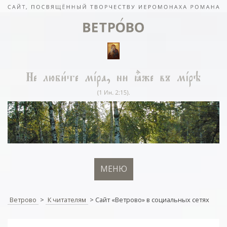
МЕНЮ
Ветрово
>
К читателям
>
Сайт «Ветрово» в социальных сетях