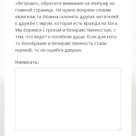
«Ветрово», обратите внимание на эпиграф на
главной странице. Не нужно вопреки словам
евангелиста Иоанна склонять других читателей
к дружбе с мiром, которая есть вражда на Бога.
Мы боремся с грехом и без­нрав­ствен­ностью, с
тем, что ведёт к погибели души. Если для кого-
то безобразие и безнравственность стали
нормой, то он ошибся дверью.
Написать: