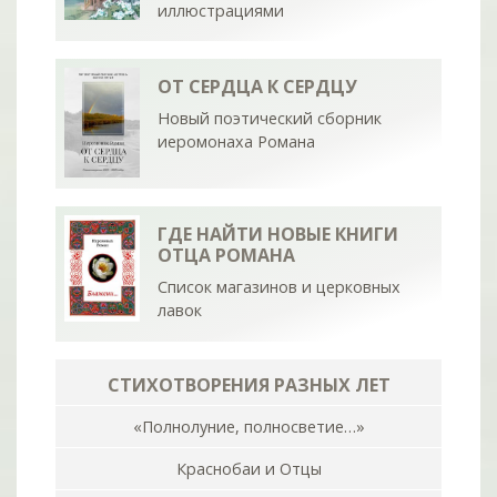
иллюстрациями
ОТ СЕРДЦА К СЕРДЦУ
Новый поэтический сборник
иеромонаха Романа
ГДЕ НАЙТИ НОВЫЕ КНИГИ
ОТЦА РОМАНА
Список магазинов и церковных
лавок
СТИХОТВОРЕНИЯ РАЗНЫХ ЛЕТ
«Полнолуние, полносветие…»
Краснобаи и Отцы