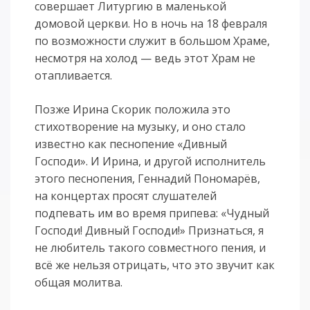
совершает Литургию в маленькой
домовой церкви. Но в ночь на 18 февраля
по возможности служит в большом Храме,
несмотря на холод — ведь этот Храм не
отапливается.
Позже Ирина Скорик положила это
стихотворение на музыку, и оно стало
известно как песнопение «Дивный
Господи». И Ирина, и другой исполнитель
этого песнопения, Геннадий Пономарёв,
на концертах просят слушателей
подпевать им во время припева: «Чудный
Господи! Дивный Господи!» Признаться, я
не любитель такого совместного пения, и
всё же нельзя отрицать, что это звучит как
общая молитва.