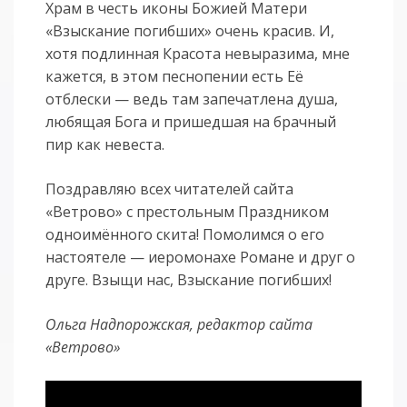
Храм в честь иконы Божией Матери
«Взыскание погибших» очень красив. И,
хотя подлинная Красота невыразима, мне
кажется, в этом песнопении есть Её
отблески — ведь там запечатлена душа,
любящая Бога и пришедшая на брачный
пир как невеста.
Поздравляю всех читателей сайта
«Ветрово» с престольным Праздником
одноимённого скита! Помолимся о его
настоятеле — иеромонахе Романе и друг о
друге. Взыщи нас, Взыскание погибших!
Ольга Надпорожская, редактор сайта
«Ветрово»