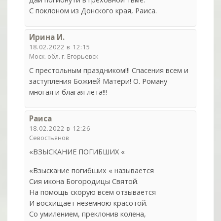
С поклоном из Донского края, Раиса.
Ирина И.
18.02.2022 в 12:15
Моск. обл. г. Егорьевск
С престольным праздником!!! Спасения всем и
заступления Божией Матери! О. Роману
многая и благая лета!!!
Раиса
18.02.2022 в 12:26
Севостьянов
«ВЗЫСКАНИЕ ПОГИБШИХ «
«Взыскание погибших « называется
Сия икона Богородицы Святой.
На помощь скорую всем отзывается
И восхищает неземною красотой.
Со умилением, преклонив колена,