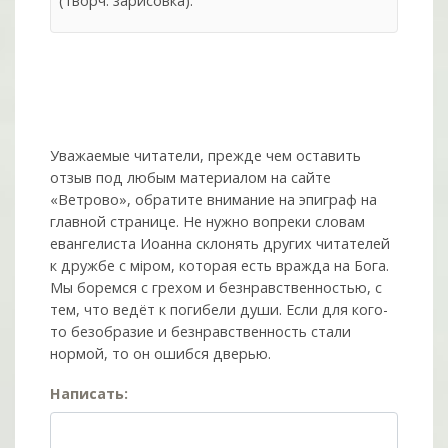
(творч. зарисовка).
Уважаемые читатели, прежде чем оставить
отзыв под любым материалом на сайте
«Ветрово», обратите внимание на эпиграф на
главной странице. Не нужно вопреки словам
евангелиста Иоанна склонять других читателей
к дружбе с мiром, которая есть вражда на Бога.
Мы боремся с грехом и без­нрав­ствен­ностью, с
тем, что ведёт к погибели души. Если для кого-
то безобразие и безнравственность стали
нормой, то он ошибся дверью.
Написать: