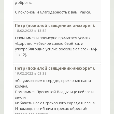
доброты.
С поклоном и благодарность к вам, Раиса.
Петр (пожилой священник-анахорет).
18.02.2022 в 13:52
Опомнимся и примерно прилагаем усилия.
«Царство Небесное силою берётся, и
употребляющие усилие восхищают его» (Мф.
11: 12).
Петр (пожилой священник-анахорет).
19.02.2022 в 03:38
«Со умилением в сердце, преклонив наши
колена,
Помолимся Пресвятой Владычице небесе и
земли —
Избавить нас от греховного смрада и плена
И помощь погибшим в грехах обрести!»