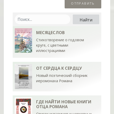
МЕСЯЦЕСЛОВ
Стихотворение о годовом
круге, с цветными
иллюстрациями
ОТ СЕРДЦА К СЕРДЦУ
Новый поэтический сборник
иеромонаха Романа
ГДЕ НАЙТИ НОВЫЕ КНИГИ
ОТЦА РОМАНА
Список магазинов и церковных