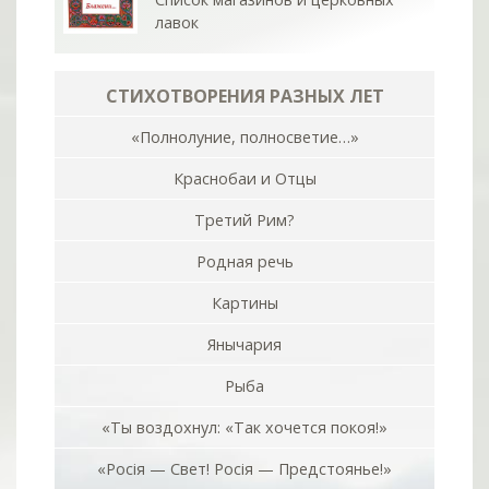
лавок
СТИХОТВОРЕНИЯ РАЗНЫХ ЛЕТ
«Полнолуние, полносветие…»
Краснобаи и Отцы
Третий Рим?
Родная речь
Картины
Янычария
Рыба
«Ты воздохнул: «Так хочется покоя!»
«Росiя — Свет! Росiя — Предстоянье!»