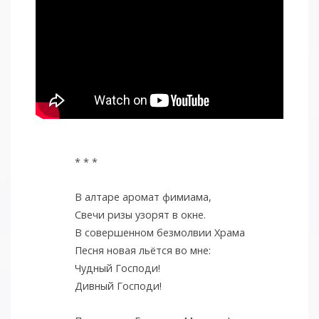
* * *
В алтаре аромат фимиама,
Свечи ризы узорят в окне.
В совершенном безмолвии Храма
Песня новая льётся во мне:
Чудный Господи!
Дивный Господи!