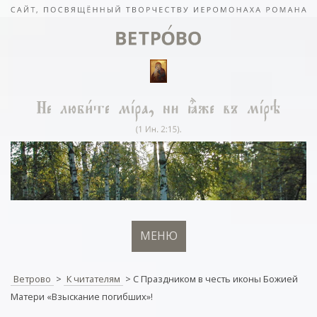
МЕНЮ
Ветрово
>
К читателям
>
С Праздником в честь иконы Божией
Матери «Взыскание погибших»!