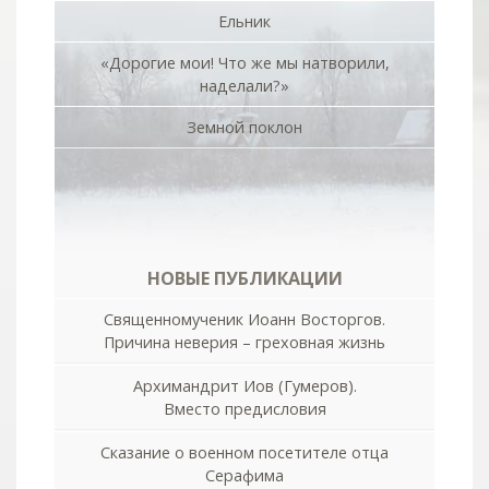
Ельник
«Дорогие мои! Что же мы натворили,
наделали?»
Земной поклон
НОВЫЕ ПУБЛИКАЦИИ
Священномученик Иоанн Восторгов.
Причина неверия – греховная жизнь
Архимандрит Иов (Гумеров).
Вместо предисловия
Сказание о военном посетителе отца
Серафима