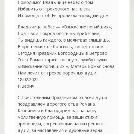
Помолимся Владычице небес о том-
Избавить от греховного нас плена
И помощь чтоб Её проникла в каждый дом.
Владычице небес — «Взыскание погибших»,
Под Твой Покров опять мы прибегаем,
Ты видишь каждого, в молитвах слышишь,
В прошениях не бросишь, твёрдо знаем…
Сегодня Праздник Богородицы в Ветрово,
Отец Роман торжественную службу служит.
«Взыскание погибших «, Матерь Божья снова
Нам лечит от грехов порочных души…
18.02.2022
Р.Верич
С Престольным Праздником от всей души
поздравляем дорогого отца Романа.
Кланяемся и благодарим вас за вашу
молитвенную помощь, за ваши стихи-
проповеди, согревающие наши грешные
души, за наставления и духовные зерна