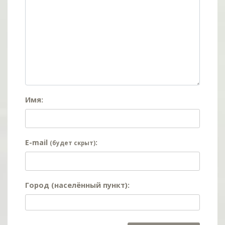
Имя:
E-mail
:
(будет скрыт)
Город (населённый пункт):