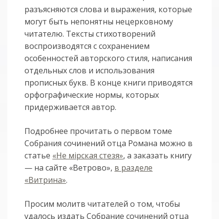
разъясняются слова и выражения, которые
могут быть непонятны нецерковному
читателю. Тексты стихотворений
воспроизводятся с сохранением
особенностей авторского стиля, написания
отдельных слов и использования
прописных букв. В конце книги приводятся
орфографические нормы, которых
придерживается автор.
Подробнее прочитать о первом томе
Собрания сочинений отца Романа можно в
статье
«Не мiрская стезя»
, а заказать книгу
— на сайте «Ветрово»,
в разделе
«Витрина»
.
Просим молитв читателей о том, чтобы
удалось издать Собрание сочинений отца