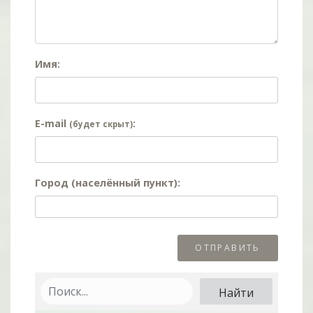
Имя:
E-mail
:
(будет скрыт)
Город (населённый пункт):