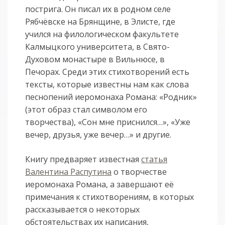
пострига. Он писал их в родном селе
Рябчёвске на Брянщине, в Элисте, где
учился на филологическом факультете
Калмыцкого университета, в Свято-
Духовом монастыре в Вильнюсе, в
Печорах. Среди этих стихотворений есть
тексты, которые известны нам как слова
песнопений иеромонаха Романа: «Родник»
(этот образ стал символом его
творчества), «Сон мне приснился…», «Уже
вечер, друзья, уже вечер…» и другие.
Книгу предваряет известная
статья
Валентина Распутина
о творчестве
иеромонаха Романа, а завершают её
примечания к стихотворениям, в которых
рассказывается о некоторых
обстоятельствах их написания,