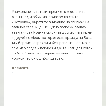
Уважаемые читатели, прежде чем оставить
отзыв под любым материалом на сайте
«Ветрово», обратите внимание на эпиграф на
главной странице. Не нужно вопреки словам
евангелиста Иоанна склонять других читателей
к дружбе с мiром, которая есть вражда на Бога.
Мы боремся с грехом и без­нрав­ствен­ностью, с
тем, что ведёт к погибели души. Если для кого-
то безобразие и безнравственность стали
нормой, то он ошибся дверью.
Написать: