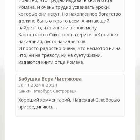
Понятно, что трудно издавать книги отца
Романа, и очень трудно усваивать уроки,
которые они несут. Но накопленное богатство
должно быть открыто всем. А читающий
найдет то, что ищет и в свою меру.
Как сказано в Скитском патерике : «Кто ищет
назидания, пусть назидается».
И просто радостно очень, что несмотря ни на
что, ни на тревогу, ни на суету жизни,
издаются книги отца Романа.
Бабушка Вера Чистякова
30.11.2024 в 20:24
Санкт-Петербург, Сестрорецк
Хороший комментарий, Надежда! С любовью
присоединяюсь…