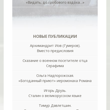
«Видать, до гробового вздоха…»
НОВЫЕ ПУБЛИКАЦИИ
Архимандрит Иов (Гумеров).
Вместо предисловия
Сказание о военном посетителе отца
Серафима
Ольга Надпорожская.
«Богоданный приют» иеромонаха Романа
Игорь Друзь.
Сталин о великорусском языке
Тимур Давлетшин.