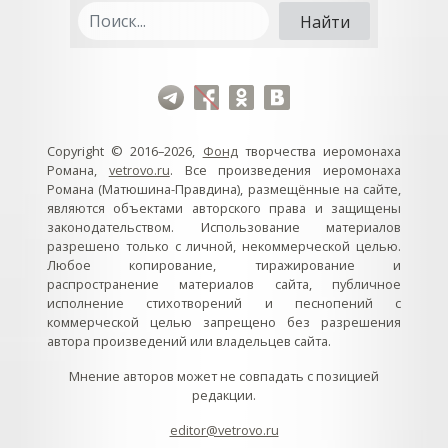
Copyright © 2016–2026,
Фонд
творчества иеромонаха
Романа,
vetrovo.ru
. Все произведения иеромонаха
Романа (Матюшина-Правдина), размещённые на сайте,
являются объектами авторского права и защищены
законодательством. Использование материалов
разрешено только с личной, некоммерческой целью.
Любое копирование, тиражирование и
распространение материалов сайта, публичное
исполнение стихотворений и песнопений с
коммерческой целью запрещено без разрешения
автора произведений или владельцев сайта.
Мнение авторов может не совпадать с позицией
редакции.
editor@vetrovo.ru