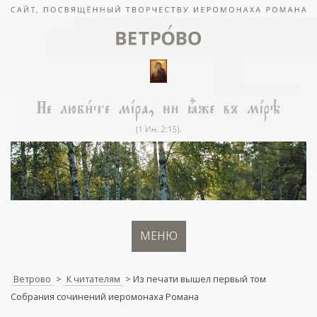
МЕНЮ
Ветрово
>
К читателям
>
Из печати вышел первый том
Собрания сочинений иеромонаха Романа