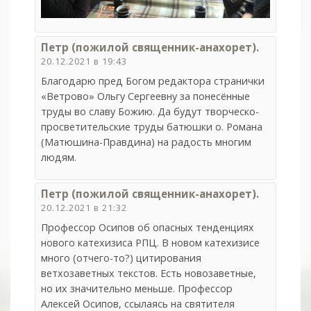
Петр (пожилой священник-анахорет).
20.12.2021 в 19:43
Благодарю пред Богом редактора странички
«Ветрово» Ольгу Сергеевну за понесённые
труды во славу Божию. Да будут творческо-
просветительские труды батюшки о. Романа
(Матюшина-Правдина) на радость многим
людям.
Петр (пожилой священник-анахорет).
20.12.2021 в 21:32
Профессор Осипов об опасных тенденциях
нового катехизиса РПЦ. В новом катехизисе
много (отчего-то?) цитирования
ветхозаветных текстов. Есть новозаветные,
но их значительно меньше. Профессор
Алексей Осипов, ссылаясь на святителя