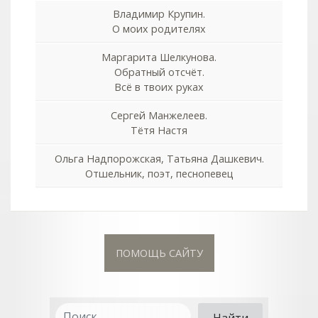
Владимир Крупин.
О моих родителях
Маргарита Шелкунова.
Обратный отсчёт.
Всё в твоих руках
Сергей Манжелеев.
Тётя Настя
Ольга Надпорожская, Татьяна Дашкевич.
Отшельник, поэт, песнопевец
ПОМОЩЬ САЙТУ