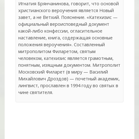
Игнатия Брянчанинова, говорит, что основой
христианского вероучения является Новый
завет, а не Ветхий. Пояснение. «Катехизис —
официальный вероисповедный документ
какой-либо конфессии, огласительное
наставление, книга, содержащая основные
положения вероучения». Составленный
митрополитом Филаретом, святым
человеком, катехизис является грамотным,
понятным, изящным документом. Митрополит
Московский Филарет (в миру — Василий
Михайлович Дроздов) — почетный академик,
лингвист, прославлен в 1994 году во святых в
чине святителя.