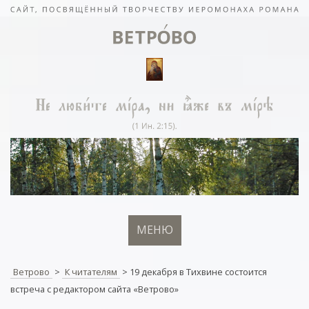
МЕНЮ
Ветрово
>
К читателям
>
19 декабря в Тихвине состоится
встреча с редактором сайта «Ветрово»