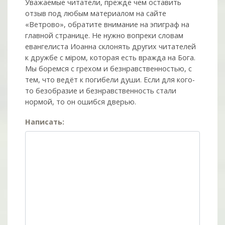
Уважаемые читатели, прежде чем оставить
отзыв под любым материалом на сайте
«Ветрово», обратите внимание на эпиграф на
главной странице. Не нужно вопреки словам
евангелиста Иоанна склонять других читателей
к дружбе с мiром, которая есть вражда на Бога.
Мы боремся с грехом и без­нрав­ствен­ностью, с
тем, что ведёт к погибели души. Если для кого-
то безобразие и безнравственность стали
нормой, то он ошибся дверью.
Написать: