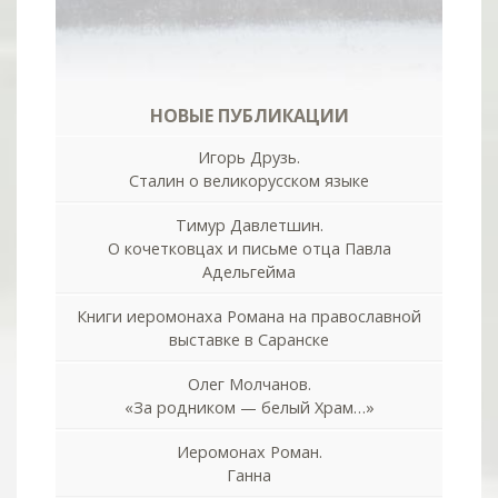
НОВЫЕ ПУБЛИКАЦИИ
Игорь Друзь.
Сталин о великорусском языке
Тимур Давлетшин.
О кочетковцах и письме отца Павла
Адельгейма
Книги иеромонаха Романа на православной
выставке в Саранске
Олег Молчанов.
«За родником — белый Храм…»
Иеромонах Роман.
Ганна