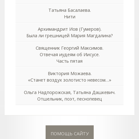
Татьяна Басалаева.
Нити
Архимандрит Иов (Гумеров).
Была ли грешницей Мария Магдалина?
Священник Георгий Максимов.
Отвечая иудеям об Иисусе.
Часть пятая
Виктория Можаева.
«Станет воздух золотисто невесом…»
Ольга Надпорожская, Татьяна Дашкевич.
Отшельник, поэт, песнопевец
ПОМОЩЬ САЙТУ