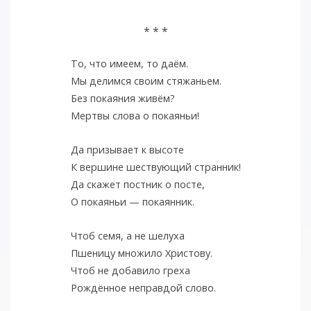
* * *
То, что имеем, то даём.
Мы делимся своим стяжаньем.
Без покаяния живём?
Мертвы слова о покаяньи!
Да призывает к высоте
К вершине шествующий странник!
Да скажет постник о посте,
О покаяньи — покаянник.
Чтоб семя, а не шелуха
Пшеницу множило Христову.
Чтоб не добавило греха
Рождённое неправдой слово.