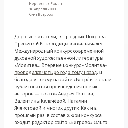
Иеромонах Роман
16 апреля 2008
Скит Ветрово
Дорогие читатели, в Праздник Покрова
Пресвятой Богородицы вновь начался
Международный конкурс современной
духовной художественной литературы
«Молитва». Впервые конкурс «Молитва»
проводился четыре года тому назад
, и
благодаря этому на сайте «Ветро́во» стали
публиковаться произведения новых
авторов — поэтов Андрея Попова,
Валентины Калачёвой, Наталии
Ячеистовой и многих других. Как и в
прошлый раз, в состав жюри конкурса
входит редактор сайта «Ветрово» Ольга