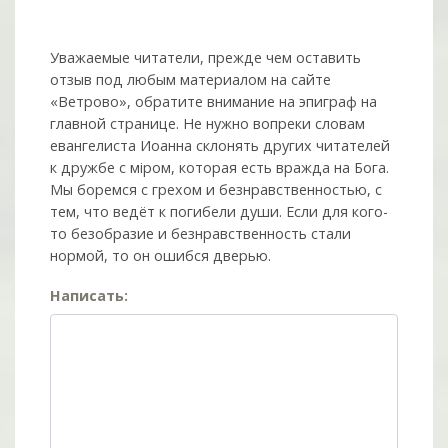
Уважаемые читатели, прежде чем оставить
отзыв под любым материалом на сайте
«Ветрово», обратите внимание на эпиграф на
главной странице. Не нужно вопреки словам
евангелиста Иоанна склонять других читателей
к дружбе с мiром, которая есть вражда на Бога.
Мы боремся с грехом и без­нрав­ствен­ностью, с
тем, что ведёт к погибели души. Если для кого-
то безобразие и безнравственность стали
нормой, то он ошибся дверью.
Написать: