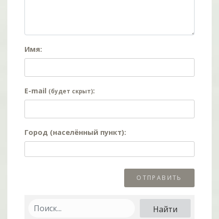
Имя:
E-mail
:
(будет скрыт)
Город (населённый пункт):