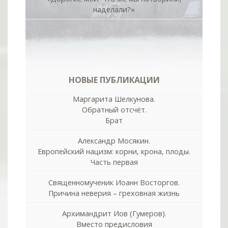
наделали?»
НОВЫЕ ПУБЛИКАЦИИ
Маргарита Шелкунова.
Обратный отсчёт.
Брат
Александр Мосякин.
Европейский нацизм: корни, крона, плоды.
Часть первая
Священномученик Иоанн Восторгов.
Причина неверия – греховная жизнь
Архимандрит Иов (Гумеров).
Вместо предисловия