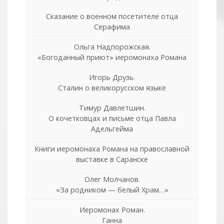
Сказание о военном посетителе отца
Серафима
Ольга Надпорожская.
«Богоданный приют» иеромонаха Романа
Игорь Друзь.
Сталин о великорусском языке
Тимур Давлетшин.
О кочетковцах и письме отца Павла
Адельгейма
Книги иеромонаха Романа на православной
выставке в Саранске
Олег Молчанов.
«За родником — белый Храм…»
Иеромонах Роман.
Ганна