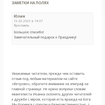
ЗАМЕТКИ НА ПОЛЯХ
Юлия
15.02.2023 в 19:07
Ярославль
Большое спасибо!
Замечательный подарок к Празднику!
Уважаемые читатели, прежде чем оставить
отзыв под любым материалом на сайте
«Ветрово», обратите внимание на эпиграф на
главной странице. Не нужно вопреки словам
евангелиста Иоанна склонять других читателей
к дружбе с мiром, которая есть вражда на Бога.
Мы боремся с грехом и без­нрав­ствен­ностью, с