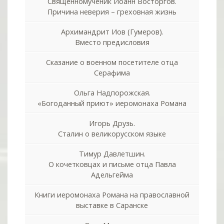
Священномученик Иоанн Восторгов.
Причина неверия – греховная жизнь
Архимандрит Иов (Гумеров).
Вместо предисловия
Сказание о военном посетителе отца
Серафима
Ольга Надпорожская.
«Богоданный приют» иеромонаха Романа
Игорь Друзь.
Сталин о великорусском языке
Тимур Давлетшин.
О кочетковцах и письме отца Павла
Адельгейма
Книги иеромонаха Романа на православной
выставке в Саранске