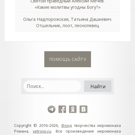
Святой праведный Алексий Мечёв.
«Какие молитвы угодны Богу?»
Ольга Надпорожская, Татьяна Дашкевич.
Отшельник, поэт, песнопевец
ПОМОЩЬ САЙТУ
Copyright © 2016–2026,
Фонд
творчества иеромонаха
Романа,
vetrovo.ru
. Все произведения иеромонаха