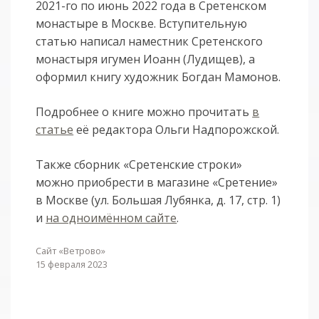
2021-го по июнь 2022 года в Сретенском
монастыре в Москве. Вступительную
статью написал наместник Сретенского
монастыря игумен Иоанн (Лудищев), а
оформил книгу художник Богдан Мамонов.
Подробнее о книге можно прочитать
в
статье
её редактора Ольги Надпорожской.
Также сборник «Сретенские строки»
можно приобрести в магазине «Сретение»
в Москве (ул. Большая Лубянка, д. 17, стр. 1)
и
на одноимённом сайте
.
Сайт «Ветрово»
15 февраля 2023