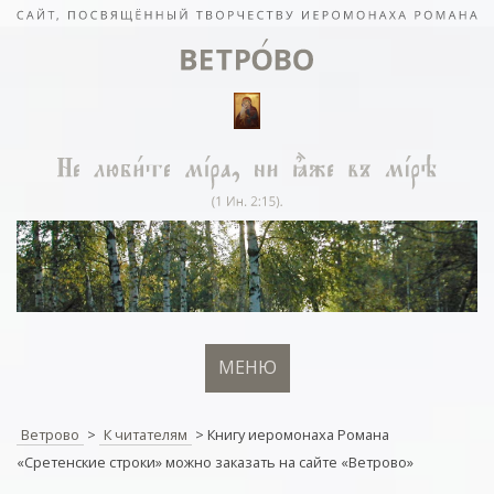
МЕНЮ
Ветрово
>
К читателям
>
Книгу иеромонаха Романа
«Сретенские строки» можно заказать на сайте «Ветрово»