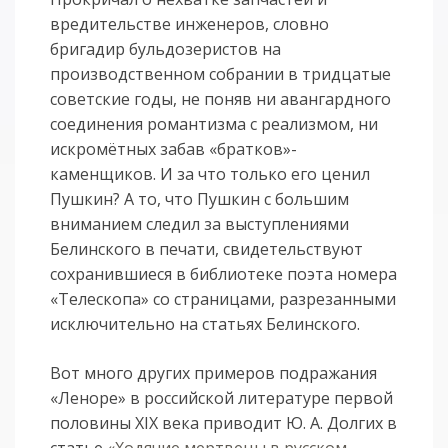
вредительстве инженеров, словно
бригадир бульдозеристов на
производственном собрании в тридцатые
советские годы, не поняв ни авангардного
соединения романтизма с реализмом, ни
искромётных забав «братков»-
каменщиков. И за что только его ценил
Пушкин? А то, что Пушкин с большим
вниманием следил за выступлениями
Белинского в печати, свидетельствуют
сохранившиеся в библиотеке поэта номера
«Телескопа» со страницами, разрезанными
исключительно на статьях Белинского.
Вот много других примеров подражания
«Леноре» в российской литературе первой
половины XIX века приводит Ю. А. Долгих в