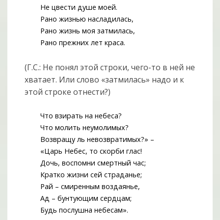
Не цвести душе моей.
Рано жизнью насладилась,
Рано жизнь моя затмилась,
Рано прежних лет краса.
(Г.С.: Не понял этой строки, чего-то в ней не
хватает. Или слово «затмилась» надо и к
этой строке отнести?)
Что взирать на небеса?
Что молить неумолимых?
Возвращу ль невозвратимых?» –
«Царь Небес, то скорби глас!
Дочь, воспомни смертный час;
Кратко жизни сей страданье;
Рай – смиренным воздаянье,
Ад – бунтующим сердцам;
Будь послушна небесам».