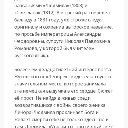
названиями «Людмила» (1808) и
«Светлана» (1812). А в третий раз перевёл
балладу в 1831 году, уже строже следуя
оригиналу и сохранив авторское название,
по просьбе императрицы Александры
Феодоровны, супруги Николая Павловича
Романова, у которой был учителем
русского языка.
Более чем двадцатилетний интерес поэта
Жуковского к «Леноре» свидетельствует о
значительном месте, которое занимала
эта немецкая выдумка в его сердце. Сюжет
её прост. Не найдя в живых среди
возвратившихся с войны своего жениха,
Ленора-Людмила проклинает Бога и
желает смерти себе не только здесь, но и
там. Людмила: «Угасни ты, противный свет!