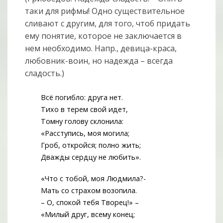
таки для рифмы! Одно существительное
сливают с другим, для того, чтоб придать
ему понятие, которое не заключается в
нем необходимо. Напр., девица-краса,
любовник-воин, но надежда – всегда
сладость.)
Всё погибло: друга нет.
Тихо в терем свой идет,
Томну голову склонила:
«Расступись, моя могила;
Гроб, откройся; полно жить;
Дважды сердцу не любить».
«Что с тобой, моя Людмила?-
Мать со страхом возопила.
– О, спокой тебя Творец!» –
«Милый друг, всему конец;