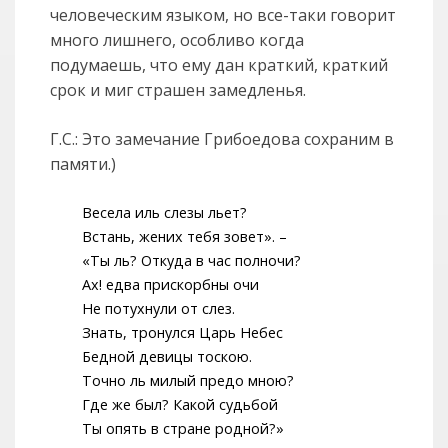
человеческим языком, но все-таки говорит
много лишнего, особливо когда
подумаешь, что ему дан краткий, краткий
срок и миг страшен замедленья.
Г.С.: Это замечание Грибоедова сохраним в
памяти.)
Весела иль слезы льет?
Встань, жених тебя зовет». –
«Ты ль? Откуда в час полночи?
Ах! едва прискорбны очи
Не потухнули от слез.
Знать, тронулся Царь Небес
Бедной девицы тоскою.
Точно ль милый предо мною?
Где же был? Какой судьбой
Ты опять в стране родной?»