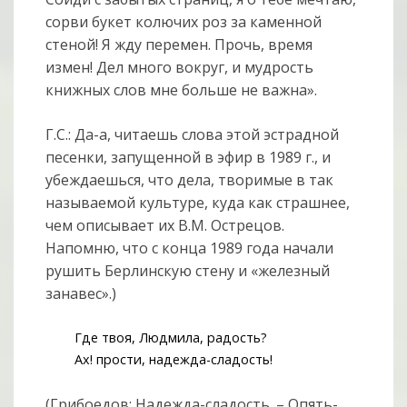
сорви букет колючих роз за каменной
стеной! Я жду перемен. Прочь, время
измен! Дел много вокруг, и мудрость
книжных слов мне больше не важна».
Г.С.: Да-а, читаешь слова этой эстрадной
песенки, запущенной в эфир в 1989 г., и
убеждаешься, что дела, творимые в так
называемой культуре, куда как страшнее,
чем описывает их В.М. Острецов.
Напомню, что с конца 1989 года начали
рушить Берлинскую стену и «железный
занавес».)
Где твоя, Людмила, радость?
Ах! прости, надежда-сладость!
(Грибоедов: Надежда-сладость. – Опять-