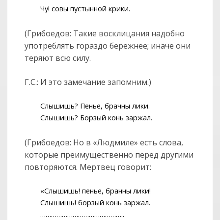
Чу! совы пустынной крики.
(Грибоедов: Такие восклицания надобно
употреблять гораздо бережнее; иначе они
теряют всю силу.
Г.С.: И это замечание запомним.)
Слышишь? Пенье, брачны лики.
Слышишь? Борзый конь заржал.
(Грибоедов: Но в «Людмиле» есть слова,
которые преимущественно перед другими
повторяются. Мертвец говорит:
«Слышишь! пенье, бранны лики!
Слышишь! борзый конь заржал.
………………………………………..