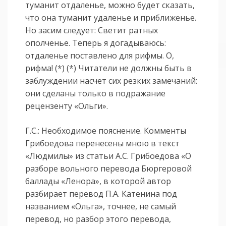
туманит отдаленье, можно будет сказать,
что она туманит удаленье и приближенье.
Но засим следует: Светит ратных
ополченье. Теперь я догадываюсь:
отдаленье поставлено для рифмы. О,
рифма! (*) (*) Читатели не должны быть в
заблуждении насчет сих резких замечаний:
они сделаны только в подражание
рецензенту «Ольги».
Г.С.: Необходимое пояснение. Комменты
Грибоедова перенесены мною в текст
«Людмилы» из статьи А.С. Грибоедова «О
разборе вольного перевода Бюргеровой
баллады «Ленора», в которой автор
разбирает перевод П.А. Катенина под
названием «Ольга», точнее, не самый
перевод, но разбор этого перевода,