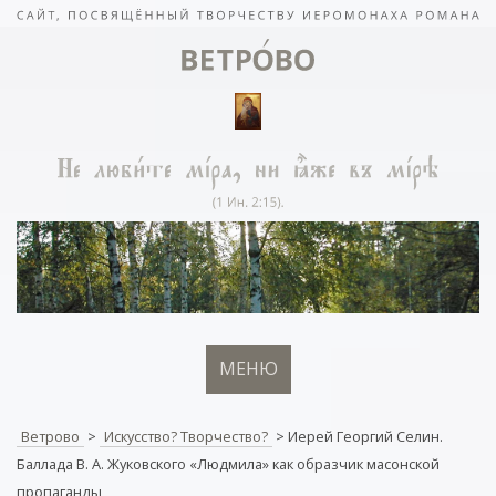
МЕНЮ
Ветрово
>
Искусство? Творчество?
>
Иерей Георгий Селин.
Баллада В. А. Жуковского «Людмила» как образчик масонской
пропаганды