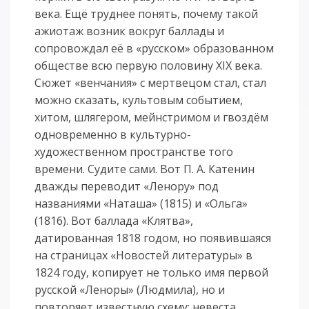
века. Ещё труднее понять, почему такой
ажиотаж возник вокруг баллады и
сопровождал её в «русском» образованном
обществе всю первую половину XIX века.
Сюжет «венчания» с мертвецом стал, стал
можно сказать, культовым событием,
хитом, шлягером, мейнстримом и гвоздём
одновременно в культурно-
художественном пространстве того
времени. Судите сами. Вот П. А. Катенин
дважды переводит «Ленору» под
названиями «Наташа» (1815) и «Ольга»
(1816). Вот баллада «Клятва»,
датированная 1818 годом, но появившаяся
на страницах «Новостей литературы» в
1824 году, копирует не только имя первой
русской «Леноры» (Людмила), но и
повторяет известную схему: невеста