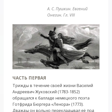
А. С. Пушкин. Евгений
Онегин. Гл. VIII
ЧАСТЬ ПЕРВАЯ
Трижды в течение своей жизни Василий
Андреевич Жуковский (1783-1852)
обращался к балладе немецкого поэта
Готфрида Бюргера «Ленора» (1773).
Дважды он вольно перекладывал её под