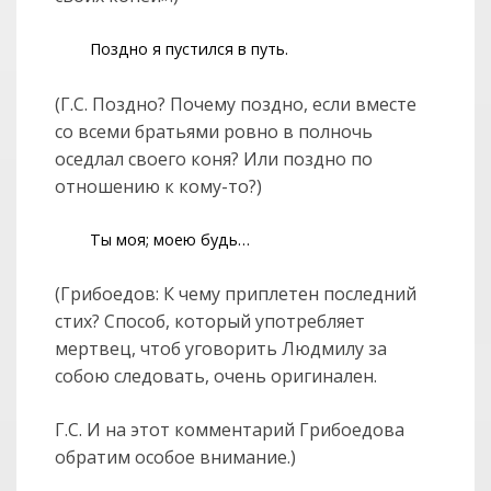
Поздно я пустился в путь.
(Г.С. Поздно? Почему поздно, если вместе
со всеми братьями ровно в полночь
оседлал своего коня? Или поздно по
отношению к кому-то?)
Ты моя; моею будь…
(Грибоедов: К чему приплетен последний
стих? Способ, который употребляет
мертвец, чтоб уговорить Людмилу за
собою следовать, очень оригинален.
Г.С. И на этот комментарий Грибоедова
обратим особое внимание.)