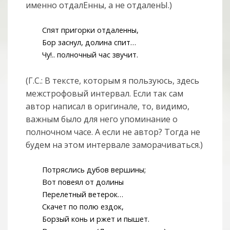
именно отдалЕнны, а не отдаленЫ.)
Спят пригорки отдаленны,
Бор заснул, долина спит…
Чу!.. полночный час звучит.
(Г.С.: В тексте, которым я пользуюсь, здесь
межстрофовый интервал. Если так сам
автор написал в оригинале, то, видимо,
важным было для него упоминание о
полночном часе. А если не автор? Тогда не
будем на этом интервале заморачиваться.)
Потряслись дубов вершины;
Вот повеял от долины
Перелетный ветерок…
Скачет по полю ездок,
Борзый конь и ржет и пышет.