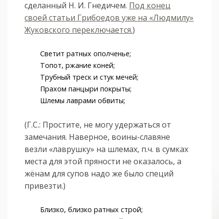
сделанный Н. И. Гнедичем.
Под конец
своей статьи Грибоедов уже на «Людмилу»
Жуковского переключается.
)
Светит ратных ополченье;
Топот, ржание коней;
Трубный треск и стук мечей;
Прахом панцыри покрыты;
Шлемы лаврами обвиты;
(Г.С.: Простите, не могу удержаться от
замечания. Наверное, воины-славяне
везли «лаврушку» на шлемах, п.ч. в сумках
места для этой пряности не оказалось, а
жёнам для супов надо же было специй
привезти.)
Близко, близко ратных строй;