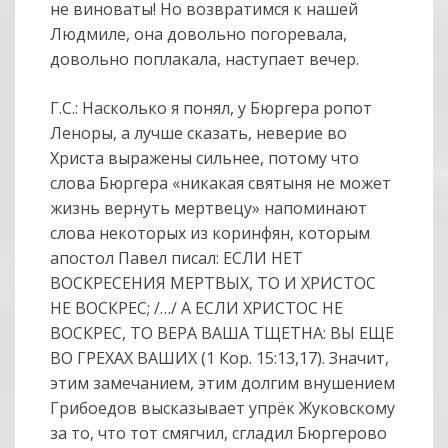
не виноваты! Но возвратимся к нашей
Людмиле, она довольно погоревала,
довольно поплакала, наступает вечер.
Г.С.: Насколько я понял, у Бюргера ропот
Леноры, а лучше сказать, неверие во
Христа выражены сильнее, потому что
слова Бюргера «никакая святыня не может
жизнь вернуть мертвецу» напоминают
слова некоторых из коринфян, которым
апостол Павел писал: ЕСЛИ НЕТ
ВОСКРЕСЕНИЯ МЕРТВЫХ, ТО И ХРИСТОС
НЕ ВОСКРЕС; /…/ А ЕСЛИ ХРИСТОС НЕ
ВОСКРЕС, ТО ВЕРА ВАША ТЩЕТНА: ВЫ ЕЩЕ
ВО ГРЕХАХ ВАШИХ (1 Кор. 15:13,17). Значит,
этим замечанием, этим долгим внушением
Грибоедов высказывает упрёк Жуковскому
за то, что тот смягчил, сгладил Бюргерово