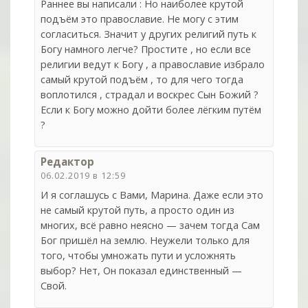
Раннее вы написали : Но наиболее крутой
подъём это православие. Не могу с этим
согласиться. Значит у других религий путь к
Богу намного легче? Простите , но если все
религии ведут к Богу , а православие избрало
самый крутой подъём , то для чего тогда
воплотился , страдал и воскрес Сын Божий ?
Если к Богу можно дойти более лёгким путём
?
Редактор
06.02.2019 в 12:59
И я соглашусь с Вами, Марина. Даже если это
не самый крутой путь, а просто один из
многих, всё равно неясно — зачем тогда Сам
Бог пришёл на землю. Неужели только для
того, чтобы умножать пути и усложнять
выбор? Нет, Он показал единственный —
Свой.