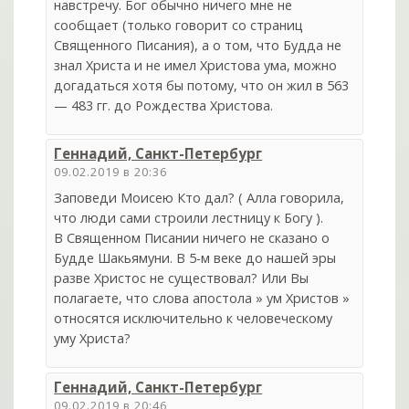
навстречу. Бог обычно ничего мне не
сообщает (только говорит со страниц
Священного Писания), а о том, что Будда не
знал Христа и не имел Христова ума, можно
догадаться хотя бы потому, что он жил в 563
— 483 гг. до Рождества Христова.
Геннадий, Санкт-Петербург
09.02.2019 в 20:36
Заповеди Моисею Кто дал? ( Алла говорила,
что люди сами строили лестницу к Богу ).
В Священном Писании ничего не сказано о
Будде Шакьямуни. В 5-м веке до нашей эры
разве Христос не существовал? Или Вы
полагаете, что слова апостола » ум Христов »
относятся исключительно к человеческому
уму Христа?
Геннадий, Санкт-Петербург
09.02.2019 в 20:46