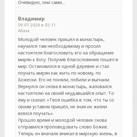
Очевидно, они сами…
Владимир
09.07.2026 в 02:11
Абаза
Молодой человек пришёл в монастырь,
научился там необходимому и просил
настоятеля благословить его на обращение
мирян к Богу. Получив благословение пошёл в
мир. Остановился в одной деревне и стал
поучать мирян как жить по новому, по
Божески. Его не поняли, побили и выгнали.
Вернулся он снова в монастырь, жаловался
настоятелю на своий неудавшийся опыт. То
ему и сказал: «Твоя ошибка в том, что ты со
своим уставом пришёл, не зная их жизни
взялся поучать».
Прошло время и молодой человек снова
отправился проповедовать слово Божие.
Теперь он вначале вникал в мирскую жизнь, в