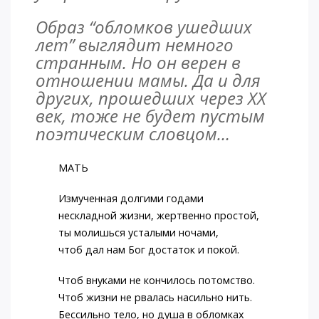
Образ “обломков ушедших
лет” выглядит немного
странным. Но он верен в
отношении мамы. Да и для
других, прошедших через XX
век, тоже не будет пустым
поэтическим словцом…
МАТЬ
Измученная долгими годами
нескладной жизни, жертвенно простой,
ты молишься усталыми ночами,
чтоб дал нам Бог достаток и покой.
Чтоб внуками не кончилось потомство.
Чтоб жизни не рвалась насильно нить.
Бессильно тело, но душа в обломках