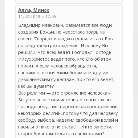
Алла, Минск
11.02.2019 в 12:05
Владимир Иванович, разумеется все люди
создания Божьи, но «восстала тварь на
своего Творца» и люди отдалились от Бога
посредством грехопадения. И почему Вы
решили, что всех ведёт Господь? Господь
Иисус Христос ведёт того, кто Его об этом
просит. А если человек обращается,
например, к языческим богам или другим
демоническим существам, то кто его ведёт,
как Вы думаете?
Все религии — это стремление человека к
Богу, но не все они истинны и спасительны.
Господь попустил широкое распространение
некоторых религий, потому что дал человеку
свободу выбора, наделил свободной волей и
насильно никого не спасает. И кто запретил
старообрядцам ходить в наши храмы?