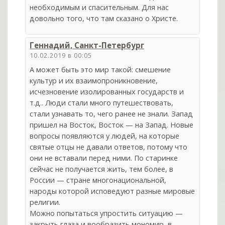
необходимым и спасительным. Для нас
довольно того, что там сказано о Христе.
Геннадий, Санкт-Петербург
10.02.2019 в 00:05
А может быть это мир такой: смешение
культур и их взаимопроникновение,
исчезновение изолированных государств и
т.д.. Люди стали много путешествовать,
стали узнавать то, чего ранее не знали. Запад
пришел на Восток, Восток — на Запад. Новые
вопросы появляются у людей, на которые
святые отцы не давали ответов, потому что
они не вставали перед ними. По старинке
сейчас не получается жить, тем более, в
России — стране многонациональной,
народы которой исповедуют разные мировые
религии.
Можно попытаться упростить ситуацию —
закрыть глаза и вообразить мономир, в