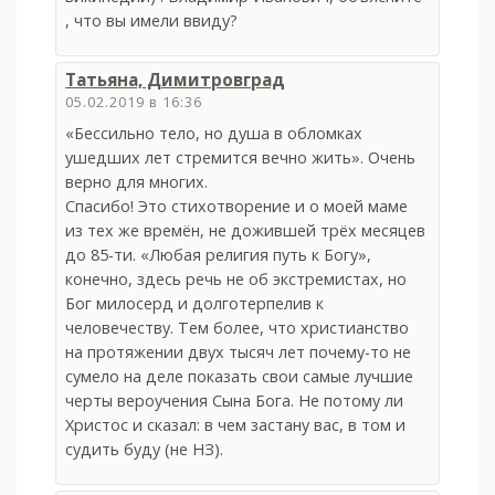
, что вы имели ввиду?
Татьяна, Димитровград
05.02.2019 в 16:36
«Бессильно тело, но душа в обломках
ушедших лет стремится вечно жить». Очень
верно для многих.
Спасибо! Это стихотворение и о моей маме
из тех же времён, не дожившей трёх месяцев
до 85-ти. «Любая религия путь к Богу»,
конечно, здесь речь не об экстремистах, но
Бог милосерд и долготерпелив к
человечеству. Тем более, что христианство
на протяжении двух тысяч лет почему-то не
сумело на деле показать свои самые лучшие
черты вероучения Сына Бога. Не потому ли
Христос и сказал: в чем застану вас, в том и
судить буду (не НЗ).