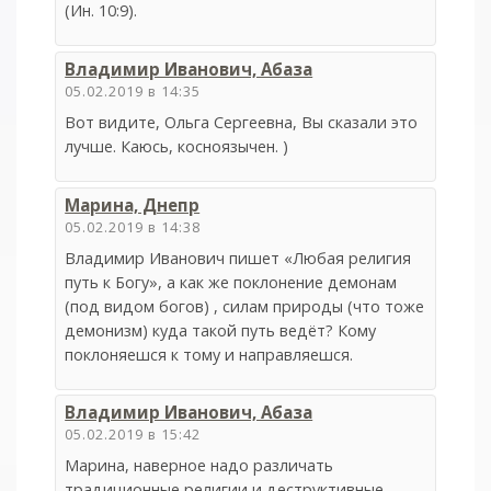
(Ин. 10:9).
Владимир Иванович, Абаза
05.02.2019 в 14:35
Вот видите, Ольга Сергеевна, Вы сказали это
лучше. Каюсь, косноязычен. )
Марина, Днепр
05.02.2019 в 14:38
Владимир Иванович пишет «Любая религия
путь к Богу», а как же поклонение демонам
(под видом богов) , силам природы (что тоже
демонизм) куда такой путь ведёт? Кому
поклоняешся к тому и направляешся.
Владимир Иванович, Абаза
05.02.2019 в 15:42
Марина, наверное надо различать
традиционные религии и деструктивные