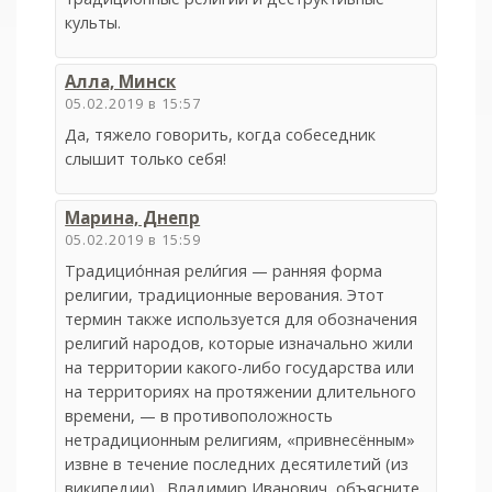
культы.
Алла, Минск
05.02.2019 в 15:57
Да, тяжело говорить, когда собеседник
слышит только себя!
Марина, Днепр
05.02.2019 в 15:59
Традицио́нная рели́гия — ранняя форма
религии, традиционные верования. Этот
термин также используется для обозначения
религий народов, которые изначально жили
на территории какого-либо государства или
на территориях на протяжении длительного
времени, — в противоположность
нетрадиционным религиям, «привнесённым»
извне в течение последних десятилетий (из
википедии) . Владимир Иванович, объясните