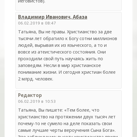
иеговистов).
Владимир Иванович, Абаза
06.02.2019 в 08:47
Татьяна, Вы не правы. Христианство за две
тысячи лет обратило к Богу сотни миллионов
людей, вырывая их из языческого, а то и
вовсе из атеистического состояния. Они
проходили свой путь научаясь жить по
заповедям. Несли в мир христианское
понимание жизни. И сегодня христиан более
2 млрд. человек.
Редактор
06.02.2019 в 10:53
Татьяна, Вы пишете: «Тем более, что
христианство на протяжении двух тысяч лет
почему-то не сумело на деле показать свои
самые лучшие черты вероучения Сына Бога».
Это заблуждение: высоту христианства явили