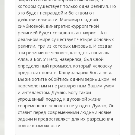
котором существует только одна религия. Но
это будет неправдой и бегством от
действительности. Мономир с одной
симбиозной, винегретно-суррогатной
религией будет создавать антихрист. А в
реальном мире существует четыре основных
религии, три из которых мировые. И создал
эти религии не человек, как здесь написала
Алла, а Бог. У Него, наверняка, был Свой
определенный промысел, который человеку
предстоит понять. Кашу заварил Бог, а не я.
Вы же хотите обойтись одним зернышком, не
перемолотым и не разваренным Вашим умом
и интеллектом. Думаю, Богу такой
упрощенный подход к духовной жизни
современного человека не угоден. Думаю, Он
ставит перед современными людьми новые
задачи и предоставляет для их разрешения
новые возможности.