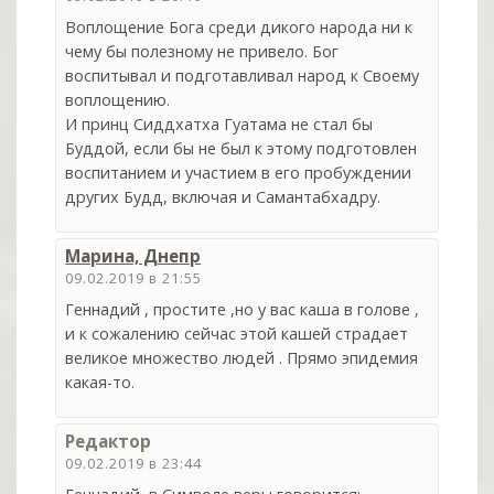
Воплощение Бога среди дикого народа ни к
чему бы полезному не привело. Бог
воспитывал и подготавливал народ к Своему
воплощению.
И принц Сиддхатха Гуатама не стал бы
Буддой, если бы не был к этому подготовлен
воспитанием и участием в его пробуждении
других Будд, включая и Самантабхадру.
Марина, Днепр
09.02.2019 в 21:55
Геннадий , простите ,но у вас каша в голове ,
и к сожалению сейчас этой кашей страдает
великое множество людей . Прямо эпидемия
какая-то.
Редактор
09.02.2019 в 23:44