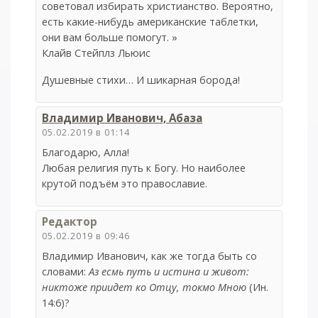
советовал избирать христианство. Вероятно,
есть какие-нибудь американские таблетки,
они вам больше помогут. »
Клайв Стейплз Льюис
Душевные стихи… И шикарная борода!
Владимир Иванович, Абаза
05.02.2019 в 01:14
Благодарю, Алла!
Любая религия путь к Богу. Но наиболее
крутой подъём это православие.
Редактор
05.02.2019 в 09:46
Владимир Иванович, как же тогда быть со
словами:
Аз есмь путь и истина и живот:
никтоже приидет ко Отцу, токмо Мною
(Ин.
14:6)?