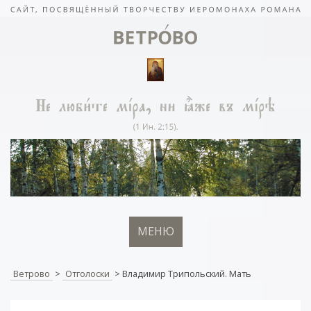
МЕНЮ
Ветрово
>
Отголоски
>
Владимир Трипольский. Мать