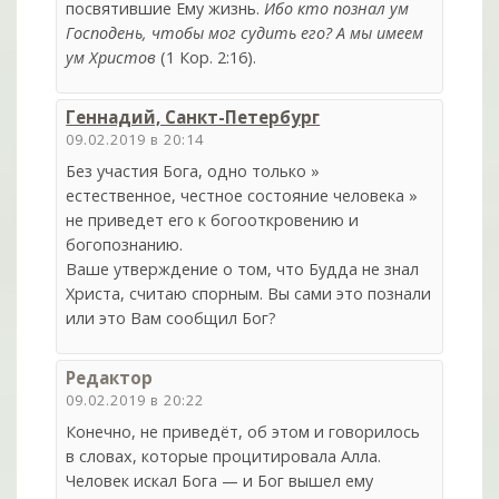
посвятившие Ему жизнь.
Ибо кто познал ум
Господень, чтобы мог судить его? А мы имеем
ум Христов
(1 Кор. 2:16).
Геннадий, Санкт-Петербург
09.02.2019 в 20:14
Без участия Бога, одно только »
естественное, честное состояние человека »
не приведет его к богооткровению и
богопознанию.
Ваше утверждение о том, что Будда не знал
Христа, считаю спорным. Вы сами это познали
или это Вам сообщил Бог?
Редактор
09.02.2019 в 20:22
Конечно, не приведёт, об этом и говорилось
в словах, которые процитировала Алла.
Человек искал Бога — и Бог вышел ему