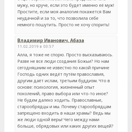
мужу, но круче, если это будет именно её муж!
Простите, если моя аналогия покажется Вам
неудачной и за то, что позволила себе
немного пошутить. Просто не хочу спорить!
Владимир Иванович, Абаза
11.02.2019 в 03:57
Алла, я тоже не спорю. Просто высказываюсь.
Разве не все люди создания Божьи? Но нам
сегодняшним не известно по какой причине
Господь одних ведёт путём православия,
другим даёт ислам, третьим буддизм. Что в
основе: психология, жизненный опыт
поколений, право выбора или что-то иное?
Не будем далеко ходить. Православные,
старообрядцы и мы. Почему старообрядцам
запрещено входить в наши храмы? Ведь мы
же люди одной веры! Чего между нами
больше, обрядовых или каких других вещей?