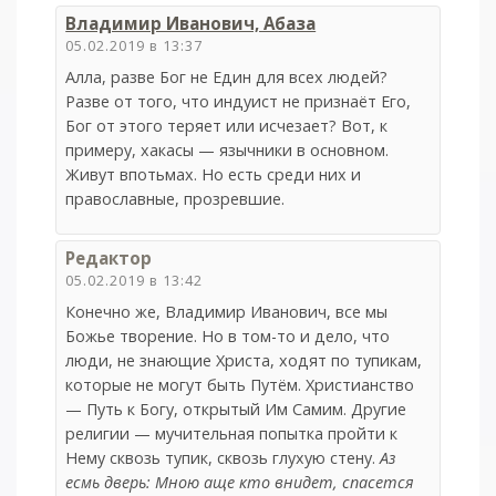
Владимир Иванович, Абаза
05.02.2019 в 13:37
Алла, разве Бог не Един для всех людей?
Разве от того, что индуист не признаёт Его,
Бог от этого теряет или исчезает? Вот, к
примеру, хакасы — язычники в основном.
Живут впотьмах. Но есть среди них и
православные, прозревшие.
Редактор
05.02.2019 в 13:42
Конечно же, Владимир Иванович, все мы
Божье творение. Но в том-то и дело, что
люди, не знающие Христа, ходят по тупикам,
которые не могут быть Путём. Христианство
— Путь к Богу, открытый Им Самим. Другие
религии — мучительная попытка пройти к
Нему сквозь тупик, сквозь глухую стену.
Аз
есмь дверь: Мною аще кто внидет, спасется