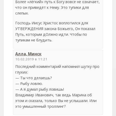
Более «лёгкий» путь к Богу вовсе не означает,
что он приведёт к Нему. Это тупики для
слепых.
Господь Иисус Христос воплотился для
УТВЕРЖДЕНИЯ закона Божьего, Он показал
Путь, которым дОлжно идти. Чтобы по
тупикам не блудить.
Алла, Минск
10.02.2019 в 11:21
Последний комментарий напомнил шутку про
глухих:
— Ты что делаешь?
— Рыбу ловлю.
— А я думал рыбу ловишь!
Владимир Иванович, так ведь Марина об
этом и сказала, только Вы не услышали. Или
это умышленный троллинг?