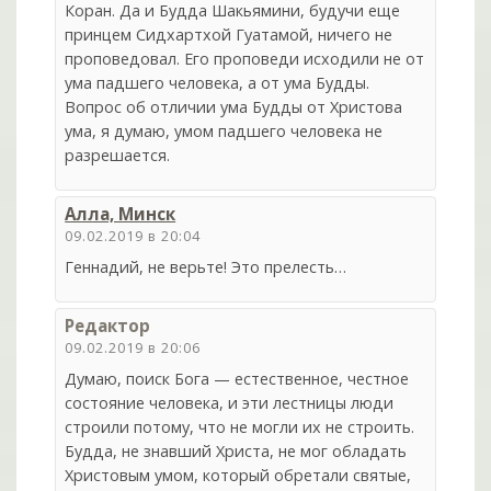
Коран. Да и Будда Шакьямини, будучи еще
принцем Сидхартхой Гуатамой, ничего не
проповедовал. Его проповеди исходили не от
ума падшего человека, а от ума Будды.
Вопрос об отличии ума Будды от Христова
ума, я думаю, умом падшего человека не
разрешается.
Алла, Минск
09.02.2019 в 20:04
Геннадий, не верьте! Это прелесть…
Редактор
09.02.2019 в 20:06
Думаю, поиск Бога — естественное, честное
состояние человека, и эти лестницы люди
строили потому, что не могли их не строить.
Будда, не знавший Христа, не мог обладать
Христовым умом, который обретали святые,