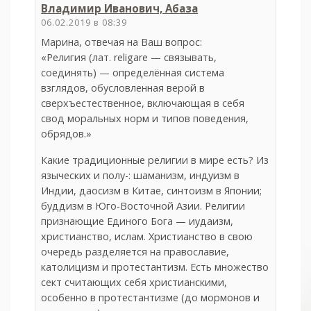
Владимир Иванович, Абаза
06.02.2019 в 08:39
Марина, отвечая на Ваш вопрос:
«Религия (лат. religare — связывать,
соединять) — определённая система
взглядов, обусловленная верой в
сверхъестественное, включающая в себя
свод моральных норм и типов поведения,
обрядов.»
Какие традиционные религии в мире есть? Из
языческих и полу-: шаманизм, индуизм в
Индии, даосизм в Китае, синтоизм в Японии;
буддизм в Юго-Восточной Азии. Религии
признающие Единого Бога — иудаизм,
христианство, ислам. Христианство в свою
очередь разделяется на православие,
католицизм и протестантизм. Есть множество
сект считающих себя христианскими,
особенно в протестантизме (до мормонов и