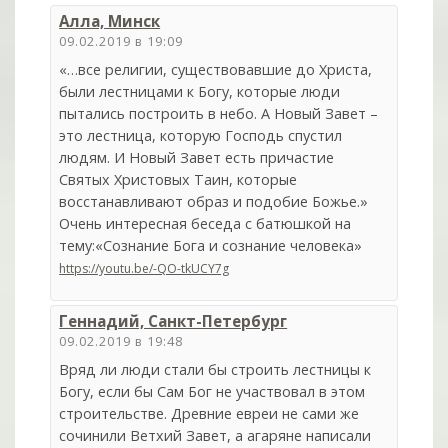
Алла, Минск
09.02.2019 в 19:09
«…все религии, существовавшие до Христа,
были лестницами к Богу, которые люди
пытались построить в небо. А Новый Завет –
это лестница, которую Господь спустил
людям. И Новый Завет есть причастие
Святых Христовых Таин, которые
восстанавливают образ и подобие Божье.»
Очень интересная беседа с батюшкой на
тему:«Сознание Бога и сознание человека»
https://youtu.be/-QO-tkUCY7g
Геннадий, Санкт-Петербург
09.02.2019 в 19:48
Вряд ли люди стали бы строить лестницы к
Богу, если бы Сам Бог не участвовал в этом
строительстве. Древние евреи не сами же
сочинили Ветхий Завет, а агаряне написали