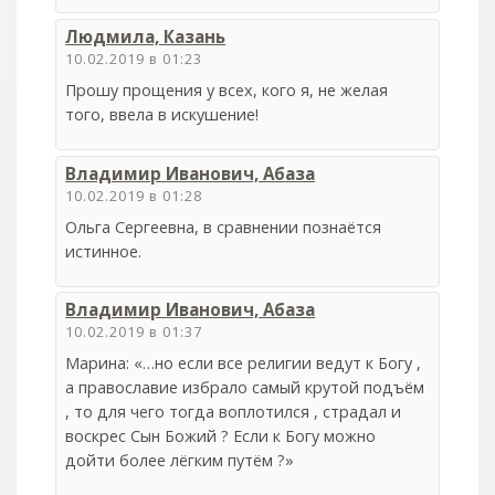
Людмила, Казань
10.02.2019 в 01:23
Прошу прощения у всех, кого я, не желая
того, ввела в искушение!
Владимир Иванович, Абаза
10.02.2019 в 01:28
Ольга Сергеевна, в сравнении познаётся
истинное.
Владимир Иванович, Абаза
10.02.2019 в 01:37
Марина: «…но если все религии ведут к Богу ,
а православие избрало самый крутой подъём
, то для чего тогда воплотился , страдал и
воскрес Сын Божий ? Если к Богу можно
дойти более лёгким путём ?»