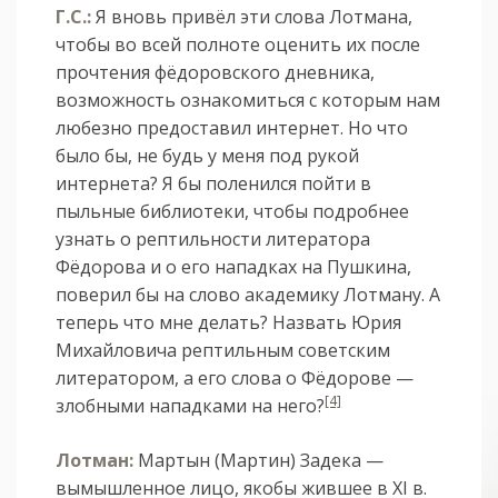
Г.С.:
Я вновь привёл эти слова Лотмана,
чтобы во всей полноте оценить их после
прочтения фёдоровского дневника,
возможность ознакомиться с которым нам
любезно предоставил интернет. Но что
было бы, не будь у меня под рукой
интернета? Я бы поленился пойти в
пыльные библиотеки, чтобы подробнее
узнать о рептильности литератора
Фёдорова и о его нападках на Пушкина,
поверил бы на слово академику Лотману. А
теперь что мне делать? Назвать Юрия
Михайловича рептильным советским
литератором, а его слова о Фёдорове —
[4]
злобными нападками на него?
Лотман:
Мартын (Мартин) Задека —
вымышленное лицо, якобы жившее в XI в.