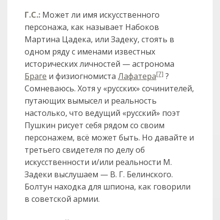
Г.С.:
Может ли имя искусственного
персонажа, как называет Набоков
Мартина Цадека, или Задеку, стоять в
одном ряду с именами известных
исторических личностей — астронома
[7]
Браге
и физиогномиста
Лафатера
?
Сомневаюсь. Хотя у «русских» сочинителей,
путающих вымысел и реальность
настолько, что ведущий «русский» поэт
Пушкин рисует себя рядом со своим
персонажем, всё может быть. Но давайте и
третьего свидетеля по делу об
искусственности и/или реальности М.
Задеки выслушаем — В. Г. Белинского.
Болтун находка для шпиона, как говорили
в советской армии.