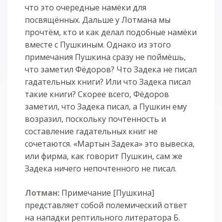
что это очередные намёки для
посвящённых. Дальше у Лотмана мы
прочтём, кто и как делал подобные намёки
вместе с Пушкиным. Однако из этого
примечания Пушкина сразу не поймёшь,
что заметил Фёдоров? Что Задека не писал
гадательных книги? Или что Задека писал
такие книги? Скорее всего, Фёдоров
заметил, что Задека писал, а Пушкин ему
возразил, поскольку почтенность и
составление гадательных книг не
сочетаются. «Мартын Задека» это вывеска,
или фирма, как говорит Пушкин, сам же
Задека ничего непочтенного не писал.
Лотман:
Примечание [Пушкина]
представляет собой полемический ответ
на нападки рептильного литератора Б.