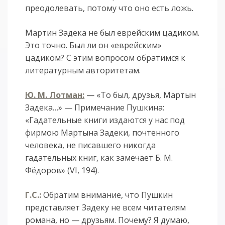
преодолевать, потому что оно есть ложь.
Мартин Задека не был еврейским цадиком.
Это точно. Был ли он «еврейским»
цадиком? С этим вопросом обратимся к
литературным авторитетам.
Ю. М. Лотман:
— «То был, друзья, Мартын
Задека…» — Примечание Пушкина:
«Гадательные книги издаются у нас под
фирмою Мартына Задеки, почтенного
человека, не писавшего никогда
гадательных книг, как замечает Б. М.
Фёдоров» (VI, 194).
Г.С.:
Обратим внимание, что Пушкин
представляет Задеку не всем читателям
романа, но — друзьям. Почему? Я думаю,