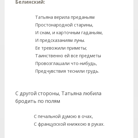
Белинский:
Татьяна верила преданьям
Простонародной старины,
И снам, и карточным гаданьям,
И предсказаниям луны.
Ее тревожили приметы;
Таинственно ей все предметы
Провозглашали что-нибудь,
Предчувствия теснили грудь.
С другой стороны, Татьяна любила
бродить по полям
С печальной думою в очах,
С французской книжкою в руках.