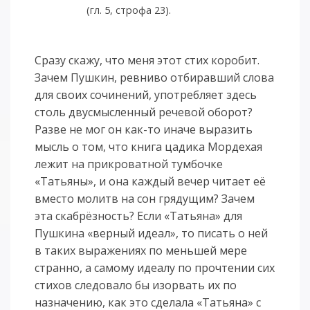
(гл. 5, строфа 23).
Сразу скажу, что меня этот стих коробит.
Зачем Пушкин, ревниво отбиравший слова
для своих сочинений, употребляет здесь
столь двусмысленный речевой оборот?
Разве не мог он как-то иначе выразить
мысль о том, что книга цадика Мордехая
лежит на прикроватной тумбочке
«Татьяны», и она каждый вечер читает её
вместо молитв на сон грядущим? Зачем
эта скабрёзность? Если «Татьяна» для
Пушкина «верный идеал», то писать о ней
в таких выражениях по меньшей мере
странно, а самому идеалу по прочтении сих
стихов следовало бы изорвать их по
назначению, как это сделала «Татьяна» с