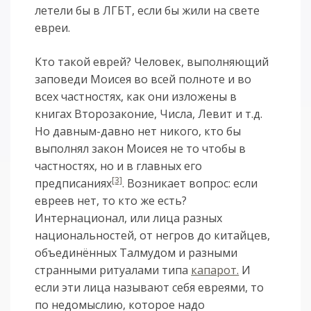
летели бы в ЛГБТ, если бы жили на свете
евреи.
Кто такой еврей? Человек, выполняющий
заповеди Моисея во всей полноте и во
всех частностях, как они изложены в
книгах Второзаконие, Числа, Левит и т.д.
Но давным-давно нет никого, кто бы
выполнял закон Моисея не то чтобы в
частностях, но и в главных его
[3]
предписаниях
. Возникает вопрос: если
евреев нет, то кто же есть?
Интернационал, или лица разных
национальностей, от негров до китайцев,
объединённых Талмудом и разными
странными ритуалами типа
капарот.
И
если эти лица называют себя евреями, то
по недомыслию, которое надо