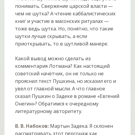
понимать. Свержение царской власти —
чем не шутка? А чтение каббалистических
книг и участие в масонских ритуалах —
тоже ведь шутка. Но, понятно, что такие
шутки лучше скрывать, а если
приоткрывать, то в шутливой манере.
Какой вывод можно сделать из
комментария Лотмана? Как настоящий
советский начётчик, он не только не
прояснил текст Пушкина, но исказил его и
увёл от главной мысли. А что главное
сказал Пушкин о Задеке в романе «Евгений
Онегин»? Обратимся к очередному
литературному авторитету.
В. В. Набоков:
Мартын Задека. Я склонен
рассматривать этот персонаж как