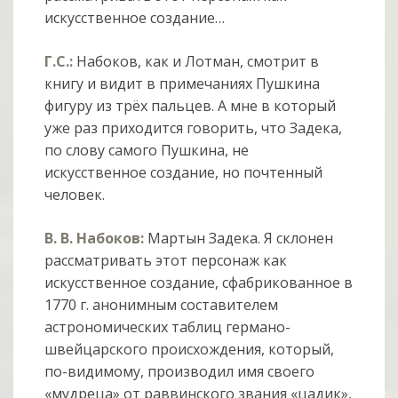
искусственное создание…
Г.С.:
Набоков, как и Лотман, смотрит в
книгу и видит в примечаниях Пушкина
фигуру из трёх пальцев. А мне в который
уже раз приходится говорить, что Задека,
по слову самого Пушкина, не
искусственное создание, но почтенный
человек.
В. В. Набоков:
Мартын Задека. Я склонен
рассматривать этот персонаж как
искусственное создание, сфабрикованное в
1770 г. анонимным составителем
астрономических таблиц германо-
швейцарского происхождения, который,
по-видимому, производил имя своего
«мудреца» от раввинского звания «цадик»,