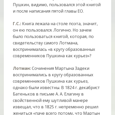
Пушкин, видимо, пользовался этой книгой
и после написания пятой главы EO.
Г.С.:
Книга лежала на столе поэта, значит,
он ею пользовался. Логично. Но зачем
было пользоваться книгой, которая, по
свидетельству самого Лотмана,
воспринималась «в кругу образованных
современников Пушкина как курьез»?
Лотман:
Сочинения Мартына Задеки
воспринимались в кругу образованных
современников Пушкина как курьез,
однако были известны. В 1824 г. декабрист
Батеньков в письме А. А. Елагину в
свойственной ему шутливой манере
извещал, что в 1825 г. непременно решил
жениться «паче всего потому, что Мартын