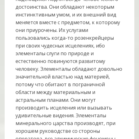
достоинства. Они обладают некоторым
инстинктивным умом, и их внешний вид
меняется вместе с предметом, к которому
они приурочены. Их услугами
пользовались когда-то розенкрейцеры
при своих чудесных исцелениях, ибо
элементалы слуги по природе и
естественно повинуются развитому
человеку. Элементалы обладают довольно
значительной властью над материей,
потому что обитают в пограничной
области между материальным и
астральным планами. Они могут
производить исцеления или вызывать
удивительные видения. Элементалы
минерального царства производят, при
хорошем руководстве со стороны
оператора, все алхимические феномены.