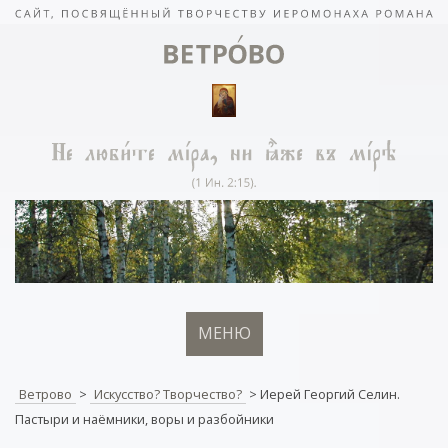
МЕНЮ
Ветрово
>
Искусство? Творчество?
>
Иерей Георгий Селин.
Пастыри и наёмники, воры и разбойники