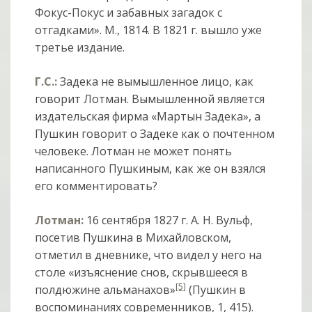
Фокус-Покус и забавных загадок с
отгадками». М., 1814. В 1821 г. вышло уже
третье издание.
Г.С.:
Задека не вымышленное лицо, как
говорит Лотман. Вымышленной является
издательская фирма «Мартын Задека», а
Пушкин говорит о Задеке как о почтенном
человеке. Лотман не может понять
написанного Пушкиным, как же он взялся
его комментировать?
Лотман:
16 сентября 1827 г. А. Н. Вульф,
посетив Пушкина в Михайловском,
отметил в дневнике, что видел у него на
столе «изъяснение снов, скрывшееся в
[5]
полдюжине альманахов»
(Пушкин в
воспоминаниях современников, 1, 415).