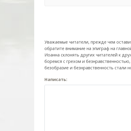
Уважаемые читатели, прежде чем остави
обратите внимание на эпиграф на главно
Иоанна склонять других читателей к друж
боремся с грехом и без­нрав­ствен­ностью
безобразие и безнравственность стали н
Написать: