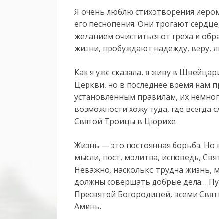
Я очень люблю стихотворения иером
его песнопения. Они трогают сердце
желанием очиститься от греха и обра
жизни, пробуждают надежду, веру, л
Как я уже сказала, я живу в Швейца
Церкви, но в последнее время нам п
установленным правилам, их немного
возможности хожу туда, где всегда
Святой Троицы в Цюрихе.
Жизнь — это постоянная борьба. Но 
мысли, пост, молитва, исповедь, Св
Неважно, насколько трудна жизнь, м
должны совершать добрые дела… Пус
Пресвятой Богородицей, всеми Свя
Аминь.