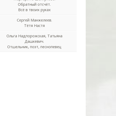
Обратный отсчёт.
Всё в твоих руках
Сергей Манжелеев.
Тётя Настя
Ольга Надпорожская, Татьяна
Дашкевич.
Отшельник, поэт, песнопевец