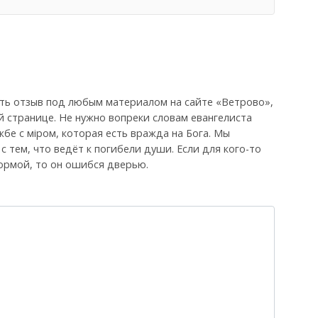
ть отзыв под любым материалом на сайте «Ветрово»,
й странице. Не нужно вопреки словам евангелиста
бе с мiром, которая есть вражда на Бога. Мы
, с тем, что ведёт к погибели души. Если для кого-то
ормой, то он ошибся дверью.