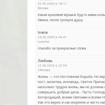
25.05.2020 в 18:11
Москва
Какая красивая музыка! Будто мама колы
Ивана, песня тронула душу.
Ivana
29.05.2020 в 09:41
Lucerne
спасибо за прекрасные слова
Любовь
12.06.2020 в 22:59
г.Москва
Жизнь — это постоянная борьба. Но вер
пост, молитва, исповедь, Святое Прича
насколько трудна жизнь, мы не должны 
совершать добрые дела… Пусть Господь
Богородицей, всеми Святыми и всеми Н
Как это верно и как искренне и чисто на