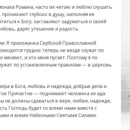
онаха Романа, часто их читаю и люблю слушать
, проникают глубоко в душу, наполняя ее
титься к Богу, заставляют задуматься о своей
юбовь, дарят утешение и радость.
рии. Я прихожанка Сербской Православной
риходится трудно: теперь не везде служат по
 меняют, и это меня пугает. Поэтому я по
 служат по установленным правилам — в церковь
вера в Бога, любовь и надежда, добрые дела и
ятое Причастие — поднимают человека из ада.
ы не должны сдаваться в вере, любви, надежде,
ть Господь будет со всеми нами вместе с
тыми и всеми Небесными Святыми Силами.