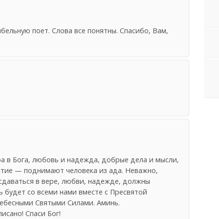
бельную поет. Слова все понятны. Спасибо, Вам,
а в Бога, любовь и надежда, добрые дела и мысли,
стие — поднимают человека из ада. Неважно,
сдаваться в вере, любви, надежде, должны
 будет со всеми нами вместе с Пресвятой
ебесными Святыми Силами. Аминь.
писано! Спаси Бог!