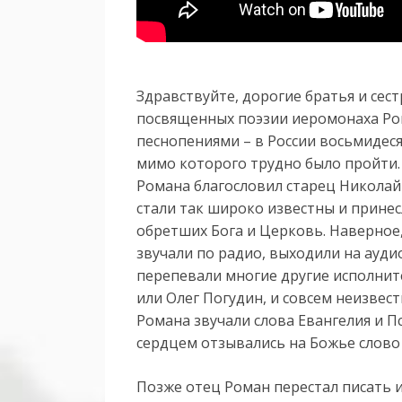
Здравствуйте, дорогие братья и сес
посвященных поэзии иеромонаха Ром
песнопениями – в России восьмидес
мимо которого трудно было пройти.
Романа благословил старец Николай
стали так широко известны и прине
обретших Бога и Церковь. Наверное,
звучали по радио, выходили на ауди
перепевали многие другие исполните
или Олег Погудин, и совсем неизвес
Романа звучали слова Евангелия и Пс
сердцем отзывались на Божье слово 
Позже отец Роман перестал писать 