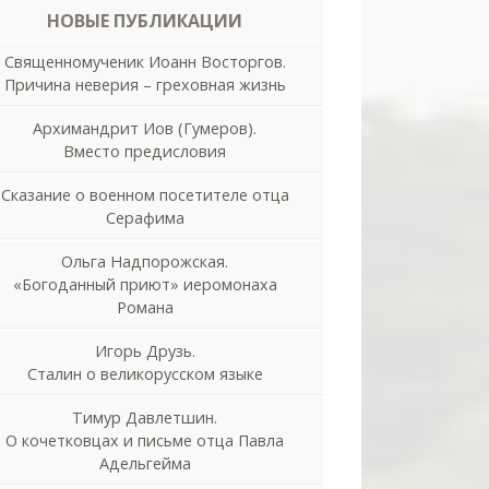
НОВЫЕ ПУБЛИКАЦИИ
Священномученик Иоанн Восторгов.
Причина неверия – греховная жизнь
Архимандрит Иов (Гумеров).
Вместо предисловия
Сказание о военном посетителе отца
Серафима
Ольга Надпорожская.
«Богоданный приют» иеромонаха
Романа
Игорь Друзь.
Сталин о великорусском языке
Тимур Давлетшин.
О кочетковцах и письме отца Павла
Адельгейма