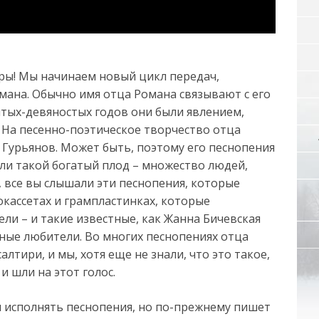
тры! Мы начинаем новый цикл передач,
ана. Обычно имя отца Романа связывают с его
ятых-девяностых годов они были явлением,
 На песенно-поэтическое творчество отца
 Гурьянов. Может быть, поэтому его песнопения
сли такой богатый плод – множество людей,
 все вы слышали эти песнопения, которые
окассетах и грампластинках, которые
ли – и такие известные, как Жанна Бичевская
тные любители. Во многих песнопениях отца
алтири, и мы, хотя еще не знали, что это такое,
и шли на этот голос.
и исполнять песнопения, но по-прежнему пишет