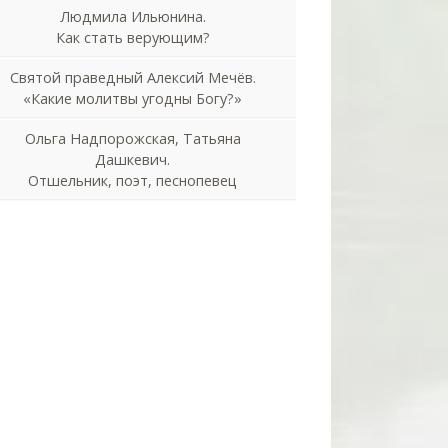
Людмила Ильюнина.
Как стать верующим?
Святой праведный Алексий Мечёв.
«Какие молитвы угодны Богу?»
Ольга Надпорожская, Татьяна
Дашкевич.
Отшельник, поэт, песнопевец