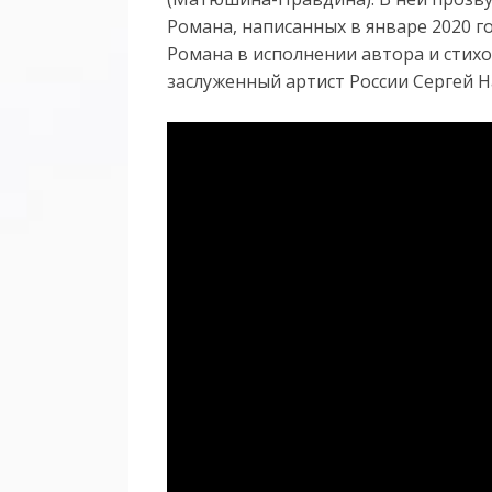
Романа, написанных в январе 2020 г
Романа в исполнении автора и сти
заслуженный артист России Сергей 