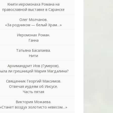
Книги иеромонаха Романа на
православной выставке в Саранске
Олег Молчанов.
«За родником — белый Храм…»
Иеромонах Роман.
Ганна
Татьяна Басалаева.
Нити
Архимандрит Иов (Гумеров).
Была ли грешницей Мария Магдалина?
Священник Георгий Максимов.
Отвечая иудеям об Иисусе.
Часть пятая
Виктория Можаева.
«Станет воздух золотисто невесом…»