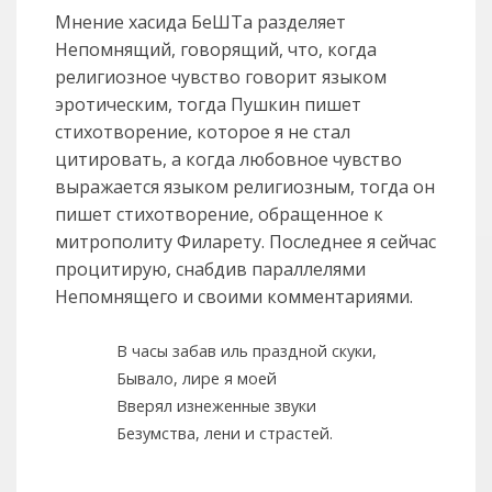
Мнение хасида БеШТа разделяет
Непомнящий, говорящий, что, когда
религиозное чувство говорит языком
эротическим, тогда Пушкин пишет
стихотворение, которое я не стал
цитировать, а когда любовное чувство
выражается языком религиозным, тогда он
пишет стихотворение, обращенное к
митрополиту Филарету. Последнее я сейчас
процитирую, снабдив параллелями
Непомнящего и своими комментариями.
В часы забав иль праздной скуки,
Бывало, лире я моей
Вверял изнеженные звуки
Безумства, лени и страстей.