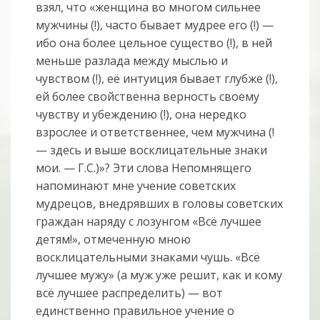
взял, что «женщина во многом сильнее
мужчины (!), часто бывает мудрее его (!) —
ибо она более цельное существо (!), в ней
меньше разлада между мыслью и
чувством (!), её интуиция бывает глубже (!),
ей более свойственна верность своему
чувству и убеждению (!), она нередко
взрослее и ответственнее, чем мужчина (!
— здесь и выше восклицательные знаки
мои. — Г.С.)»? Эти слова Непомнящего
напоминают мне учение советских
мудрецов, внедрявших в головы советских
граждан наряду с лозунгом «Всё лучшее
детям!», отмеченную мною
восклицательными знаками чушь. «Всё
лучшее мужу» (а муж уже решит, как и кому
всё лучшее распределить) — вот
единственно правильное учение о