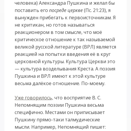
человека) Александра Пушкина и желал бы
поставить его
посреде церкве
(Пс. 21:23), я
вынужден прибегать к первоисточникам. Я
не критикан, но готов называться
реакционером в том смысле, что моё
критическое отношение к так называемой
великой русской литературе (ВРЛ) является
реакцией на попытки введения её в круг
церковной культуры. Культура Церкви это
— культура возделывания Креста. А поэзия
Пушкина и ВРЛ имеют к этой культуре
весьма далёкое отношение. По-моему.
Уже говорилось,
что восприятие В. С.
Непомнящим поэзии Пушкина весьма
специфично. Местами он приписывает
Пушкину прямо-таки талмудические
мысли. Например, Непомнящий пишет: