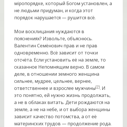
мiропорядке, который Богом установлен, а
не людьми придуман, и когда этот
порядок нарушается — рушится всё.
Мои восклицания нуждаются в
пояснениях? Извольте, объяснюсь.
Валентин Семёнович прав и не прав
одновременно. Всё зависит от точки
отсчёта. Если установить её на земле, то
сказанное Непомнящим верно. В самом
деле, в отношении земного женщина
сильнее, мудрее, цельнее, вернее,
[7]
ответственнее и взрослее мужчины
. И
это понятно, ей нужно жизнь продолжать,
а не в облаках витать. Дети рождаются на
земле, а не на небе, и от выбора женщины
зависит качество потомства, а от её
материнских трудов — продолжение рода.