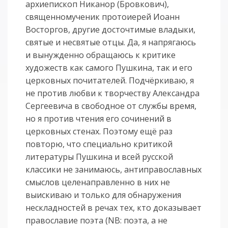
архиепископ Никанор (Бровкович),
священномученик протоиерей Иоанн
Восторгов, другие досточтимые владыки,
святые и несвятые отцы. Да, я напрягаюсь
и вынужденно обращаюсь к критике
художеств как самого Пушкина, так и его
церковных почитателей. Подчёркиваю, я
не против любви к творчеству Александра
Сергеевича в свободное от службы время,
но я против чтения его сочинений в
церковных стенах. Поэтому ещё раз
повторю, что специально критикой
литературы Пушкина и всей русской
классики не занимаюсь, антиправославных
смыслов целенаправленно в них не
выискиваю и только для обнаружения
нескладностей в речах тех, кто доказывает
православие поэта (NB: поэта, а не