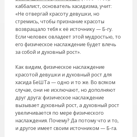
каббалист, основатель хасидизма, учит:
«Не отвергай красоту девушки, но
стремись, чтобы признание красоты
возвращало тебя к её источнику — Б-гу.
Если человек овладеет этой мудростью, то
его физическое наслаждение будет влечь
за собой и духовный рост».
Как видим, физическое наслаждение
красотой девушки и духовный рост для
хасида БеШТа — одно и то же. Во всяком
случае, они не исключают, но дополняют
друг друга: физическое наслаждение
вызывает духовный рост, а духовный рост
увеличивается по мере физического
наслаждения. Почему? Да потому что и то,
и другое имеет своим источником — Б-га.