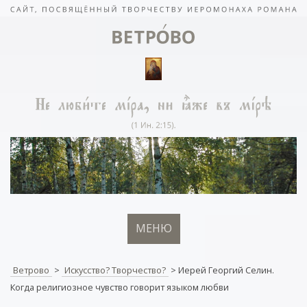
МЕНЮ
Ветрово
>
Искусство? Творчество?
>
Иерей Георгий Селин.
Когда религиозное чувство говорит языком любви