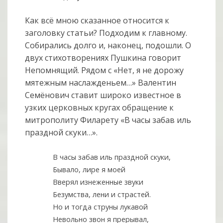
Как всё мною сказанное относится к
заголовку статьи? Подходим к главному.
Собирались долго и, наконец, подошли. О
двух стихотворениях Пушкина говорит
Непомнящий. Рядом с «Нет, я не дорожу
мятежным наслажденьем…» Валентин
Семёнович ставит широко известное в
узких церковных кругах обращение к
митрополиту Филарету «В часы забав иль
праздной скуки…».
В часы забав иль праздной скуки,
Бывало, лире я моей
Вверял изнеженные звуки
Безумства, лени и страстей.
Но и тогда струны лукавой
Невольно звон я прерывал,