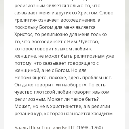
религиозным является только то, что
связывает меня и других со Христом. Слово
«религия» означает воссоединение, а
поскольку Богом для меня является
Христос, то религиозно для меня только
то, что воссоединяет с Ним. Чувство,
которое говорит языком любви к
женщине, не может быть религиозным уже
потому, что связывает говорящего с
женщиной, а не с Богом. Но для
Непомнящего, похоже, здесь проблем нет.
Он даже говорит: «и наоборот». То есть
чувство плотской любви говорит языком
религиозным. Может ли такое быть?
Может, но не в христианстве, а в религии
резания кур, которая называется хасидизм.
Бааль Шем Тов, или БеШТ
(1698–1760),