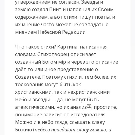
утверждением не согласен. Звёзды и
землю создал Пиит и наполнил их Своим
содержанием, а вот стихи пишут поэты, и
их мнение часто может не совпадать с
мнением Небесной Редакции.
Что такое стихи? Картина, написанная
словами. Стихотворец описывает
созданный Богом мiр и через это описание
даёт то или иное представление о
Создателе. Поэтому стихи и, тем более, их
толкования могут быть как
христианскими, так и нехристианскими.
Небо и звёзды — да, не могут быть
[3]
атеистическими, но их анализ
, простите,
понимание зависит от исследователя.
Можно и в небо глядя, слышать славу
Божию (
небеса поведают славу Божию, и