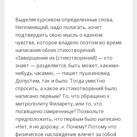
Выделяя курсивом определённые слова,
Непомнящий, надо полагать, хочет
подтвердить свою мысль о едином
чувстве, которое владело поэтом во время
написания обоих стихотворений.
«Завершение их [стихотворений] — кто
знает — разделяется, быть может, какими-
нибудь часами», — пишет пушкиновед.
Допустим, так и было. Тогда уместно
спросить, а какое из стихотворений было
написано первым? То, что обращено к
митрополиту Филарету, или то, что
посвящено смиреннице? Позвольте
предположить, что первым было написано
«Нет, я не дорожу…». Почему? Потому что
физическое наслаждение влечёт за собой