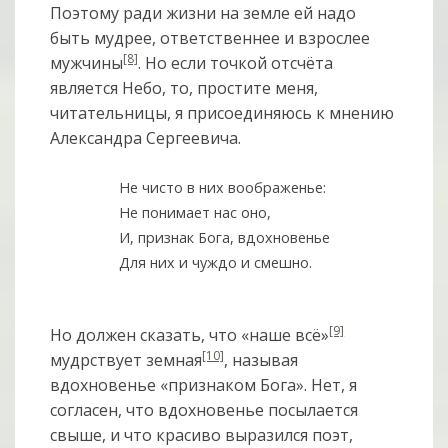
Поэтому ради жизни на земле ей надо
быть мудрее, ответственнее и взрослее
[8]
мужчины
. Но если точкой отсчёта
является Небо, то, простите меня,
читательницы, я присоединяюсь к мнению
Александра Сергеевича.
Не чисто в них воображенье:
Не понимает нас оно,
И, признак Бога, вдохновенье
Для них и чуждо и смешно.
[9]
Но должен сказать, что «наше всё»
[10]
мудрствует земная
, называя
вдохновенье «признаком Бога». Нет, я
согласен, что вдохновенье посылается
свыше, и что красиво выразился поэт,