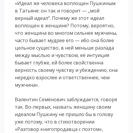
«Идеал же человека воплощен Пушкиным
в Татьяне: он так и говорит — „мой
верный идеал“. Почему же этот идеал
воплощен в женщине? Потому, вероятно,
что женщина во многом сильнее мужчины,
часто бывает мудрее его — ибо она более
цельное существо, в ней меньше разлада
между мыслью и чувством, её интуиция
бывает глубже, ей более свойственна
верность своему чувству и убеждению, она
нередко взрослее и ответственнее, чем
мужчина».
Валентин Семёнович заблуждается, говоря
так. Во-первых, назвать женщину своим
идеалом Пушкину не пришло бы в голову
уже потому, что в стихотворении
«Разговор книгопродавца с поэтом»,