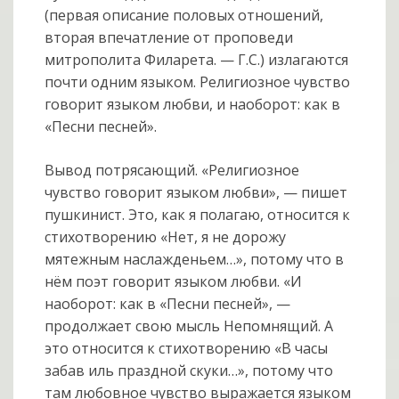
(первая описание половых отношений,
вторая впечатление от проповеди
митрополита Филарета. — Г.С.) излагаются
почти одним языком. Религиозное чувство
говорит языком любви, и наоборот: как в
«Песни песней».
Вывод потрясающий. «Религиозное
чувство говорит языком любви», — пишет
пушкинист. Это, как я полагаю, относится к
стихотворению «Нет, я не дорожу
мятежным наслажденьем…», потому что в
нём поэт говорит языком любви. «И
наоборот: как в «Песни песней», —
продолжает свою мысль Непомнящий. А
это относится к стихотворению «В часы
забав иль праздной скуки…», потому что
там любовное чувство выражается языком