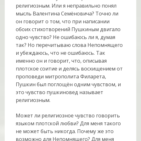
религиозным. Или я неправильно понял
мысль Валентина Семёновича? Точно ли
он говорит о том, что при написании
обоих стихотворений Пушкиным двигало
одно чувство? Не ошибаюсь ли я, думая
так? Но перечитываю слова Непомнящего
и убеждаюсь, что не ошибаюсь. Так
именно он и говорит, что, описывая
плотское соитие и делясь восхищением от
проповеди митрополита Филарета,
Пушкин был поглощён одним чувством, и
это чувство пушкиновед называет
религиозным.
Может ли религиозное чувство говорить
языком плотской любви? Для меня такого
не может быть никогда. Почему же это
возможно для Непомнящего? Для меня