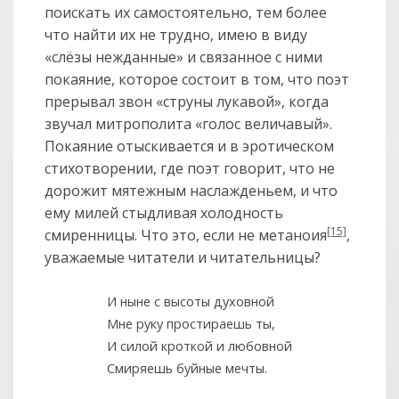
поискать их самостоятельно, тем более
что найти их не трудно, имею в виду
«слёзы нежданные» и связанное с ними
покаяние, которое состоит в том, что поэт
прерывал звон «струны лукавой», когда
звучал митрополита «голос величавый».
Покаяние отыскивается и в эротическом
стихотворении, где поэт говорит, что не
дорожит мятежным наслажденьем, и что
ему милей стыдливая холодность
[15]
смиренницы. Что это, если не метаноия
,
уважаемые читатели и читательницы?
И ныне с высоты духовной
Мне руку простираешь ты,
И силой кроткой и любовной
Смиряешь буйные мечты.