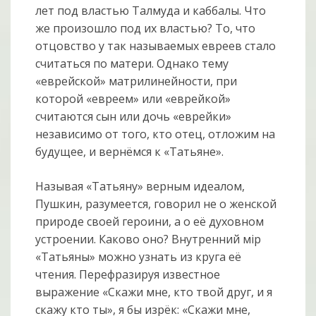
лет под властью Талмуда и каббалы. Что
же произошло под их властью? То, что
отцовство у так называемых евреев стало
считаться по матери. Однако тему
«еврейской» матрилинейности, при
которой «евреем» или «еврейкой»
считаются сын или дочь «еврейки»
независимо от того, кто отец, отложим на
будущее, и вернёмся к «Татьяне».
Называя «Татьяну» верным идеалом,
Пушкин, разумеется, говорил не о женской
природе своей героини, а о её духовном
устроении. Каково оно? Внутренний мiр
«Татьяны» можно узнать из круга её
чтения. Перефразируя известное
выражение «Скажи мне, кто твой друг, и я
скажу кто ты», я бы изрёк: «Скажи мне,