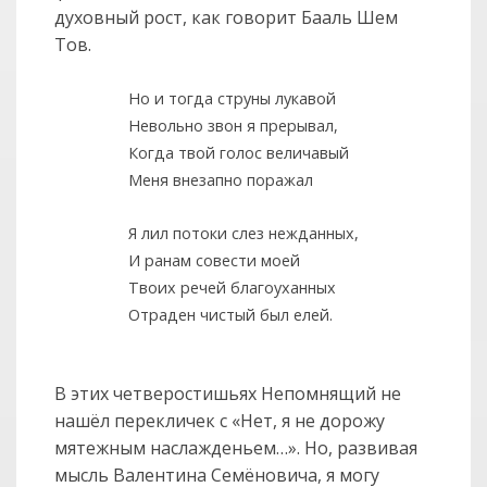
духовный рост, как говорит Бааль Шем
Тов.
Но и тогда струны лукавой
Невольно звон я прерывал,
Когда твой голос величавый
Меня внезапно поражал
Я лил потоки слез нежданных,
И ранам совести моей
Твоих речей благоуханных
Отраден чистый был елей.
В этих четверостишьях Непомнящий не
нашёл перекличек с «Нет, я не дорожу
мятежным наслажденьем…». Но, развивая
мысль Валентина Семёновича, я могу