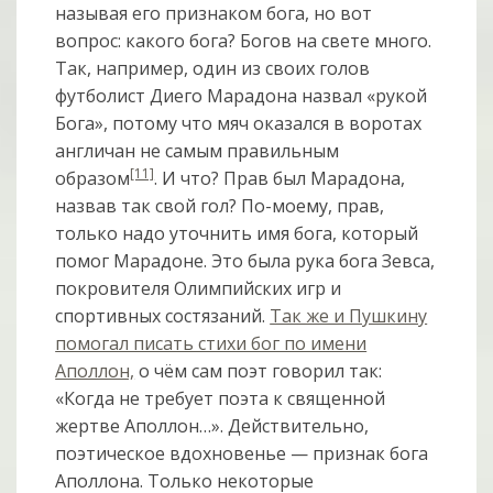
называя его признаком бога, но вот
вопрос: какого бога? Богов на свете много.
Так, например, один из своих голов
футболист Диего Марадона назвал «рукой
Бога», потому что мяч оказался в воротах
англичан не самым правильным
[11]
образом
. И что? Прав был Марадона,
назвав так свой гол? По-моему, прав,
только надо уточнить имя бога, который
помог Марадоне. Это была рука бога Зевса,
покровителя Олимпийских игр и
спортивных состязаний.
Так же и Пушкину
помогал писать стихи бог по имени
Аполлон,
о чём сам поэт говорил так:
«Когда не требует поэта к священной
жертве Аполлон…». Действительно,
поэтическое вдохновенье — признак бога
Аполлона. Только некоторые