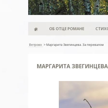
ОБ ОТЦЕ РОМАНЕ
СТИХ
Ветрово
>
Маргарита Звегинцева. За перевалом
МАРГАРИТА ЗВЕГИНЦЕВА