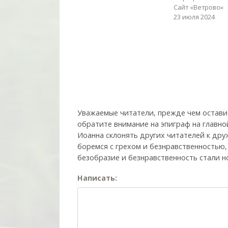
Сайт «Ветрово»
23 июля 2024
Уважаемые читатели, прежде чем остави
обратите внимание на эпиграф на главно
Иоанна склонять других читателей к друж
боремся с грехом и без­нрав­ствен­ностью
безобразие и безнравственность стали н
Написать: