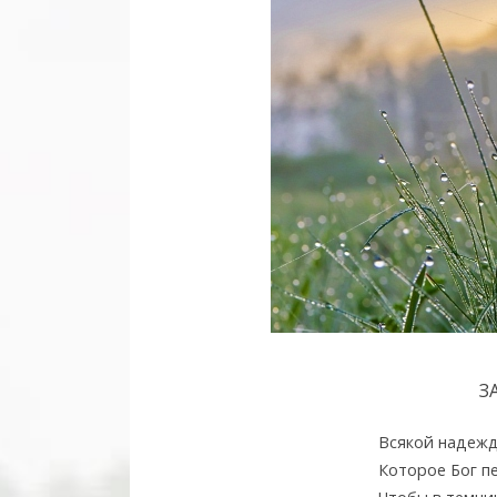
З
Всякой надежд
Которое Бог пе