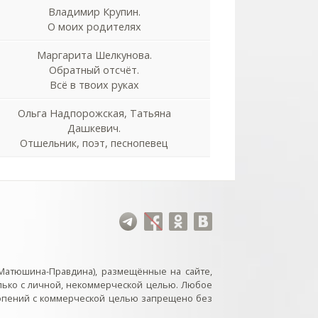
Владимир Крупин.
О моих родителях
Маргарита Шелкунова.
Обратный отсчёт.
Всё в твоих руках
Ольга Надпорожская, Татьяна
Дашкевич.
Отшельник, поэт, песнопевец
Матюшина-Правдина), размещённые на сайте,
лько с личной, некоммерческой целью. Любое
нопений с коммерческой целью запрещено без