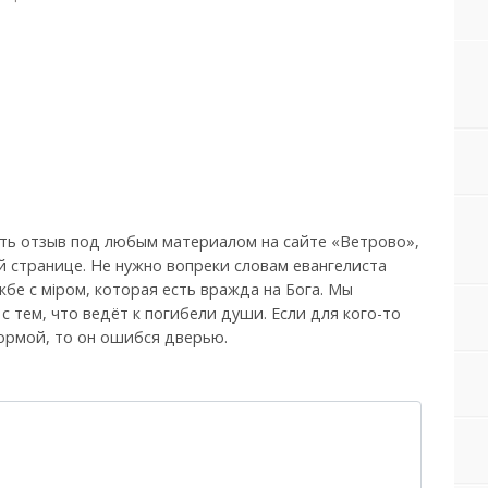
ть отзыв под любым материалом на сайте «Ветрово»,
й странице. Не нужно вопреки словам евангелиста
бе с мiром, которая есть вражда на Бога. Мы
, с тем, что ведёт к погибели души. Если для кого-то
ормой, то он ошибся дверью.