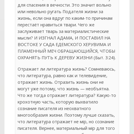
для спасения в вечности. Это значит вольно
или невольно ругать Подателя жизни за
жизнь, если она вдруг по каким-то причинам
перестаёт нравиться твари. Чего же
заслуживает тварь за материалистические
мысли? И ИЗГНАЛ АДАМА, И ПОСТАВИЛ НА
ВОСТОКЕ У САДА ЕДЕМСКОГО ХЕРУВИМА И
ПЛАМЕННЫЙ МЕЧ ОБРАЩАЮЩИЙСЯ, ЧТОБЫ
ОХРАНЯТЬ ПУТЬ К ДЕРЕВУ ЖИЗНИ (Быт. 3:24).
Отражает ли литература жизнь? Сомневаюсь,
что литература, равно как и телевидение,
отражает жизнь. Отразить жизнь они не
могут уже потому, что жизнь — необъятна.
Что же тогда отражает литература? Какую-то
крохотную часть, которую выхватило
сознание писателя из неохватного
многообразия жизни. Поэтому лучше сказать,
что литература отражает не мiр, но сознание
col
0
писателя. Вернее, материальный мiр для того