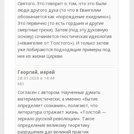
Святого. Это говорит о том, что это были
люди другого духа (то что в Евангелии
обозначается как «порождение ехиднино»).
Это первично (то есть гордыня и другие
смертные грехи). Затем (под эту духовную
основу) сочиняется гностическая идеология
(«евангелие от Толстого»). И только затем
уже побираются подходящие примеры под
нее из жизни Церкви.
Георгий, иерей
28.01.2020 в 14:44
МО
Согласен с автором. Наученные думать
материалистически, а именно «бытие
определяет сознание», полагают, что
литература отражает жизнь. «Толстой —
зеркало русской революции». Такое
определение великому теоретику
разрушения дал великий практик