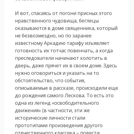
И вот, спасаясь от погони присных этого
нравственного чудовища, беглецы
оказываются в доме священника, который
не безвозмездно, но по заранее
известному Аркадию тарифу изъявляет
готовность их тотчас повенчать, а когда
преследователи начинают колотить в
дверь, даже прячет их в своем доме. Здесь
нужно оговориться и указать на то
обстоятельство, что события,
описываемые в рассказе, происходили еще
до рождения самого Лескова. То есть это
одна из легенд «освободительного
движения» (в частности, эти же
исторические личности стали
прототипами произведения другого
отечественного классика – повести