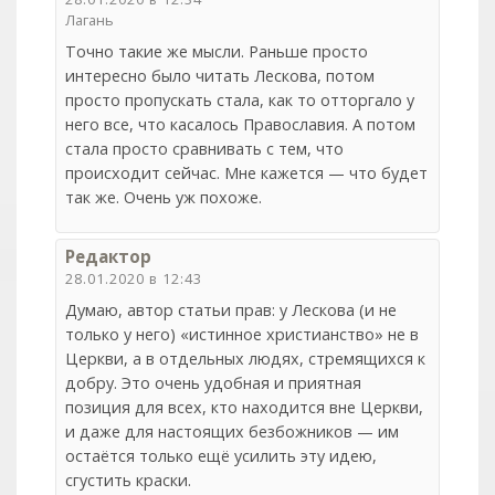
Лагань
Точно такие же мысли. Раньше просто
интересно было читать Лескова, потом
просто пропускать стала, как то отторгало у
него все, что касалось Православия. А потом
стала просто сравнивать с тем, что
происходит сейчас. Мне кажется — что будет
так же. Очень уж похоже.
Редактор
28.01.2020 в 12:43
Думаю, автор статьи прав: у Лескова (и не
только у него) «истинное христианство» не в
Церкви, а в отдельных людях, стремящихся к
добру. Это очень удобная и приятная
позиция для всех, кто находится вне Церкви,
и даже для настоящих безбожников — им
остаётся только ещё усилить эту идею,
сгустить краски.