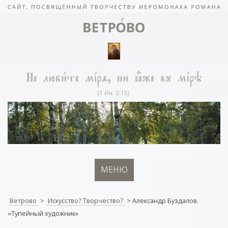
МЕНЮ
Ветрово
>
Искусство? Творчество?
>
Александр Буздалов.
«Тупейный художник»