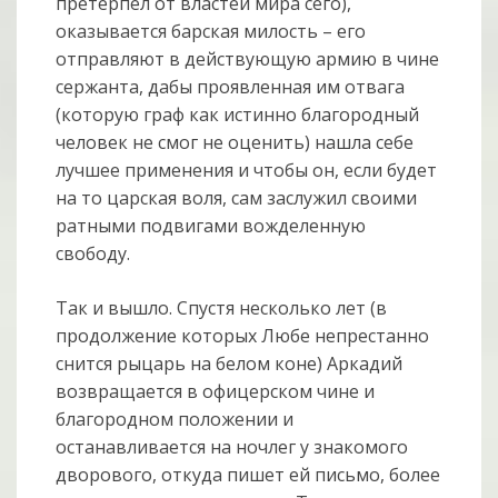
претерпел от властей мира сего),
оказывается барская милость – его
отправляют в действующую армию в чине
сержанта, дабы проявленная им отвага
(которую граф как истинно благородный
человек не смог не оценить) нашла себе
лучшее применения и чтобы он, если будет
на то царская воля, сам заслужил своими
ратными подвигами вожделенную
свободу.
Так и вышло. Спустя несколько лет (в
продолжение которых Любе непрестанно
снится рыцарь на белом коне) Аркадий
возвращается в офицерском чине и
благородном положении и
останавливается на ночлег у знакомого
дворового, откуда пишет ей письмо, более