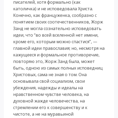
писателей, хотя формально (как
католичка) и не исповедовала Христа.
Конечно, как француженка, сообразно с
понятием своих соотечественников, Жорж
Занд не могла сознательно исповедовать
идеи, что “во всей вселенной нет имени,
кроме его, которым можно спастися”, —
главной идеи православия; но, несмотря на
кажущееся и формальное противоречие,
повторяю это, Жорж Занд была, может
быть, одною из самых полных исповедниц
Христовых, сама не зная о том. Она
основывала свой социализм, свои
убеждения, надежды и идеалы на
нравственном чувстве человека, на
духовной жажде человечества, на
стремлении его к совершенству и к
чистоте, а не на муравьиной