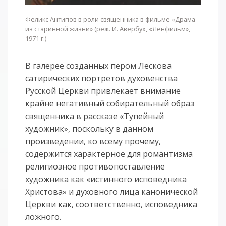
Феликс Антипов в роли священника в фильме «Драма
из старинной жизни» (реж. И. Авербух, «Ленфильм»,
1971 г.)
В галерее созданных пером Лескова
сатирических портретов духовенства
Русской Церкви привлекает внимание
крайне негативный собирательный образ
священника в рассказе «Тупейный
художник», поскольку в данном
произведении, ко всему прочему,
содержится характерное для романтизма
религиозное противопоставление
художника как «истинного исповедника
Христова» и духовного лица канонической
Церкви как, соответственно, исповедника
ложного.