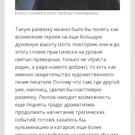
Елена Соловей в роли Любови Онисимовны
Такую развязку можно было бы понять как
вознесение героев на еще большую
духовную высоту (хотя, повторим, они и до
этого стояли практически на уровне
святых-праведных, только не «Христа
ради», а ради «самого добра»), то есть как
именно свидетельство художественного
гения писателя. Потому что там, где другой
уже, наконец, сделал бы счастливую
развязку, Лесков находит возможность
еще поднять градус драматизма,
продолжить нагнетание трагических
событий, готовя, казалось бы,
кульминацию и катарсис еще более
мощного воздействия на читателя. Иными