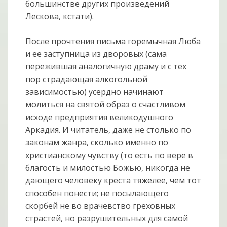
большинстве других произведений
Лескова, кстати).
После прочтения письма горемычная Люба
и ее заступница из дворовых (сама
пережившая аналогичную драму и с тех
пор страдающая алкогольной
зависимостью) усердно начинают
молиться на святой образ о счастливом
исходе предприятия великодушного
Аркадия. И читатель, даже не столько по
законам жанра, сколько именно по
христианскому чувству (то есть по вере в
благость и милостью Божью, никогда не
дающего человеку креста тяжелее, чем тот
способен понести; не посылающего
скорбей не во врачевство греховных
страстей, но разрушительных для самой