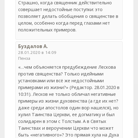
Страшно, когда священник действительно
совершает недостойные поступки: это
позволяет делать обобщения о священстве в
целом, особенно когда перед глазами нет
положительных примеров.
Буздалов A.
28.01.2020 в 14:09
Пенза
«…чем объясняется предубеждение Лескова
против священства? Только идейными
установками или всё же недостойными
примерами из жизни?» (Редактор. 28.01.2020 в
10:31). Лесков не только обличал негативные
примеры из жизни духовенства (а где их нет?
даже среди апостолов один вор нашелся), но
хулил Таинства Церкви, ее догматику и был
солидарен в этом с Толстым. А в Святых
Таинствах и вероучении Церкви что может
быть «негативного»? Это прямая хула на Духа