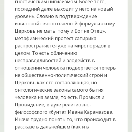
гностическим нигилизмом. Более того,
последний даже выходит у него на новый
уровень. Словно в подтверждение
известной святоотеческой формулы «кому
Церковь не мать, тому и Бог не Отец»,
метафизический протест сатирика
распространяется уже на миропорядок в
целом. То есть обличению
несправедливостей и злодейств в
отношении человека подвергается теперь
не общественно-политический строй и
Церковь как его составляющая, но
онтологические законы самого бытия
человека на земле, то есть Промысл и
Провидение, в духе религиозно-
философского «бунта» Ивана Карамазова.
Иначе трудно понять то, что происходит в
рассказе в дальнейшем (как и в