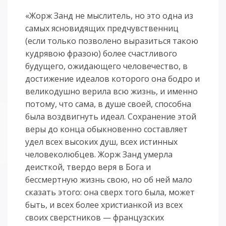
«Жорж Занд не мыслитель, но это одна из
самых ясновидящих предчувственниц
(если только позволено выразиться такою
кудрявою фразою) более счастливого
будущего, ожидающего человечество, в
достижение идеалов которого она бодро и
великодушно верила всю жизнь, и именно
потому, что сама, в душе своей, способна
была воздвигнуть идеал. Сохранение этой
веры до конца обыкновенно составляет
удел всех высоких душ, всех истинных
человеколюбцев. Жорж Занд умерла
деисткой, твердо веря в Бога и
бессмертную жизнь свою, но об ней мало
сказать этого: она сверх того была, может
быть, и всех более христианкой из всех
своих сверстников — французских