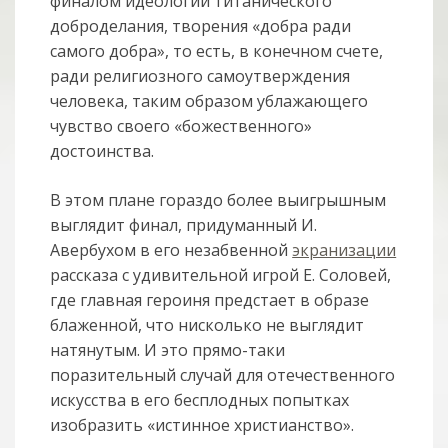
финалом идеологии титанического
доброделания, творения «добра ради
самого добра», то есть, в конечном счете,
ради религиозного самоутверждения
человека, таким образом ублажающего
чувство своего «божественного»
достоинства.
В этом плане гораздо более выигрышным
выглядит финал, придуманный И.
Авербухом в его незабвенной
экранизации
рассказа с удивительной игрой Е. Соловей,
где главная героиня предстает в образе
блаженной, что нисколько не выглядит
натянутым. И это прямо-таки
поразительный случай для отечественного
искусства в его бесплодных попытках
изобразить «истинное христианство».