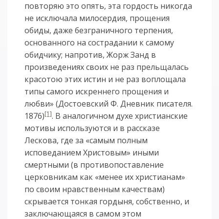
повторяю это опять, эта гордость никогда
не исключала милосердия, прощения
обиды, даже безграничного терпения,
основанного на сострадании к самому
обидчику; напротив, Жорж Занд в
произведениях своих не раз прельщалась
красотою этих истин и не раз воплощала
типы самого искреннего прощения и
любви» (Достоевский Ф. Дневник писателя.
[1]
1876)
. В аналогичном духе христианские
мотивы используются и в рассказе
Лескова, где за «самым полным
исповеданием Христовым» иными
смертными (в противопоставление
церковникам как «менее их христианам»
по своим нравственным качествам)
скрывается тонкая гордыня, собственно, и
заключающаяся в самом этом