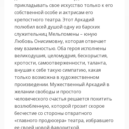
прикладывать свое искусство только к его
собственной особе и актрисам его
крепостного театра. Этот Аркадий
полюбил всей душой одну из барских
служительниц Мельпомены – юную
Любовь Онисимовну, которая отвечает
ему взаимностью. Оба героя исполнены
великодушия, целомудрия, бескорыстия,
кротости, самоотверженности, таланта,
внушая к себе такую симпатию, какая
только возможна в художественном
произведении. Мужественный Аркадий в
желании свободы и простого
человеческого счастья решается похитить
возлюбленную, которой грозит скорое
бесчестие со стороны отвратного
«главного продюсера» театра, избравшего
ее своей новой фавориткой.