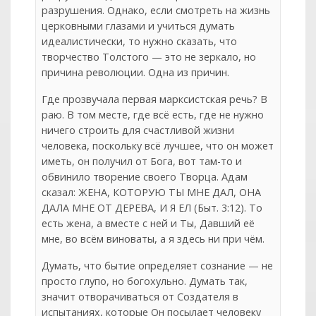
разрушения. Однако, если смотреть на жизнь
церковными глазами и учиться думать
идеалистически, то нужно сказать, что
творчество Толстого — это не зеркало, но
причина революции. Одна из причин.
Где прозвучала первая марксистская речь? В
раю. В том месте, где всё есть, где не нужно
ничего строить для счастливой жизни
человека, поскольку всё лучшее, что он может
иметь, он получил от Бога, вот там-то и
обвинило творение своего Творца. Адам
сказал: ЖЕНА, КОТОРУЮ ТЫ МНЕ ДАЛ, ОНА
ДАЛА МНЕ ОТ ДЕРЕВА, И Я ЕЛ (Быт. 3:12). То
есть жена, а вместе с ней и Ты, Давший её
мне, во всём виноваты, а я здесь ни при чём.
Думать, что бытие определяет сознание — не
просто глупо, но богохульно. Думать так,
значит отворачиваться от Создателя в
испытаниях, которые Он посылает человеку