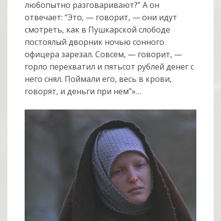
любопытно разговаривают?” А он
отвечает: “Это, — говорит, — они идут
смотреть, как в Пушкарской слободе
постоялый дворник ночью сонного
офицера зарезал. Совсем, — говорит, —
горло перехватил и пятьсот рублей денег с
него снял. Поймали его, весь в крови,
говорят, и деньги при нем”»…