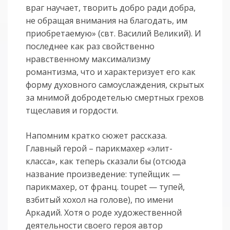
враг научает, творить добро ради добра,
не обращая внимания на благодать, им
приобретаемую» (свт. Василий Великий). И
последнее как раз свойственно
нравственному максимализму
романтизма, что и характеризует его как
форму духовного самоуслаждения, скрытых
за мнимой добродетелью смертных грехов
тщеславия и гордости.
Напомним кратко сюжет рассказа.
Главный герой – парикмахер «элит-
класса», как теперь сказали бы (отсюда
название произведение: тупейщик —
парикмахер, от франц. toupet — тупей,
взбитый хохол на голове), по имени
Аркадий. Хотя о роде художественной
деятельности своего героя автор