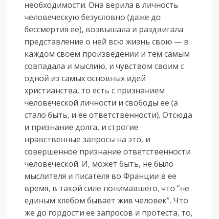
необходимости. Она верила в личность
человеческую безусловно (даже до
бессмертия ее), возвышала и раздвигала
представление о ней всю жизнь свою — в
каждом своем произведении и тем самым
совпадала и мыслию, и чувством своим с
одной из самых основных идей
христианства, то есть с признанием
человеческой личности и свободы ее (а
стало быть, и ее ответственности). Отсюда
и признание долга, и строгие
нравственные запросы на это, и
совершенное признание ответственности
человеческой. И, может быть, не было
мыслителя и писателя во Франции в ее
время, в такой силе понимавшего, что “не
единым хлебом бывает жив человек”. Что
же до гордости ее запросов и протеста, то,