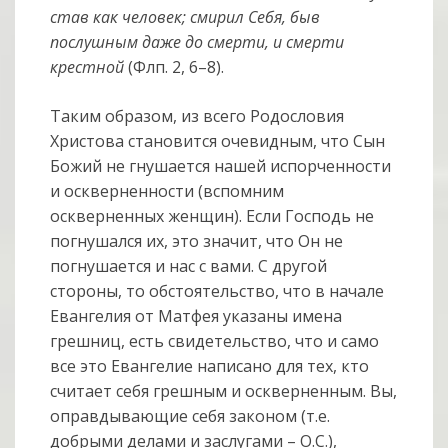
став как человек; смирил Себя, быв
послушным даже до смерти, и смерти
крестной
(Флп. 2, 6–8).
Таким образом, из всего Родословия
Христова становится очевидным, что Сын
Божий не гнушается нашей испорченности
и оскверненности (вспомним
оскверненных женщин). Если Господь не
погнушался их, это значит, что Он не
погнушается и нас с вами. С другой
стороны, то обстоятельство, что в начале
Евангелия от Матфея указаны имена
грешниц, есть свидетельство, что и само
все это Евангелие написано для тех, кто
считает себя грешным и оскверненным. Вы,
оправдывающие себя законом (т.е.
добрыми делами и заслугами – О.С.),