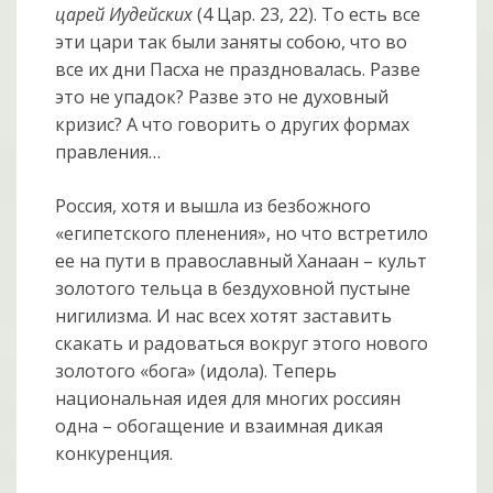
царей Иудейских
(4 Цар. 23, 22). То есть все
эти цари так были заняты собою, что во
все их дни Пасха не праздновалась. Разве
это не упадок? Разве это не духовный
кризис? А что говорить о других формах
правления…
Россия, хотя и вышла из безбожного
«египетского пленения», но что встретило
ее на пути в православный Ханаан – культ
золотого тельца в бездуховной пустыне
нигилизма. И нас всех хотят заставить
скакать и радоваться вокруг этого нового
золотого «бога» (идола). Теперь
национальная идея для многих россиян
одна – обогащение и взаимная дикая
конкуренция.