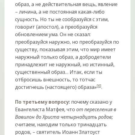
образ, а не действительная вещь, явление
– личина, а не постоянная какая-либо
сущность. Но ты не сообразуйся с этим,
говорит (апостол), а преобразуйся
обновлением ума. Он не сказал:
преобразуйся наружно, но преобразуйся по
существу, показывая этим, что мир имеет
наружный только образ, а добродетели
принадлежит не наружный, но истинный,
существенный образ… Итак, если ты
отбросишь внешность, то тотчас
[6]
достигнешь (настоящего) образа»
.
По третьему вопросу:
почему сказано у
Евангелиста Матфея, что
от переселения в
Вавилон до Христа четырнадцать родов;
считаем, находим только тринадцать
родов, – святитель Иоанн Златоуст