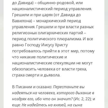
до Давида) – общинно-родовой, или
националистический период управления.
Грешили и при царях (от Давида до
Вавилона) – монархический период
управления. Грешили и при власти разных
религиозных олигархических партий –
период политического плюрализма. И все
равно Господу Иисусу Христу
потребовалось прийти в этот мир, потому
что никакие политические и
националистические спекуляции не могут
обезопасить человека от власти греха,
страха смерти и дьявола.
В Писании и сказано:
Перестаньте вы
надеяться на человека, которого дыхание в
ноздрях его, ибо что он значит?
(Ис. 2, 22); и
еще:
Не надейтесь на князей, на сына