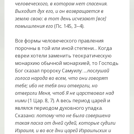
человеческого, в котором нет спасения.
Выходит дух его, и он возвращается в
землю свою: в тот день исчезают [все]
помышления его
(Пс. 145, 3–4).
Все формы человеческого правления
порочны в той или иной степени… Когда
евреи хотели заменить теократическую
монархию обычной монархией, то Господь
Бог сказал пророку Самуилу:
…послушай
голоса народа во всем, что они говорят
тебе; ибо не тебя они отвергли, но
отвергли Меня, чтоб Я не царствовал над
ними
(1 Цар. 8, 7). А весь период царей и
являлся периодом духовного упадка.
Сказано:
потому что не была совершена
такая пасха от дней судей, которые судили
Израиля, и во все дни царей Израильских и