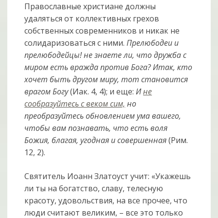
Православные христиане должны
удаляться от коллективных грехов
собственных современников и никак не
солидаризоваться с ними.
Прелюбодеи и
прелюбодейцы! не знаете ли, что дружба с
миром есть вражда против Бога? Итак, кто
хочет быть другом миру, тот становится
врагом Богу
(Иак. 4, 4); и еще:
И
не
сообразуйтесь с веком сим,
но
преобразуйтесь обновлением ума вашего,
чтобы вам познавать, что есть воля
Божия, благая, угодная и совершенная
(Рим.
12, 2).
Святитель Иоанн Златоуст учит: «Укажешь
ли ты на богатство, славу, телесную
красоту, удовольствия, на все прочее, что
люди считают великим, – все это только