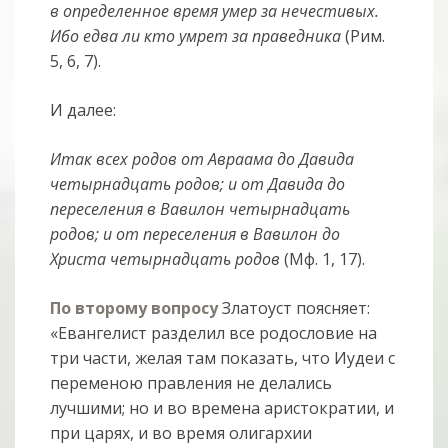
в определенное время умер за нечестивых.
Ибо едва ли кто умрет за праведника
(Рим.
5, 6, 7).
И далее:
Итак всех родов от Авраама до Давида
четырнадцать родов; и от Давида до
переселения в Вавилон четырнадцать
родов; и от переселения в Вавилон до
Христа четырнадцать родов
(Мф. 1, 17).
По второму вопросу
Златоуст поясняет:
«Евангелист разделил все родословие на
три части, желая там показать, что Иудеи с
переменою правления не делались
лучшими; но и во времена аристократии, и
при царях, и во время олигархии