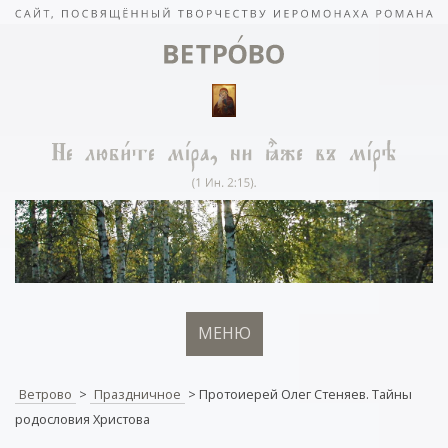
МЕНЮ
Ветрово
>
Праздничное
>
Протоиерей Олег Стеняев. Тайны
родословия Христова