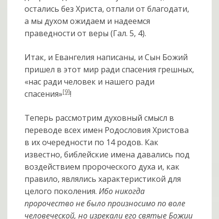
остались без Христа, отпали от благодати,
а мы духом ожидаем и надеемся
праведности от веры (Гал. 5, 4).
Итак, и Евангелия написаны, и Сын Божий
пришел в этот мир ради спасения грешных,
«нас ради человек и нашего ради
[9]
спасения»
!
Теперь рассмотрим духовный смысл в
переводе всех имен Родословия Христова
в их очередности по 14 родов. Как
известно, библейские имена давались под
воздействием пророческого духа и, как
правило, являлись характеристикой для
целого поколения.
Ибо никогда
пророчество не было произносимо по воле
человеческой, но изрекали его святые Божии