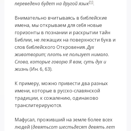
[1]
переведено будет на другой язык
.
Внимательно вчитываясь в библейские
имена, мы открываем для себя новые
горизонты в познании и раскрытии тайн
Библии, не лежащих на поверхности букв и
слов библейского Откровения.
Дух
животворит; плоть не пользует нимало.
Слова, которые говорю Я вам, суть дух и
жизнь
(Ин. 6, 63).
К примеру, можно привести два разных
имени, которые в русско-славянской
традиции, к сожалению, одинаково
транслитерируются.
Мафусал, проживший на земле более всех
людей (
девятьсот шестьдесят девять лет