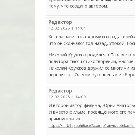
тому, что создано автором.
Редактор
12.02.2025 в 14:04
Хотела написать одному из создателей 
что он скончался год назад. Упокой, Гос
Николай Кружков родился в Павловском
полутора тысяч стихотворений, многие 
Николай Кружков дружил со многими из
переписка с Олегом Чухонцевым и сбор
Редактор
12.02.2025 в 14:09
И второй автор фильма, Юрий Анатолье
И вместо фильма, посвящённого его пам
прямоугольник:
https://xn--b1agaahi6ace7a.xn--p1ai/videoteka/fi