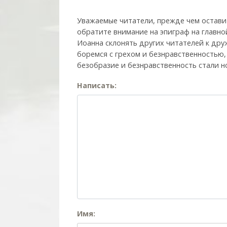
Уважаемые читатели, прежде чем остави
обратите внимание на эпиграф на главно
Иоанна склонять других читателей к друж
боремся с грехом и без­нрав­ствен­ностью
безобразие и безнравственность стали н
Написать:
Имя: