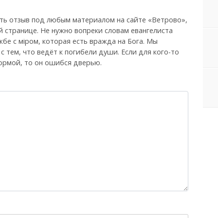
ть отзыв под любым материалом на сайте «Ветрово»,
й странице. Не нужно вопреки словам евангелиста
бе с мiром, которая есть вражда на Бога. Мы
, с тем, что ведёт к погибели души. Если для кого-то
ормой, то он ошибся дверью.