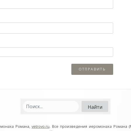
омонаха Романа,
vetrovo.ru
. Все произведения иеромонаха Романа (