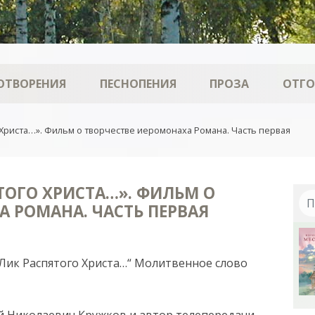
ОТВОРЕНИЯ
ПЕСНОПЕНИЯ
ПРОЗА
ОТГ
 Христа…». Фильм о творчестве иеромонаха Романа. Часть первая
ТОГО ХРИСТА…». ФИЛЬМ О
А РОМАНА. ЧАСТЬ ПЕРВАЯ
Лик Распятого Христа…“ Молитвенное слово
й Николаевич Кружков и автор телепередачи