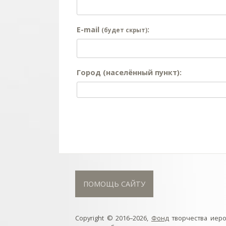
E-mail
:
(будет скрыт)
Город (населённый пункт):
ПОМОЩЬ САЙТУ
Copyright © 2016–2026,
Фонд
творчества иер