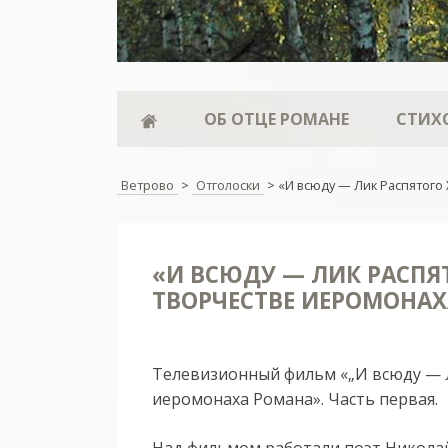
ОБ ОТЦЕ РОМАНЕ
СТИХ
Ветрово
>
Отголоски
>
«И всюду — Лик Распятого
«И ВСЮДУ — ЛИК РАСПЯ
ТВОРЧЕСТВЕ ИЕРОМОНАХ
Телевизионный фильм «„И всюду — 
иеромонаха Романа». Часть первая.
Над фильмом работали поэт Никола