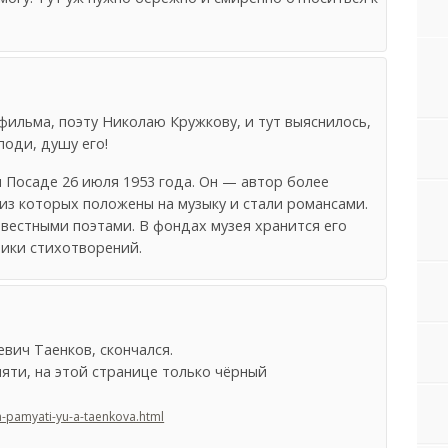
фильма, поэту Николаю Кружкову, и тут выяснилось,
поди, душу его!
 Посаде 26 июля 1953 года. Он — автор более
из которых положены на музыку и стали романсами.
вестными поэтами. В фондах музея хранится его
ники стихотворений.
вич Таенков, скончался.
яти, на этой странице только чёрный
lm-pamyati-yu-a-taenkova.html