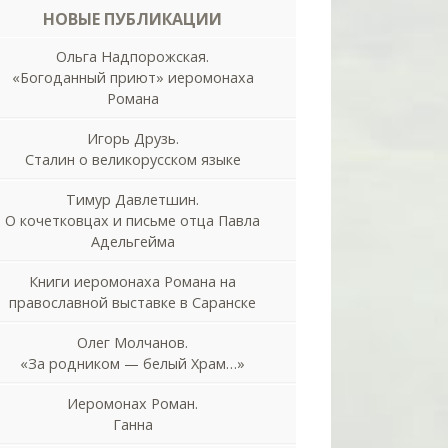
НОВЫЕ ПУБЛИКАЦИИ
Ольга Надпорожская.
«Богоданный приют» иеромонаха
Романа
Игорь Друзь.
Сталин о великорусском языке
Тимур Давлетшин.
О кочетковцах и письме отца Павла
Адельгейма
Книги иеромонаха Романа на
православной выставке в Саранске
Олег Молчанов.
«За родником — белый Храм…»
Иеромонах Роман.
Ганна