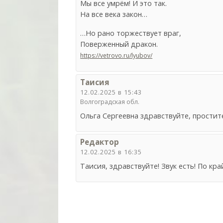
Мы все умрём! И это так.
На все века закон…
…Но рано торжествует враг,
Поверженный дракон.
https://vetrovo.ru/lyubov/
Таисия
12.02.2025 в 15:43
Волгоградская обл.
Ольга Сергеевна здравствуйте, простите
Редактор
12.02.2025 в 16:35
Таисия, здравствуйте! Звук есть! По кра