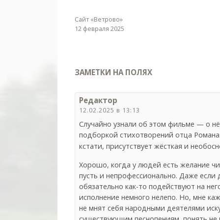
Сайт «Ветрово»
12 февраля 2025
ЗАМЕТКИ НА ПОЛЯХ
Редактор
12.02.2025 в 13:13
Случайно узнали об этом фильме — о н
подборкой стихотворений отца Романа
кстати, присутствует жёсткая и необосн
Хорошо, когда у людей есть желание чи
пусть и непрофессионально. Даже если 
обязательно как-то подействуют на него
исполнение немного нелепо. Но, мне каж
не мнят себя народными деятелями искус
существующим песнопениям, понять не м