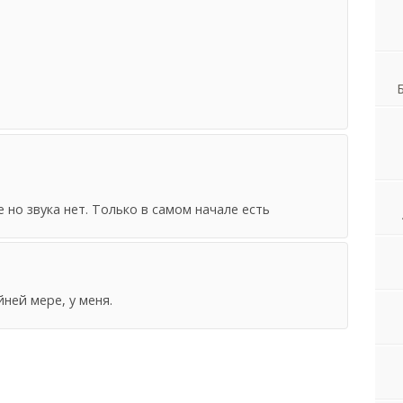
 но звука нет. Только в самом начале есть
йней мере, у меня.