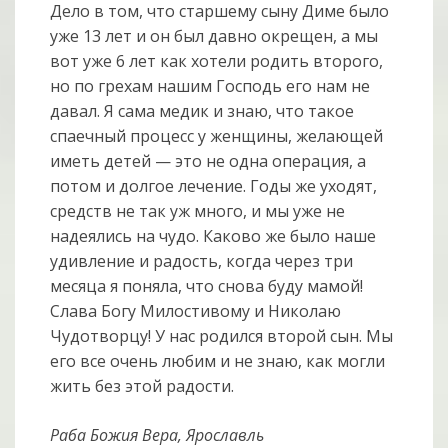
Дело в том, что старшему сыну Диме было
уже 13 лет и он был давно окрещен, а мы
вот уже 6 лет как хотели родить второго,
но по грехам нашим Господь его нам не
давал. Я сама медик и знаю, что такое
спаечный процесс у женщины, желающей
иметь детей — это не одна операция, а
потом и долгое лечение. Годы же уходят,
средств не так уж много, и мы уже не
надеялись на чудо. Каково же было наше
удивление и радость, когда через три
месяца я поняла, что снова буду мамой!
Слава Богу Милостивому и Николаю
Чудотворцу! У нас родился второй сын. Мы
его все очень любим и не знаю, как могли
жить без этой радости.
Раба Божия Вера, Ярославль