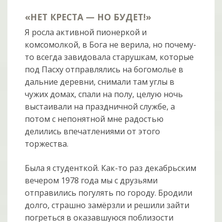
«НЕТ КРЕСТА — НО БУДЕТ!»
Я росла активной пионеркой и
комсомолкой, в Бога не верила, но почему-
то всегда завидовала старушкам, которые
под Пасху отправлялись на богомолье в
дальние деревни, снимали там углы в
чужих домах, спали на полу, целую ночь
выстаивали на праздничной службе, а
потом с непонятной мне радостью
делились впечатлениями от этого
торжества.
Была я студенткой. Как-то раз декабрьским
вечером 1978 года мы с друзьями
отправились погулять по городу. Бродили
долго, страшно замёрзли и решили зайти
погреться в оказавшуюся поблизости