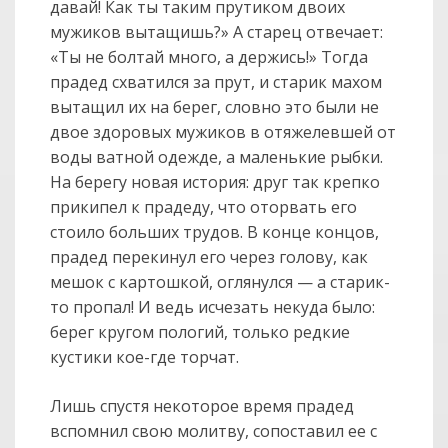
давай! Как ты таким прутиком двоих
мужиков вытащишь?» А старец отвечает:
«Ты не болтай много, а держись!» Тогда
прадед схватился за прут, и старик махом
вытащил их на берег, словно это были не
двое здоровых мужиков в отяжелевшей от
воды ватной одежде, а маленькие рыбки.
На берегу новая история: друг так крепко
прикипел к прадеду, что оторвать его
стоило больших трудов. В конце концов,
прадед перекинул его через голову, как
мешок с картошкой, оглянулся — а старик-
то пропал! И ведь исчезать некуда было:
берег кругом пологий, только редкие
кустики кое-где торчат.
Лишь спустя некоторое время прадед
вспомнил свою молитву, сопоставил ее с