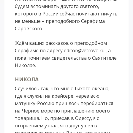
будем вспоминать другого святого,
которого в России сейчас почитают ничуть
не меньше – преподобного Серафима
Саровского.
Ждём ваших рассказов о преподобном
Серафиме по адресу editor@vetrovo.ru , а
пока почитаем свидетельства о Святителе
Николае.
НИКОЛА
Случилось так, что мне с Тихого океана,
где я служил на крейсере, через всю
матушку-Россию пришлось перебираться
на Черное море по приглашению моего
товарища. Но, приехав в Одессу, я с
огорчением узнал, что друг ушел в
плавание за границу. Винить его в этом