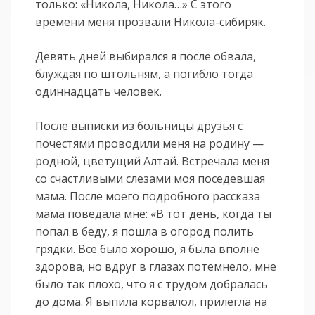
только: «Никола, Никола…» С этого
времени меня прозвали Никола-сибиряк.
Девять дней выбирался я после обвала,
блуждая по штольням, а погибло тогда
одиннадцать человек.
После выписки из больницы друзья с
почестями проводили меня на родину —
родной, цветущий Алтай. Встречала меня
со счастливыми слезами моя поседевшая
мама. После моего подробного рассказа
мама поведала мне: «В тот день, когда ты
попал в беду, я пошла в огород полить
грядки. Все было хорошо, я была вполне
здорова, но вдруг в глазах потемнело, мне
было так плохо, что я с трудом добралась
до дома. Я выпила корвалол, прилегла на