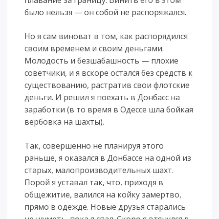
было нельзя — он собой не распоряжался.
Но я сам виноват в том, как распорядился
своим временем и своим деньгами.
Молодость и безшабашность — плохие
советчики, и я вскоре остался без средств к
существованию, растратив свои флотские
деньги. И решил я поехать в Донбасс на
заработки (в то время в Одессе шла бойкая
вербовка на шахты).
Так, совершенно не планируя этого
раньше, я оказался в Донбассе на одной из
старых, малопроизводительных шахт.
Порой я уставал так, что, приходя в
общежитие, валился на койку замертво,
прямо в одежде. Новые друзья старались
не шуметь, пока я спал. Скоро я втянулся в