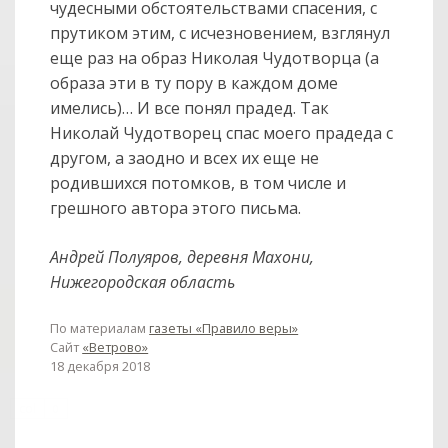
чудесными обстоятельствами спасения, с
прутиком этим, с исчезновением, взглянул
еще раз на образ Николая Чудотворца (а
образа эти в ту пору в каждом доме
имелись)… И все понял прадед. Так
Николай Чудотворец спас моего прадеда с
другом, а заодно и всех их еще не
родившихся потомков, в том числе и
грешного автора этого письма.
Андрей Полуяров, деревня Махони,
Нижегородская область
По материалам
газеты «Правило веры»
Сайт
«Ветрово»
18 декабря 2018
col
0