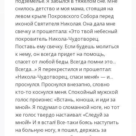
подземелье. Я забылся в тяжелом сне. Мне
снилось детство и моя мама, стоящая на
левом крыле Покровского Собора перед
иконой Святителя Николая. Она дала мне
свечку и прошептала: «Это твой небесный
покровитель Никола-Чудотворец.
Поставь ему свечку. Если будешь молиться
к нему, он всегда придет на помощь,
спасет от любой беды. Всегда помни это…
Всегда…» Я перекрестился и прошептал:
«Никола-Чудотворец, спаси меня!» — и…
проснулся. Проснулся внезапно, словно
кто-то коснулся меня. Спокойный мужской
голос произнес: «Встань, юноша, и иди за
мной». Я подумал о сломанной ноге, но тот
же голос твердо настаивал: «Следуй за
мной!» И я встал! Все-таки боясь наступить
на больную ногу, я пошел, держась за