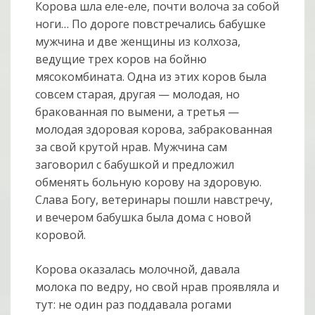
Корова шла еле-еле, почти волоча за собой
ноги… По дороге повстречались бабушке
мужчина и две женщины из колхоза,
ведущие трех коров на бойню
мясокомбината. Одна из этих коров была
совсем старая, другая — молодая, но
бракованная по вымени, а третья —
молодая здоровая корова, забракованная
за свой крутой нрав. Мужчина сам
заговорил с бабушкой и предложил
обменять больную корову на здоровую.
Слава Богу, ветеринары пошли навстречу,
и вечером бабушка была дома с новой
коровой.
Корова оказалась молочной, давала
молока по ведру, но свой нрав проявляла и
тут: не один раз поддавала рогами