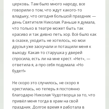
церковь. Там было много народу, все
говорили о том, что ждут какого-то
владыку, что сегодня большой праздник —
день Святителя Николая. Раньше я думала,
что только в театре может быть так
красиво и так дивно петь хор. Всё было как
в сказке, уходить не хотелось, но мои
друзья уже заскучали и потащили меня к
выходу. Какая-то старушка у дверей
спросила, есть ли на мне крест. «Нет», —
ответила я, а про себя подумала: «Но
будет!»
Не скоро это случилось, не скоро я
крестилась, но теперь я постоянно
благодарю Николая Чудотворца за то, что
привёл меня тогда в храм на свой
праздник. Долгое время я работала в