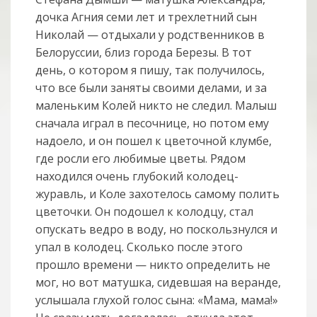
дочка Агния семи лет и трехлетний сын
Николай — отдыхали у родственников в
Белоруссии, близ города Березы. В тот
день, о котором я пишу, так получилось,
что все были заняты своими делами, и за
маленьким Колей никто не следил. Малыш
сначала играл в песочнице, но потом ему
надоело, и он пошел к цветочной клумбе,
где росли его любимые цветы. Рядом
находился очень глубокий колодец-
журавль, и Коле захотелось самому полить
цветочки. Он подошел к колодцу, стал
опускать ведро в воду, но поскользнулся и
упал в колодец. Сколько после этого
прошло времени — никто определить не
мог, но вот матушка, сидевшая на веранде,
услышала глухой голос сына: «Мама, мама!»