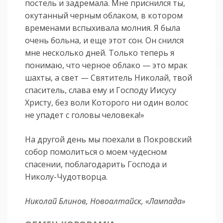
постель и задремала. Мне приснился ты,
окутанный черным облаком, в котором
временами вспыхивала молния. Я была
очень больна, и еще этот сон. Он снился
мне несколько дней. Только теперь я
понимаю, что черное облако — это мрак
шахты, а свет — Святитель Николай, твой
спаситель, слава ему и Господу Иисусу
Христу, без воли Которого ни один волос
не упадет с головы человека!»
На другой день мы поехали в Покровский
собор помолиться о моем чудесном
спасении, поблагодарить Господа и
Николу-Чудотворца.
Николай Блинов, Новоалтайск, «Лампада»