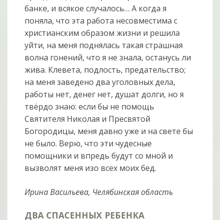
банке, и всякое случалось… А когда я
поняла, что эта работа несовместима с
христианским образом жизни и решила
уйти, на меня поднялась такая страшная
волна гонений, что я не знала, останусь ли
жива. Клевета, подлость, предательство;
на меня заведено два уголовных дела,
работы нет, денег нет, душат долги, но я
твёрдо знаю: если бы не помощь
Святителя Николая и Пресвятой
Богородицы, меня давно уже и на свете бы
не было. Верю, что эти чудесные
помощники и впредь будут со мной и
вызволят меня изо всех моих бед.
Ирина Васильева, Челябинская область
ДВА СПАСЕННЫХ РЕБЕНКА