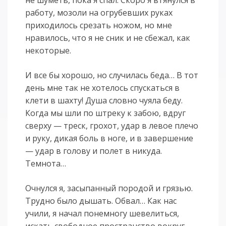
работу, мозоли на огрубевших руках
приходилось срезать ножом, но мне
нравилось, что я не сник и не сбежал, как
некоторые.
И все бы хорошо, но случилась беда… В тот
день мне так не хотелось спускаться в
клети в шахту! Душа словно чуяла беду.
Когда мы шли по штреку к забою, вдруг
сверху — треск, грохот, удар в левое плечо
и руку, дикая боль в ноге, и в завершение
— удар в голову и полет в никуда.
Темнота…
Очнулся я, засыпанный породой и грязью.
Трудно было дышать. Обвал… Как нас
учили, я начал понемногу шевелиться,
искать свободное пространство вокруг