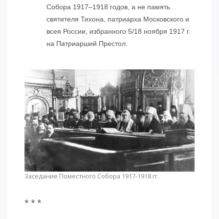
Собора 1917–1918 годов, а не память
святителя Тихона, патриарха Московского и
всея России, избранного 5/18 ноября 1917 г.
на Патриарший Престол.
Заседание Поместного Собора 1917-1918 гг.
* * *