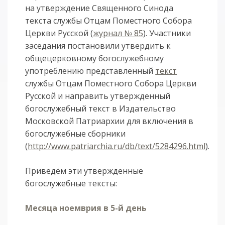
на утверждение Священного Синода
текста службы Отцам Поместного Собора
Церкви Русской (
журнал № 85
). Участники
заседания постановили утвердить к
общецерковному богослужебному
употреблению представленный
текст
службы Отцам Поместного Собора Церкви
Русской и направить утвержденный
богослужебный текст в Издательство
Московской Патриархии для включения в
богослужебные сборники
(
http://www.patriarchia.ru/db/text/5284296.html
).
Приведём эти утвержденные
богослужебные тексты:
Месяца ноемврия в 5-й день