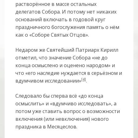
растворённое в массе остальных
делегатов Собора. И потому нет никаких
оснований включать в годовой круг
праздничного богослужения память о нём
как о «Соборе Святых Отцов».
Недаром же Святейший Патриарх Кирилл
отметил, что значение Собора «не до
конца осмыслено и оценено народом» и
что «его наследие нуждается в серьёзном и
[4]
вдумчивом исследовании»
.
Следовало бы сперва всё «до конца
осмыслить» и «вдумчиво исследовать», а
потом уже ставить вопрос о возможности
включения (или невключения) нового
праздника в Месяцеслов.