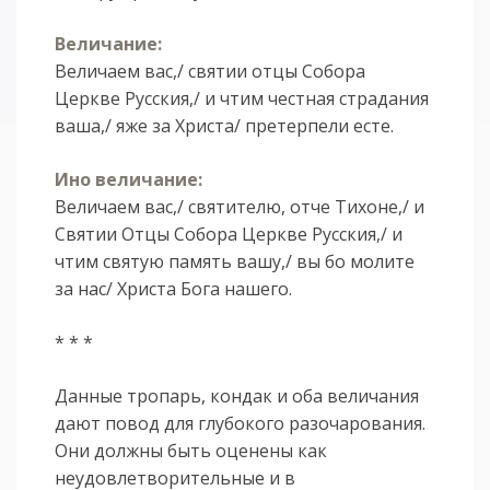
Величание:
Величаем вас,/ святии отцы Собора
Церкве Русския,/ и чтим честная страдания
ваша,/ яже за Христа/ претерпели есте.
Ино величание:
Величаем вас,/ святителю, отче Тихоне,/ и
Святии Отцы Собора Церкве Русския,/ и
чтим святую память вашу,/ вы бо молите
за нас/ Христа Бога нашего.
* * *
Данные тропарь, кондак и оба величания
дают повод для глубокого разочарования.
Они должны быть оценены как
неудовлетворительные и в