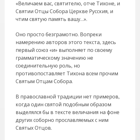
«Величаем вас, святителю, отче Тихоне, и
Святии Отцы Собора Церкве Русския, и
чтим святую память вашу…».
Оно просто безграмотно. Вопреки
намерению авторов этого текста, здесь
первый союз «и» выполняет по своему
грамматическому значению не
соединительную роль, но
противопоставляет Тихона всем прочим
Святым Отцам Собора.
В православной традиции нет примеров,
когда один святой подобным образом
выделялся бы в тексте величания на фоне
других соборно прославляемых с ним
Святых Отцов.