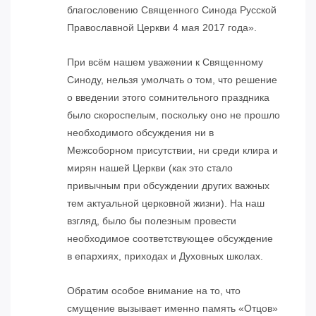
благословению Священного Синода Русской
Православной Церкви 4 мая 2017 года».
При всём нашем уважении к Священному
Синоду, нельзя умолчать о том, что решение
о введении этого сомнительного праздника
было скороспелым, поскольку оно не прошло
необходимого обсуждения ни в
Межсоборном присутствии, ни среди клира и
мирян нашей Церкви (как это стало
привычным при обсуждении других важных
тем актуальной церковной жизни). На наш
взгляд, было бы полезным провести
необходимое соответствующее обсуждение
в епархиях, приходах и Духовных школах.
Обратим особое внимание на то, что
смущение вызывает именно память «Отцов»