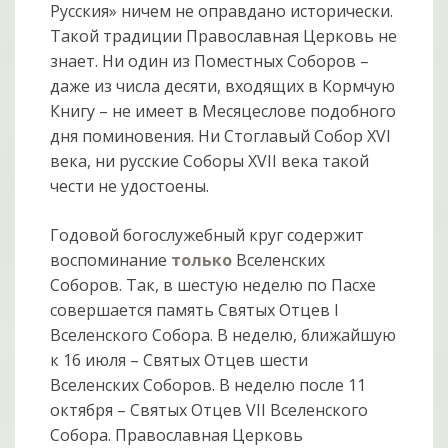
Русския» ничем не оправдано исторически.
Такой традиции Православная Церковь не
знает. Ни один из Поместных Соборов –
даже из числа десяти, входящих в Кормчую
Книгу – не имеет в Месяцеслове подобного
дня поминовения. Ни Стоглавый Собор XVI
века, ни русские Соборы XVII века такой
чести не удостоены.
Годовой богослужебный круг содержит
воспоминание
только
Вселенских
Соборов. Так, в шестую неделю по Пасхе
совершается память Святых Отцев I
Вселенского Собора. В неделю, ближайшую
к 16 июля – Святых Отцев шести
Вселенских Соборов. В неделю после 11
октября – Святых Отцев VII Вселенского
Собора. Православная Церковь