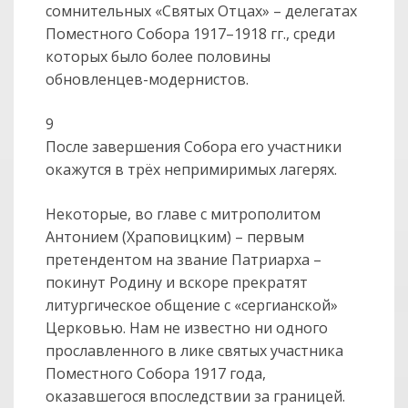
сомнительных «Святых Отцах» – делегатах
Поместного Собора 1917–1918 гг., среди
которых было более половины
обновленцев-модернистов.
9
После завершения Собора его участники
окажутся в трёх непримиримых лагерях.
Некоторые, во главе с митрополитом
Антонием (Храповицким) – первым
претендентом на звание Патриарха –
покинут Родину и вскоре прекратят
литургическое общение с «сергианской»
Церковью. Нам не известно ни одного
прославленного в лике святых участника
Поместного Собора 1917 года,
оказавшегося впоследствии за границей.