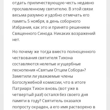
отдать приличествующую честь недавно
прославленному святителю. В этой связи
весьма разумно и удобно отмечать его
память 5 ноября, в день соборного
Избрания, как это и принято решением
Священного Синода. Никаких возражений
нет.
Но почему же тогда вместо полноценного
чествования святителя Тихона
составляются нелепые и ущербные
песнопения «Святым Отцем Собора»?
Заметили ли уважаемые члены
Богослужебной комиссии, что в итоге
Патриарх Тихон вновь (вот уже в
четвертый раз!) остался без своего дня
памяти в году? Святитель оказался
попросту окраден, а его имя растворено в