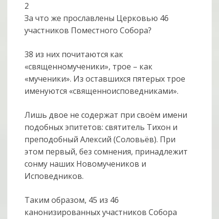
2
За что же прославлены Церковью 46
участников Поместного Собора?
38 из них почитаются как
«священномученики», трое – как
«мученики». Из оставшихся пятерых трое
именуются «священноисповедниками».
Лишь двое не содержат при своём имени
подобных эпитетов: святитель Тихон и
преподобный Алексий (Соловьёв). При
этом первый, без сомнения, принадлежит
сонму наших Новомучеников и
Исповедников.
Таким образом, 45 из 46
канонизированных участников Собора