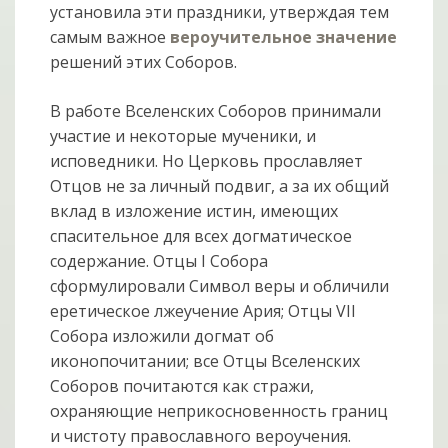
установила эти праздники, утверждая тем
самым важное
вероучительное значение
решений этих Соборов.
В работе Вселенских Соборов принимали
участие и некоторые мученики, и
исповедники. Но Церковь прославляет
Отцов не за личный подвиг, а за их общий
вклад в изложение истин, имеющих
спасительное для всех догматическое
содержание. Отцы I Собора
сформулировали Символ веры и обличили
еретическое лжеучение Ария; Отцы VII
Собора изложили догмат об
иконопочитании; все Отцы Вселенских
Соборов почитаются как стражи,
охраняющие неприкосновенность границ
и чистоту православного вероучения.