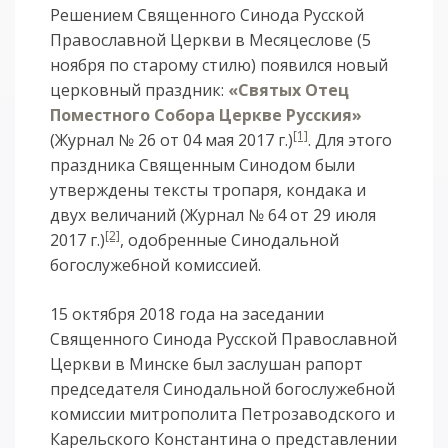
Решением Священного Синода Русской
Православной Церкви в Месяцеслове (5
ноября по старому стилю) появился новый
церковный праздник:
«Святых Отец
Поместного Собора Церкве Русския»
[1]
(Журнал № 26 от 04 мая 2017 г.)
. Для этого
праздника Священным Синодом были
утверждены тексты тропаря, кондака и
двух величаний (Журнал № 64 от 29 июля
[2]
2017 г.)
, одобренные Синодальной
богослужебной комиссией.
15 октября 2018 года на заседании
Священного Синода Русской Православной
Церкви в Минске был заслушан рапорт
председателя Синодальной богослужебной
комиссии митрополита Петрозаводского и
Карельского Константина о представлении