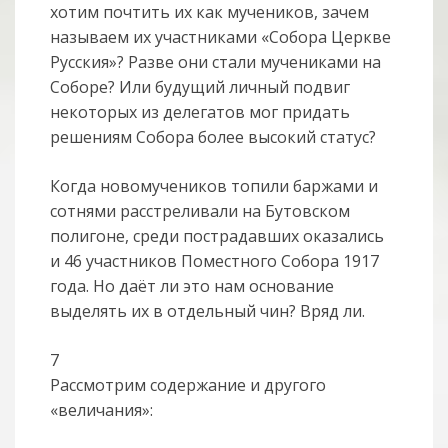
хотим почтить их как мучеников, зачем
называем их участниками «Собора Церкве
Русския»? Разве они стали мучениками на
Соборе? Или будущий личный подвиг
некоторых из делегатов мог придать
решениям Собора более высокий статус?
Когда новомучеников топили баржами и
сотнями расстреливали на Бутовском
полигоне, среди пострадавших оказались
и 46 участников Поместного Собора 1917
года. Но даёт ли это нам основание
выделять их в отдельный чин? Вряд ли.
7
Рассмотрим содержание и другого
«величания»: