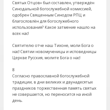
Святых Отцов» был составлен, утверждён
Синодальной богослужебной комиссией,
одобрен Священным Синодом РПЦ и
благословлён для богослужебного
использования? Какое затмение нашло на
всех нас!
Святителю отче наш Тихоне, моли Бога о
нас! Святии новомученицы и исповедницы
Церкве Русския, молите Бога о нас!
8
Согласно православной богослужебной
традиции, в дни великих и двунадесятых
праздников торжественная память святых
не совершается, но переносится на иной
день.