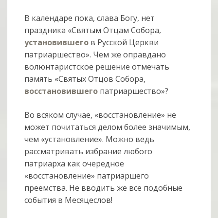
В календаре пока, слава Богу, нет
праздника «Святым Отцам Собора,
установившего
в Русской Церкви
патриаршество». Чем же оправдано
волюнтаристское решение отмечать
память «Святых Отцов Собора,
восстановившего
патриаршество»?
Во всяком случае, «восстановление» не
может почитаться делом более значимым,
чем «установление». Можно ведь
рассматривать избрание любого
патриарха как очередное
«восстановление» патриаршего
преемства. Не вводить же все подобные
события в Месяцеслов!