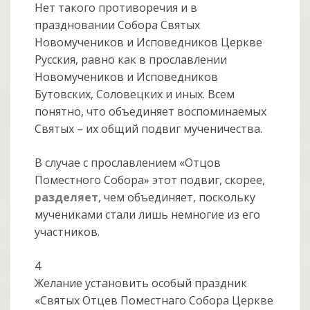
Нет такого противоречия и в
праздновании Собора Святых
Новомучеников и Исповедников Церкве
Русския, равно как в прославлении
Новомучеников и Исповедников
Бутовских, Соловецких и иных. Всем
понятно, что объединяет воспоминаемых
Святых – их общий подвиг мученичества.
В случае с прославлением «Отцов
Поместного Собора» этот подвиг, скорее,
разделяет
, чем объединяет, поскольку
мучениками стали лишь немногие из его
участников.
4
Желание установить особый праздник
«Святых Отцев Поместнаго Собора Церкве