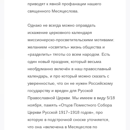
приводят к явной профанации нашего
священного Месяцеслова.
Однако не всегда можно оправдать
искажение церковного календаря
миссионерско-просветительскими мотивами:
желанием «освятить» жизнь общества и
«разделить» тяготы со всем народом. Есть
один новый праздник, который весьма
необдуманно включён в наш православный
календарь, и про который можно сказать с
уверенностью, что он не нужен Российскому
государству и вреден для Русской
Православной Церкви. Мы имеем в виду 5/18
ноября, память «Отцов Поместного Собора
Церкви Русской 1917–1918 годов», про
которую в подстрочной сноске уточняется,
что она «включена в Месяцеслов по