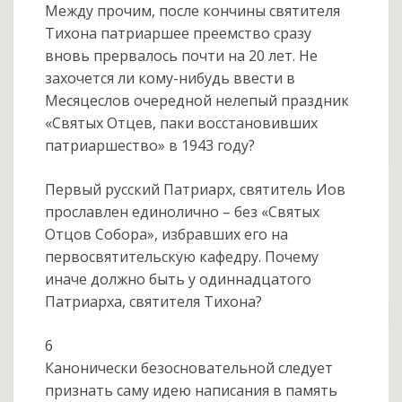
Между прочим, после кончины святителя
Тихона патриаршее преемство сразу
вновь прервалось почти на 20 лет. Не
захочется ли кому-нибудь ввести в
Месяцеслов очередной нелепый праздник
«Святых Отцев, паки восстановивших
патриаршество» в 1943 году?
Первый русский Патриарх, святитель Иов
прославлен единолично – без «Святых
Отцов Собора», избравших его на
первосвятительскую кафедру. Почему
иначе должно быть у одиннадцатого
Патриарха, святителя Тихона?
6
Канонически безосновательной следует
признать саму идею написания в память