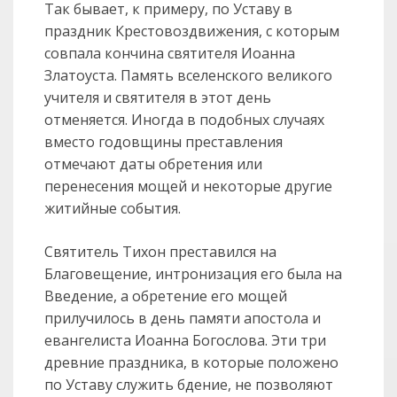
Так бывает, к примеру, по Уставу в
праздник Крестовоздвижения, с которым
совпала кончина святителя Иоанна
Златоуста. Память вселенского великого
учителя и святителя в этот день
отменяется. Иногда в подобных случаях
вместо годовщины преставления
отмечают даты обретения или
перенесения мощей и некоторые другие
житийные события.
Святитель Тихон преставился на
Благовещение, интронизация его была на
Введение, а обретение его мощей
прилучилось в день памяти апостола и
евангелиста Иоанна Богослова. Эти три
древние праздника, в которые положено
по Уставу служить бдение, не позволяют