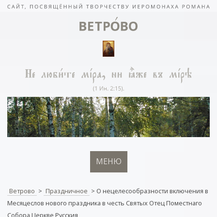
МЕНЮ
Ветрово
>
Праздничное
>
О нецелесообразности включения в
Месяцеслов нового праздника в честь Святых Отец Поместнаго
Собора Церкве Русския