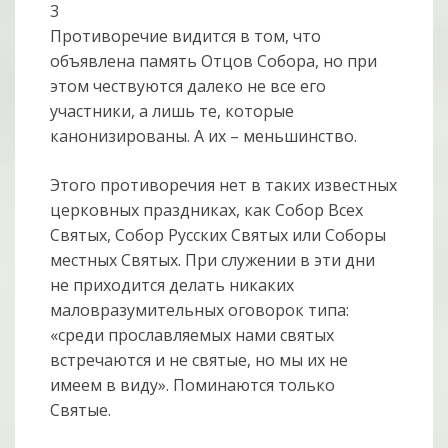
3
Противоречие видится в том, что
объявлена память Отцов Собора, но при
этом чествуются далеко не все его
участники, а лишь те, которые
канонизированы. А их – меньшинство.
Этого противоречия нет в таких известных
церковных праздниках, как Собор Всех
Святых, Собор Русских Святых или Соборы
местных Святых. При служении в эти дни
не приходится делать никаких
маловразумительных оговорок типа:
«среди прославляемых нами святых
встречаются и не святые, но мы их не
имеем в виду». Поминаются только
Святые.