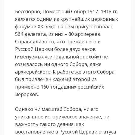
Бесспорно, Поместный Собор 1917–1918 гг.
является одним из крупнейших церковных
форумов ХХ века: на нём присутствовало
564 делегата, из них – 80 архиереев.
Справедливо то, что прежде него в
Русской Церкви более двух веков
(именуемых «синодальной эпохой») не
созывалось ни одного Собора, даже
архиерейского. К работе же этого Собора
был привлечен каждый второй из
примерно 160 тогдашних российских
иерархов.
Однако ни масштаб Собора, ни его
уникальное историческое значение, ни
важность такого деяния, как
восстановление в Русской Церкви статуса