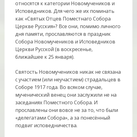
относятся к категории Новомучеников и
Исповедников. Для чего же их поминать
как «Святых Отцев Поместнаго Собора
Церкве Русския»? Все они, помимо личного
дня памяти, прославляются в праздник
Собора Новомучеников и Исповедников
Церкви Русской (в воскресенье,
ближайшее к 25 января).
Святость Новомучеников никак не связана
с участием (или неучастием) страдальцев в
Соборе 1917 года. Во всяком случае,
мученический венец они заслужили не на
заседаниях Поместного Собора. И
прославлены они вовсе не за то, что были
«делегатами Собора», а за понесённый
подвиг исповедничества.