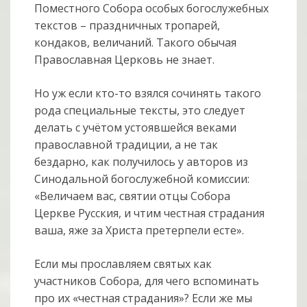
Поместного Собора особых богослужебных
текстов – праздничных тропарей,
кондаков, величаний. Такого обычая
Православная Церковь не знает.
Но уж если кто-то взялся сочинять такого
рода специальные тексты, это следует
делать с учётом устоявшейся веками
православной традиции, а не так
бездарно, как получилось у авторов из
Синодальной богослужебной комиссии:
«Величаем вас, святии отцы Собора
Церкве Русския, и чтим честная страдания
ваша, яже за Христа претерпели есте».
Если мы прославляем святых как
участников Собора, для чего вспоминать
про их «честная страдания»? Если же мы