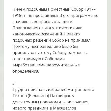
Ничем подобным Поместный Собор 1917–
1918 гг. не прославился. В его программе не
значилось вопросов о защите
Православия от догматических или
канонических искажений. Никаких
подобных решений Собор не принимал.
Поэтому несправедливо было бы
приписывать этому Собору важность,
сопоставимую с Соборами,
выработавшими вероучительные
определения.
5
Трудно признать избрание митрополита
Тихона (Белавина) Патриархом
достаточным поводом для включения
нового праздника в Месяцеслов.