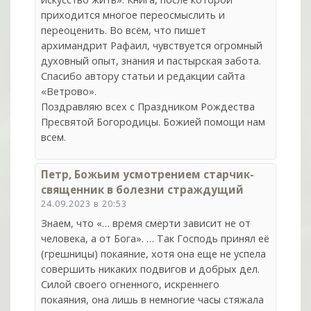
приходится многое переосмыслить и
переоценить. Во всём, что пишет
архимандрит Рафаил, чувствуется огромный
духовный опыт, знания и пастырская забота.
Спасибо автору статьи и редакции сайта
«Ветрово».
Поздравляю всех с Праздником Рождества
Пресвятой Богородицы. Божией помощи нам
всем.
Петр, Божьим усмотрением старчик-
священник в болезни страждущий
24.09.2023 в 20:53
Знаем, что «… время смерти зависит не от
человека, а от Бога». … Так Господь принял её
(грешницы) покаяние, хотя она еще не успела
совершить никаких подвигов и добрых дел.
Силой своего огненного, искреннего
покаяния, она лишь в немногие часы стяжала