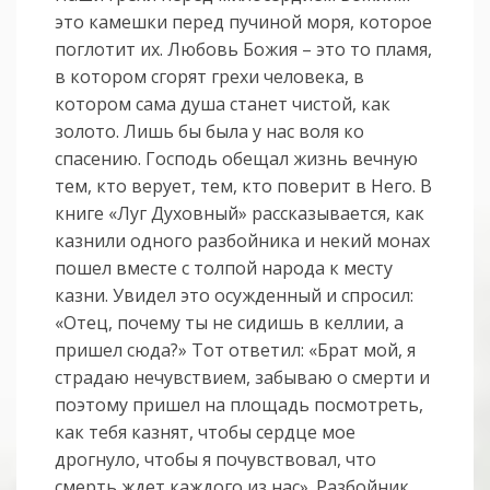
это камешки перед пучиной моря, которое
поглотит их. Любовь Божия – это то пламя,
в котором сгорят грехи человека, в
котором сама душа станет чистой, как
золото. Лишь бы была у нас воля ко
спасению. Господь обещал жизнь вечную
тем, кто верует, тем, кто поверит в Него. В
книге «Луг Духовный» рассказывается, как
казнили одного разбойника и некий монах
пошел вместе с толпой народа к месту
казни. Увидел это осужденный и спросил:
«Отец, почему ты не сидишь в келлии, а
пришел сюда?» Тот ответил: «Брат мой, я
страдаю нечувствием, забываю о смерти и
поэтому пришел на площадь посмотреть,
как тебя казнят, чтобы сердце мое
дрогнуло, чтобы я почувствовал, что
смерть ждет каждого из нас». Разбойник