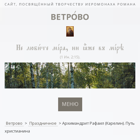
МЕНЮ
Ветрово
>
Праздничное
>
Архимандрит Рафаил (Карелин). Путь
христианина