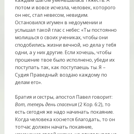
потом и вовсе исчезла, человек, которого
он нес, стал невесом, невидим.
Остановился игумен в недоумении и
услышал такой глас с небес: «Ты постоянно
молишься о своих учениках, чтобы они
сподобились жизни вечной, но дела у тебя
одни, а у них другие. Если хочешь, чтобы
прошение твое было исполнено, убеди их
поступать так, как поступаешь ты. Я –
Судия Праведный: воздаю каждому по
делам его».
Братия и сестры, апостол Павел говорит:
Вот, теперь день спасения
(2 Кор. 6:2), то
есть сегодня же надо начинать покаяние.
Когда человека коснется благодать, то он
тотчас должен начать покаяние,