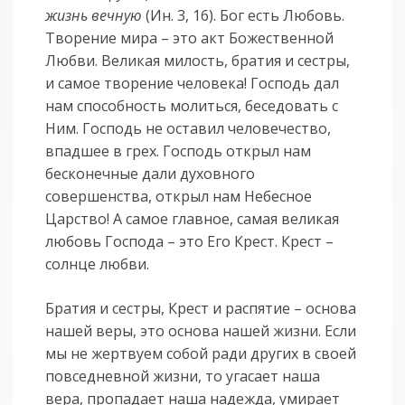
жизнь вечную
(Ин. 3, 16). Бог есть Любовь.
Творение мира – это акт Божественной
Любви. Великая милость, братия и сестры,
и самое творение человека! Господь дал
нам способность молиться, беседовать с
Ним. Господь не оставил человечество,
впадшее в грех. Господь открыл нам
бесконечные дали духовного
совершенства, открыл нам Небесное
Царство! А самое главное, самая великая
любовь Господа – это Его Крест. Крест –
солнце любви.
Братия и сестры, Крест и распятие – основа
нашей веры, это основа нашей жизни. Если
мы не жертвуем собой ради других в своей
повседневной жизни, то угасает наша
вера, пропадает наша надежда, умирает