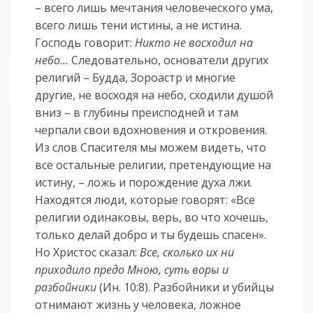
– всего лишь мечтания человеческого ума,
всего лишь тени истины, а не истина.
Господь говорит:
Никто не восходил на
небо…
Следовательно, основатели других
религий – Будда, Зороастр и многие
другие, не восходя на небо, сходили душой
вниз – в глубины преисподней и там
черпали свои вдохновения и откровения.
Из слов Спасителя мы можем видеть, что
все остальные религии, претендующие на
истину, – ложь и порождение духа лжи.
Находятся люди, которые говорят: «Все
религии одинаковы, верь, во что хочешь,
только делай добро и ты будешь спасен».
Но Христос сказал:
Все, сколько их ни
приходило предо Мною, суть воры и
разбойники
(Ин. 10:8). Разбойники и убийцы
отнимают жизнь у человека, ложное