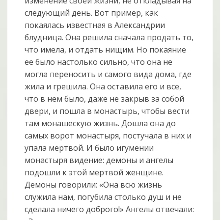
изменение своей жизни, не откладывая на
следующий день. Вот пример, как
покаялась известная в Александрии
блудница. Она решила сначала продать то,
что имела, и отдать нищим. Но покаяние
ее было настолько сильно, что она не
могла переносить и самого вида дома, где
жила и грешила. Она оставила его и все,
что в нем было, даже не закрыв за собой
двери, и пошла в монастырь, чтобы вести
там монашескую жизнь. Дошла она до
самых ворот монастыря, постучала в них и
упала мертвой. И было игумении
монастыря видение: демоны и ангелы
подошли к этой мертвой женщине.
Демоны говорили: «Она всю жизнь
служила нам, погубила столько душ и не
сделала ничего доброго!» Ангелы отвечали: