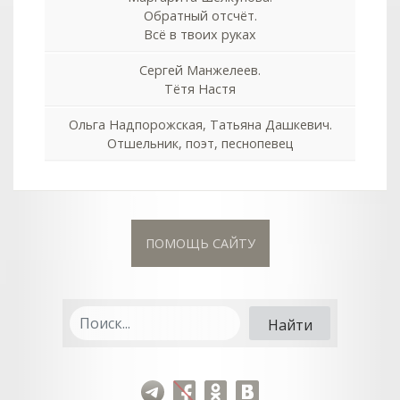
Обратный отсчёт.
Всё в твоих руках
Сергей Манжелеев.
Тётя Настя
Ольга Надпорожская, Татьяна Дашкевич.
Отшельник, поэт, песнопевец
ПОМОЩЬ САЙТУ