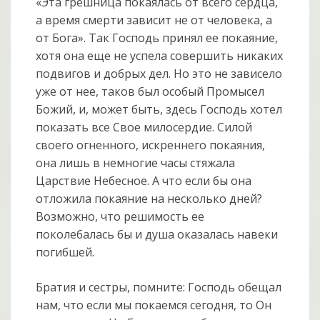
«Эта грешница покаялась от всего сердца,
а время смерти зависит не от человека, а
от Бога». Так Господь принял ее покаяние,
хотя она еще не успела совершить никаких
подвигов и добрых дел. Но это не зависело
уже от нее, таков был особый Промысел
Божий, и, может быть, здесь Господь хотел
показать все Свое милосердие. Силой
своего огненного, искреннего покаяния,
она лишь в немногие часы стяжала
Царствие Небесное. А что если бы она
отложила покаяние на несколько дней?
Возможно, что решимость ее
поколебалась бы и душа оказалась навеки
погибшей.
Братия и сестры, помните: Господь обещал
нам, что если мы покаемся сегодня, то Он