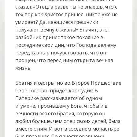
сказал: «Отец, а разве ты не знаешь, что с
тех пор как Христос пришел, никто уже не
умирает? Да, кающиеся грешники
получают вечную жизнь!» Значит, этот
разбойник принес такое покаяние в
последние свои дни, что Господь дал ему
перед казнью почувствовать, что он
прощен, что перед ним открыта вечная
жизнь.
Братия и сестры, но во Второе Пришествие
Свое Господь придет как Судия! В
Патерике рассказывается об одном
игумене, просившем у Бога, чтобы и в
вечности вся его братия, которую он
любил больше, чем отец своих детей, была
вместе с ним. И вот в соседнем монастыре
был праздник. По существовавшему