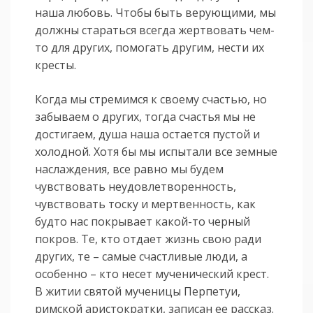
наша любовь. Чтобы быть верующими, мы
должны стараться всегда жертвовать чем-
то для других, помогать другим, нести их
кресты.
Когда мы стремимся к своему счастью, но
забываем о других, тогда счастья мы не
достигаем, душа наша остается пустой и
холодной. Хотя бы мы испытали все земные
наслаждения, все равно мы будем
чувствовать неудовлетворенность,
чувствовать тоску и мертвенность, как
будто нас покрывает какой-то черный
покров. Те, кто отдает жизнь свою ради
других, те – самые счастливые люди, а
особенно – кто несет мученический крест.
В житии святой мученицы Перпетуи,
римской аристократки, записан ее рассказ.