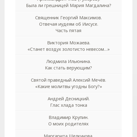
Была ли грешницей Мария Магдалина?
Священник Георгий Максимов.
Отвечая иудеям об Иисусе.
Часть пятая
Виктория Можаева.
«Станет воздух золотисто невесом…»
Людмила Ильюнина.
Как стать верующим?
Святой праведный Алексий Мечёв.
«Какие молитвы угодны Богу?»
Андрей Десницкий.
Глас хлада тонка
Владимир Крупин.
О моих родителях
Маргарита Шелкунова.