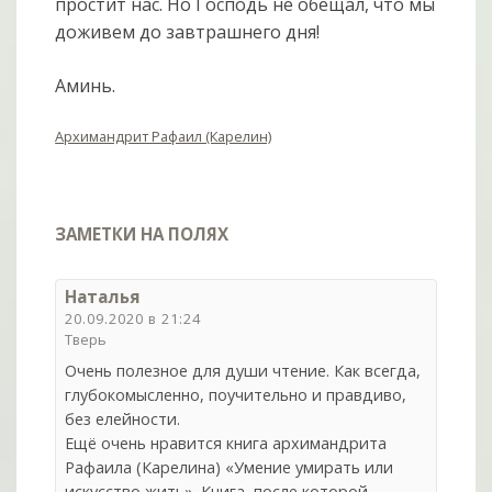
простит нас. Но Господь не обещал, что мы
доживем до завтрашнего дня!
Аминь.
Архимандрит Рафаил (Карелин)
ЗАМЕТКИ НА ПОЛЯХ
Наталья
20.09.2020 в 21:24
Тверь
Очень полезное для души чтение. Как всегда,
глубокомысленно, поучительно и правдиво,
без елейности.
Ещё очень нравится книга архимандрита
Рафаила (Карелина) «Умение умирать или
искусство жить». Книга, после которой