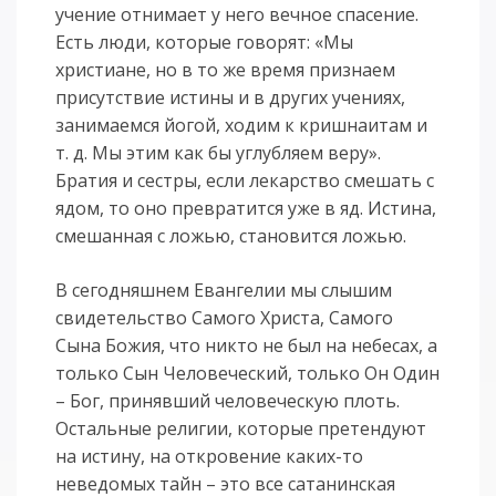
учение отнимает у него вечное спасение.
Есть люди, которые говорят: «Мы
христиане, но в то же время признаем
присутствие истины и в других учениях,
занимаемся йогой, ходим к кришнаитам и
т. д. Мы этим как бы углубляем веру».
Братия и сестры, если лекарство смешать с
ядом, то оно превратится уже в яд. Истина,
смешанная с ложью, становится ложью.
В сегодняшнем Евангелии мы слышим
свидетельство Самого Христа, Самого
Сына Божия, что никто не был на небесах, а
только Сын Человеческий, только Он Один
– Бог, принявший человеческую плоть.
Остальные религии, которые претендуют
на истину, на откровение каких-то
неведомых тайн – это все сатанинская