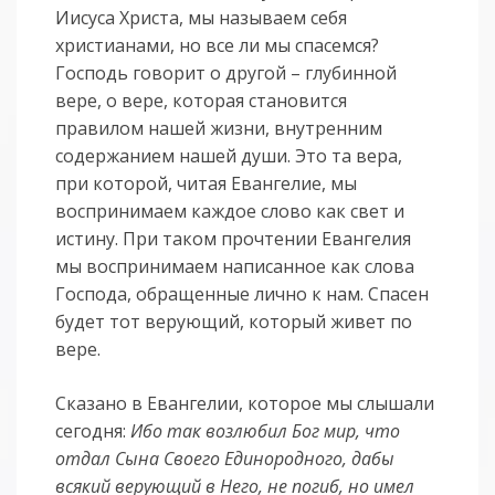
Иисуса Христа, мы называем себя
христианами, но все ли мы спасемся?
Господь говорит о другой – глубинной
вере, о вере, которая становится
правилом нашей жизни, внутренним
содержанием нашей души. Это та вера,
при которой, читая Евангелие, мы
воспринимаем каждое слово как свет и
истину. При таком прочтении Евангелия
мы воспринимаем написанное как слова
Господа, обращенные лично к нам. Спасен
будет тот верующий, который живет по
вере.
Сказано в Евангелии, которое мы слышали
сегодня:
Ибо так возлюбил Бог мир, что
отдал Сына Своего Единородного, дабы
всякий верующий в Него, не погиб, но имел