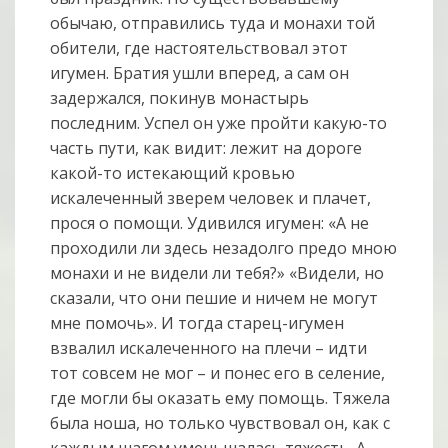
обычаю, отправились туда и монахи той
обители, где настоятельствовал этот
игумен. Братия ушли вперед, а сам он
задержался, покинув монастырь
последним. Успел он уже пройти какую-то
часть пути, как видит: лежит на дороге
какой-то истекающий кровью
искалеченный зверем человек и плачет,
прося о помощи. Удивился игумен: «А не
проходили ли здесь незадолго предо мною
монахи и не видели ли тебя?» «Видели, но
сказали, что они пешие и ничем не могут
мне помочь». И тогда старец-игумен
взвалил искалеченного на плечи – идти
тот совсем не мог – и понес его в селение,
где могли бы оказать ему помощь. Тяжела
была ноша, но только чувствовал он, как с
каждым шагом уменьшалась тяжесть. А