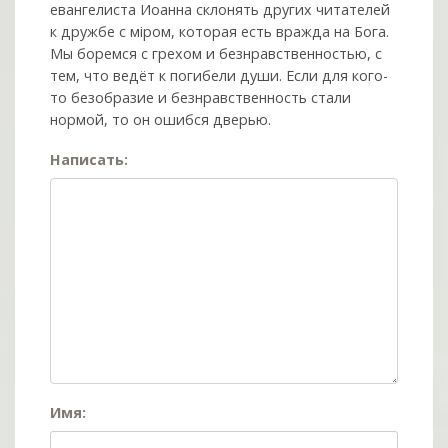
евангелиста Иоанна склонять других читателей
к дружбе с мiром, которая есть вражда на Бога.
Мы боремся с грехом и без­нрав­ствен­ностью, с
тем, что ведёт к погибели души. Если для кого-
то безобразие и безнравственность стали
нормой, то он ошибся дверью.
Написать:
Имя: