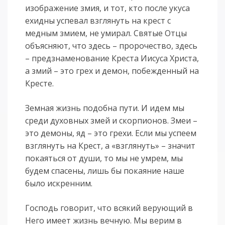
изображение змия, и тот, кто после укуса
ехидны успевал взглянуть на крест с
медным змием, не умирал. Святые Отцы
объясняют, что здесь – пророчество, здесь
– предзнаменование Креста Иисуса Христа,
а змий – это грех и демон, побежденный на
Кресте.
Земная жизнь подобна пути. И идем мы
среди духовных змей и скорпионов. Змеи –
это демоны, яд – это грехи. Если мы успеем
взглянуть на Крест, а «взглянуть» – значит
покаяться от души, то мы не умрем, мы
будем спасены, лишь бы покаяние наше
было искренним.
Господь говорит, что всякий верующий в
Него имеет жизнь вечную. Мы верим в