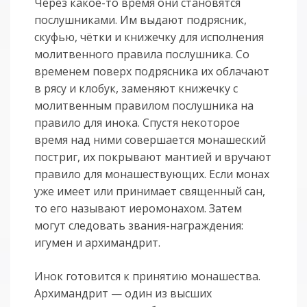
Через какое-то время они становятся
послушниками. Им выдают подрясник,
скуфью, чётки и книжечку для исполнения
молитвенного правила послушника. Со
временем поверх подрясника их облачают
в рясу и клобук, заменяют книжечку с
молитвенным правилом послушника на
правило для инока. Спустя некоторое
время над ними совершается монашеский
постриг, их покрывают мантией и вручают
правило для монашествующих. Если монах
уже имеет или принимает священный сан,
то его называют иеромонахом. Затем
могут следовать звания-награждения:
игумен и архимандрит.
Инок готовится к принятию монашества.
Архимандрит — один из высших