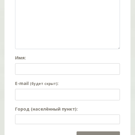
Имя:
E-mail
:
(будет скрыт)
Город (населённый пункт):