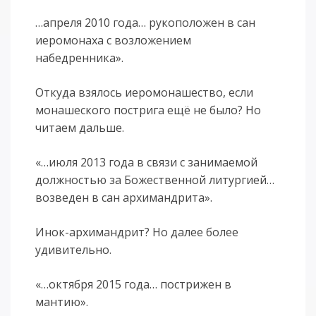
…апреля 2010 года… рукоположен в сан
иеромонаха с возложением
набедренника».
Откуда взялось иеромонашество, если
монашеского пострига ещё не было? Но
читаем дальше.
«…июля 2013 года в связи с занимаемой
должностью за Божественной литургией…
возведен в сан архимандрита».
Инок-архимандрит? Но далее более
удивительно.
«…октября 2015 года… пострижен в
мантию».