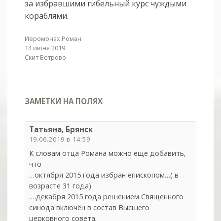
за избравшими гибельный курс чуждыми
кораблями.
Иеромонах Роман
14 июня 2019
Скит Ветрово
ЗАМЕТКИ НА ПОЛЯХ
Татьяна, Брянск
19.06.2019 в 14:59
К словам отца Романа можно еще добавить,
что
…октября 2015 года избран епископом…( в
возрасте 31 года)
….декабря 2015 года решением Священного
синода включён в состав Высшего
церковного совета.