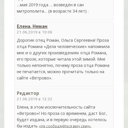
…мая 2019 года … возведён в сан
митрополита… (в возрасте 34 лет) .
Елена, Неман
21.06.2019 в 10:06
Дорогие отец Роман, Ольга Сергеевна! Проза
отца Романа «Дела человеческие» напомнила
мне и о других произведениях отца Романа,
его прозе, которые читала этой зимой. Мне
только непонятно, почему проза отца Романа
не печатается, можно прочитать только на
сайте «Ветрово».
Редактор
21.06.2019 в 12:32
Елена, в этом исключительность сайта
«Ветрово»! Но проза со временем, даст Бог,
будет издана, и в первую очередь хотелось
бы издать
«Не сообразуйтеся веку сему».