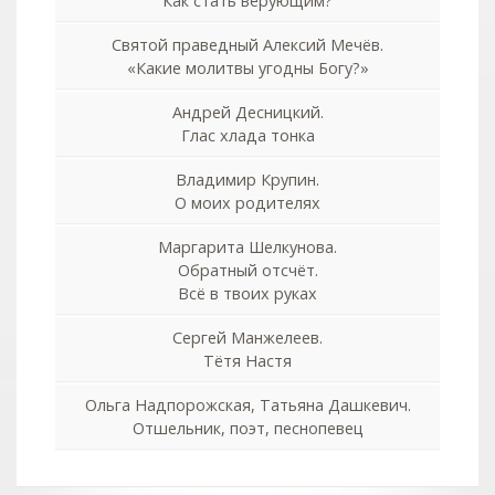
Как стать верующим?
Святой праведный Алексий Мечёв.
«Какие молитвы угодны Богу?»
Андрей Десницкий.
Глас хлада тонка
Владимир Крупин.
О моих родителях
Маргарита Шелкунова.
Обратный отсчёт.
Всё в твоих руках
Сергей Манжелеев.
Тётя Настя
Ольга Надпорожская, Татьяна Дашкевич.
Отшельник, поэт, песнопевец