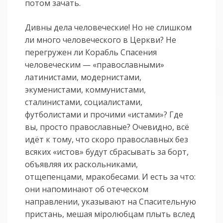
потом зачать.
Дивны дела человеческие! Но не слишком
ли много человеческого в Церкви? Не
перегружен ли Корабль Спасения
человеческим — «православными»
латинистами, модернистами,
экуменистами, коммунистами,
сталинистами, социалистами,
футболистами и прочими «истами»? Где
вы, просто православные? Очевидно, всё
идёт к тому, что скоро православных без
всяких «истов» будут сбрасывать за борт,
объявляя их раскольниками,
отщепенцами, мракобесами. И есть за что:
они напоминают об отеческом
направлении, указывают на Спасительную
пристань, мешая мiролюбцам плыть вслед