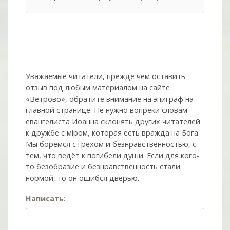
Уважаемые читатели, прежде чем оставить
отзыв под любым материалом на сайте
«Ветрово», обратите внимание на эпиграф на
главной странице. Не нужно вопреки словам
евангелиста Иоанна склонять других читателей
к дружбе с мiром, которая есть вражда на Бога.
Мы боремся с грехом и без­нрав­ствен­ностью, с
тем, что ведёт к погибели души. Если для кого-
то безобразие и безнравственность стали
нормой, то он ошибся дверью.
Написать: