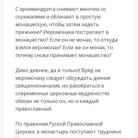
С архимандрита снимают мантию со
скрижалями и облачают в простую
монашескую, чтобы затем надеть
прежнюю? Иеромонаха постригают в
монашество? Если он не монах, то откуда
взялся иеромонах? Если же он монах, то
почему снова принимает монашество?
Диво дивное, да и только! Вряд ли
иеромонаху следует обсуждать деяния
священноначалия, но разобраться в
современных церковных мудрёностях
обязан не только он, но и каждый
православный.
По правилам Руской Православной
Церкви, в монастырь поступают трудники.