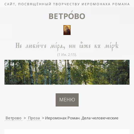
МЕНЮ
Ветрово
>
Проза
>
Иеромонах Роман. Дела человеческие