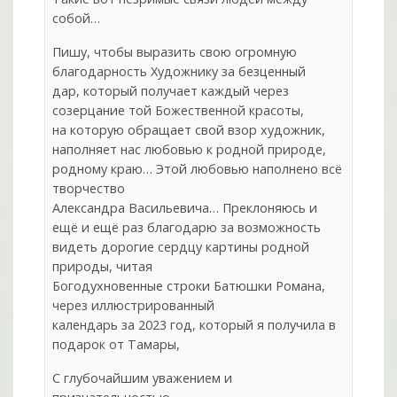
собой…
Пишу, чтобы выразить свою огромную
благодарность Художнику за безценный
дар, который получает каждый через
созерцание той Божественной красоты,
на которую обращает свой взор художник,
наполняет нас любовью к родной природе,
родному краю… Этой любовью наполнено всё
творчество
Александра Васильевича… Преклоняюсь и
ещё и ещё раз благодарю за возможность
видеть дорогие сердцу картины родной
природы, читая
Богодухновенные строки Батюшки Романа,
через иллюстрированный
календарь за 2023 год, который я получила в
подарок от Тамары,
С глубочайшим уважением и