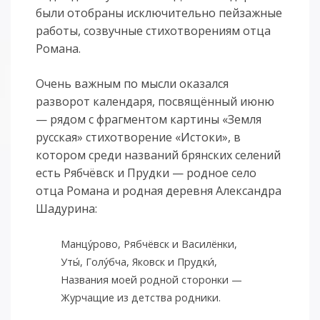
были отобраны исключительно пейзажные
работы, созвучные стихотворениям отца
Романа.
Очень важным по мысли оказался
разворот календаря, посвящённый июню
— рядом с фрагментом картины «Земля
русская» стихотворение «Истоки», в
котором среди названий брянских селений
есть Рябчёвск и Прудки — родное село
отца Романа и родная деревня Александра
Шадурина:
Манцу́рово, Рябчёвск и Василёнки,
Уты́, Голу́бча, Яковск и Прудки́,
Названия моей родной сторонки —
Журчащие из детства родники.