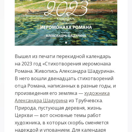
Вышел из печати перекидной календарь
на 2023 год «Стихотворения иеромонаха
Романа. Живопись Александра Шадурина».
В него вошли двенадцать стихотворений
отца Романа, написанных в разные годы, и
произведения его земляка —
художника
Александра Шадурина
из Трубчевска.
Природа, пустующая деревня, жизнь
Церкви — вот основные темы работ
художника, в которых скорбь сменяется
надеждой и упованием. Для календаря