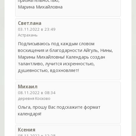
признательностью,
Марина Михайловна
Светлана
03.11.2022 в 23:49
Астрахань
Подписываюсь под каждым словом
восхищения и благодарности Айгуль, Нины,
Марины Михайловны! Календарь создан
талантливо, лучится искренностью,
душевностью, вдохновляет!
Михаил
08.11.2022 в 08:34
деревня Косково
Ольга, прошу Вас подскажите формат
календаря!
Ксения
08.11.2022 в 12:28