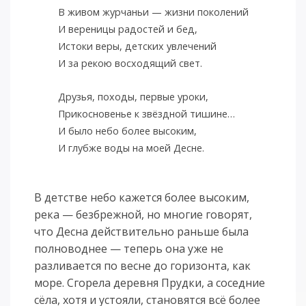
В живом журчаньи — жизни поколений
И вереницы радостей и бед,
Истоки веры, детских увлечений
И за рекою восходящий свет.
Друзья, походы, первые уроки,
Прикосновенье к звёздной тишине…
И было небо более высоким,
И глубже воды на моей Десне.
В детстве небо кажется более высоким,
река — безбрежной, но многие говорят,
что Десна действительно раньше была
полноводнее — теперь она уже не
разливается по весне до горизонта, как
море. Сгорела деревня Прудки, а соседние
сёла, хотя и устояли, становятся всё более