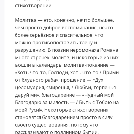
стихотворении.
Молитва — это, конечно, нечто большее,
чем просто доброе воспоминание, нечто
более серьёзное и спасительное, что
можно противопоставить тлену и
разрушению. В поэзии иеромонаха Романа
много строчек-молитв, и некоторые из них
вошли в календарь: молитва-покаяние —
«Хоть что-то, Господи, хоть что-то / Прими
от блудного раба», прошение — «Дух
целомудрия, смиренья, / Любви, терпенья
даруй ми», благодарение — «Чудный мой!
Благодарю за милость — / Быть с Тобою на
моей Руси!». Некоторые стихотворения
становятся благодарением просто в силу
своего существования, потому что
рассказывают о подлинном бытии,