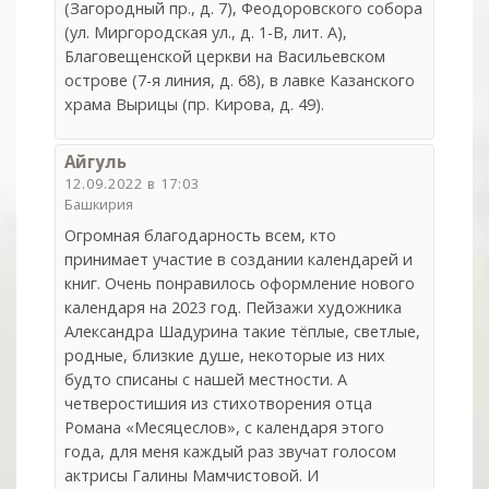
(Загородный пр., д. 7), Феодоровского собора
(ул. Миргородская ул., д. 1-В, лит. А),
Благовещенской церкви на Васильевском
острове (7-я линия, д. 68), в лавке Казанского
храма Вырицы (пр. Кирова, д. 49).
Айгуль
12.09.2022 в 17:03
Башкирия
Огромная благодарность всем, кто
принимает участие в создании календарей и
книг. Очень понравилось оформление нового
календаря на 2023 год. Пейзажи художника
Александра Шадурина такие тёплые, светлые,
родные, близкие душе, некоторые из них
будто списаны с нашей местности. А
четверостишия из стихотворения отца
Романа «Месяцеслов», с календаря этого
года, для меня каждый раз звучат голосом
актрисы Галины Мамчистовой. И