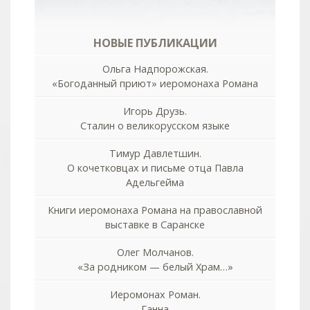
НОВЫЕ ПУБЛИКАЦИИ
Ольга Надпорожская.
«Богоданный приют» иеромонаха Романа
Игорь Друзь.
Сталин о великорусском языке
Тимур Давлетшин.
О кочетковцах и письме отца Павла
Адельгейма
Книги иеромонаха Романа на православной
выставке в Саранске
Олег Молчанов.
«За родником — белый Храм…»
Иеромонах Роман.
Ганна