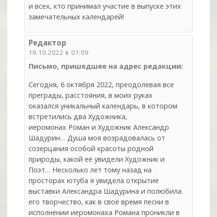
и всех, кто принимал участие в выпуске этих
замечательных календарей!
Редактор
19.10.2022 в 01:09
Письмо, пришедшее на адрес редакции:
Сегодня, 6 октября 2022, преодолевая все
преграды, расстояния, в моих руках
оказался уникальный календарь, в котором
встретились два Художника,
иеромонах Роман и Художник Александр
Шадурин… Душа моя возрадовалась от
созерцания особой красоты родной
природы, какой её увидели Художник и
Поэт… Несколько лет тому назад на
просторах ютуба я увидела открытие
выставки Александра Шадурина и полюбила
его творчество, как в своё время песни в
исполнении иеромонаха Романа проникли в