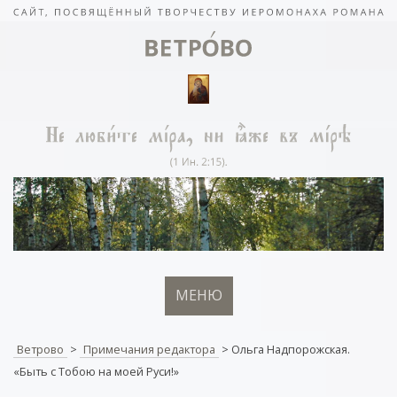
МЕНЮ
Ветрово
>
Примечания редактора
>
Ольга Надпорожская.
«Быть с Тобою на моей Руси!»