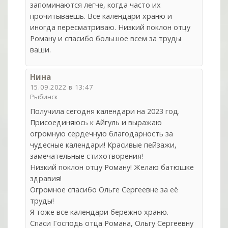
запоминаются легче, когда часто их
прочитываешь. Все календари храню и
иногда пересматриваю. Низкий поклон отцу
Роману и спасибо большое всем за труды
ваши.
Нина
15.09.2022 в 13:47
Рыбинск
Получила сегодня календари на 2023 год.
Присоединяюсь к Айгуль и выражаю
огромную сердечную благодарность за
чудесные календари! Красивые пейзажи,
замечательные стихотворения!
Низкий поклон отцу Роману! Желаю батюшке
здравия!
Огромное спасибо Ольге Сергеевне за её
труды!
Я тоже все календари бережно храню.
Спаси Господь отца Романа, Ольгу Сергеевну