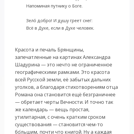
Напоминая путнику о Боге.
Зело́ добро! И душу греет снег:
Всё в Духе, если в Духе человек.
Красота и печаль Брянщины,
запечатленные на картинах Александра
Шадурина — это нечто не ограниченное
географическими рамками. Это красота
всей Русской земли, её забытых дальних
уголков, а благодаря стихотворениям отца
Романа она становится ещё безграничнее
— обретает черты Вечности. И точно так
же календарь — вещь простая,
утилитарная, с очень кратким сроком
существования — становится чем-то
бо
льшим, почти что книгой. Ну а каждая