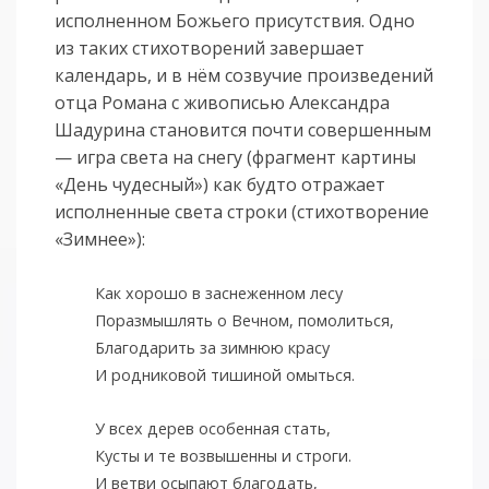
исполненном Божьего присутствия. Одно
из таких стихотворений завершает
календарь, и в нём созвучие произведений
отца Романа с живописью Александра
Шадурина становится почти совершенным
— игра света на снегу (фрагмент картины
«День чудесный») как будто отражает
исполненные света строки (стихотворение
«Зимнее»):
Как хорошо в заснеженном лесу
Поразмышлять о Вечном, помолиться,
Благодарить за зимнюю красу
И родниковой тишиной омыться.
У всех дерев особенная стать,
Кусты и те возвышенны и строги.
И ветви осыпают благодать,