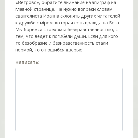
«Ветрово», обратите внимание на эпиграф на
главной странице. Не нужно вопреки словам
евангелиста Иоанна склонять других читателей
к дружбе с мiром, которая есть вражда на Бога.
Мы боремся с грехом и без­нрав­ствен­ностью, с
тем, что ведёт к погибели души. Если для кого-
то безобразие и безнравственность стали
нормой, то он ошибся дверью.
Написать: