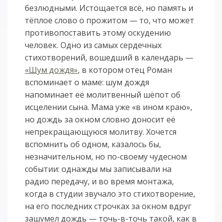
безлюдными. Истощается всё, но память и
тёплое слово о прожитом — то, что может
противопоставить этому оскудению
человек. Одно из самых сердечных
стихотворений, вошедший в календарь —
«Шум дождя»
, в котором отец Роман
вспоминает о маме: шум дождя
напоминает её молитвенный шёпот об
исцелении сына. Мама уже «в ином краю»,
но дождь за окном словно доносит её
непрекращающуюся молитву. Хочется
вспомнить об одном, казалось бы,
незначительном, но по-своему чудесном
событии: однажды мы записывали на
радио передачу, и во время монтажа,
когда в студии звучало это стихотворение,
на его последних строчках за окном вдруг
зашумел дождь — точь-в-точь такой, как в