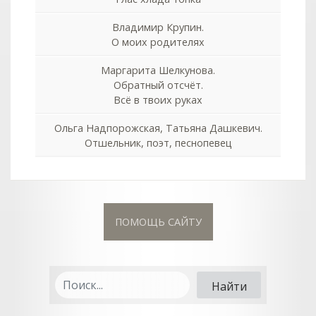
Владимир Крупин.
О моих родителях
Маргарита Шелкунова.
Обратный отсчёт.
Всё в твоих руках
Ольга Надпорожская, Татьяна Дашкевич.
Отшельник, поэт, песнопевец
ПОМОЩЬ САЙТУ