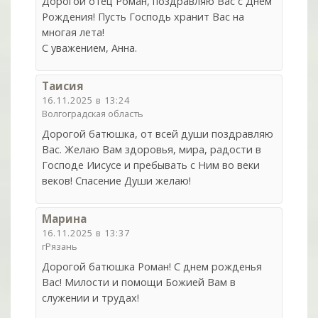
Дорогой отец Роман, поздравляю Вас с Днем
Рождения! Пусть Господь хранит Вас на
многая лета!
С уважением, Анна.
Таисия
16.11.2025 в 13:24
Волгоградская область
Дорогой батюшка, от всей души поздравляю
Вас. Желаю Вам здоровья, мира, радости в
Господе Иисусе и пребывать с Ним во веки
веков! Спасение Души желаю!
Марина
16.11.2025 в 13:37
гРязань
Дорогой батюшка Роман! С днем рожденья
Вас! Милости и помощи Божией Вам в
служении и трудах!