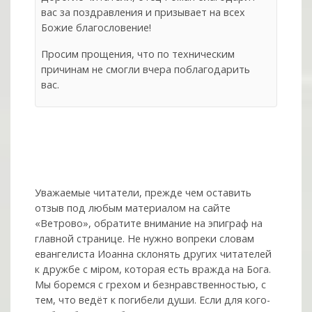
вас за поздравления и призывает на всех
Божие благословение!
Просим прощения, что по техническим
причинам не смогли вчера поблагодарить
вас.
Уважаемые читатели, прежде чем оставить
отзыв под любым материалом на сайте
«Ветрово», обратите внимание на эпиграф на
главной странице. Не нужно вопреки словам
евангелиста Иоанна склонять других читателей
к дружбе с мiром, которая есть вражда на Бога.
Мы боремся с грехом и без­нрав­ствен­ностью, с
тем, что ведёт к погибели души. Если для кого-