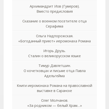
Архимандрит Иов (Гумеров).
Вместо предисловия
Сказание о военном посетителе отца
Серафима
Ольга Надпорожская.
«Богоданный приют» иеромонаха Романа
Игорь Друзь.
Сталин о великорусском языке
Тимур Давлетшин.
О кочетковцах и письме отца Павла
Адельгейма
Книги иеромонаха Романа на православной
выставке в Саранске
Олег Молчанов.
«За родником — белый Храм…»