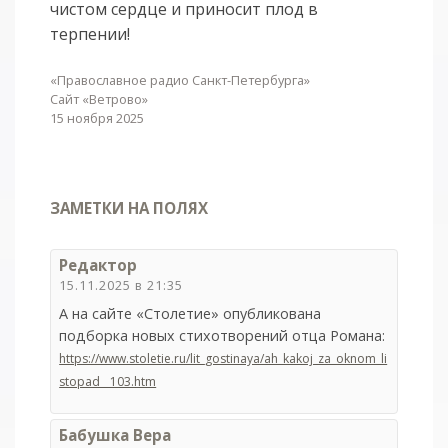
чистом сердце и приносит плод в
терпении!
«Православное радио Санкт-Петербурга»
Сайт «Ветрово»
15 ноября 2025
ЗАМЕТКИ НА ПОЛЯХ
Редактор
15.11.2025 в 21:35
А на сайте «Столетие» опубликована
подборка новых стихотворений отца Романа:
https://www.stoletie.ru/lit_gostinaya/ah_kakoj_za_oknom_li
stopad__103.htm
Бабушка Вера