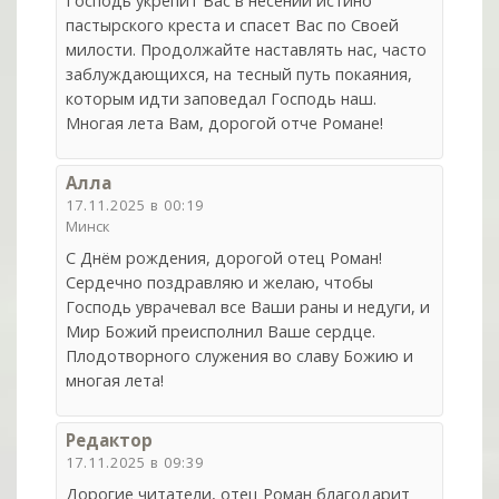
Господь укрепит Вас в несении истино
пастырского креста и спасет Вас по Своей
милости. Продолжайте наставлять нас, часто
заблуждающихся, на тесный путь покаяния,
которым идти заповедал Господь наш.
Многая лета Вам, дорогой отче Романе!
Алла
17.11.2025 в 00:19
Минск
С Днём рождения, дорогой отец Роман!
Сердечно поздравляю и желаю, чтобы
Господь уврачевал все Ваши раны и недуги, и
Мир Божий преисполнил Ваше сердце.
Плодотворного служения во славу Божию и
многая лета!
Редактор
17.11.2025 в 09:39
Дорогие читатели, отец Роман благодарит