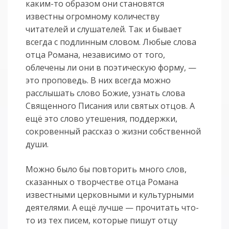
каким-то образом они становятся
известны огромному количеству
читателей и слушателей. Так и бывает
всегда с подлинным словом. Любые слова
отца Романа, независимо от того,
облечены ли они в поэтическую форму, —
это проповедь. В них всегда можно
расслышать слово Божие, узнать слова
Священного Писания или святых отцов. А
ещё это слово утешения, поддержки,
сокровенный рассказ о жизни собственной
души.
Можно было бы повторить много слов,
сказанных о творчестве отца Романа
известными церковными и культурными
деятелями. А ещё лучше — прочитать что-
то из тех писем, которые пишут отцу