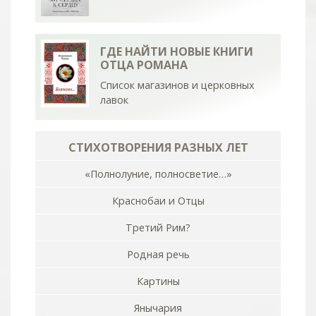
ГДЕ НАЙТИ НОВЫЕ КНИГИ
ОТЦА РОМАНА
Список магазинов и церковных
лавок
СТИХОТВОРЕНИЯ РАЗНЫХ ЛЕТ
«Полнолуние, полносветие…»
Краснобаи и Отцы
Третий Рим?
Родная речь
Картины
Янычария