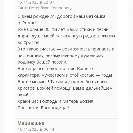
15.11.2025 в 22:07
Санкт-Петербург, Сестрорецк
С днём рождения, дорогой наш батюшка —
о. Роман!
Уже больше 30 -ти лет Ваши стихи и песни
дарят душе моей несказанную радость жизни
во Христе!
Это такое счастье — возможность припасть к
чистейшему, незамутненному духовному
роднику Вашей поэзии.
Восхищаюсь целостностью Вашего
характера, мужеством и стойкостью — годы
Вас не меняют! Таким и должен быть воин
Христов! Божией помощи Вам в дальнейшем
пути!
Храни Вас Господь и Матерь Божия
Пресвятая Богородица!!!
Мариюшка
16.11.2025 в 06:44