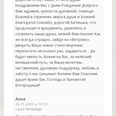
поздравляем Вас с Днем Рождения! Доброго
Вам здравия, крепости духовной, помощи
Божией в служении, мира в душе и Божией
благодати! Спасибо, дорогой Батюшка, что
продолжаете вразумлять, укреплять и
согревать наши души, низкий Вам поклон! Как
же всегда отрадно, зайдя на «Ветрово»,
увидеть Ваше новое стихотворение,
перечитать несколько раз, задуматься… Да
будет милость Божия на Вас, за нелегкий
монашеский путь, за Ваши молитвы,
наставления, духовную поддержку, любовь и
заботу о нас грешных! Желаем Вам Спасения
души! Храни Вас Господь и Пресвятая
Богородица!!!
Анна
16.11.2025 в 13:13
Санкт-Петербург