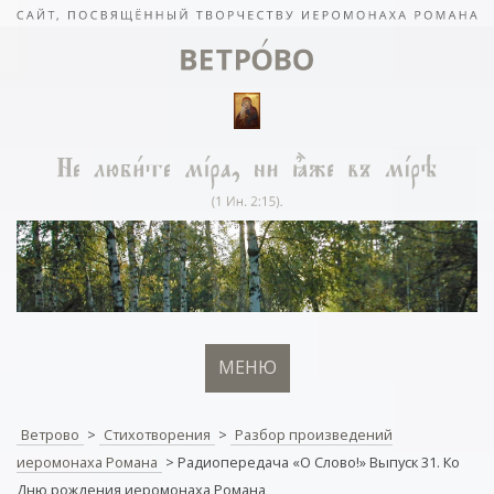
МЕНЮ
Ветрово
>
Стихотворения
>
Разбор произведений
иеромонаха Романа
>
Радиопередача «О Слово!» Выпуск 31. Ко
Дню рождения иеромонаха Романа