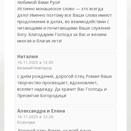
любимой Вами Руси!
Истинно монашеское слово — это всегда
дело! Именно поэтому все Ваши слова имеют
продолжение в делах, во взаимодействии с
читающими и почитающими Ваше служение
Богу. Благодарим Господа за Вас и желаем
многая и благая лета!
Наталия
16.11.2025 в 12:05
Великий Новгород
с днём рождения, дорогой отец Роман! Ваше
творчество просвещает, вдохновляет,
вселяет надежду. Да хранит Вас Господь и
Пресвятая Богородица!
Александра и Елена
16.11.2025 в 12:26
Ессентуки
Дорогой отец Роман, от всей души