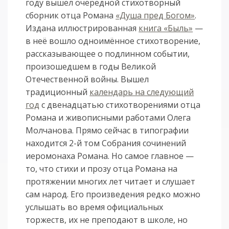
году вышел очередной стихотворный
сборник отца Романа
«Душа пред Богом»
.
Издана иллюстрированная
книга «Быль»
—
в неё вошло одноимённое стихотворение,
рассказывающее о подлинном событии,
произошедшем в годы Великой
Отечественной войны. Вышел
традиционный
календарь на следующий
год
с двенадцатью стихотворениями отца
Романа и живописными работами Олега
Молчанова. Прямо сейчас в типографии
находится 2-й том Собрания сочинений
иеромонаха Романа. Но самое главное —
то, что стихи и прозу отца Романа на
протяжении многих лет читает и слушает
сам народ. Его произведения редко можно
услышать во время официальных
торжеств, их не преподают в школе, но