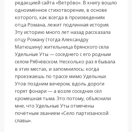
редакцией сайта «Ветро́во». В книгу вошло
одноимённое стихотворение, в основе
которого, как всегда в произведениях
отца Романа, лежит подлинная история.
Эту историю много лет назад рассказала
отцу Роману (тогда Александру
Матюшину) жительница брянского села
Удельные Уты — соседнего с его родным
селом Рябчёвском. Несколько раз я бывала
в этих местах, и запомнилось: когда
проезжаешь по трассе мимо Удельных
Утов поздним вечером, вдоль дороги
горят фонари — а возле соседних сёл
кромешная тьма. Это потому, объяснили
мне, что Удельные Уты отмечены
почётным званием «Село партизанской
славы».