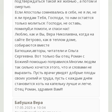
подтверждаться такой же жизнью , а потом и
смертью.
Если Апостолы сомневались в себе, не я ли, не
я ли предам Тебя, Господи, то нам остаётся
только молиться: Господи, не оставь,
помилуй,и помоги, и спаси нас!
Люблю, как и Вы, Вера Николаевна, когда на
сайте Ветрово, как в теплом доме,
собираются вместе
Батюшки,авторы, читатели и Ольга
Сергеевна. Вот только бы отец Роман с
Божией помощью поправился.Многим людям
так сильно хочется этого, что и словами не
выразить. Пусть врачи увидят добрые плоды
своих усилий и труда, пусть с каждым днём
становится хоть на капельку лучше и легче.
Отец Роман, здравия Вам!!!
Бабушка Вера
17.05.2025 в 10:04