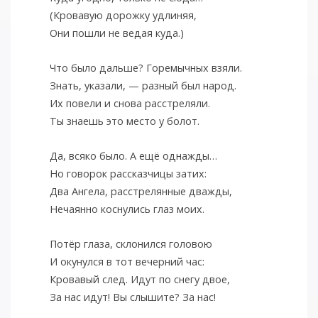
(Кровавую дорожку удлиняя,
Они пошли не ведая куда.)
Что было дальше? Горемычных взяли.
Знать, указали, — разный был народ.
Их повели и снова расстреляли.
Ты знаешь это место у болот.
Да, всяко было. А ещё однажды…
Но говорок рассказчицы затих:
Два Ангела, расстрелянные дважды,
Нечаянно коснулись глаз моих.
Потёр глаза, склонился головою
И окунулся в тот вечерний час:
Кровавый след. Идут по снегу двое,
За нас идут! Вы слышите? За нас!