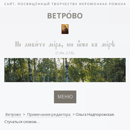
МЕНЮ
Ветрово
>
Примечания редактора
>
Ольга Надпорожская.
Стучаться словом…