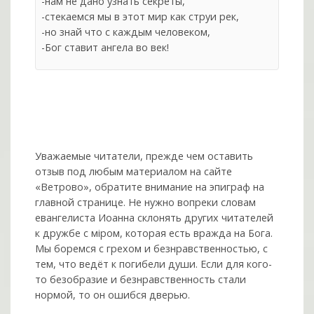
-нам не дано узнать секреты,
-стекаемся мы в этот мир как струи рек,
-но знай что с каждым человеком,
-Бог ставит ангела во век!
Уважаемые читатели, прежде чем оставить
отзыв под любым материалом на сайте
«Ветрово», обратите внимание на эпиграф на
главной странице. Не нужно вопреки словам
евангелиста Иоанна склонять других читателей
к дружбе с мiром, которая есть вражда на Бога.
Мы боремся с грехом и без­нрав­ствен­ностью, с
тем, что ведёт к погибели души. Если для кого-
то безобразие и безнравственность стали
нормой, то он ошибся дверью.