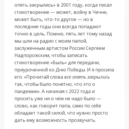
опять закрылись» в 2001 году, когда писал
стихотворение — может, войну в Чечне,
может быть, что-то другое — но в
последние годы они всегда попадают
точно в цель. Помню, пять лет тому назад
мы шли на радио с моим папой,
заслуженным артистом России Сергеем
Надпорожским, чтобы записать
стихотворение «Быль» для передачи,
приуроченной ко Дню Победы. И я просила
его: «Прочитай слова
все опять закрылись
так, чтобы было понятно, что это о
пандемии». А начиная с 2022 года и
просить уже ни о чём не надо было —
слово, как говорит папа, само по себе
обладает такой силой, что нужно просто
дать ему возможность прозвучать.