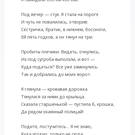
Под вечер — стук. Я стала на пороге
И чуть не повалилась, отворив:
Сестричка, братик, в нижнем, босоноги,
Ей пять годков, а он тянул на три.
Пробиты плечики. Видать, очнулись,
Из-под сугроба выползли, и вот —
Куда податься? Все уже замкнулись.
Так и добрались до моих ворот.
Я глянула — кровавая дорожка
Тянулася за ними до крыльца.
Сказала старшенькой — пустила б, крошка,
Да рядом окаянный полицай!
Подите, постучитесь… Я не знаю,
Куда угодно, только не сюда…