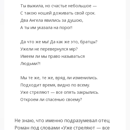
Ты выжила, но счастье небольшое —
С такою ношей доживать свой срок.
Два Ангела явились за душою,
А ты им указала на порог!
Да что же мы! Да как же это, братцы?
Ужели не перевернулся мiр?
Имеем ли мы право называться
Людьми?!
Мы те же, те же, вряд ли изменились.
Подходит время, видно по всему.
Уже стреляют — все опять закрылись.
Откроем ли спасенью своему?
Не знаю, что именно подразумевал отец
Роман под словами «Уже стреляют — все