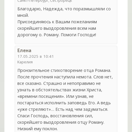
Санкт-Петербург, Сестрорецк
Благодарю, Надежда, что поразмышляли со
мной.
Присоединяюсь к Вашим пожеланиям
скорейшего выздоровления всем нам
дорогому о. Роману. Помоги Господи!
Елена
17.05.2025 в 10:41
Карелия
Пронзительное стихотворение отца Романа.
После прочтения наступила немота. Слов нет,
все сказано. Страшно и непоправимо не
узнать в обстоятельствах жизни Христа,
«времени посещения». Или узнав, не
постараться исполнить заповедь Его. А ведь
«уже стреляют»… Есть над чем задуматься.
Спаси Господь, восстановления сил,
скорейшего выздоровления отцу Роману.
Низкий ему поклон.