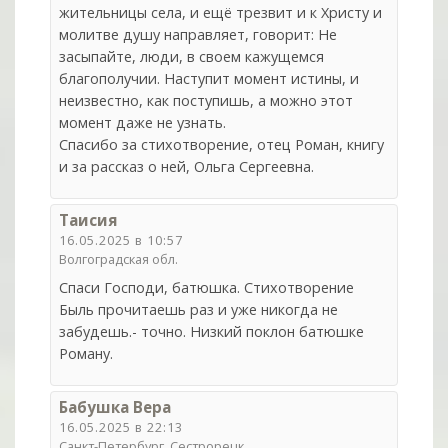
жительницы села, и ещё трезвит и к Христу и
молитве душу направляет, говорит: Не
засыпайте, люди, в своем кажущемся
благополучии. Наступит момент истины, и
неизвестно, как поступишь, а можно этот
момент даже не узнать.
Спасибо за стихотворение, отец Роман, книгу
и за рассказ о ней, Ольга Сергеевна.
Таисия
16.05.2025 в 10:57
Волгоградская обл.
Спаси Господи, батюшка. Стихотворение
Быль прочитаешь раз и уже никогда не
забудешь.- точно. Низкий поклон батюшке
Роману.
Бабушка Вера
16.05.2025 в 22:13
Санкт-Петербург, Сестрорецк