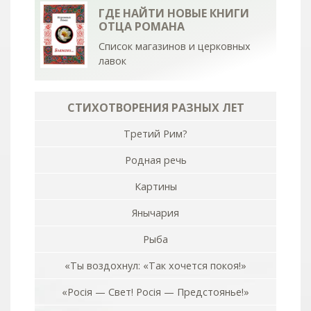
ГДЕ НАЙТИ НОВЫЕ КНИГИ
ОТЦА РОМАНА
Список магазинов и церковных
лавок
СТИХОТВОРЕНИЯ РАЗНЫХ ЛЕТ
Третий Рим?
Родная речь
Картины
Янычария
Рыба
«Ты воздохнул: «Так хочется покоя!»
«Росiя — Свет! Росiя — Предстоянье!»