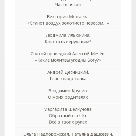
Часть пятая
Виктория Можаева.
«Станет воздух золотисто невесом…»
Людмила Ильюнина.
Как стать верующим?
Святой праведный Алексий Мечёв.
«Какие молитвы угодны Богу?»
Андрей Десницкий.
Глас хлада тонка
Владимир Крупин.
О моих родителях
Маргарита Шелкунова.
Обратный отсчёт.
Всё в твоих руках
Ольга Надпорожская, Татьяна Дашкевич.