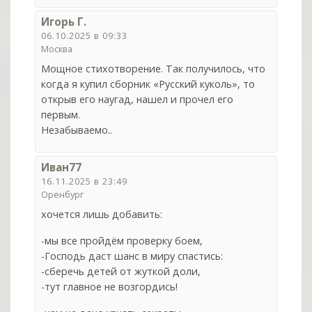
Игорь Г.
06.10.2025 в 09:33
Москва
Мощное стихотворение. Так получилось, что
когда я купил сборник «Русский куколь», то
открыв его наугад, нашел и прочел его
первым.
Незабываемо..
Иван77
16.11.2025 в 23:49
Оренбург
хочется лишь добавить:
-мы все пройдём проверку боем,
-Господь даст шанс в миру спастись:
-сберечь детей от жуткой доли,
-тут главное не возгордись!