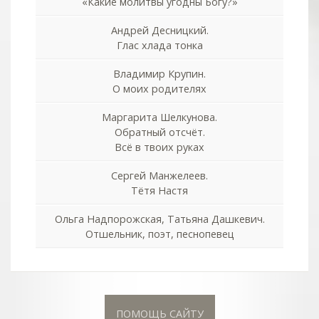
«Какие молитвы угодны Богу?»
Андрей Десницкий.
Глас хлада тонка
Владимир Крупин.
О моих родителях
Маргарита Шелкунова.
Обратный отсчёт.
Всё в твоих руках
Сергей Манжелеев.
Тётя Настя
Ольга Надпорожская, Татьяна Дашкевич.
Отшельник, поэт, песнопевец
ПОМОЩЬ САЙТУ