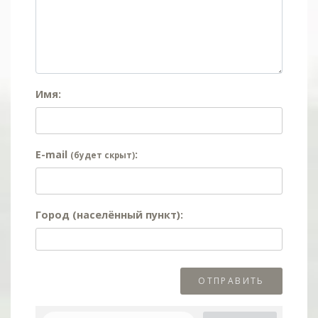
Имя:
E-mail
:
(будет скрыт)
Город (населённый пункт):