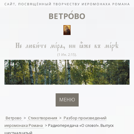
МЕНЮ
Ветрово
>
Стихотворения
>
Разбор произведений
иеромонаха Романа
>
Радиопередача «О слово!». Выпуск
шестнадцатый