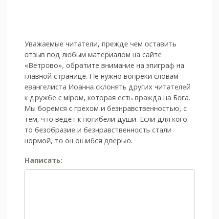
Уважаемые читатели, прежде чем оставить
отзыв под любым материалом на сайте
«Ветрово», обратите внимание на эпиграф на
главной странице. Не нужно вопреки словам
евангелиста Иоанна склонять других читателей
к дружбе с мiром, которая есть вражда на Бога.
Мы боремся с грехом и без­нрав­ствен­ностью, с
тем, что ведёт к погибели души. Если для кого-
то безобразие и безнравственность стали
нормой, то он ошибся дверью.
Написать: