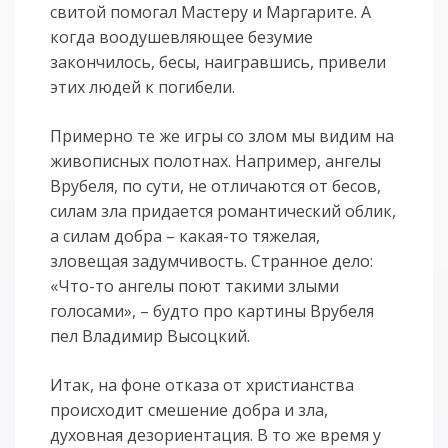
свитой помогал Мастеру и Маргарите. А
когда воодушевляющее безумие
закончилось, бесы, наигравшись, привели
этих людей к погибели.
Примерно те же игры со злом мы видим на
живописных полотнах. Например, ангелы
Врубеля, по сути, не отличаются от бесов,
силам зла придается романтический облик,
а силам добра – какая-то тяжелая,
зловещая задумчивость. Странное дело:
«Что-то ангелы поют такими злыми
голосами», – будто про картины Врубеля
пел Владимир Высоцкий.
Итак, на фоне отказа от христианства
происходит смешение добра и зла,
духовная дезориентация. В то же время у