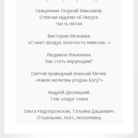
Священник Георгий Максимов.
Отвечая иудеям об Иисусе.
Часть пятая
Виктория Можаева.
«Станет воздух золотисто невесом…»
Людмила Ильюнина.
Как стать верующим?
Святой праведный Алексий Мечёв.
«Какие молитвы угодны Богу?»
Андрей Десницкий.
Глас хлада тонка
Ольга Надпорожская, Татьяна Дашкевич.
Отшельник, поэт, песнопевец