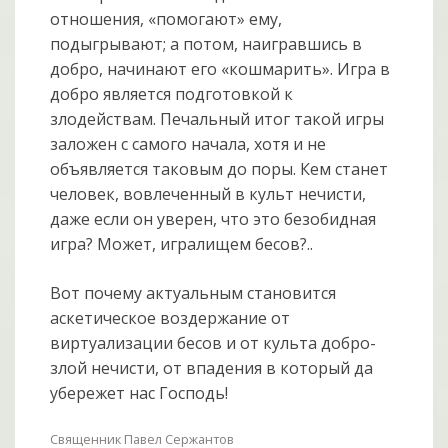
отношения, «помогают» ему,
подыгрывают; а потом, наигравшись в
добро, начинают его «кошмарить». Игра в
добро является подготовкой к
злодействам. Печальный итог такой игры
заложен с самого начала, хотя и не
объявляется таковым до поры. Кем станет
человек, вовлеченный в культ нечисти,
даже если он уверен, что это безобидная
игра? Может, игралищем бесов?..
Вот почему актуальным становится
аскетическое воздержание от
виртуализации бесов и от культа добро-
злой нечисти, от впадения в который да
убережет нас Господь!
Священник Павел Сержантов