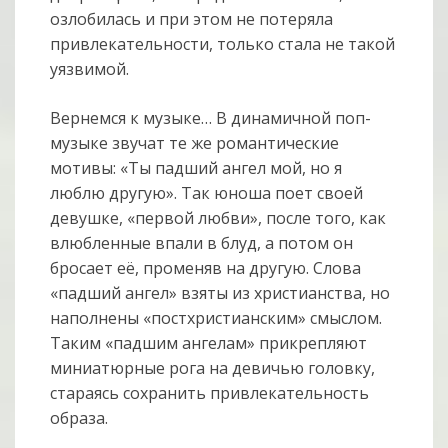
озлобилась и при этом не потеряла
привлекательности, только стала не такой
уязвимой.
Вернемся к музыке… В динамичной поп-
музыке звучат те же романтические
мотивы: «Ты падший ангел мой, но я
люблю другую». Так юноша поет своей
девушке, «первой любви», после того, как
влюбленные впали в блуд, а потом он
бросает её, променяв на другую. Слова
«падший ангел» взяты из христианства, но
наполнены «постхристианским» смыслом.
Таким «падшим ангелам» прикрепляют
миниатюрные рога на девичью головку,
стараясь сохранить привлекательность
образа.