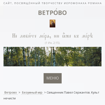
МЕНЮ
Ветрово
>
Безумный мiр
>
Священник Павел Сержантов. Культ
нечисти