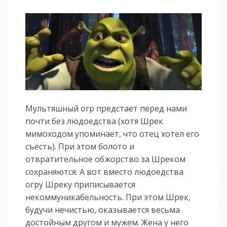
Мультяшный огр предстает перед нами
почти без людоедства (хотя Шрек
мимоходом упоминает, что отец хотел его
съесть). При этом болото и
отвратительное обжорство за Шреком
сохраняются. А вот вместо людоедства
огру Шреку приписывается
некоммуникабельность. При этом Шрек,
будучи нечистью, оказывается весьма
достойным другом и мужем. Жена у него