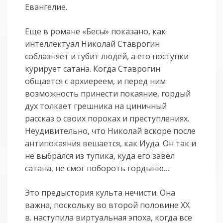
Евангелие.
Еще в романе «Бесы» показано, как
интеллектуал Николай Ставрогин
соблазняет и губит людей, а его поступки
курирует сатана. Когда Ставрогин
общается с архиереем, и перед ним
возможность принести покаяние, гордый
дух толкает грешника на циничный
рассказ о своих пороках и преступлениях.
Неудивительно, что Николай вскоре после
антипокаяния вешается, как Иуда. Он так и
не выбрался из тупика, куда его завел
сатана, не смог побороть гордыню…
Это предыстория культа нечисти. Она
важна, поскольку во второй половине XX
в. наступила виртуальная эпоха, когда все