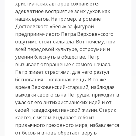
христианских авторов сохраняется
адекватное восприятие злых духов как
наших врагов. Например, в романе
Достоевского «Бесы» за фигурой
предприимчивого Петра Верховенского
ощутимо стоят силы зла. Вот почему, при
всей передовой культуре, остроумии и
умении блеснуть в обществе, Петр
вызывает отвращение с самого начала.
Петр живет страстями, для него разгул
беснования – желанная вещь. В то же
время Верховенский-старший, наблюдая
выходки своего сына Петруши, приходит в
ужас от его антихристианских идей и от
своей псевдохристианской жизни. Старик
кается, с мясом выдирает себя из
привычного греховного мира, избавляется
от бесов и вновь обретает веру в