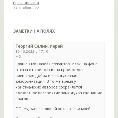
Православие.ru
13 октября 2022
ЗАМЕТКИ НА ПОЛЯХ
Георгий Селин, иерей
30.10.2022 в 17:10
МО
Священник Павел Сержантов: Итак, на фоне
отказа от христианства происходит
смешение добра и зла, духовная
дезориентация. В то же время у
христианских авторов сохраняется
адекватное восприятие злых духов как наших
врагов.
Г.С.: Ну, запел соловей возле кельи моей…