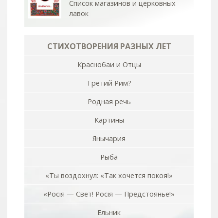
Список магазинов и церковных
лавок
СТИХОТВОРЕНИЯ РАЗНЫХ ЛЕТ
Краснобаи и Отцы
Третий Рим?
Родная речь
Картины
Янычария
Рыба
«Ты воздохнул: «Так хочется покоя!»
«Росiя — Свет! Росiя — Предстоянье!»
Ельник