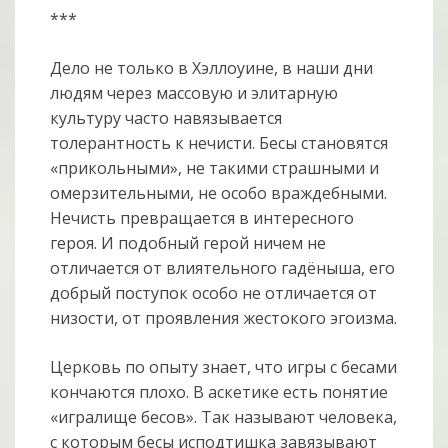
***
Дело не только в Хэллоуине, в наши дни
людям через массовую и элитарную
культуру часто навязывается
толерантность к нечисти. Бесы становятся
«прикольными», не такими страшными и
омерзительными, не особо враждебными.
Нечисть превращается в интересного
героя. И подобный герой ничем не
отличается от влиятельного гадёныша, его
добрый поступок особо не отличается от
низости, от проявления жестокого эгоизма.
Церковь по опыту знает, что игры с бесами
кончаются плохо. В аскетике есть понятие
«игралище бесов». Так называют человека,
с которым бесы исподтишка завязывают