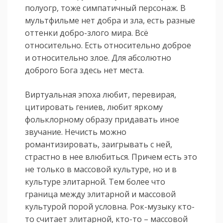
полуогр, тоже симпатичный персонаж. В
мультфильме нет добра и зла, есть разные
оттенки добро-злого мира. Всё
относительно. Есть относительно доброе
и относительно злое. Для абсолютно
доброго Бога здесь нет места.
Виртуальная эпоха любит, перевирая,
цитировать гениев, любит яркому
фольклорному образу придавать иное
звучание. Нечисть можно
романтизировать, заигрывать с ней,
страстно в нее влюбиться. Причем есть это
не только в массовой культуре, но и в
культуре элитарной. Тем более что
граница между элитарной и массовой
культурой порой условна. Рок-музыку кто-
то считает элитарной, кто-то – массовой