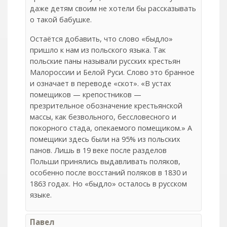
даже детям своим не хотели бы рассказывать
о такой бабушке.
Остаётся добавить, что слово «быдло»
пришло к нам из польского языка. Так
польские паны называли русских крестьян
Малороссии и Белой Руси. Слово это бранное
и означает в переводе «скот». «В устах
помещиков — крепостников —
презрительное обозначение крестьянской
массы, как безвольного, бессловесного и
покорного стада, опекаемого помещиком.» А
помещики здесь были на 95% из польских
панов. Лишь в 19 веке после разделов
Польши принялись выдавливать поляков,
особенно после восстаний поляков в 1830 и
1863 годах. Но «быдло» осталось в русском
языке.
Павел