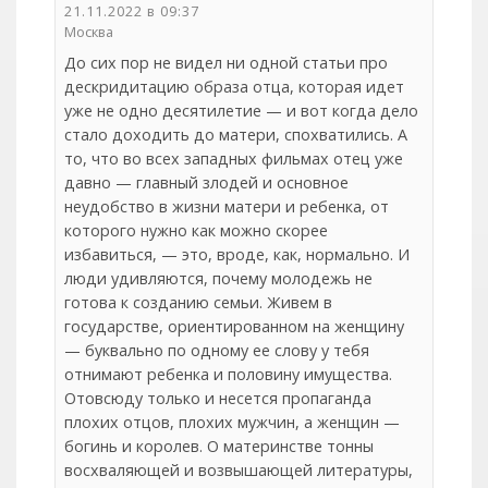
21.11.2022 в 09:37
Москва
До сих пор не видел ни одной статьи про
дескридитацию образа отца, которая идет
уже не одно десятилетие — и вот когда дело
стало доходить до матери, спохватились. А
то, что во всех западных фильмах отец уже
давно — главный злодей и основное
неудобство в жизни матери и ребенка, от
которого нужно как можно скорее
избавиться, — это, вроде, как, нормально. И
люди удивляются, почему молодежь не
готова к созданию семьи. Живем в
государстве, ориентированном на женщину
— буквально по одному ее слову у тебя
отнимают ребенка и половину имущества.
Отовсюду только и несется пропаганда
плохих отцов, плохих мужчин, а женщин —
богинь и королев. О материнстве тонны
восхваляющей и возвышающей литературы,