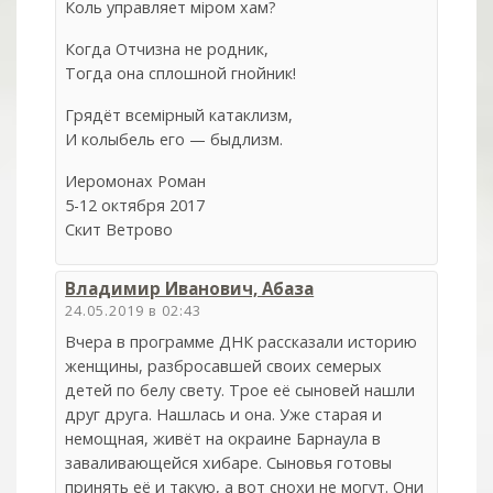
Коль управляет міром хам?
Когда Отчизна не родник,
Тогда она сплошной гнойник!
Грядёт всемiрный катаклизм,
И колыбель его — быдлизм.
Иеромонах Роман
5-12 октября 2017
Скит Ветрово
Владимир Иванович, Абаза
24.05.2019 в 02:43
Вчера в программе ДНК рассказали историю
женщины, разбросавшей своих семерых
детей по белу свету. Трое её сыновей нашли
друг друга. Нашлась и она. Уже старая и
немощная, живёт на окраине Барнаула в
заваливающейся хибаре. Сыновья готовы
принять её и такую, а вот снохи не могут. Они