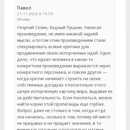
Павел
21.11.2022 в 13:59
Москва
Георгий Селин, бедный Пушкин. Написал
произведение, не имея никакой задней
мысли, а потом этим произведением стали
спекулировать всякие критики для
продвижения своих испорченных идей. Одно
дело, что идеал человека в каком-то
конкретном произведении выражается через
конкретного персонажа, и совсем другое —
когда критик начинает строить на своих
собственных догадках относительно этого
целую испорченную картину мира, выдавая ее
за действительность. Если покопаться, можно
найти корни этой пропаганды еще глубже.
Вопрос даже не столько в том, когда и где
она началась, сколько в том, почему ей никто
не придавал и не придает значения, в то
время как ситуация относительно матери