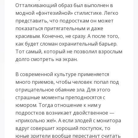
Отталкивающий образ был выполнен в
модной «фэнтезийной» стилистике. Легко
представить, что подросткам он может
показаться притягательным и даже
красивым. Конечно, не сразу. А после того,
как будет сломан охранительный барьер.
Тот самый, который не позволил взрослым
долго смотреть на экран.
В современной культуре применяется
много приемов, чтобы человек попал под
отрицательное обаяние зла. Для этого
страшные моменты преподносятся с
юмором. Тогда отношение к ним у
подростков возникает двойственное —
«прикольно же!». А если злодей с монитора
вдруг совершит хороший поступок, то
юные зрители вообще перестанут считать