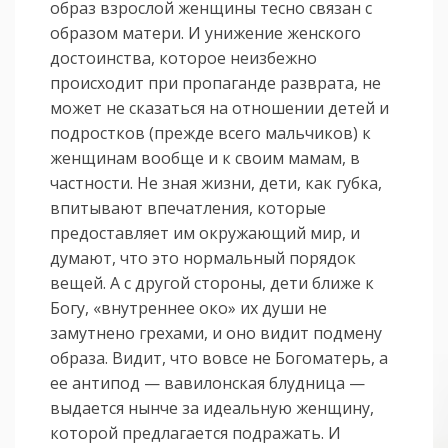
образ взрослой женщины тесно связан с
образом матери. И унижение женского
достоинства, которое неизбежно
происходит при пропаганде разврата, не
может не сказаться на отношении детей и
подростков (прежде всего мальчиков) к
женщинам вообще и к своим мамам, в
частности. Не зная жизни, дети, как губка,
впитывают впечатления, которые
предоставляет им окружающий мир, и
думают, что это нормальный порядок
вещей. А с другой стороны, дети ближе к
Богу, «внутреннее око» их души не
замутнено грехами, и оно видит подмену
образа. Видит, что вовсе не Богоматерь, а
ее антипод — вавилонская блудница —
выдается нынче за идеальную женщину,
которой предлагается подражать. И