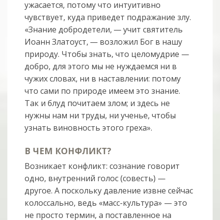
ужасается, потому что интуитивно
чувствует, куда приведет подражание злу.
«Знание добродетели, — учит святитель
Иоанн Златоуст, — возложил Бог в нашу
природу. Чтобы знать, что целомудрие —
добро, для этого мы не нуждаемся ни в
чужих словах, ни в наставлении: потому
что сами по природе имеем это знание.
Так и блуд почитаем злом; и здесь не
нужны нам ни труды, ни ученье, чтобы
узнать виновность этого греха».
В ЧЕМ КОНФЛИКТ?
Возникает конфликт: сознание говорит
одно, внутренний голос (совесть) —
другое. А поскольку давление извне сейчас
колоссально, ведь «масс-культура» — это
не просто термин, а поставленное на