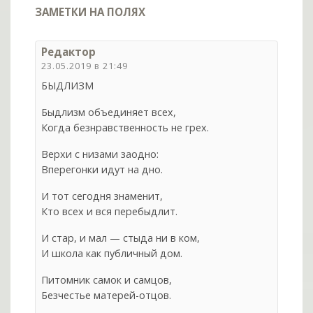
ЗАМЕТКИ НА ПОЛЯХ
Редактор
23.05.2019 в 21:49
БЫДЛИЗМ
Быдлизм объединяет всех,
Когда безнравственность не грех.
Верхи с низами заодно:
Вперегонки идут на дно.
И тот сегодня знаменит,
Кто всех и вся перебыдлит.
И стар, и мал — стыда ни в ком,
И школа как публичный дом.
Питомник самок и самцов,
Безчестье матерей-отцов.