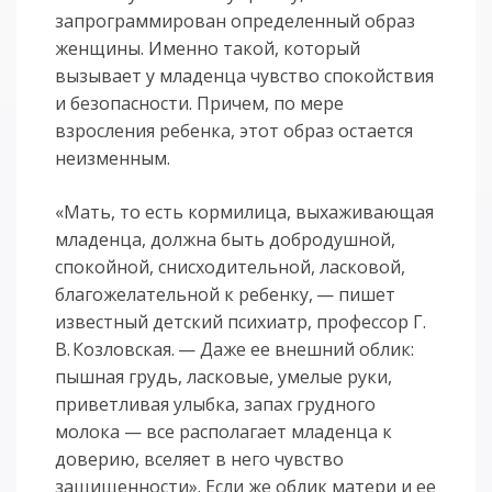
запрограммирован определенный образ
женщины. Именно такой, который
вызывает у младенца чувство спокойствия
и безопасности. Причем, по мере
взросления ребенка, этот образ остается
неизменным.
«Мать, то есть кормилица, выхаживающая
младенца, должна быть добродушной,
спокойной, снисходительной, ласковой,
благожелательной к ребенку, — пишет
известный детский психиатр, профессор Г.
В. Козловская. — Даже ее внешний облик:
пышная грудь, ласковые, умелые руки,
приветливая улыбка, запах грудного
молока — все располагает младенца к
доверию, вселяет в него чувство
защищенности». Если же облик матери и ее