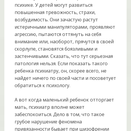
психике. У детей могут развиться
повышенная тревожность, страхи,
возбудимость. Они зачастую растут
истеричными манипуляторами, проявляют
агрессию, пытаются оттянуть на себя
внимание или, наоборот, прячутся в своей
скорлупе, становятся боязливыми и
застенчивыми. Сказать, что тут серьезная
патология нельзя. Если показать такого
ребенка психиатру, он, скорее всего, не
найдет ничего по своей части и посоветует
обратиться к психологу.
А вот когда маленький ребенок отторгает
мать, психиатр вполне может
забеспокоиться. Дело в том, что такое
грубое нарушение феномена
привязанности бывает при шизофрении