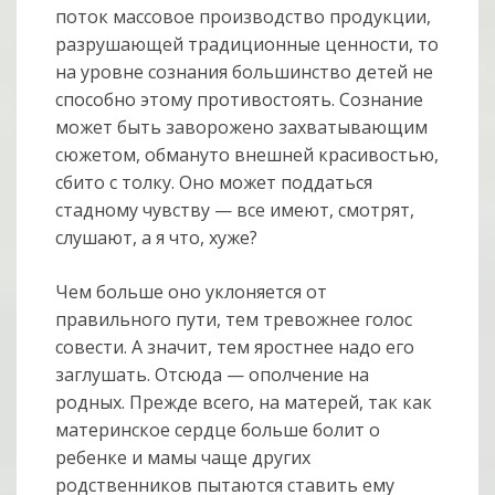
поток массовое производство продукции,
разрушающей традиционные ценности, то
на уровне сознания большинство детей не
способно этому противостоять. Сознание
может быть заворожено захватывающим
сюжетом, обмануто внешней красивостью,
сбито с толку. Оно может поддаться
стадному чувству — все имеют, смотрят,
слушают, а я что, хуже?
Чем больше оно уклоняется от
правильного пути, тем тревожнее голос
совести. А значит, тем яростнее надо его
заглушать. Отсюда — ополчение на
родных. Прежде всего, на матерей, так как
материнское сердце больше болит о
ребенке и мамы чаще других
родственников пытаются ставить ему