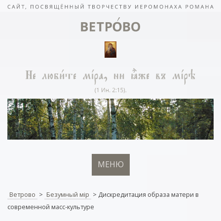
МЕНЮ
Ветрово
>
Безумный мiр
>
Дискредитация образа матери в
современной масс-культуре