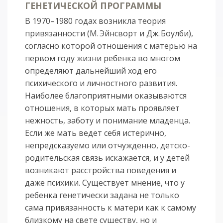
ГЕНЕТИЧЕСКОЙ ПРОГРАММЫ
В 1970–1980 годах возникла теория
привязанности (М. Эйнсворт и Дж. Боулби),
согласно которой отношения с матерью на
первом году жизни ребенка во многом
определяют дальнейший ход его
психического и личностного развития.
Наиболее благоприятными оказываются
отношения, в которых мать проявляет
нежность, заботу и понимание младенца.
Если же мать ведет себя истерично,
непредсказуемо или отчужденно, детско-
родительская связь искажается, и у детей
возникают расстройства поведения и
даже психики. Существует мнение, что у
ребенка генетически задана не только
сама привязанность к матери как к самому
близкому на свете существу, но и