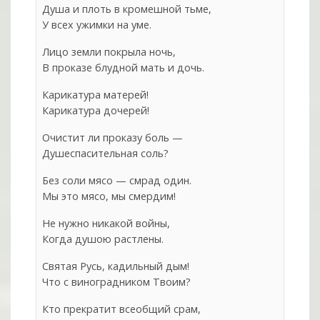
Душа и плоть в кромешной тьме,
У всех ужимки на уме.
Лицо земли покрыла ночь,
В проказе блудной мать и дочь.
Карикатура матерей!
Карикатура дочерей!
Очистит ли проказу боль —
Душеспасительная соль?
Без соли мясо — смрад один.
Мы это мясо, мы смердим!
Не нужно никакой войны,
Когда душою растлены.
Святая Русь, кадильный дым!
Что с виноградником Твоим?
Кто прекратит всеобщий срам,