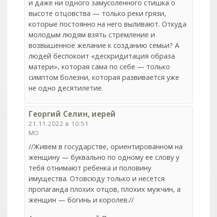
и даже ни одного замусоленного стишка о
высоте отцовства — только реки грязи,
которые постоянно на него выливают. Откуда
молодым людям взять стремление и
возвышенное желание к созданию семьи? А
людей беспокоит «дескридитация образа
матери», которая сама по себе — только
симптом болезни, которая развивается уже
не одно десятилетие.
Георгий Селин, иерей
21.11.2022 в 10:51
МО
//Живем в государстве, ориентированном на
женщину — буквально по одному ее слову у
тебя отнимают ребенка и половину
имущества. Отовсюду только и несется
пропаганда плохих отцов, плохих мужчин, а
женщин — богинь и королев.//