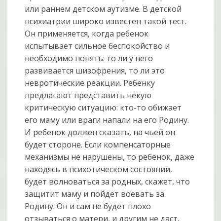
или раннем детском аутизме. В детской
психиатрии широко известен такой тест.
Он применяется, когда ребенок
испытывает сильное беспокойство и
необходимо понять: то ли у него
развивается шизофрения, то ли это
невротические реакции. Ребенку
предлагают представить некую
критическую ситуацию: кто-то обижает
его маму или враги напали на его Родину.
И ребенок должен сказать, на чьей он
будет стороне. Если компенсаторные
механизмы не нарушены, то ребенок, даже
находясь в психотическом состоянии,
будет волноваться за родных, скажет, что
защитит маму и пойдет воевать за
Родину. Он и сам не будет плохо
отзываться о матери, и другим не даст.