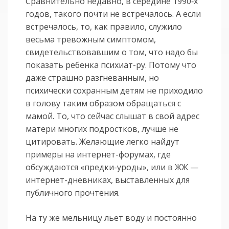
Сравнительно недавно, в середине 1990‑х
годов, такого почти не встречалось. А если
встречалось, то, как правило, служило
весьма тревожным симптомом,
свидетельствовавшим о том, что надо бы
показать ребенка психиат-ру. Потому что
даже страшно разгневанным, но
психически сохранным детям не приходило
в голову таким образом обращаться с
мамой. То, что сейчас слышат в свой адрес
матери многих подростков, лучше не
цитировать. Желающие легко найдут
примеры на интернет-форумах, где
обсуждаются «предки-уроды», или в ЖЖ —
интернет-дневниках, выставленных для
публичного прочтения.
На ту же мельницу льет воду и постоянно