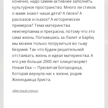
конечно, надо самим активнее заполнять
культурное пространство. Много ли стихов
о маме знают наши дети? А песен? А
рассказов и сказок? А исторических
примеров? Тема материнства
неисчерпаема и прекрасна, потому что это
сама жизнь. Погнавшись за Лилит и Барби,
мы можем только погрузиться во тьму
безумия. Так что будем решительней
отстаивать жизнь и идеал материнства. А
его уже больше 2000 лет олицетворяет
Новая Ева — Пресвятая Богородица,
Которая вернула нас к жизни, родив
Жизнодавца Христа.
«Местный спрос»