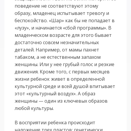
поведение не соответствуют этому
образу, младенец испытывает тревогу и
беспокойство. «Шар» как бы не попадает в
«лузу», и начинается «сбой программы». В
младенческом возрасте для этого бывает
достаточно совсем незначительных
деталей. Например, от мамы пахнет
табаком, а не естественным запахом
женщины. Или у нее грубый голос и резкие
движения. Кроме того, с первых месяцев
жизни ребенок живет в определенной
культурной среде и всей душой впитывает
этот «культурный воздух». А образ
женщины — один из ключевых образов
любой культуры.
В восприятии ребенка происходит
наложение трех пластов: генетически