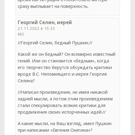
сразу выплывает на поверхность.
Георгий Селин, иерей
21.11.2022 в 15:33
МО
//Георгий Селин, бедный Пушкин.//
Какой же он бедный? Он всемирно известный
гений. Или он становится «бедным», когда
его творчество берутся обсуждать критики
вроде В.С. Непомнящего и иерея Георгия
Селина?
//Написал произведение, не имея никакой
задней мысли, а потом этим произведением
стали спекулировать всякие критики для
продвижения своих испорченных идей.//
А какие мысли, на Ваш взгляд, имел Пушкин
при написании «Евгения Онегина»?