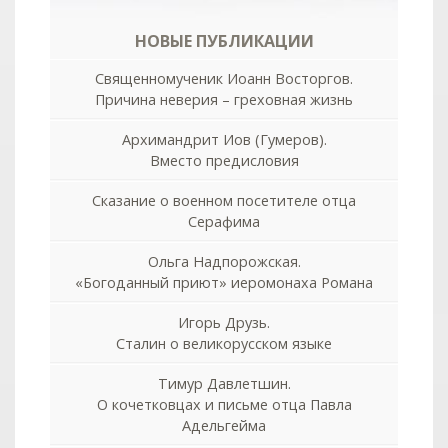
НОВЫЕ ПУБЛИКАЦИИ
Священномученик Иоанн Восторгов.
Причина неверия – греховная жизнь
Архимандрит Иов (Гумеров).
Вместо предисловия
Сказание о военном посетителе отца
Серафима
Ольга Надпорожская.
«Богоданный приют» иеромонаха Романа
Игорь Друзь.
Сталин о великорусском языке
Тимур Давлетшин.
О кочетковцах и письме отца Павла
Адельгейма