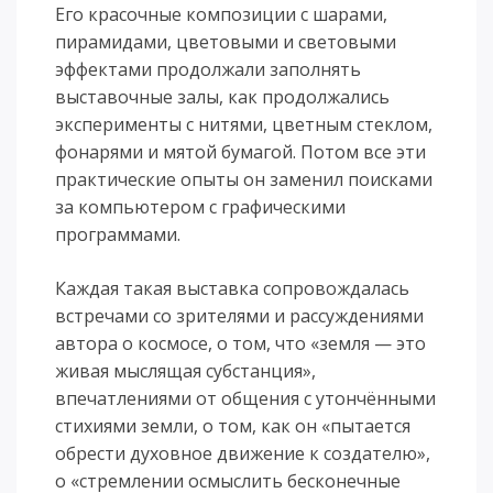
Его красочные композиции с шарами,
пирамидами, цветовыми и световыми
эффектами продолжали заполнять
выставочные залы, как продолжались
эксперименты с нитями, цветным стеклом,
фонарями и мятой бумагой. Потом все эти
практические опыты он заменил поисками
за компьютером с графическими
программами.
Каждая такая выставка сопровождалась
встречами со зрителями и рассуждениями
автора о космосе, о том, что «земля — это
живая мыслящая субстанция»,
впечатлениями от общения с утончёнными
стихиями земли, о том, как он «пытается
обрести духовное движение к создателю»,
о «стремлении осмыслить бесконечные