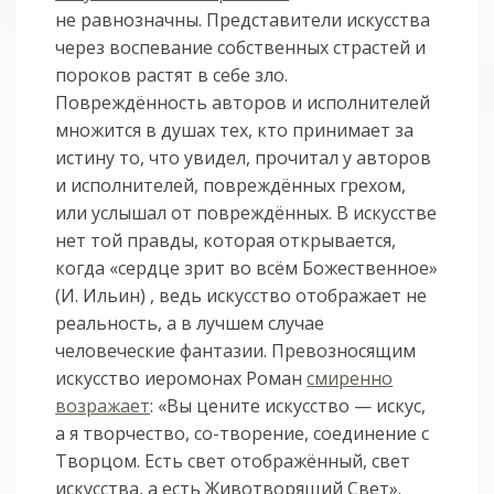
не равнозначны. Представители искусства
через воспевание собственных страстей и
пороков растят в себе зло.
Повреждённость авторов и исполнителей
множится в душах тех, кто принимает за
истину то, что увидел, прочитал у авторов
и исполнителей, повреждённых грехом,
или услышал от повреждённых. В искусстве
нет той правды, которая открывается,
когда «сердце зрит во всём Божественное»
(И. Ильин) , ведь искусство отображает не
реальность, а в лучшем случае
человеческие фантазии. Превозносящим
искусство иеромонах Роман
смиренно
возражает
: «Вы цените искусство — искус,
а я творчество, со-творение, соединение с
Творцом. Есть свет отображённый, свет
искусства, а есть Животворящий Свет».