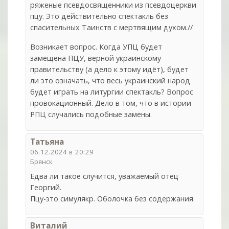
ряженые псевдосвященники из псевдоцеркви
пцу. Это действительно спектакль без
спасительных Таинств с мертвящим духом.//
Возникает вопрос. Когда УПЦ будет
замещена ПЦУ, верной украинскому
правительству (а дело к этому идёт), будет
ли это означать, что весь украинский народ
будет играть на литургии спектакль? Вопрос
провокационный. Дело в том, что в истории
РПЦ случались подобные замены.
Татьяна
06.12.2024 в 20:29
Брянск
Едва ли такое случится, уважаемый отец
Георгий.
Пцу-это симулякр. Оболочка без содержания.
Виталий