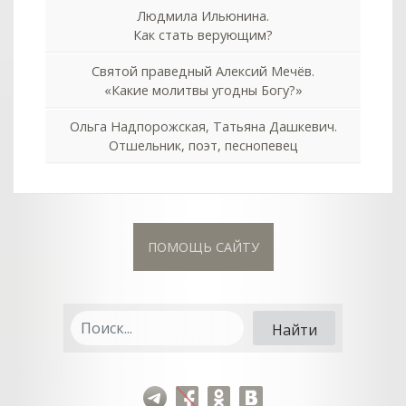
Людмила Ильюнина.
Как стать верующим?
Святой праведный Алексий Мечёв.
«Какие молитвы угодны Богу?»
Ольга Надпорожская, Татьяна Дашкевич.
Отшельник, поэт, песнопевец
ПОМОЩЬ САЙТУ
col
0