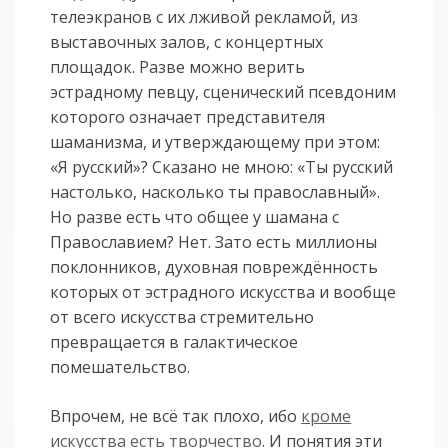
телеэкранов с их лживой рекламой, из
выставочных залов, с концертных
площадок. Разве можно верить
эстрадному певцу, сценический псевдоним
которого означает представителя
шаманизма, и утверждающему при этом:
«Я русский»? Сказано не мною: «Ты русский
настолько, насколько ты православный».
Но разве есть что общее у шамана с
Православием? Нет. Зато есть миллионы
поклонников, духовная повреждённость
которых от эстрадного искусства и вообще
от всего искусства стремительно
превращается в галактическое
помешательство.
Впрочем, не всё так плохо, ибо
кроме
искусства есть творчество
. И понятия эти