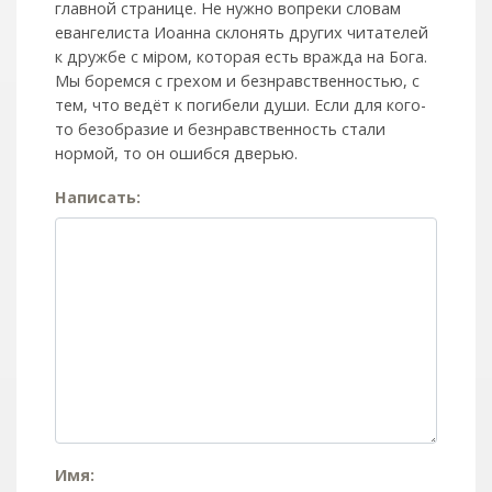
главной странице. Не нужно вопреки словам
евангелиста Иоанна склонять других читателей
к дружбе с мiром, которая есть вражда на Бога.
Мы боремся с грехом и без­нрав­ствен­ностью, с
тем, что ведёт к погибели души. Если для кого-
то безобразие и безнравственность стали
нормой, то он ошибся дверью.
Написать:
Имя: