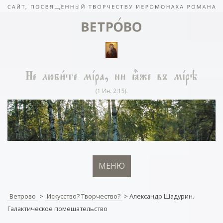
МЕНЮ
Ветрово
>
Искусство? Творчество?
>
Александр Шадурин.
Галактическое помешательство