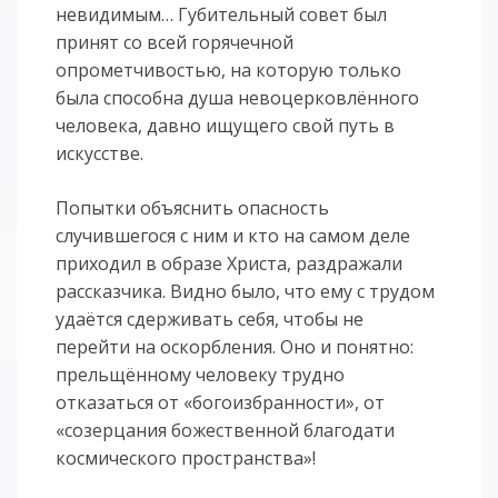
невидимым… Губительный совет был
принят со всей горячечной
опрометчивостью, на которую только
была способна душа невоцерковлённого
человека, давно ищущего свой путь в
искусстве.
Попытки объяснить опасность
случившегося с ним и кто на самом деле
приходил в образе Христа, раздражали
рассказчика. Видно было, что ему с трудом
удаётся сдерживать себя, чтобы не
перейти на оскорбления. Оно и понятно:
прельщённому человеку трудно
отказаться от «богоизбранности», от
«созерцания божественной благодати
космического пространства»!