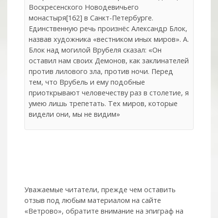
Воскресенского Новодевичьего
монастыря[162] в Санкт-Петербурге.
Единственную речь произнёс Александр Блок,
назвав художника «вестником иных миров». А.
Блок над могилой Врубеля сказал: «Он
оставил нам своих Демонов, как заклинателей
против лилового зла, против ночи. Перед
тем, что Врубель и ему подобные
приоткрывают человечеству раз в столетие, я
умею лишь трепетать. Тех миров, которые
видели они, мы не видим»
Уважаемые читатели, прежде чем оставить
отзыв под любым материалом на сайте
«Ветрово», обратите внимание на эпиграф на