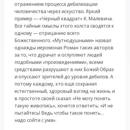
отражением процесса дебилизации
человечества через искусство. Яркий
пример — «Чёрный квадрат» К. Малевича.
Все тайные смыслы этого холста сводятся к
одному — отрицанию всего
Божественного. «Мутнодушными» назвал
однажды иеромонах Роман таких авторов
за то, что дурачат и оглупляют людей
подобными «произведениями», всеми
средствами разрушают в них Божий Образ
и опускают зрителей до уровня дебилов. А
потому каждому, кто ещё сохранил
естественный, здоровый взгляд на жизнь и
в простоте своей сказал: «Не могу понять
такую живопись», хочется ответить: «И не
пытайтесь! Ведь чтобы такое понять…
надо сойти с ума».