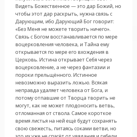
Видеть Божественное — это дар Божий, но
чтобы этот дар раскрыть, нужна связь с
Дарующим, ибо Дарующий Бог говорит:
«Без Меня не можете творить ничего».
Связь с Богом восстанавливается по мере
воцерковления человека, и Тайна ему
открывается по мере его вхождения в
Церковь. Истина открывает Себя через
воцерковление, а не через фантазии и
пороки прельщённого. Истинное
невозможно выразить ложью. Всякая
неправда удаляет человека от Бога, и
потому отпавшие от Творца творить не
могут, как не может плодоносить ветвь,
отломанная от ствола. Самое короткое
время листья на ней ещё будут сохранять
свою свежесть, питаясь соками ветви, но
это их уже не спасёт от увядания и гибели.