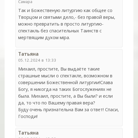
Самара
Так и Божественую литургию как общее со
Творцом и святыми дело,- без правой веры,
можно превратить в просто литургию-
спектакль без спасительных Таинств с
мертвящим духом мiра.
Татьяна
05.12.2024 в 13:33
Михаил, простите, Вы выдаёте такие
страшные мысли о спектакле, возможном в
совершении Божественной литургии!Слава
Богу, я никогда на таких Богослужениях не
была. Михаил, простите, а Вы были? и если
да, то что по Вашему правая вера?
Буду очень признательна Вам за ответ! Спаси,
Господи!
Татьяна