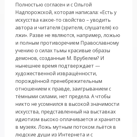
Полностью согласен и с Ольгой
Надпорожской, которая написала: «Есть у
искусства какое-то свойство – уводить
автора и читателя (зрителя, слушателя) ко
лжи». Разве не являются, например, ложью
и полным противоречием Православному
учению о силах тьмы красивые образы
демонов, созданные М. Врубелем? И
нынешнее время подтверждает —
художественной извращённости,
порождённой пренебрежительным
отношением к правде, заигрыванием с
тёмными силами, нет предела. А чтобы
никто не усомнился в высокой значимости
искусства, представленный на выставках
идиотизм высоко оплачивается и хранится
в музеях. Ложь мутным потоком льётся в
людские души из Интернета и с