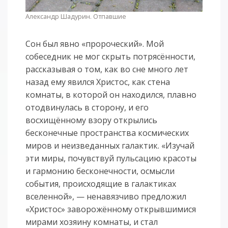
Александр Шадурин. Отпавшие
Сон был явно «пророческий». Мой
собеседник не мог скрыть потрясённости,
рассказывая о том, как во сне много лет
назад ему явился Христос, как стена
комнаты, в которой он находился, плавно
отодвинулась в сторону, и его
восхищённому взору открылись
бесконечные пространства космических
миров и неизведанных галактик. «Изучай
эти миры, почувствуй пульсацию красоты
и гармонию бесконечности, осмысли
события, происходящие в галактиках
вселенной», — ненавязчиво предложил
«Христос» заворожённому открывшимися
мирами хозяину комнаты, и стал