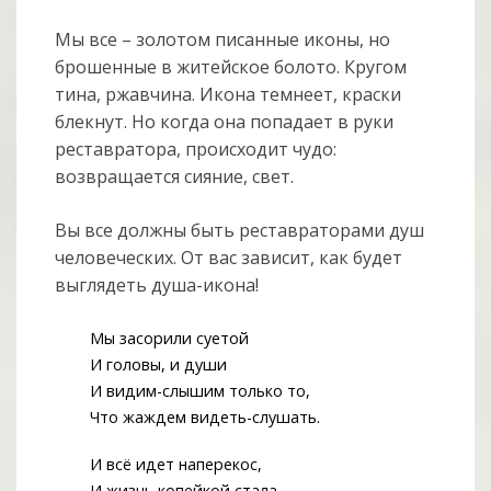
Мы все – золотом писанные иконы, но
брошенные в житейское болото. Кругом
тина, ржавчина. Икона темнеет, краски
блекнут. Но когда она попадает в руки
реставратора, происходит чудо:
возвращается сияние, свет.
Вы все должны быть реставраторами душ
человеческих. От вас зависит, как будет
выглядеть душа-икона!
Мы засорили суетой
И головы, и души
И видим-слышим только то,
Что жаждем видеть-слушать.
И всё идет наперекос,
И жизнь копейкой стала,