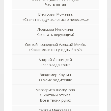
Часть пятая
Виктория Можаева.
«Станет воздух золотисто невесом…»
Людмила Ильюнина.
Как стать верующим?
Святой праведный Алексий Мечёв.
«Какие молитвы угодны Богу?»
Андрей Десницкий.
Глас хлада тонка
Владимир Крупин.
О моих родителях
Маргарита Шелкунова.
Обратный отсчёт.
Всё в твоих руках
Сергей Манжелеев.