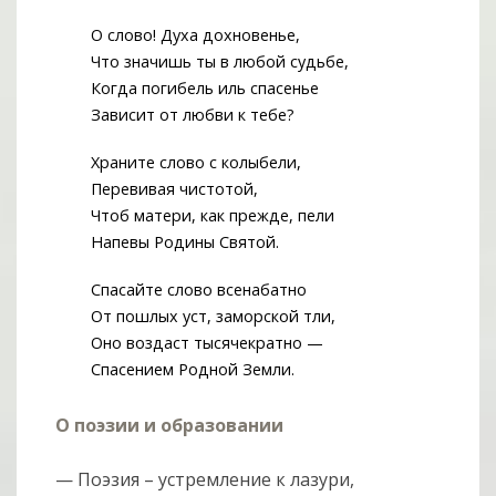
О слово! Духа дохновенье,
Что значишь ты в любой судьбе,
Когда погибель иль спасенье
Зависит от любви к тебе?
Храните слово с колыбели,
Перевивая чистотой,
Чтоб матери, как прежде, пели
Напевы Родины Святой.
Спасайте слово всенабатно
От пошлых уст, заморской тли,
Оно воздаст тысячекратно —
Спасением Родной Земли.
О поэзии и образовании
— Поэзия – устремление к лазури,