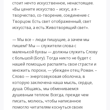
стоит нечто искусственное, ненастоящее.
«Вы цените искусство – искус, а я –
творчество, со-творение, соединение с
Творцом. Есть свет отображенный, свет
искусства, а есть Животворящий свет».
— Мы все – люди пишущие, а зачем мы
пишем? Мы — служители слова с
маленькой буквы — должны служить Слову
с большой (Богу). Тогда никто не будет с
нашей помощью распалять свои страсти и
множить пороки, — убежден отец Роман. –
Слово — энергозвуковая оболочка, в
которую заключена наша мысль, сердце,
душа. Общаясь, мы обмениваемся
душевным теплом. Всегда, прежде чем
писать, молюсь, чтобы написанное
помогло читателям коснуться своих