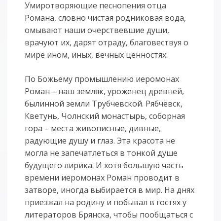
Умиротворяющие песнопения отца
Романа, словно чистая родниковая вода,
омывают наши очерствевшие души,
врачуют их, дарят отраду, благовествуя о
мире ином, иных, вечных ценностях.
По Божьему промышлению иеромонах
Роман – наш земляк, уроженец древней,
былинной земли Трубчевской. Рябчёвск,
Кветунь, Чолнский монастырь, соборная
гора – места живописные, дивные,
радующие душу и глаз. Эта красота не
могла не запечатлеться в тонкой душе
будущего лирика. И хотя большую часть
времени иеромонах Роман проводит в
затворе, иногда выбирается в мир. На днях
приезжал на родину и побывал в гостях у
литераторов Брянска, чтобы пообщаться с