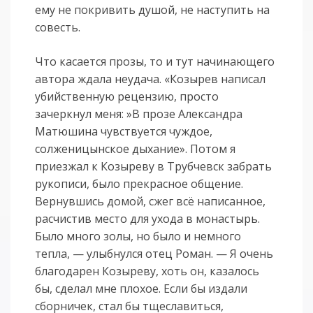
ему не покривить душой, не наступить на
совесть.
Что касается прозы, то и тут начинающего
автора ждала неудача. «Козырев написал
убийственную рецензию, просто
зачеркнул меня: »В прозе Александра
Матюшина чувствуется чуждое,
солженицынское дыхание». Потом я
приезжал к Козыреву в Трубчевск забрать
рукописи, было прекрасное общение.
Вернувшись домой, сжег всё написанное,
расчистив место для ухода в монастырь.
Было много золы, но было и немного
тепла, — улыбнулся отец Роман. — Я очень
благодарен Козыреву, хоть он, казалось
бы, сделал мне плохое. Если бы издали
сборничек, стал бы тщеславиться,