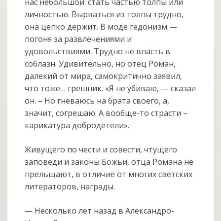
нас небольшой: стать частью толпы или
личностью. Вырваться из толпы трудно,
она цепко держит. В моде гедонизм —
погоня за развлечениями и
удовольствиями. Трудно не впасть в
соблазн. Удивительно, но отец Роман,
далекий от мира, самокритично заявил,
что тоже… грешник. «Я не убиваю, — сказал
он. – Но гневаюсь на брата своего, а,
значит, согрешаю. А вообще-то страсти –
карикатура добродетели».
Живущего по чести и совести, чтущего
заповеди и законы Божьи, отца Романа не
прельщают, в отличие от многих светских
литераторов, награды.
— Несколько лет назад в Александро-