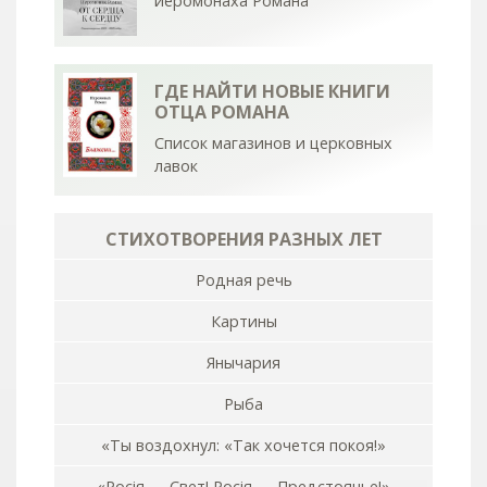
иеромонаха Романа
ГДЕ НАЙТИ НОВЫЕ КНИГИ
ОТЦА РОМАНА
Список магазинов и церковных
лавок
СТИХОТВОРЕНИЯ РАЗНЫХ ЛЕТ
Родная речь
Картины
Янычария
Рыба
«Ты воздохнул: «Так хочется покоя!»
«Росiя — Свет! Росiя — Предстоянье!»