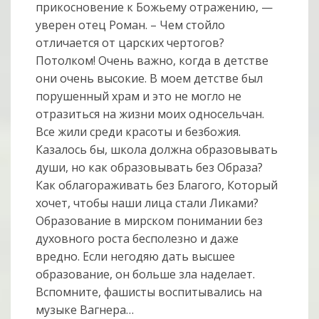
прикосновение к Божьему отражению, —
уверен отец Роман. – Чем стойло
отличается от царских чертогов?
Потолком! Очень важно, когда в детстве
они очень высокие. В моем детстве был
порушенный храм и это не могло не
отразиться на жизни моих односельчан.
Все жили среди красоты и безбожия.
Казалось бы, школа должна образовывать
души, но как образовывать без Образа?
Как облагораживать без Благого, Который
хочет, чтобы наши лица стали Ликами?
Образование в мирском понимании без
духовного роста бесполезно и даже
вредно. Если негодяю дать высшее
образование, он больше зла наделает.
Вспомните, фашисты воспитывались на
музыке Вагнера…