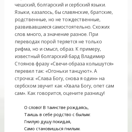
чешский, болгарский и сербский языки.
Языки, казалось, бы славянские, братские,
родственные, но не тождественные,
развивавшиеся самостоятельно. Схожих
слов много, а значение разное. При
переводах порой теряется не только
рифма, но и смысл, образ. К примеру,
известный болгарский бард Владимир
Стоянов фразу «Свечи-образа колышутся»
перевел так: «Огоньки танцуют». А
строчка: «Слава Богу, снова я один» на
сербском звучит как «Хвала Богу, опет сам
сам». Как говорится, оцените разницу!
О слово! В таинстве рождаясь,
Таишь в себе родство с былым:
Гнилую душу покидая,
Само становишься гнилым.