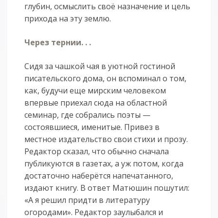
глубин, осмыслить своё назначение и цель
прихода на эту землю.
Через тернии. . .
Сидя за чашкой чая в уютной гостиной
писательского дома, он вспоминал о том,
как, будучи еще мирским человеком
впервые приехал сюда на областной
семинар, где собрались поэты —
состоявшиеся, именитые. Привез в
местное издательство свои стихи и прозу.
Редактор сказал, что обычно сначала
публикуются в газетах, а уж потом, когда
достаточно наберётся напечатанного,
издают книгу. В ответ Матюшин пошутил:
«А я решил придти в литературу
огородами». Редактор заулыбался и