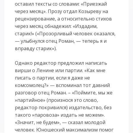
оставил тексты со словами: «Приезжай
через месяц». Прозу отдал Козыреву на
рецензирование, а относительно стихов
через месяц обнадежил: «Издадим,
старик!» («Прозорливый человек оказался,
— улыбнулся отец Роман, — теперь я и
вправду старик»).
Однако редактор предложил написать
вирши о Ленине или партии. «Как мне
писать о партии, если я даже не
комсомолец?» — вспоминал тот давний
разговор отец Роман. – «Поймите, мы же
»партийное» (произнося это слово,
редактор покривился) издательство, без
такого »паровоза» издать не можем».
«Значит, не будем», — сказал молодой
человек. Юношеский максимализм помог