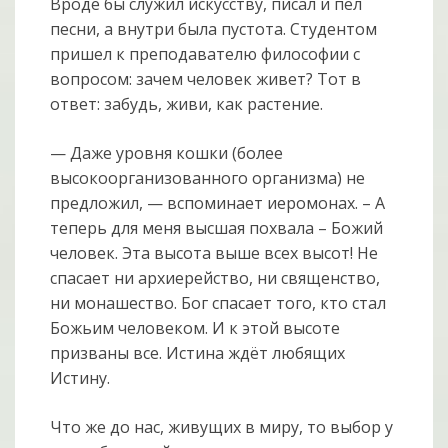
Вроде бы служил искусству, писал и пел
песни, а внутри была пустота. Студентом
пришел к преподавателю философии с
вопросом: зачем человек живет? Тот в
ответ: забудь, живи, как растение.
— Даже уровня кошки (более
высокоорганизованного организма) не
предложил, — вспоминает иеромонах. – А
теперь для меня высшая похвала – Божий
человек. Эта высота выше всех высот! Не
спасает ни архиерейство, ни священство,
ни монашество. Бог спасает того, кто стал
Божьим человеком. И к этой высоте
призваны все. Истина ждёт любящих
Истину.
Что же до нас, живущих в миру, то выбор у