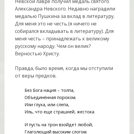
Невской лавре получил медаль святого
Александра Невского. Недавно наградили
медалью Пушкина за вклад в литературу.
Для меня это не честь (я ничего не
собирался вкладывать в литературу). Для
меня честь – принадлежать к великому
русскому народу. Чем он велик?
Верностью Христу.
Правда, было время, когда мы отступили
от веры предков.
Без Бога нация – толпа,
Объединённая пороком.
Или глуха, или слепа,
Иль, что еще страшней, жестока.
И пусть на трон взойдет любой,
Глаголющий высоким слогом.