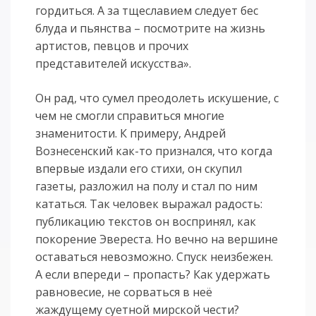
гордиться. А за тщеславием следует бес
блуда и пьянства – посмотрите на жизнь
артистов, певцов и прочих
представителей искусства».
Он рад, что сумел преодолеть искушение, с
чем не смогли справиться многие
знаменитости. К примеру, Андрей
Вознесенский как-то признался, что когда
впервые издали его стихи, он скупил
газеты, разложил на полу и стал по ним
кататься. Так человек выражал радость:
публикацию текстов он воспринял, как
покорение Эвереста. Но вечно на вершине
оставаться невозможно. Спуск неизбежен.
А если впереди – пропасть? Как удержать
равновесие, не сорваться в неё
жаждущему суетной мирской чести?