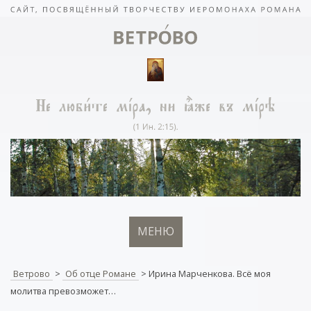
МЕНЮ
Ветрово
>
Об отце Романе
>
Ирина Марченкова. Всё моя
молитва превозможет…