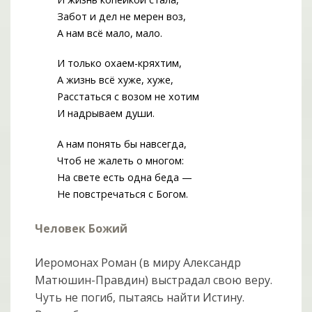
Забот и дел не мерен воз,
А нам всё мало, мало.
И только охаем-кряхтим,
А жизнь всё хуже, хуже,
Расстаться с возом не хотим
И надрываем души.
А нам понять бы навсегда,
Чтоб не жалеть о многом:
На свете есть одна беда —
Не повстречаться с Богом.
Человек Божий
Иеромонах Роман (в миру Александр
Матюшин-Правдин) выстрадал свою веру.
Чуть не погиб, пытаясь найти Истину.