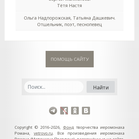
Тётя Настя
Ольга Надпорожская, Татьяна Дашкевич.
Отшельник, поэт, песнопевец
ПОМОЩЬ САЙТУ
Copyright © 2016–2026,
Фонд
творчества иеромонаха
Романа,
vetrovo.ru
. Все произведения иеромонаха