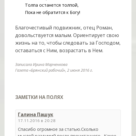
Толпа останется толпой,
Пока не обратится к Богу!
Благочестивый подвижник, отец Роман,
довольствуется малым. Ориентирует свою
жизнь на то, чтобы следовать за Господом,
оставаться с Ним, возрастать в Нем.
Записала Ирина Марченкова
Газета «Брянский рабочий», 2 июня 2016 г.
ЗАМЕТКИ НА ПОЛЯХ
Галина Пашук
17.11.2016 в 20:28
Спасибо огромное за статью.Сколько
мыслей,раздумий после прочитанного…Какое