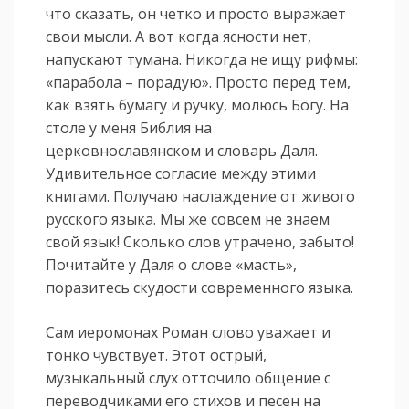
что сказать, он четко и просто выражает
свои мысли. А вот когда ясности нет,
напускают тумана. Никогда не ищу рифмы:
«парабола – порадую». Просто перед тем,
как взять бумагу и ручку, молюсь Богу. На
столе у меня Библия на
церковнославянском и словарь Даля.
Удивительное согласие между этими
книгами. Получаю наслаждение от живого
русского языка. Мы же совсем не знаем
свой язык! Сколько слов утрачено, забыто!
Почитайте у Даля о слове «масть»,
поразитесь скудости современного языка.
Сам иеромонах Роман слово уважает и
тонко чувствует. Этот острый,
музыкальный слух отточило общение с
переводчиками его стихов и песен на