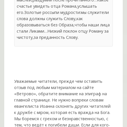
счастье увидеть отца Романа,услышать
его.Золотые россыпи мудрости:мы служители
слова должны служить Слову,как
образовываться без Образа,чтобы наши лица
стали Ликами…Низкий поклон отцу Роману за
чистоту,за преданность Слову.
Уважаемые читатели, прежде чем оставить
отзыв под любым материалом на сайте
«Ветрово», обратите внимание на эпиграф на
главной странице. Не нужно вопреки словам
евангелиста Иоанна склонять других читателей
к дружбе с мiром, которая есть вражда на Бога.
Мы боремся с грехом и без­нрав­ствен­ностью, с
тем, что ведёт к погибели души. Если для кого-