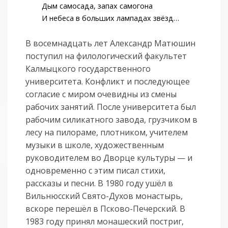
Дым самосада, запах самогона
И небеса в больших лампадах звёзд…
В восемнадцать лет Александр Матюшин
поступил на филологический факультет
Калмыцкого государственного
университета. Конфликт и последующее
согласие с миром очевидны из смены
рабочих занятий. После университета был
рабочим силикатного завода, грузчиком в
лесу на пилораме, плотником, учителем
музыки в школе, художественным
руководителем во Дворце культуры — и
одновременно с этим писал стихи,
рассказы и песни. В 1980 году ушёл в
Вильнюсский Свято-Духов монастырь,
вскоре перешёл в Псково-Печерский. В
1983 году принял монашеский постриг,