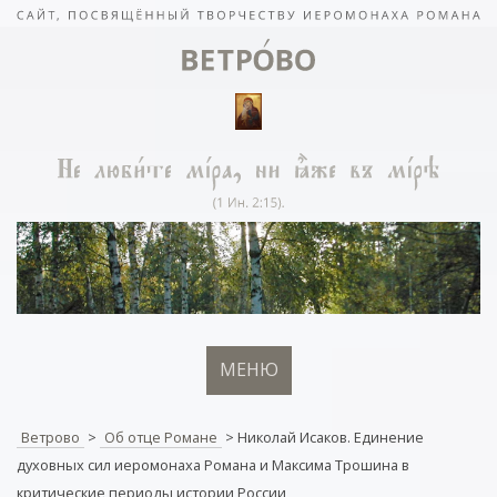
МЕНЮ
Ветрово
>
Об отце Романе
>
Николай Исаков. Единение
духовных сил иеромонаха Романа и Максима Трошина в
критические периоды истории России