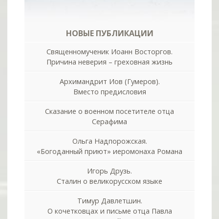
НОВЫЕ ПУБЛИКАЦИИ
Священномученик Иоанн Восторгов.
Причина неверия – греховная жизнь
Архимандрит Иов (Гумеров).
Вместо предисловия
Сказание о военном посетителе отца
Серафима
Ольга Надпорожская.
«Богоданный приют» иеромонаха Романа
Игорь Друзь.
Сталин о великорусском языке
Тимур Давлетшин.
О кочетковцах и письме отца Павла