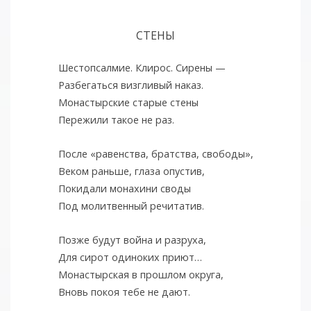
СТЕНЫ
Шестопсалмие. Клирос. Сирены —
Разбегаться визгливый наказ.
Монастырские старые стены
Пережили такое не раз.
После «равенства, братства, свободы»,
Веком раньше, глаза опустив,
Покидали монахини своды
Под молитвенный речитатив.
Позже будут война и разруха,
Для сирот одиноких приют…
Монастырская в прошлом округа,
Вновь покоя тебе не дают.