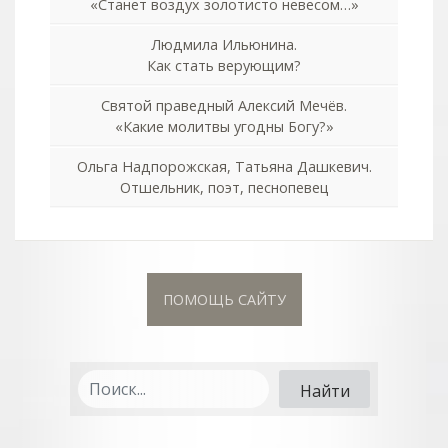
«Станет воздух золотисто невесом…»
Людмила Ильюнина.
Как стать верующим?
Святой праведный Алексий Мечёв.
«Какие молитвы угодны Богу?»
Ольга Надпорожская, Татьяна Дашкевич.
Отшельник, поэт, песнопевец
ПОМОЩЬ САЙТУ