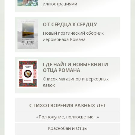
иллюстрациями
ОТ СЕРДЦА К СЕРДЦУ
Новый поэтический сборник
иеромонаха Романа
ГДЕ НАЙТИ НОВЫЕ КНИГИ
ОТЦА РОМАНА
Список магазинов и церковных
лавок
СТИХОТВОРЕНИЯ РАЗНЫХ ЛЕТ
«Полнолуние, полносветие…»
Краснобаи и Отцы