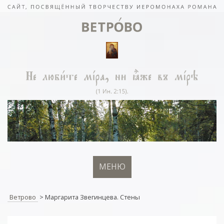
МЕНЮ
Ветрово
>
Маргарита Звегинцева. Стены