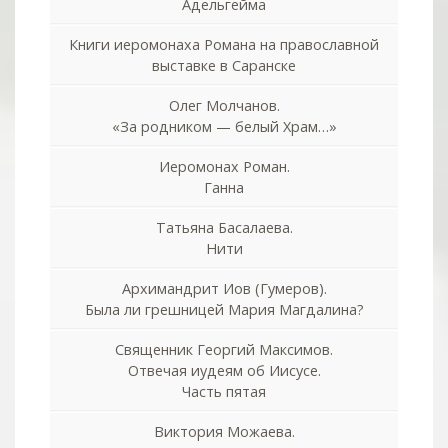
Адельгейма
Книги иеромонаха Романа на православной
выставке в Саранске
Олег Молчанов.
«За родником — белый Храм…»
Иеромонах Роман.
Ганна
Татьяна Басалаева.
Нити
Архимандрит Иов (Гумеров).
Была ли грешницей Мария Магдалина?
Священник Георгий Максимов.
Отвечая иудеям об Иисусе.
Часть пятая
Виктория Можаева.