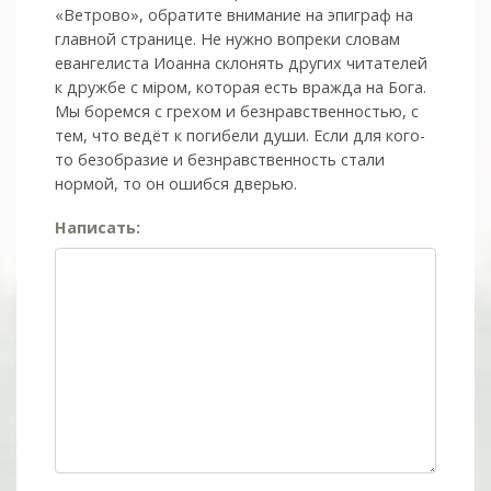
«Ветрово», обратите внимание на эпиграф на
главной странице. Не нужно вопреки словам
евангелиста Иоанна склонять других читателей
к дружбе с мiром, которая есть вражда на Бога.
Мы боремся с грехом и без­нрав­ствен­ностью, с
тем, что ведёт к погибели души. Если для кого-
то безобразие и безнравственность стали
нормой, то он ошибся дверью.
Написать: