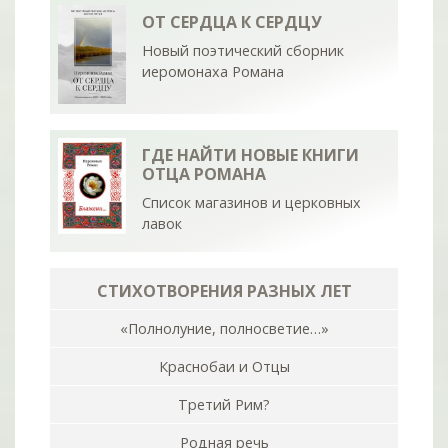
ОТ СЕРДЦА К СЕРДЦУ
Новый поэтический сборник
иеромонаха Романа
ГДЕ НАЙТИ НОВЫЕ КНИГИ
ОТЦА РОМАНА
Список магазинов и церковных
лавок
СТИХОТВОРЕНИЯ РАЗНЫХ ЛЕТ
«Полнолуние, полносветие…»
Краснобаи и Отцы
Третий Рим?
Родная речь