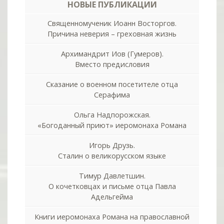
НОВЫЕ ПУБЛИКАЦИИ
Священномученик Иоанн Восторгов.
Причина неверия – греховная жизнь
Архимандрит Иов (Гумеров).
Вместо предисловия
Сказание о военном посетителе отца
Серафима
Ольга Надпорожская.
«Богоданный приют» иеромонаха Романа
Игорь Друзь.
Сталин о великорусском языке
Тимур Давлетшин.
О кочетковцах и письме отца Павла
Адельгейма
Книги иеромонаха Романа на православной