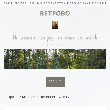
МЕНЮ
Ветрово
>
Маргарита Звегинцева. Осень