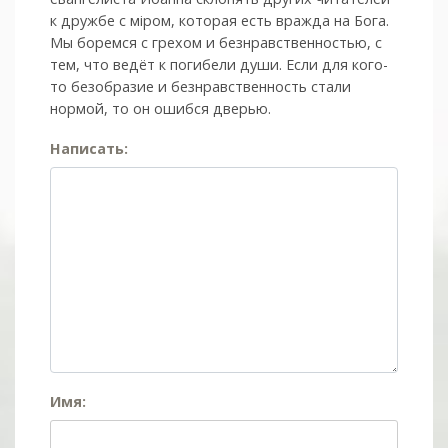
к дружбе с мiром, которая есть вражда на Бога.
Мы боремся с грехом и без­нрав­ствен­ностью, с
тем, что ведёт к погибели души. Если для кого-
то безобразие и безнравственность стали
нормой, то он ошибся дверью.
Написать:
Имя: