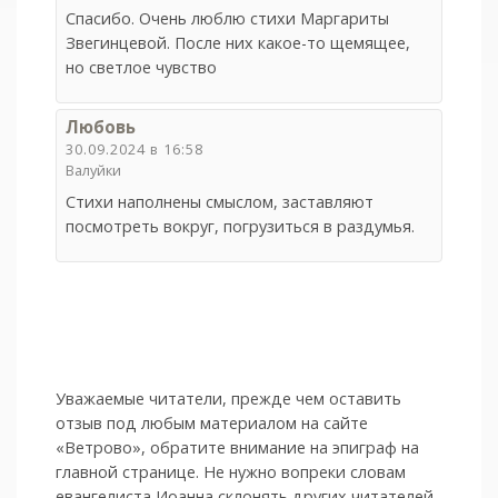
Спасибо. Очень люблю стихи Маргариты
Звегинцевой. После них какое-то щемящее,
но светлое чувство
Любовь
30.09.2024 в 16:58
Валуйки
Стихи наполнены смыслом, заставляют
посмотреть вокруг, погрузиться в раздумья.
Уважаемые читатели, прежде чем оставить
отзыв под любым материалом на сайте
«Ветрово», обратите внимание на эпиграф на
главной странице. Не нужно вопреки словам
евангелиста Иоанна склонять других читателей