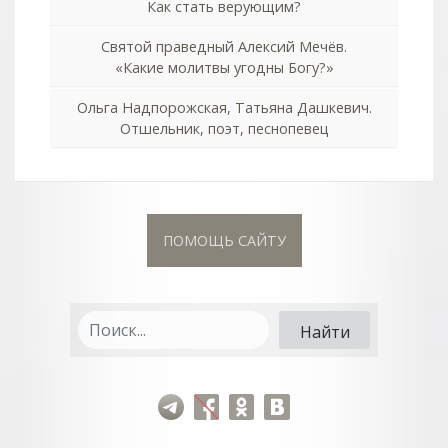
Как стать верующим?
Святой праведный Алексий Мечёв.
«Какие молитвы угодны Богу?»
Ольга Надпорожская, Татьяна Дашкевич.
Отшельник, поэт, песнопевец
ПОМОЩЬ САЙТУ