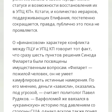
статусе и возможности восстановления их
в УПЦ КП». Кстати, и количество иерархов,
поддерживающих Епифания, постепенно
сокращается, правда, публично это пока не
проявляется.
О «финансовом» характере конфликта
между ПЦУ и УПЦ КП говорит тот факт,
что сразу шесть пунктов решения Синода
Филарета были посвящены
имущественным вопросам. «Филарет —
пожилой человек, он не умеет
камуфлировать истинные намерения. По
его мнению, деньги «зависли», оказались
под угрозой, — считает политолог Павел
Рудяков. — Варфоломей же ввязался в
«украинскую» историю под давлением со
стороны США, однако вскоре также понял,