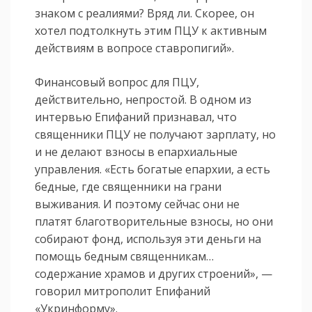
знаком с реалиями? Вряд ли. Скорее, он
хотел подтолкнуть этим ПЦУ к активным
действиям в вопросе ставропигий».
Финансовый вопрос для ПЦУ,
действительно, непростой. В одном из
интервью Епифаний признавал, что
священники ПЦУ не получают зарплату, но
и не делают взносы в епархиальные
управления. «Есть богатые епархии, а есть
бедные, где священники на грани
выживания. И поэтому сейчас они не
платят благотворительные взносы, но они
собирают фонд, используя эти деньги на
помощь бедным священникам…
содержание храмов и других строений», —
говорил митрополит Епифаний
«Укринформу».