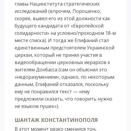
главы Нацинститута стратегических
исследований (впрочем, Порошенко,
скорее, вывел его из этой должности как
будущего кандидата от «Европейской
солидарности» на условно/проходном 18-м
месте списка). И тогда же Епифаний стал
единственным предстоятелем Украинской
церкви, который не принял участия в
видеообращении церковных иерархов к
жителям Донбасса (сам он объяснил это
«недоразумением», однако, по некоторым
данным, Епифаний отказался, поскольку
ему не понравился текст — «ему
предложили сказать, что говорить нужно
не языком пушек»).
ШАНТАЖ КОНСТАНТИНОПОЛЯ
В этот момент резко сменился тон,