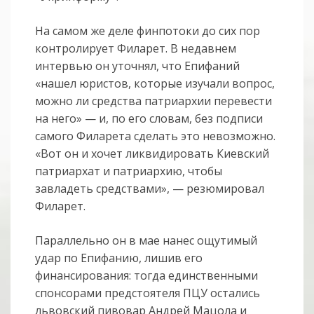
На самом же деле финпотоки до сих пор
контролирует Филарет. В недавнем
интервью он уточнял, что Епифаний
«нашел юристов, которые изучали вопрос,
можно ли средства патриархии перевести
на него» — и, по его словам, без подписи
самого Филарета сделать это невозможно.
«Вот он и хочет ликвидировать Киевский
патриархат и патриархию, чтобы
завладеть средствами», — резюмировал
Филарет.
Параллельно он в мае нанес ощутимый
удар по Епифанию, лишив его
финансирования: тогда единственными
спонсорами предстоятеля ПЦУ остались
львовский пивовар Андрей Мацола и