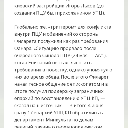
киевский застройщик Игорь Лысов (до
создания ПЦУ был прихожанином УПЦ).
Глобально же, «триггером» для конфликта
внутри ПЦУ и обвинений со стороны
Филарета послужили как раз требования
Фанара. «Ситуацию прорвало после
очередного Синода ПЦУ (24 мая. — Авт.),
когда Епифаний не стал выносить
требования в повестку, однако упомянул о
них во время обеда. После этого Филарет
начал тесное общение с епископатом и в
итоге получил поддержку заграничных
епархий по восстановлению УПЦ КП, —
сказал наш источник. — В итоге 4 июня
сразу 17 епархий УПЦ КП обратились в
департамент Минкульта по делам
религий, заявив о своем юридическом