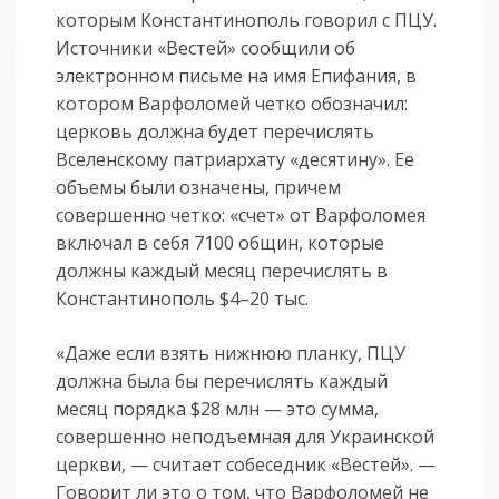
которым Константинополь говорил с ПЦУ.
Источники «Вестей» сообщили об
электронном письме на имя Епифания, в
котором Варфоломей четко обозначил:
церковь должна будет перечислять
Вселенскому патриархату «десятину». Ее
объемы были означены, причем
совершенно четко: «счет» от Варфоломея
включал в себя 7100 общин, которые
должны каждый месяц перечислять в
Константинополь $4–20 тыс.
«Даже если взять нижнюю планку, ПЦУ
должна была бы перечислять каждый
месяц порядка $28 млн — это сумма,
совершенно неподъемная для Украинской
церкви, — считает собеседник «Вестей». —
Говорит ли это о том, что Варфоломей не