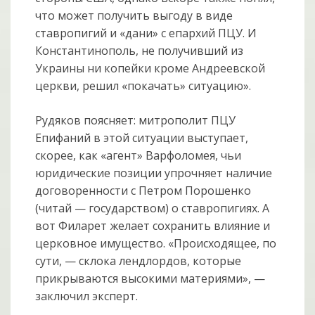
что может получить выгоду в виде
ставропигий и «дани» с епархий ПЦУ. И
Константинополь, не получивший из
Украины ни копейки кроме Андреевской
церкви, решил «покачать» ситуацию».
Рудяков поясняет: митрополит ПЦУ
Епифаний в этой ситуации выступает,
скорее, как «агент» Варфоломея, чьи
юридические позиции упрочняет наличие
договоренности с Петром Порошенко
(читай — государством) о ставропигиях. А
вот Филарет желает сохранить влияние и
церковное имущество. «Происходящее, по
сути, — склока лендлордов, которые
прикрываются высокими материями», —
заключил эксперт.