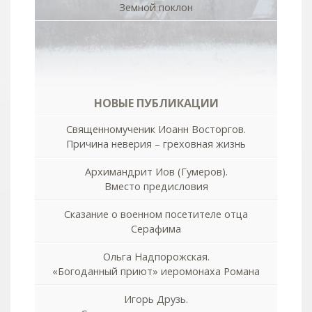
Земной поклон
НОВЫЕ ПУБЛИКАЦИИ
Священномученик Иоанн Восторгов.
Причина неверия – греховная жизнь
Архимандрит Иов (Гумеров).
Вместо предисловия
Сказание о военном посетителе отца
Серафима
Ольга Надпорожская.
«Богоданный приют» иеромонаха Романа
Игорь Друзь.