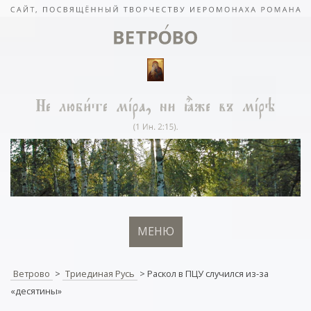
МЕНЮ
Ветрово
>
Триединая Русь
>
Раскол в ПЦУ случился из-за
«десятины»