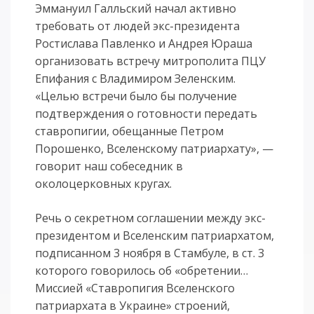
Эммануил Галльский начал активно
требовать от людей экс-президента
Ростислава Павленко и Андрея Юраша
организовать встречу митрополита ПЦУ
Епифания с Владимиром Зеленским.
«Целью встречи было бы получение
подтверждения о готовности передать
ставропигии, обещанные Петром
Порошенко, Вселенскому патриархату», —
говорит наш собеседник в
околоцерковных кругах.
Речь о секретном соглашении между экс-
президентом и Вселенским патриархатом,
подписанном 3 ноября в Стамбуле, в ст. 3
которого говорилось об «обретении…
Миссией «Ставропигия Вселенского
патриархата в Украине» строений,