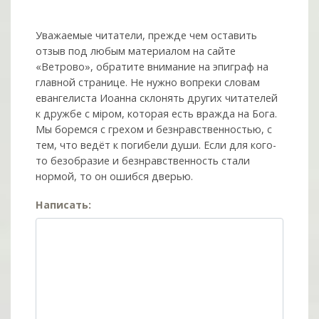
Уважаемые читатели, прежде чем оставить
отзыв под любым материалом на сайте
«Ветрово», обратите внимание на эпиграф на
главной странице. Не нужно вопреки словам
евангелиста Иоанна склонять других читателей
к дружбе с мiром, которая есть вражда на Бога.
Мы боремся с грехом и без­нрав­ствен­ностью, с
тем, что ведёт к погибели души. Если для кого-
то безобразие и безнравственность стали
нормой, то он ошибся дверью.
Написать: