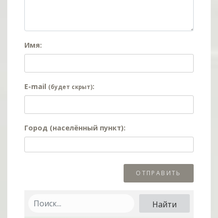
Имя:
E-mail
:
(будет скрыт)
Город (населённый пункт):