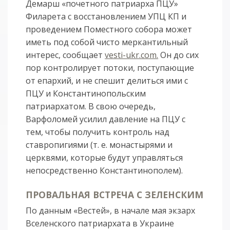
Демарш «почетного патриарха ПЦУ»
Филарета с восстановлением УПЦ КП и
проведением Поместного собора может
иметь под собой чисто меркантильный
интерес, сообщает
vesti-ukr.com.
Он до сих
пор контролирует потоки, поступающие
от епархий, и не спешит делиться ими с
ПЦУ и Константинопольским
патриархатом. В свою очередь,
Варфоломей усилил давление на ПЦУ с
тем, чтобы получить контроль над
ставропигиями (т. е. монастырями и
церквями, которые будут управляться
непосредственно Константинополем).
ПРОВАЛЬНАЯ ВСТРЕЧА С ЗЕЛЕНСКИМ
По данным «Вестей», в начале мая экзарх
Вселенского патриархата в Украине