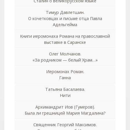
Сталин о великорусском языке
Тимур Давлетшин.
О кочетковцах и письме отца Павла
Адельгейма
Книги иеромонаха Романа на православной
выставке в Саранске
Олег Молчанов.
«За родником — белый Храм…»
Иеромонах Роман.
Ганна
Татьяна Басалаева.
Нити
Архимандрит Иов (Гумеров).
Была ли грешницей Мария Магдалина?
Священник Георгий Максимов.