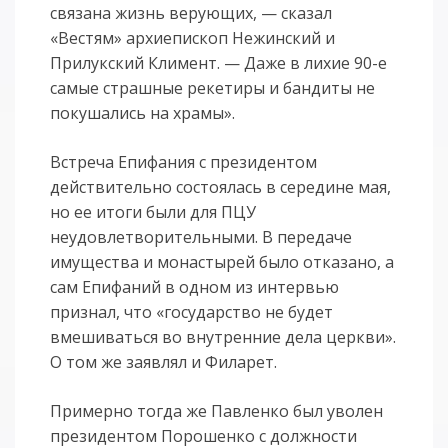
связана жизнь верующих, — сказал
«Вестям» архиепископ Нежинский и
Прилукский Климент. — Даже в лихие 90-е
самые страшные рекетиры и бандиты не
покушались на храмы».
Встреча Епифания с президентом
действительно состоялась в середине мая,
но ее итоги были для ПЦУ
неудовлетворительными. В передаче
имущества и монастырей было отказано, а
сам Епифаний в одном из интервью
признал, что «государство не будет
вмешиваться во внутренние дела церкви».
О том же заявлял и Филарет.
Примерно тогда же Павленко был уволен
президентом Порошенко с должности