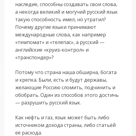
наследие, способны создавать свои слова,
а некогда великий и могучий русский язык
такую способность имел, но утратил?
Почему другие языки принимают
международные слова, как например
«темпомат» и «телепас», а русский —
английские «круиз-контрол» и
«транспондер»?
Потому что страна наша обширна, богата
и крепка. Были, есть и будут державы,
желающие Россию сломить, подчинить и
обобрать. Один из способов этого достичь
— разрушить русский язык.
Как нефть и газ, язык может быть либо
источником дохода страны, либо статьёй
её расхода.