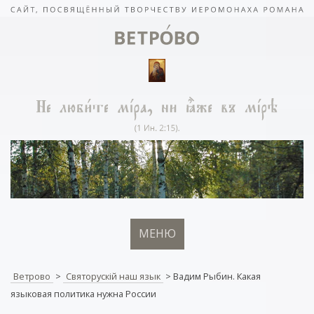
МЕНЮ
Ветрово
>
Святорускiй наш язык
>
Вадим Рыбин. Какая
языковая политика нужна России