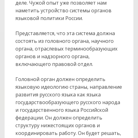
деле. Чужой опыт уже позволяет нам
наметить устройство системы органов
языковой политики России.
Представляется, что эта система должна
состоять из головного органа, научного
органа, отраслевых терминообразующих
органов и надзорного органа,
включающего правовой отдел.
Головной орган должен определить
языковую идеологию страны, направление
развития русского языка как языка
государствообразующего русского народа
и государственного языка Российской
федерации. Он должен определить
структуру нижестоящих органов и
col
0
координировать работу. Он будет решать,