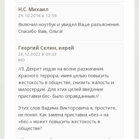
Н.С. Михаил
29.10.2018 в 12:56
Включил ноутбук и увидел Ваше разъяснение.
Спасибо Вам, Ольга!
Георгий Селин, иерей
26.12.2022 в 09:03
МО
//3. Декрет издан на волне разжигания
Красного террора, имея целью повысить
жестокость в обществе, снизить жалость и
милосердие. Для этих целей введение
приставки бес- было оправданным.//
Этих слов Вадима Викторовича я, простите,
не понял. Как замена приставки «без-» на
«бес-» может повысить жестокость в
обществе?