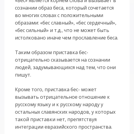
«Бес» является корнем слова и вызывает в
сознании образ беса, который сочетается
во многих словах с положительными
образами: «бес славный», «бес сердечный»,
«бес сильный» и т.д., что не может быть
истолковано иначе чем прославление беса.
Таким образом приставка бес-
отрицательно сказывается на сознании
людей, задумывающихся над тем, что они
пишут.
Кроме того, приставка бес- может
вызывать отрицательное отношение к
русскому языку и к русскому народу у
остальных славянских народов, у которых
такой приставки нет, препятствуя
интеграции евразийского пространства.