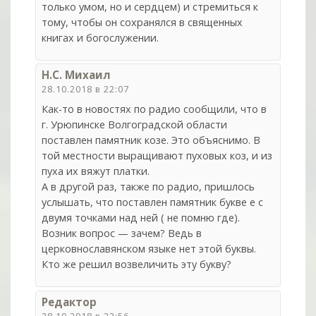
только умом, но и сердцем) и стремиться к
тому, чтобы он сохранялся в священных
книгах и богослужении.
Н.С. Михаил
28.10.2018 в 22:07
Как-то в новостях по радио сообщили, что в
г. Урюпинске Волгоградской области
поставлен памятник козе. Это объяснимо. В
той местности выращивают пуховых коз, и из
пуха их вяжут платки.
А в другой раз, также по радио, пришлось
услышать, что поставлен памятник букве е с
двумя точками над ней ( не помню где).
Возник вопрос — зачем? Ведь в
церковнославянском языке нет этой буквы.
Кто же решил возвеличить эту букву?
Редактор