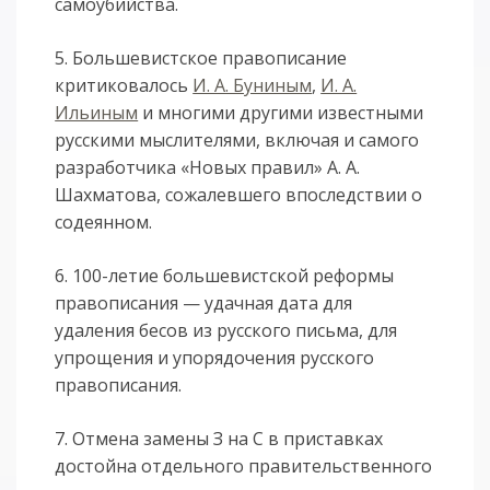
самоубийства.
5. Большевистское правописание
критиковалось
И. А. Буниным
,
И. А.
Ильиным
и многими другими известными
русскими мыслителями, включая и самого
разработчика «Новых правил» А. А.
Шахматова, сожалевшего впоследствии о
содеянном.
6. 100-летие большевистской реформы
правописания — удачная дата для
удаления бесов из русского письма, для
упрощения и упорядочения русского
правописания.
7. Отмена замены З на С в приставках
достойна отдельного правительственного