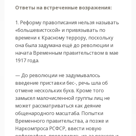
Ответы на встреченные возражения:
1. Реформу правописания нельзя называть
«большевистской» и привязывать по
времени к Красному террору, поскольку
она была задумана ещё до революции и
начата Временным правительством в мае
1917 года.
— До революции не задумывалось
введение приставки бес-, речь шла об
отмене нескольких букв. Кроме того
замысел малочисленной группы лиц не
может рассматриваться как деяние
общенародного масштаба. Попытки
Временного правительства, а позже и
Наркомпроса РСФСР, ввести новую
орфографию, провалились из-за резкого и