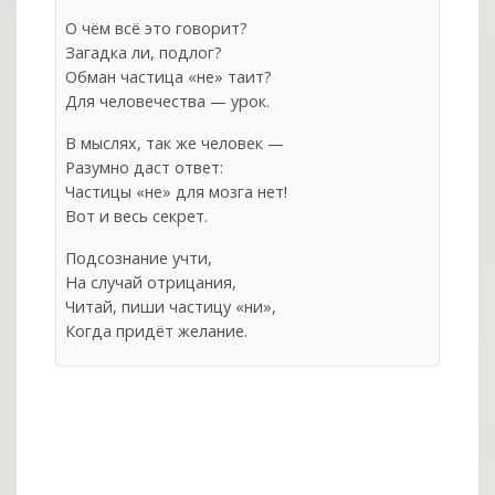
О чём всё это говорит?
Загадка ли, подлог?
Обман частица «не» таит?
Для человечества — урок.
В мыслях, так же человек —
Разумно даст ответ:
Частицы «не» для мозга нет!
Вот и весь секрет.
Подсознание учти,
На случай отрицания,
Читай, пиши частицу «ни»,
Когда придёт желание.