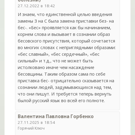
27.12.2022 в 18:42
И знаем, что единственной целью введения
замены З на С была замена приставки без- на
бес-. «Бес» проявляется как бы начинанием,
корнем слова и вызывает в сознании образ
бесовского присутствия, который сочетается
во многих словах с неприглядными образами:
«бес славный», «бес сердечный», «бес
сильный» и т.д., что не может быть
истолковано иначе чем насаждение
бесовщины. Таким образом сама по себе
приставка бес- отрицательно сказывается на
сознании людей, задумывающихся над тем,
что они пишут. И требуется теперь вернуть
былой русский язык во всей его полноте.
Валентина Павловна Горбенко
27.11.2025 в 18:54
Горячий Ключ