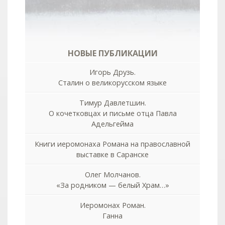
НОВЫЕ ПУБЛИКАЦИИ
Игорь Друзь.
Сталин о великорусском языке
Тимур Давлетшин.
О кочетковцах и письме отца Павла
Адельгейма
Книги иеромонаха Романа на православной
выставке в Саранске
Олег Молчанов.
«За родником — белый Храм…»
Иеромонах Роман.
Ганна