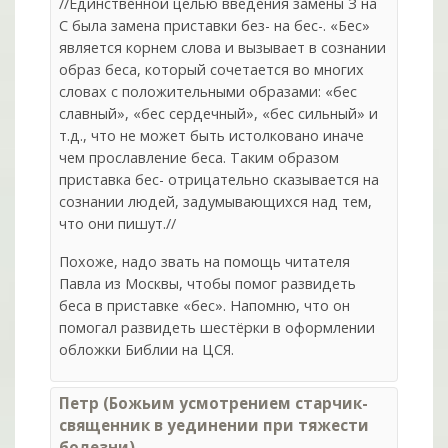
//Единственной целью введения замены З на
С была замена приставки без- на бес-. «Бес»
является корнем слова и вызывает в сознании
образ беса, который сочетается во многих
словах с положительными образами: «бес
славный», «бес сердечный», «бес сильный» и
т.д., что не может быть истолковано иначе
чем прославление беса. Таким образом
приставка бес- отрицательно сказывается на
сознании людей, задумывающихся над тем,
что они пишут.//
Похоже, надо звать на помощь читателя
Павла из Москвы, чтобы помог развидеть
беса в приставке «бес». Напомню, что он
помогал развидеть шестёрки в оформлении
обложки Библии на ЦСЯ.
Петр (Божьим усмотрением старчик-
священник в уединении при тяжести
болезни)