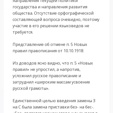
направления текущей политики
государства и направления развития
общества. Отсутствие орфографической
составляющей вопроса очевидно, поэтому
участие в его решении языковедов не
требуется.
Представление об отмене п. 5 Новых
правил правописания от 10.10.1918:
Из доводов ясно видно, что п. 5 «Новых
правил» не упростил, а напротив,
усложнил русское правописание и
затруднил «широким массам усвоение
русской грамоты».
Единственной целью введения замены З
на С была замена приставки без- на бес-.