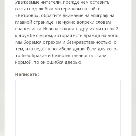
Уважаемые читатели, прежде чем оставить
отзыв под любым материалом на сайте
«Ветрово», обратите внимание на эпиграф на
главной странице. Не нужно вопреки словам
евангелиста Иоанна склонять других читателей
к дружбе с мiром, которая есть вражда на Бога.
Мы боремся с грехом и без­нрав­ствен­ностью, с
тем, что ведёт к погибели души. Если для кого-
то безобразие и безнравственность стали
нормой, то он ошибся дверью.
Написать: