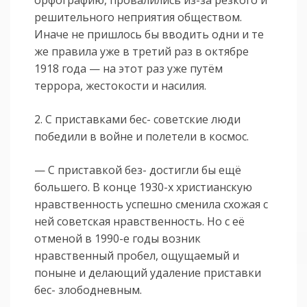
решительного неприятия обществом.
Иначе не пришлось бы вводить одни и те
же правила уже в третий раз в октябре
1918 года — на этот раз уже путём
террора, жестокости и насилия.
2. С приставками бес- советские люди
победили в войне и полетели в космос.
— С приставкой без- достигли бы ещё
большего. В конце 1930-х христианскую
нравственность успешно сменила схожая с
ней советская нравственность. Но с её
отменой в 1990-е годы возник
нравственный пробел, ощущаемый и
поныне и делающий удаление приставки
бес- злободневным.