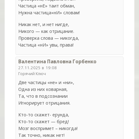
Частица «нЕ» таит обман,
Нужна частица»нИ» словам!
Никак нет, и нет нигде,
Никого — как отрицание.
Проверка слова — никогда,
Частица «нИ» увы, права!
Валентина Павловна Горбенко
27.11.2025 в 19:08
Горячий Ключ
Две частицы «не» и «ни»,
Одна из них коварная,
Та, что в подсознании
Игнорирует отрицания.
Кто-то скажет- ерунда,
Кто-то скажет — бред!
Мозг воспримет – никогда!
Так точно, никак нет!