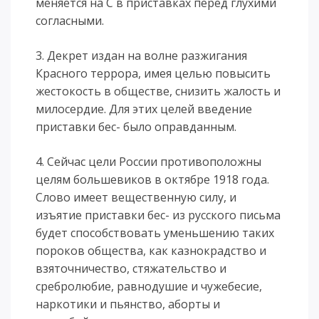
меняется на С в приставках перед глухими
согласными.
3. Декрет издан на волне разжигания
Красного террора, имея целью повысить
жестокость в обществе, снизить жалость и
милосердие. Для этих целей введение
приставки бес- было оправданным.
4. Сейчас цели России противоположны
целям большевиков в октябре 1918 года.
Слово имеет вещественную силу, и
изъятие приставки бес- из русского письма
будет способствовать уменьшению таких
пороков общества, как казнокрадство и
взяточничество, стяжательство и
сребролюбие, равнодушие и чужебесие,
наркотики и пьянство, аборты и