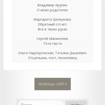
Владимир Крупин.
О моих родителях
Маргарита Шелкунова.
Обратный отсчёт.
Всё в твоих руках
Сергей Манжелеев.
Тётя Настя
Ольга Надпорожская, Татьяна Дашкевич.
Отшельник, поэт, песнопевец
ПОМОЩЬ САЙТУ