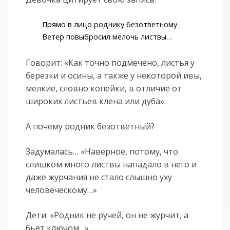
Прямо в лицо роднику безответному
Ветер повыбросил мелочь листвы…
Говорит: «Как точно подмечено, листья у
березки и осины, а также у некоторой ивы,
мелкие, словно копейки, в отличие от
широких листьев клена или дуба».
А почему родник безответный?
Задумалась… «Наверное, потому, что
слишком много листвы нападало в него и
даже журчания не стало слышно уху
человеческому…»
Дети: «Родник не ручей, он не журчит, а
бьёт ключом…».