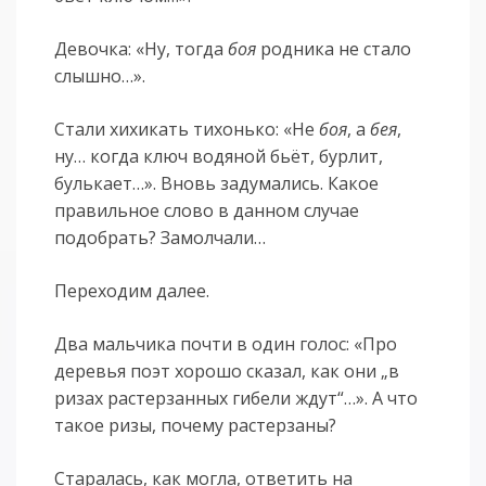
Девочка: «Ну, тогда
боя
родника не стало
слышно…».
Стали хихикать тихонько: «Не
боя
, а
бея
,
ну… когда ключ водяной бьёт, бурлит,
булькает…». Вновь задумались. Какое
правильное слово в данном случае
подобрать? Замолчали…
Переходим далее.
Два мальчика почти в один голос: «Про
деревья поэт хорошо сказал, как они „в
ризах растерзанных гибели ждут“…». А что
такое ризы, почему растерзаны?
Старалась, как могла, ответить на