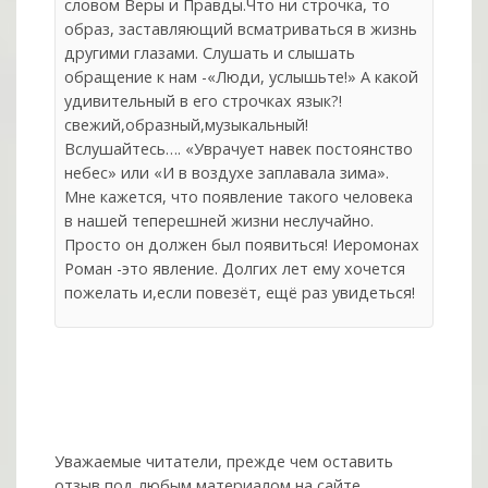
словом Веры и Правды.Что ни строчка, то
образ, заставляющий всматриваться в жизнь
другими глазами. Слушать и слышать
обращение к нам -«Люди, услышьте!» А какой
удивительный в его строчках язык?!
свежий,образный,музыкальный!
Вслушайтесь…. «Уврачует навек постоянство
небес» или «И в воздухе заплавала зима».
Мне кажется, что появление такого человека
в нашей теперешней жизни неслучайно.
Просто он должен был появиться! Иеромонах
Роман -это явление. Долгих лет ему хочется
пожелать и,если повезёт, ещё раз увидеться!
Уважаемые читатели, прежде чем оставить
отзыв под любым материалом на сайте