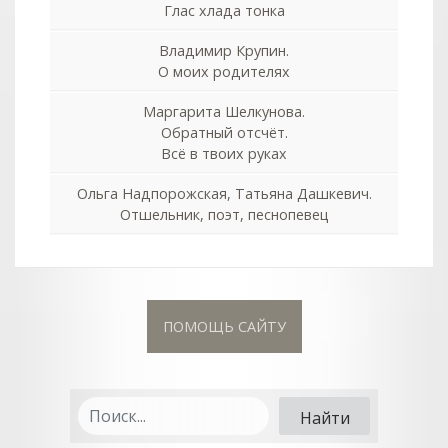
Глас хлада тонка
Владимир Крупин.
О моих родителях
Маргарита Шелкунова.
Обратный отсчёт.
Всё в твоих руках
Ольга Надпорожская, Татьяна Дашкевич.
Отшельник, поэт, песнопевец
ПОМОЩЬ САЙТУ