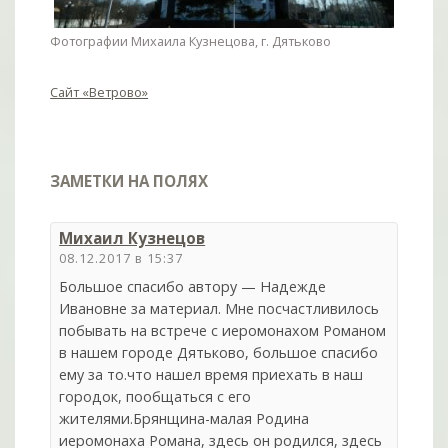
Фотографии Михаила Кузнецова, г. Дятьково
Сайт «Ветрово»
ЗАМЕТКИ НА ПОЛЯХ
Михаил Кузнецов
08.12.2017 в 15:37
Большое спасибо автору — Надежде
Ивановне за материал. Мне посчастливилось
побывать на встрече с иеромонахом Романом
в нашем городе Дятьково, большое спасибо
ему за то.что нашел время приехать в наш
городок, пообщаться с его
жителями.Брянщина-малая Родина
иеромонаха Романа, здесь он родился, здесь