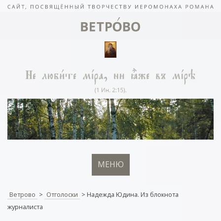
МЕНЮ
Ветрово
>
Отголоски
>
Надежда Юдина. Из блокнота
журналиста