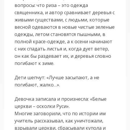
вопросы: что риза – это одежда
священника, и автор сравнивает деревья с
живыми существами, с людьми, которые
весной одеваются в новые чистые зеленые
одежды, летом становятся пышными, в
полной красе-одежде, а к осени начинают
с них спадать листья и, когда дует ветер,
он как бы раздевает их, и деревья словно
погибают к зиме.
Дети шепчут: «Лучше засыпают, а не
погибают, жалко…».
Девочка записала и произнесла: «Белые
церкви – осколки Руси».
Многие заговорили, что по истории им
учитель рассказывал, как уничтожали,
взрывали церкви, сбрасывали купола и