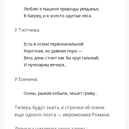
Люблю я пышное природы увяданье,
В багрец и в золото одетые леса.
У Тютчева:
Есть в осени первоначальной
Короткая, но дивная пора —
Весь день стоит как бы хрустальный,
И лучезарны вечера…
У Есенина:
Осень, рыжая кобыла, чешет гриву…
Теперь будут знать и строчки об осени
еще одного поэта — иеромонаха Романа.
Девочка цитирует свою запись: