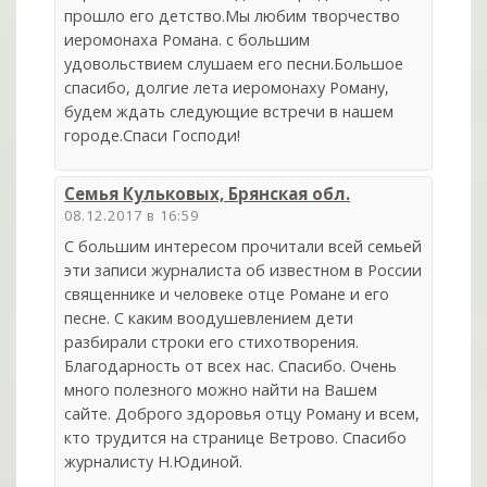
прошло его детство.Мы любим творчество
иеромонаха Романа. с большим
удовольствием слушаем его песни.Большое
спасибо, долгие лета иеромонаху Роману,
будем ждать следующие встречи в нашем
городе.Спаси Господи!
Семья Кульковых, Брянская обл.
08.12.2017 в 16:59
С большим интересом прочитали всей семьей
эти записи журналиста об известном в России
священнике и человеке отце Романе и его
песне. С каким воодушевлением дети
разбирали строки его стихотворения.
Благодарность от всех нас. Спасибо. Очень
много полезного можно найти на Вашем
сайте. Доброго здоровья отцу Роману и всем,
кто трудится на странице Ветрово. Спасибо
журналисту Н.Юдиной.