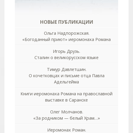
НОВЫЕ ПУБЛИКАЦИИ
Ольга Надпорожская.
«Богоданный приют» иеромонаха Романа
Игорь Друзь.
Сталин о великорусском языке
Тимур Давлетшин.
О кочетковцах и письме отца Павла
Адельгейма
Книги иеромонаха Романа на православной
выставке в Саранске
Олег Молчанов.
«За родником — белый Храм…»
Иеромонах Роман.