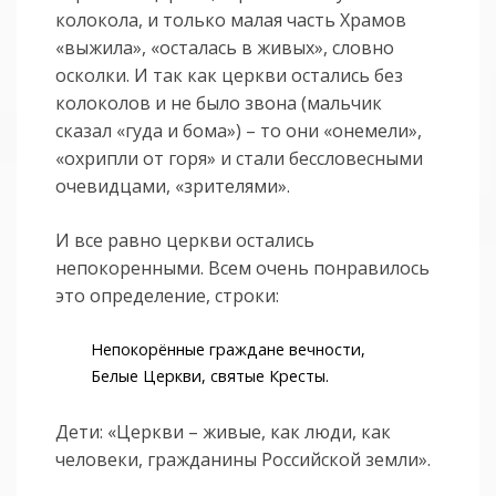
колокола, и только малая часть Храмов
«выжила», «осталась в живых», словно
осколки. И так как церкви остались без
колоколов и не было звона (мальчик
сказал «гуда и бома») – то они «онемели»,
«охрипли от горя» и стали бессловесными
очевидцами, «зрителями».
И все равно церкви остались
непокоренными. Всем очень понравилось
это определение, строки:
Непокорённые граждане вечности,
Белые Церкви, святые Кресты.
Дети: «Церкви – живые, как люди, как
человеки, гражданины Российской земли».