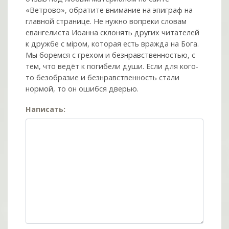
«Ветрово», обратите внимание на эпиграф на
главной странице. Не нужно вопреки словам
евангелиста Иоанна склонять других читателей
к дружбе с мiром, которая есть вражда на Бога.
Мы боремся с грехом и без­нрав­ствен­ностью, с
тем, что ведёт к погибели души. Если для кого-
то безобразие и безнравственность стали
нормой, то он ошибся дверью.
Написать: