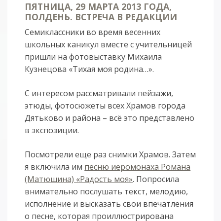
ПЯТНИЦА, 29 МАРТА 2013 ГОДА,
ПОЛДЕНЬ. ВСТРЕЧА В РЕДАКЦИИ
Семиклассники во время весенних
школьных каникул вместе с учительницей
пришли на фотовыставку Михаила
Кузнецова «Тихая моя родина…».
С интересом рассматривали пейзажи,
этюды, фотосюжеты всех Храмов города
Дятьково и района – всё это представлено
в экспозиции.
Посмотрели еще раз снимки Храмов. Затем
я включила им
песню иеромонаха Романа
(Матюшина) «Радость моя»
. Попросила
внимательно послушать текст, мелодию,
исполнение и высказать свои впечатления
о песне, которая проиллюстрирована