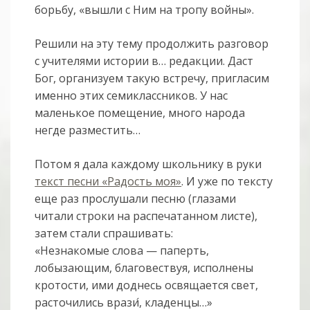
борьбу, «вышли с Ним на тропу войны».
Решили на эту тему продолжить разговор
с учителями истории в… редакции. Даст
Бог, организуем такую встречу, пригласим
именно этих семиклассников. У нас
маленькое помещение, много народа
негде разместить…
Потом я дала каждому школьнику в руки
текст песни «Радость моя»
. И уже по тексту
еще раз прослушали песню (глазами
читали строки на распечатанном листе),
затем стали спрашивать:
«Незнакомые слова — паперть,
лобызающим, благовествуя, исполнены
кротости, ими доднесь освящается свет,
расточились врази
, кладенцы…»