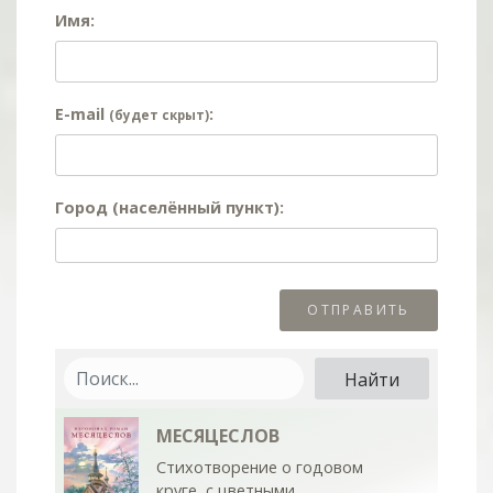
Имя:
E-mail
:
(будет скрыт)
Город (населённый пункт):
МЕСЯЦЕСЛОВ
Стихотворение о годовом
круге, с цветными