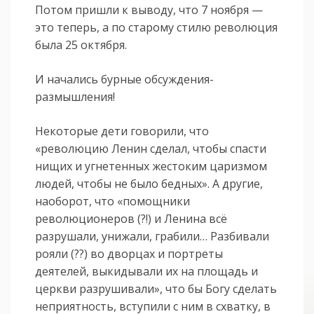
Потом пришли к выводу, что 7 ноября —
это теперь, а по старому стилю революция
была 25 октября.
И начались бурные обсуждения-
размышления!
Некоторые дети говорили, что
«революцию Ленин сделал, чтобы спасти
нищих и угнетенных жестоким царизмом
людей, чтобы не было бедных». А другие,
наоборот, что «помощники
революционеров (?!) и Ленина всё
разрушали, унижали, грабили… Разбивали
рояли (??) во дворцах и портреты
деятелей, выкидывали их на площадь и
церкви разрушивали», что бы Богу сделать
неприятность, вступили с ним в схватку, в