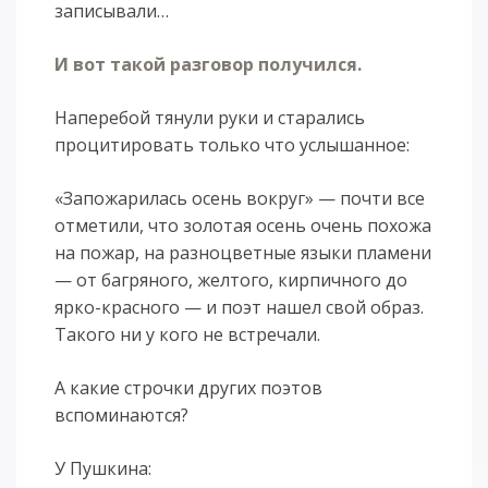
записывали…
И вот такой разговор получился.
Наперебой тянули руки и старались
процитировать только что услышанное:
«Запожарилась осень вокруг» — почти все
отметили, что золотая осень очень похожа
на пожар, на разноцветные языки пламени
— от багряного, желтого, кирпичного до
ярко-красного — и поэт нашел свой образ.
Такого ни у кого не встречали.
А какие строчки других поэтов
вспоминаются?
У Пушкина: