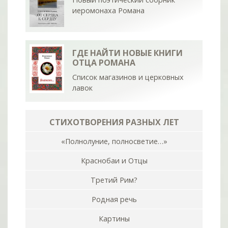
иеромонаха Романа
ГДЕ НАЙТИ НОВЫЕ КНИГИ
ОТЦА РОМАНА
Список магазинов и церковных
лавок
СТИХОТВОРЕНИЯ РАЗНЫХ ЛЕТ
«Полнолуние, полносветие…»
Краснобаи и Отцы
Третий Рим?
Родная речь
Картины