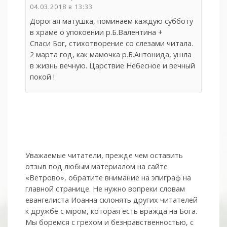
04.03.2018 в 13:33
Дорогая матушка, поминаем каждую субботу
в храме о упокоении р.Б.Валентина +
Спаси Бог, стихотворение со слезами читала.
2 марта год, как мамочка р.Б.Антонида, ушла
в жизнь вечную. Царствие Небесное и вечный
покой !
Уважаемые читатели, прежде чем оставить
отзыв под любым материалом на сайте
«Ветрово», обратите внимание на эпиграф на
главной странице. Не нужно вопреки словам
евангелиста Иоанна склонять других читателей
к дружбе с мiром, которая есть вражда на Бога.
Мы боремся с грехом и без­нрав­ствен­ностью, с