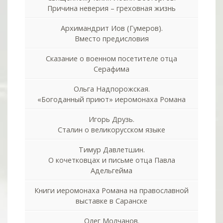
Причина неверия – греховная жизнь
Архимандрит Иов (Гумеров).
Вместо предисловия
Сказание о военном посетителе отца
Серафима
Ольга Надпорожская.
«Богоданный приют» иеромонаха Романа
Игорь Друзь.
Сталин о великорусском языке
Тимур Давлетшин.
О кочетковцах и письме отца Павла
Адельгейма
Книги иеромонаха Романа на православной
выставке в Саранске
Олег Молчанов.