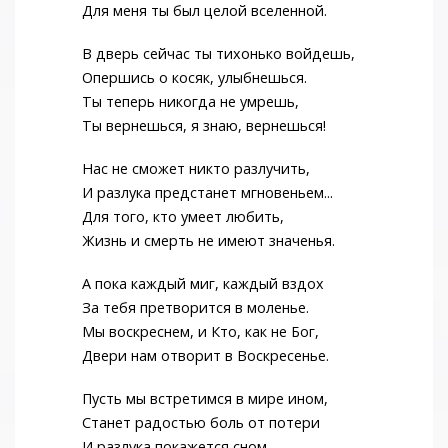
Для меня ты был целой вселенной.
В дверь сейчас ты тихонько войдешь,
Опершись о косяк, улыбнешься.
Ты теперь никогда не умрешь,
Ты вернешься, я знаю, вернешься!
Нас не сможет никто разлучить,
И разлука предстанет мгновеньем...
Для того, кто умеет любить,
Жизнь и смерть не имеют значенья.
А пока каждый миг, каждый вздох
За тебя претворится в моленье.
Мы воскреснем, и Кто, как не Бог,
Двери нам отворит в Воскресенье.
Пусть мы встретимся в мире ином,
Станет радостью боль от потери
И разлука покажется сном...