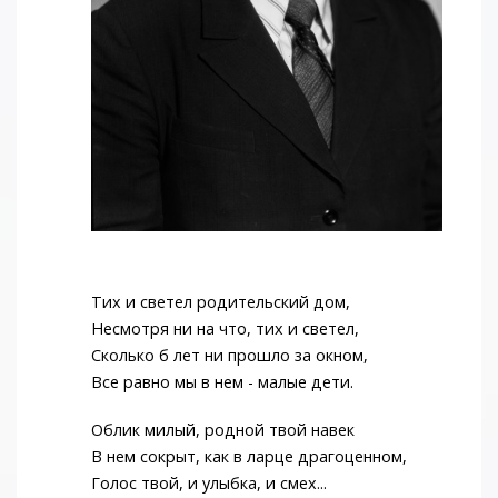
Тих и светел родительский дом,
Несмотря ни на что, тих и светел,
Сколько б лет ни прошло за окном,
Все равно мы в нем - малые дети.
Облик милый, родной твой навек
В нем сокрыт, как в ларце драгоценном,
Голос твой, и улыбка, и смех...