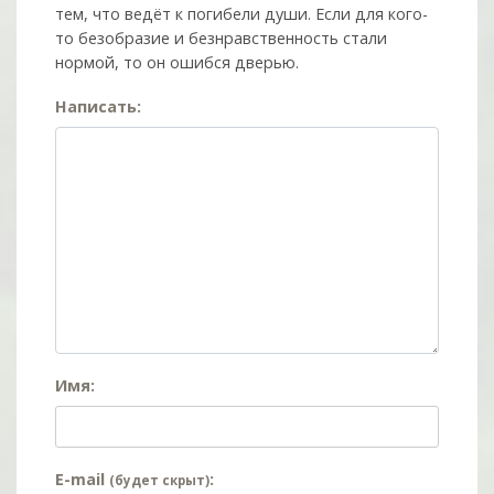
тем, что ведёт к погибели души. Если для кого-
то безобразие и безнравственность стали
нормой, то он ошибся дверью.
Написать:
Имя:
E-mail
:
(будет скрыт)