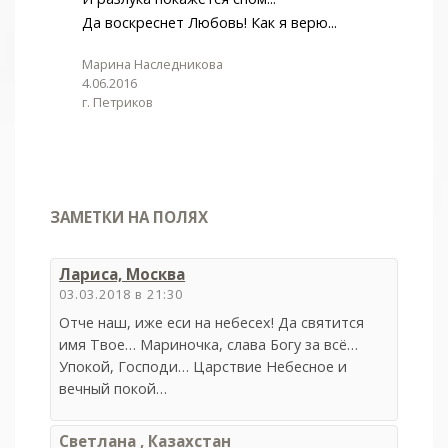
Да воскреснет Любовь! Как я верю...
Марина Наследникова
4.06.2016
г. Петриков
ЗАМЕТКИ НА ПОЛЯХ
Лариса, Москва
03.03.2018 в 21:30
Отче наш, иже еси на небесех! Да святится
имя Твое… Мариночка, слава Богу за всё…
Упокой, Господи… Царствие Небесное и
вечный покой…
Светлана , Казахстан