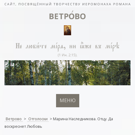
МЕНЮ
Ветрово
>
Отголоски
>
Марина Наследникова. Отцу. Да
воскреснет Любовь