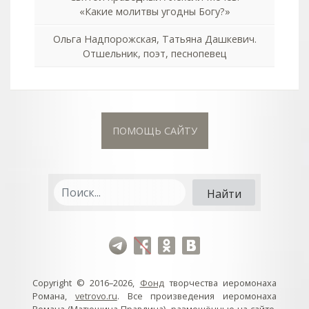
«Какие молитвы угодны Богу?»
Ольга Надпорожская, Татьяна Дашкевич.
Отшельник, поэт, песнопевец
ПОМОЩЬ САЙТУ
Copyright © 2016–2026,
Фонд
творчества иеромонаха
Романа,
vetrovo.ru
. Все произведения иеромонаха
Романа (Матюшина-Правдина), размещённые на сайте,