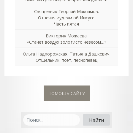
Священник Георгий Максимов.
Отвечая иудеям об Иисусе.
Часть пятая
Виктория Можаева.
«Станет воздух золотисто невесом…»
Ольга Надпорожская, Татьяна Дашкевич.
Отшельник, поэт, песнопевец
ПОМОЩЬ САЙТУ