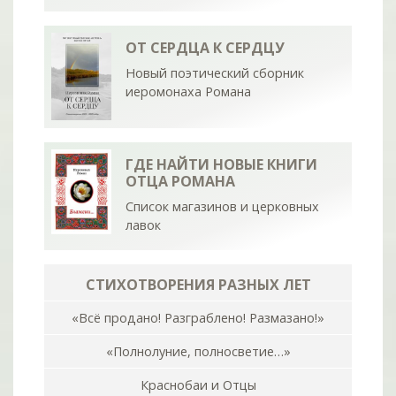
ОТ СЕРДЦА К СЕРДЦУ
Новый поэтический сборник
иеромонаха Романа
ГДЕ НАЙТИ НОВЫЕ КНИГИ
ОТЦА РОМАНА
Список магазинов и церковных
лавок
СТИХОТВОРЕНИЯ РАЗНЫХ ЛЕТ
«Всё продано! Разграблено! Размазано!»
«Полнолуние, полносветие…»
Краснобаи и Отцы