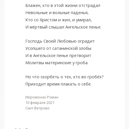
Блажен, кто в этой жизни отстрадал
Невольные и вольные паденья,
Кто со Христом и жил, и умирал,
И мёртвый слышал Ангельское пенье.
Господь Своей Любовью оградит
Усопшего от сатанинской злобы
И в Ангельское пенье претворит
Молитвы материнские у гроба.
Но что скорбеть о тех, кто во гробе
х?
Приходит время плакать о себе.
Иеромонах Роман
10 февраля 2021
Cкит Ветрово