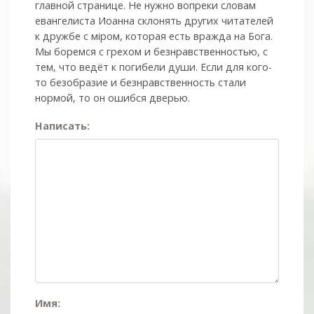
главной странице. Не нужно вопреки словам
евангелиста Иоанна склонять других читателей
к дружбе с мiром, которая есть вражда на Бога.
Мы боремся с грехом и без­нрав­ствен­ностью, с
тем, что ведёт к погибели души. Если для кого-
то безобразие и безнравственность стали
нормой, то он ошибся дверью.
Написать:
Имя: