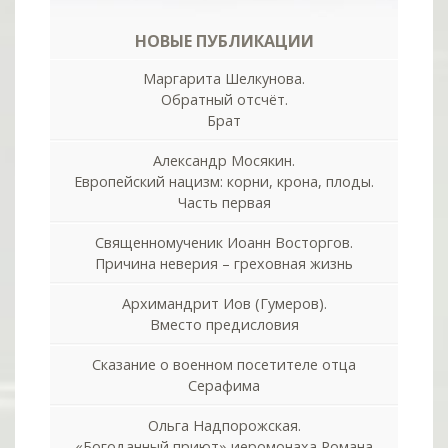
НОВЫЕ ПУБЛИКАЦИИ
Маргарита Шелкунова.
Обратный отсчёт.
Брат
Александр Мосякин.
Европейский нацизм: корни, крона, плоды.
Часть первая
Священномученик Иоанн Восторгов.
Причина неверия – греховная жизнь
Архимандрит Иов (Гумеров).
Вместо предисловия
Сказание о военном посетителе отца
Серафима
Ольга Надпорожская.
«Богоданный приют» иеромонаха Романа