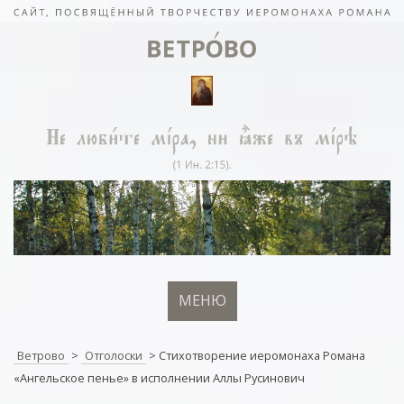
МЕНЮ
Ветрово
>
Отголоски
>
Стихотворение иеромонаха Романа
«Ангельское пенье» в исполнении Аллы Русинович