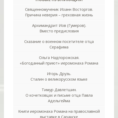
Священномученик Иоанн Восторгов.
Причина неверия – греховная жизнь
Архимандрит Иов (Гумеров).
Вместо предисловия
Сказание о военном посетителе отца
Серафима
Ольга Надпорожская.
«Богоданный приют» иеромонаха Романа
Игорь Друзь.
Сталин о великорусском языке
Тимур Давлетшин.
О кочетковцах и письме отца Павла
Адельгейма
Книги иеромонаха Романа на православной
выставке в Саранске