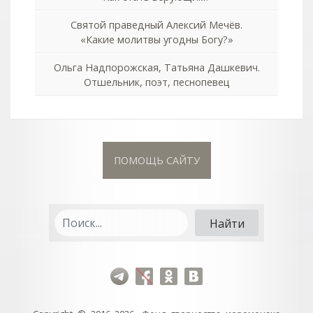
Святой праведный Алексий Мечёв.
«Какие молитвы угодны Богу?»
Ольга Надпорожская, Татьяна Дашкевич.
Отшельник, поэт, песнопевец
ПОМОЩЬ САЙТУ