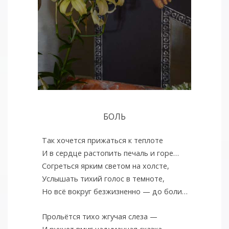
БОЛЬ
Так хочется прижаться к теплоте
И в сердце растопить печаль и горе…
Согреться ярким светом на холсте,
Услышать тихий голос в темноте,
Но всё вокруг безжизненно — до боли…
Прольётся тихо жгучая слеза —