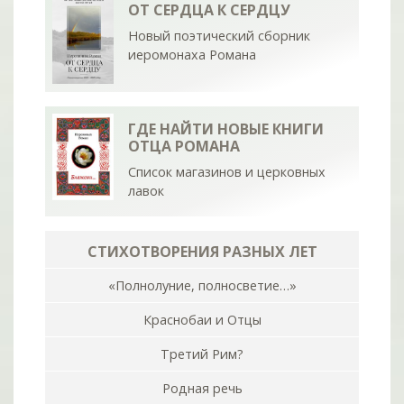
ОТ СЕРДЦА К СЕРДЦУ
Новый поэтический сборник
иеромонаха Романа
ГДЕ НАЙТИ НОВЫЕ КНИГИ
ОТЦА РОМАНА
Список магазинов и церковных
лавок
СТИХОТВОРЕНИЯ РАЗНЫХ ЛЕТ
«Полнолуние, полносветие…»
Краснобаи и Отцы
Третий Рим?
Родная речь