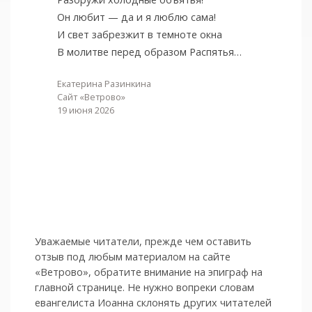
Он любит — да и я люблю сама!
И свет забрезжит в темноте окна
В молитве перед образом Распятья…
Екатерина Разинкина
Сайт «Ветрово»
19 июня 2026
Уважаемые читатели, прежде чем оставить
отзыв под любым материалом на сайте
«Ветрово», обратите внимание на эпиграф на
главной странице. Не нужно вопреки словам
евангелиста Иоанна склонять других читателей