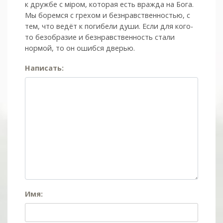
к дружбе с мiром, которая есть вражда на Бога.
Мы боремся с грехом и без­нрав­ствен­ностью, с
тем, что ведёт к погибели души. Если для кого-
то безобразие и безнравственность стали
нормой, то он ошибся дверью.
Написать:
Имя: