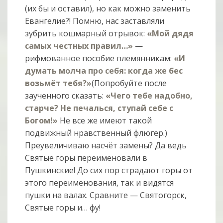
(их бы и оставил), но как можно заменить
Евангелие?! Помню, нас заставляли
зубрить кошмарный отрывок:
«Мой дядя
самых честных правил…»
—
рифмованное пособие племянникам:
«И
думать молча про себя: когда же бес
возьмёт тебя?»
(Попробуйте после
заученного сказать:
«Чего тебе надобно,
старче? Не печалься, ступай себе с
Богом!»
Не все же имеют такой
подвижный нравственный флюгер.)
Преувеличиваю насчёт замены? Да ведь
Святые горы переименовали в
Пушкинские! До сих пор страдают горы от
этого переименования, так и видятся
пушки на валах. Сравните — Святогорск,
Святые горы и… фу!