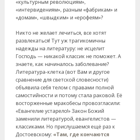
«культурным революциям»,
«интервидениям», разным «фабрикам» и
«домам», «швыдким» и «ерофеям»?
Никто не желает лечиться, все хотят
развлекаться! Тут уж трагикомичны
надежды на литературу: не исцелит
Господь — никакой классик не поможет. А
знаете, как начиналось заболевание?
Литература-клетка (вот Вам и другое
сравнение для светской словесности)
объявила себя телом с правами полной
самостийности и потому стала раковой. Её
восторженные мракобесы провозгласили:
«Евангелие устарело!» Закон Божий
заменили литературой, евангелистов —
классиками. Но прислушаемся ещё раз к
Достоевскому:
«Там, где кончаются