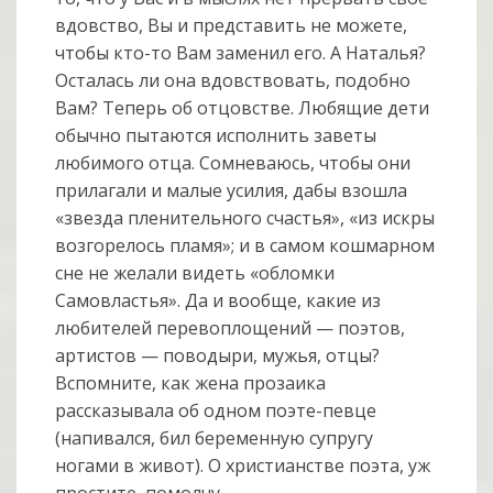
вдовство, Вы и представить не можете,
чтобы кто-то Вам заменил его. А Наталья?
Осталась ли она вдовствовать, подобно
Вам? Теперь об отцовстве. Любящие дети
обычно пытаются исполнить заветы
любимого отца. Сомневаюсь, чтобы они
прилагали и малые усилия, дабы взошла
«звезда пленительного счастья», «из искры
возгорелось пламя»; и в самом кошмарном
сне не желали видеть «обломки
Самовластья». Да и вообще, какие из
любителей перевоплощений — поэтов,
артистов — поводыри, мужья, отцы?
Вспомните, как жена прозаика
рассказывала об одном поэте-певце
(напивался, бил беременную супругу
ногами в живот). О христианстве поэта, уж