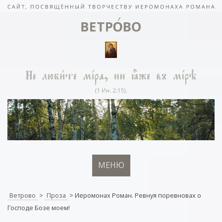
МЕНЮ
Ветрово
>
Проза
>
Иеромонах Роман. Ревнуя поревновах о
Господе Бозе моем!