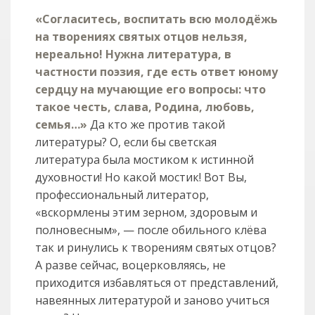
«Согласитесь, воспитать всю молодёжь
на творениях святых отцов нельзя,
нереально! Нужна литература, в
частности поэзия, где есть ответ юному
сердцу на мучающие его вопросы: что
такое честь, слава, Родина, любовь,
семья…»
Да кто же против такой
литературы? О, если бы светская
литература была мостиком к истинной
духовности! Но какой мостик! Вот Вы,
профессиональный литератор,
«вскормлены этим зерном, здоровым и
полновесным», — после обильного клёва
так и ринулись к творениям святых отцов?
А разве сейчас, воцерковляясь, не
приходится избавляться от представлений,
навеянных литературой и заново учиться