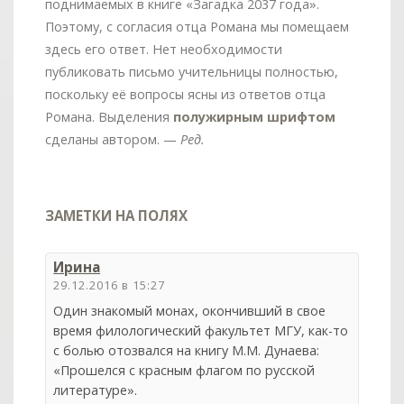
поднимаемых в книге «Загадка 2037 года».
Поэтому, с согласия отца Романа мы помещаем
здесь его ответ. Нет необходимости
публиковать письмо учительницы полностью,
поскольку её вопросы ясны из ответов отца
Романа. Выделения
полужирным шрифтом
сделаны автором. —
Ред.
ЗАМЕТКИ НА ПОЛЯХ
Ирина
29.12.2016 в 15:27
Один знакомый монах, окончивший в свое
время филологический факультет МГУ, как-то
с болью отозвался на книгу М.М. Дунаева:
col
«Прошелся с красным флагом по русской
0
литературе».