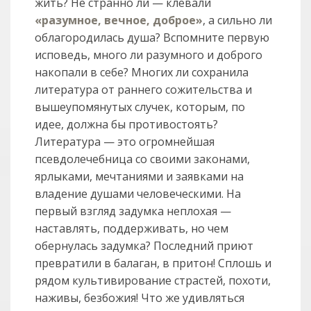
жить? Не странно ли — клевали
«разумное, вечное, доброе»
, а сильно ли
облагородилась душа? Вспомните первую
исповедь, много ли разумного и доброго
накопали в себе? Многих ли сохранила
литература от раннего сожительства и
вышеупомянутых случек, которым, по
идее, должна бы противостоять?
Литература — это огромнейшая
псевдолечебница со своими законами,
ярлыками, мечтаниями и заявками на
владение душами человеческими. На
первый взгляд задумка неплохая —
наставлять, поддерживать, но чем
обернулась задумка? Последний приют
превратили в балаган, в притон! Сплошь и
рядом культивирование страстей, похоти,
наживы, безбожия! Что же удивляться