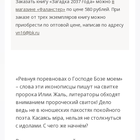
Заказать книгу «Загадка 2037 года» можно
в
магазине «Фаланстер»
по цене 580 рублей. При
заказе от трех экземпляров книгу можно
приобрести по оптовой цене, написав по адресу
vn16@bk.ru
«Ревнуя поревновах о Господе Бозе моем»
– слова эти иконописцы пишут на свитке
пророка Илии. Жаль, литераторы обходят
вниманием пророческий свиток! Дело
ведь не в юношеских пакостях покойного
поэта. Касаясь мiра, нельзя не столкнуться
с идолами. С чего же начнём?