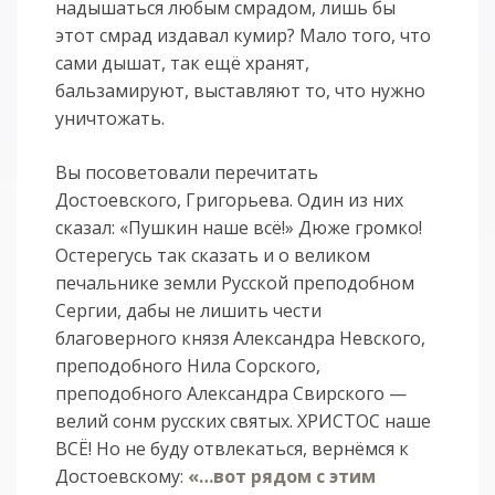
надышаться любым смрадом, лишь бы
этот смрад издавал кумир? Мало того, что
сами дышат, так ещё хранят,
бальзамируют, выставляют то, что нужно
уничтожать.
Вы посоветовали перечитать
Достоевского, Григорьева. Один из них
сказал: «Пушкин наше всё!» Дюже громко!
Остерегусь так сказать и о великом
печальнике земли Русской преподобном
Сергии, дабы не лишить чести
благоверного князя Александра Невского,
преподобного Нила Сорского,
преподобного Александра Свирского —
велий сонм русских святых. ХРИСТОС наше
ВСЁ! Но не буду отвлекаться, вернёмся к
Достоевскому:
«…вот рядом с этим