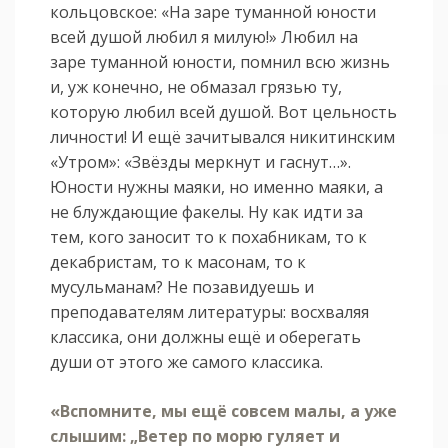
кольцовское: «На заре туманной юности
всей душой любил я милую!» Любил на
заре туманной юности, помнил всю жизнь
и, уж конечно, не обмазал грязью ту,
которую любил всей душой. Вот цельность
личности! И ещё зачитывался никитинским
«Утром»: «Звёзды меркнут и гаснут…».
Юности нужны маяки, но именно маяки, а
не блуждающие факелы. Ну как идти за
тем, кого заносит то к похабникам, то к
декабристам, то к масонам, то к
мусульманам? Не позавидуешь и
преподавателям литературы: восхваляя
классика, они должны ещё и оберегать
души от этого же самого классика.
«Вспомните, мы ещё совсем малы, а уже
слышим: „Ветер по морю гуляет и