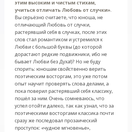
этим высоким и чистым стихам,
учиться отличать Любовь от случки»
.
Вы серьёзно считаете, что юноша, не
отличающий Любовь от случки,
растерявший себя в случках, после этих
слов стал романтиком и устремился к
Любви с большой буквы (до которой
дорастают редкие подвижники, ибо не
бывает Любви без Духа!)? Но не буду
спорить: юношам свойственно верить
поэтическим восторгам, это уже потом
опыт научит проверять слова делами, а
пока поверил растерявший себя классику,
пошёл за ним. Очень сомневаюсь, что
успел отойти далеко, так как узнал, что за
поэтическими восторгами классика почти
сразу же последовал прозаический
проступок: «чудное мгновенье»,