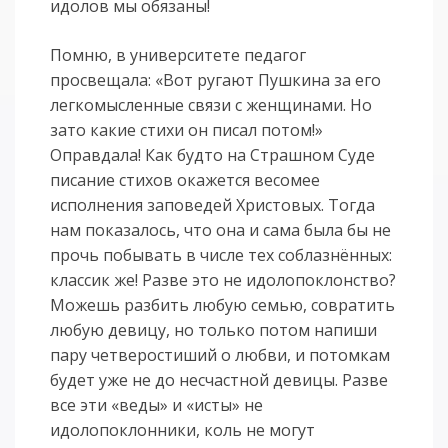
идолов мы обязаны!
Помню, в университете педагог
просвещала: «Вот ругают Пушкина за его
легкомысленные связи с женщинами. Но
зато какие стихи он писал потом!»
Оправдала! Как будто на Страшном Суде
писание стихов окажется весомее
исполнения заповедей Христовых. Тогда
нам показалось, что она и сама была бы не
прочь побывать в числе тех соблазнённых:
классик же! Разве это не идолопоклонство?
Можешь разбить любую семью, совратить
любую девицу, но только потом напиши
пару четверостиший о любви, и потомкам
будет уже не до несчастной девицы. Разве
все эти «веды» и «исты» не
идолопоклонники, коль не могут