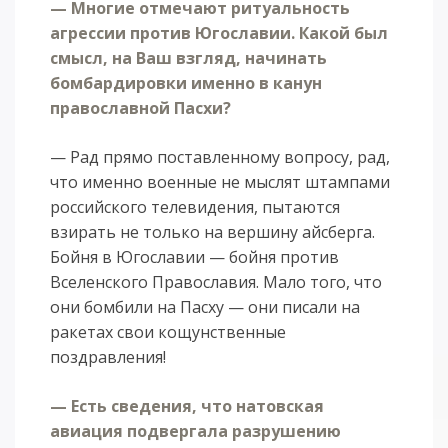
— Многие отмечают ритуальность
агрессии против Югославии. Какой был
смысл, на Ваш взгляд, начинать
бомбардировки именно в канун
православной Пасхи?
— Рад прямо поставленному вопросу, рад,
что именно военные не мыслят штампами
российского телевидения, пытаются
взирать не только на вершину айсберга.
Бойня в Югославии — бойня против
Вселенского Православия. Мало того, что
они бомбили на Пасху — они писали на
ракетах свои кощунственные
поздравления!
— Есть сведения, что натовская
авиация подвергала разрушению