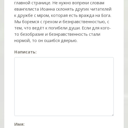
главной странице. Не нужно вопреки словам
евангелиста Иоанна склонять других читателей
к дружбе с мiром, которая есть вражда на Бога.
Мы боремся с грехом и без­нрав­ствен­ностью, с
тем, что ведёт к погибели души. Если для кого-
то безобразие и безнравственность стали
нормой, то он ошибся дверью.
Написать:
Имя: