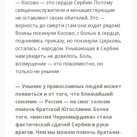
— Косово — это сердце Сербии. Потому
священнослужители и монашествующие
не оставляют своих обителей. Это —
верность до смерти (там она ходит рядом).
Воины покинули Косово, с болью в сердце,
подчиняясь приказу, но покинули. Церковь
осталась с народом. Унывающих в Сербии
нам увидеть не довелось. Боль,
возмущение — это повсеместно, но
только не уныние.
— Уныние у православных людей может
появиться и от того, что ближайший
союзник — Россия — не смог толком
помочь братской Югославии. Более
того, «миссия Черномырдина» стала
фактической сдачей Сербии в руки
врагов. Чем мы можем помочь братьям-