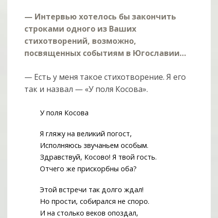
— Интервью хотелось бы закончить
строками одного из Ваших
стихотворений, возможно,
посвященных событиям в Югославии…
— Есть у меня такое стихотворение. Я его
так и назвал — «У поля Косова».
У поля Косова
Я гляжу на великий погост,
Исполняюсь звучаньем особым.
Здравствуй, Косово! Я твой гость.
Отчего же прискорбны оба?
Этой встречи так долго ждал!
Но прости, собирался не споро.
И на столько веков опоздал,