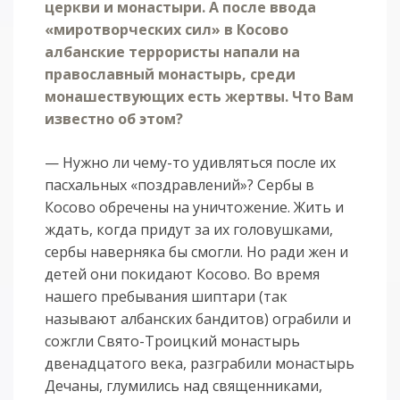
церкви и монастыри. А после ввода
«миротворческих сил» в Косово
албанские террористы напали на
православный монастырь, среди
монашествующих есть жертвы. Что Вам
известно об этом?
— Нужно ли чему-то удивляться после их
пасхальных «поздравлений»? Сербы в
Косово обречены на уничтожение. Жить и
ждать, когда придут за их головушками,
сербы наверняка бы смогли. Но ради жен и
детей они покидают Косово. Во время
нашего пребывания шиптари (так
называют албанских бандитов) ограбили и
сожгли Свято-Троицкий монастырь
двенадцатого века, разграбили монастырь
Дечаны, глумились над священниками,