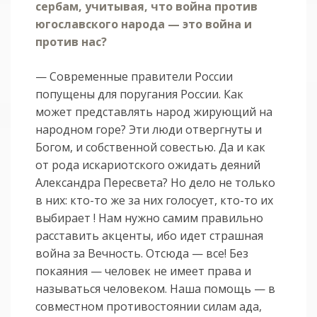
сербам, учитывая, что война против
югославского народа — это война и
против нас?
— Современные правители России
попущены для поругания России. Как
может представлять народ жирующий на
народном горе? Эти люди отвергнуты и
Богом, и собственной совестью. Да и как
от рода искариотского ожидать деяний
Александра Пересвета? Но дело не только
в них: кто-то же за них голосует, кто-то их
выбирает ! Нам нужно самим правильно
расставить акценты, ибо идет страшная
война за Вечность. Отсюда — все! Без
покаяния — человек не имеет права и
называться человеком. Наша помощь — в
совместном противостоянии силам ада,