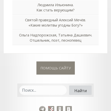
Людмила Ильюнина.
Как стать верующим?
Святой праведный Алексий Мечёв.
«Какие молитвы угодны Богу?»
Ольга Надпорожская, Татьяна Дашкевич.
Отшельник, поэт, песнопевец
ПОМОЩЬ САЙТУ