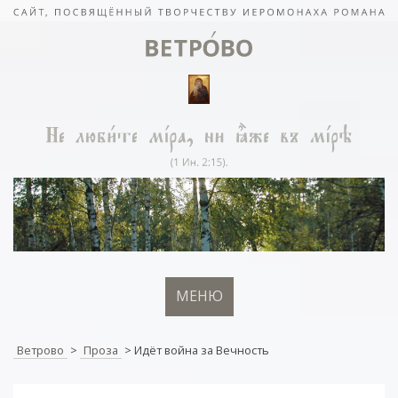
МЕНЮ
Ветрово
>
Проза
>
Идёт война за Вечность