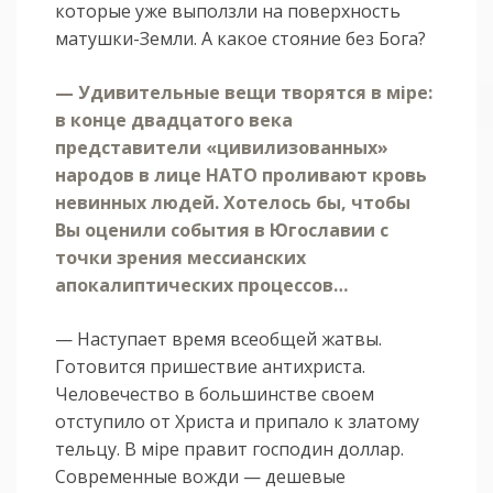
которые уже выползли на поверхность
матушки-Земли. А какое стояние без Бога?
— Удивительные вещи творятся в мiре:
в конце двадцатого века
представители «цивилизованных»
народов в лице НАТО проливают кровь
невинных людей. Хотелось бы, чтобы
Вы оценили события в Югославии с
точки зрения мессианских
апокалиптических процессов…
— Наступает время всеобщей жатвы.
Готовится пришествие антихриста.
Человечество в большинстве своем
отступило от Христа и припало к златому
тельцу. В мiре правит господин доллар.
Современные вожди — дешевые