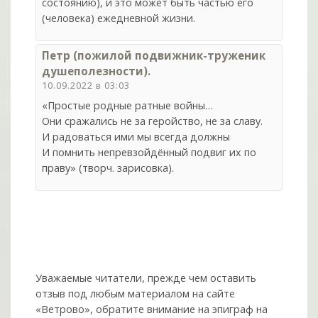
состоянию), и это может быть частью его
(человека) ежедневной жизни.
Петр (пожилой подвижник-труженик
душеполезности).
10.09.2022 в 03:03
«Простые родные ратные войны…
Они сражались не за геройство, не за славу.
И радоваться ими мы всегда должны
И помнить непревзойдённый подвиг их по
праву» (творч. зарисовка).
Уважаемые читатели, прежде чем оставить
отзыв под любым материалом на сайте
«Ветрово», обратите внимание на эпиграф на