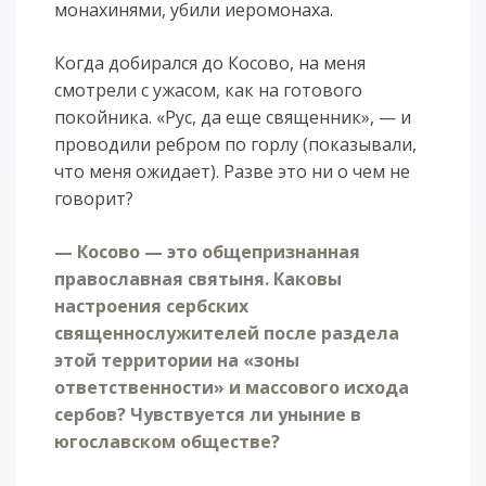
монахинями, убили иеромонаха.
Когда добирался до Косово, на меня
смотрели с ужасом, как на готового
покойника. «Рус, да еще священник», — и
проводили ребром по горлу (показывали,
что меня ожидает). Разве это ни о чем не
говорит?
— Косово — это общепризнанная
православная святыня. Каковы
настроения сербских
священнослужителей после раздела
этой территории на «зоны
ответственности» и массового исхода
сербов? Чувствуется ли уныние в
югославском обществе?