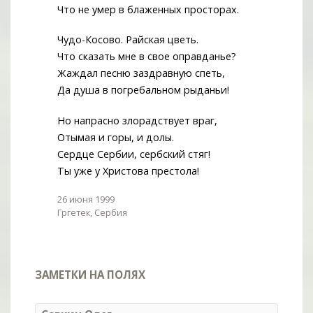
Что не умер в блаженных просторах.
Чудо-Косово. Райская цветь.
Что сказать мне в свое оправданье?
Жаждал песню заздравную спеть,
Да душа в погребальном рыданьи!
Но напрасно злорадствует враг,
Отымая и горы, и долы.
Сердце Сербии, сербский стяг!
Ты уже у Христова престола!
26 июня 1999
Гргетек, Сербия
ЗАМЕТКИ НА ПОЛЯХ