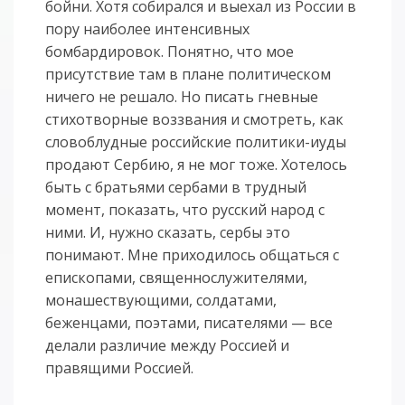
бойни. Хотя собирался и выехал из России в
пору наиболее интенсивных
бомбардировок. Понятно, что мое
присутствие там в плане политическом
ничего не решало. Но писать гневные
стихотворные воззвания и смотреть, как
словоблудные российские политики-иуды
продают Сербию, я не мог тоже. Хотелось
быть с братьями сербами в трудный
момент, показать, что русский народ с
ними. И, нужно сказать, сербы это
понимают. Мне приходилось общаться с
епископами, священнослужителями,
монашествующими, солдатами,
беженцами, поэтами, писателями — все
делали различие между Россией и
правящими Россией.