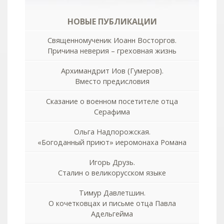
НОВЫЕ ПУБЛИКАЦИИ
Священномученик Иоанн Восторгов.
Причина неверия – греховная жизнь
Архимандрит Иов (Гумеров).
Вместо предисловия
Сказание о военном посетителе отца
Серафима
Ольга Надпорожская.
«Богоданный приют» иеромонаха Романа
Игорь Друзь.
Сталин о великорусском языке
Тимур Давлетшин.
О кочетковцах и письме отца Павла
Адельгейма