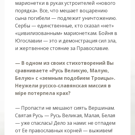
марионетки в руках устроителей «нового
порядка». Все, что мешает воцарению
сына погибели — подлежит уничтожению.
Сербы — единственные, кто сказал «нет»
«цивилизованным» марионеткам. Бойня в
Югославии — это и демонстрация сил зла,
и жертвенное стояние за Православие.
— В одном из своих стихотворений Вы
сравниваете «Русь Великую, Малую,
Белую» с «земным подобием Троицы».
Неужели русско-славянская миссия в
мiре потерпела крах?
— Пропасти не мешают сиять Вершинам.
Святая Русь — Русь Великая, Малая, Белая
— уже спаслась! Дело за нами: не отпадем
от Ее православных корней — выживем!